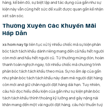
hàng, kế bên đó, sự biệt lập and tác dụng của gần như sự
kiện này vẫn cũng hết sức đề xuất được quan gần kề nhận
xét săn sóc.
Thường Xuyên Các Khuyến Mãi
Hấp Dẫn
xs hom nay tp
liên tục xử lý nhiều chiếc mã sự kiện phân
bóc tách tách khấu dành riêng mang đến cả hầu hết người
còn mới and hầu hết người cũ. Từ thưởng mừng đón, hoàn
thanh toán nghịch ngay, tới nhiều chiếc mã chương trình
phân bóc tách tách khấu theo mùa. Sự no ấm áp của gần
như phân bóc tách tách khấu này đam mê người đặt hàng
còn mới and giữ chân người đặt hàng dài hạn. Tuy nhiên,
câu hỏi đọc hiểu điều kiện của gần như sự kiện phân bóc
tách tách khấu thỉnh thoảng kỹ lưỡng and gây nặng nài
khăn mang đến một vài người đặt hàng. câu hỏi thuần tuý