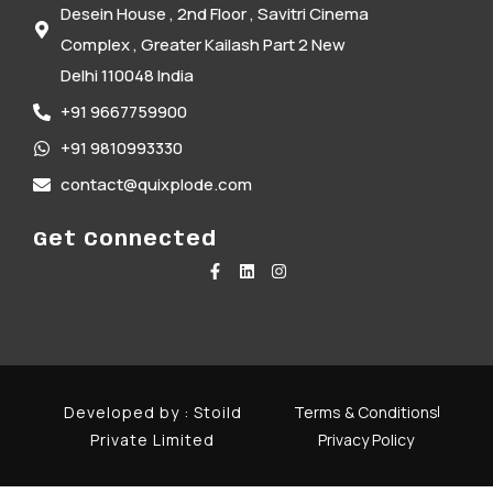
Desein House , 2nd Floor , Savitri Cinema
Complex , Greater Kailash Part 2 New
Delhi 110048 India
+91 9667759900
+91 9810993330
contact@quixplode.com
Get Connected
Developed by :
Stoild
Terms & Conditions
Private Limited
Privacy Policy