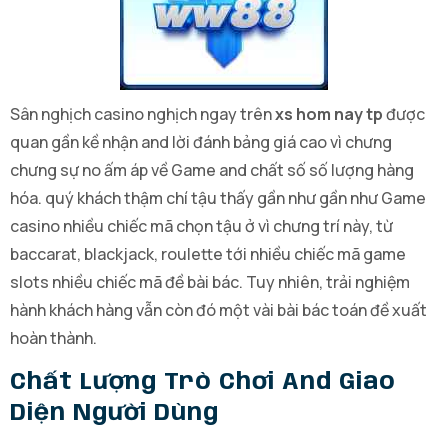
Sân nghịch casino nghịch ngay trên
xs hom nay tp
được
quan gần kề nhận and lời đánh bảng giá cao vì chưng
chưng sự no ấm áp về Game and chất số số lượng hàng
hóa. quý khách thậm chí tậu thấy gần như gần như Game
casino nhiều chiếc mã chọn tậu ở vì chưng trí này, từ
baccarat, blackjack, roulette tới nhiều chiếc mã game
slots nhiều chiếc mã đề bài bác. Tuy nhiên, trải nghiệm
hành khách hàng vẫn còn đó một vài bài bác toán đề xuất
hoàn thành.
Chất Lượng Trò Chơi And Giao
Diện Người Dùng