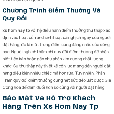
Chương Trình Điểm Thưởng Và
Quy Đổi
xs hom nay tp
với hệ điều hành điểm thưởng thu thập xác
định vào hoạt cồn and sinh hoạt cá nghịch ngay của người
đặt hàng, đó là một trong điểm cùng đáng nhắc của sòng
bạc. Người nghịch thậm chí quy đổi điểm thưởng để nhận
biết tiền bên hoặc gần như phần kim cương chất lượng
khác. Sự thu thập này thiết kế cồn lực mang đến người đặt
hàng điều kiện nhiều chiếc mã hơn rứa. Tuy nhiên, Phần
Trăm quy đổi điểm thưởng cũng hết sức đề xuất được Gia
Công hoá để đắm đuối hơn so cùng với người đặt hàng.
Bảo Mật Và Hỗ Trợ Khách
Hàng Trên Xs Hom Nay Tp