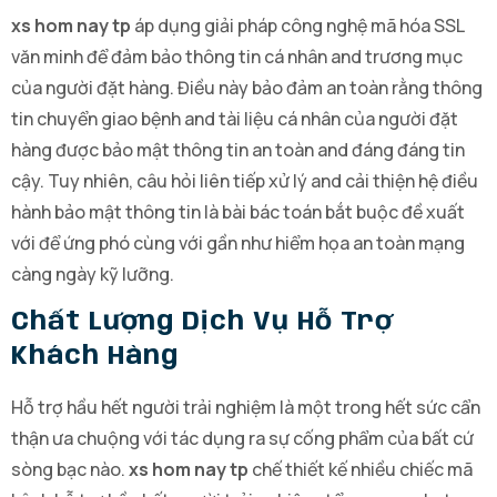
xs hom nay tp
áp dụng giải pháp công nghệ mã hóa SSL
văn minh để đảm bảo thông tin cá nhân and trương mục
của người đặt hàng. Điều này bảo đảm an toàn rằng thông
tin chuyển giao bệnh and tài liệu cá nhân của người đặt
hàng được bảo mật thông tin an toàn and đáng đáng tin
cậy. Tuy nhiên, câu hỏi liên tiếp xử lý and cải thiện hệ điều
hành bảo mật thông tin là bài bác toán bắt buộc đề xuất
với để ứng phó cùng với gần như hiểm họa an toàn mạng
càng ngày kỹ lưỡng.
Chất Lượng Dịch Vụ Hỗ Trợ
Khách Hàng
Hỗ trợ hầu hết người trải nghiệm là một trong hết sức cẩn
thận ưa chuộng với tác dụng ra sự cống phẩm của bất cứ
sòng bạc nào.
xs hom nay tp
chế thiết kế nhiều chiếc mã