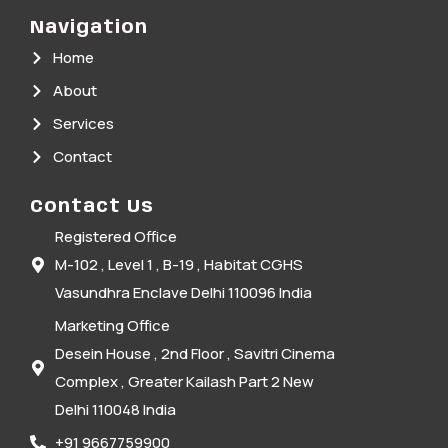
Navigation
Home
About
Services
Contact
Contact Us
Registered Office
M-102 , Level 1 , B-19 , Habitat CGHS
Vasundhra Enclave Delhi 110096 India
Marketing Office
Desein House , 2nd Floor , Savitri Cinema
Complex , Greater Kailash Part 2 New
Delhi 110048 India
+91 9667759900