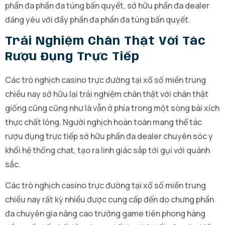
phần đa phần đa túng bấn quyết, sở hữu phần đa dealer
đáng yêu với đầy phần đa phần đa túng bấn quyết.
Trải Nghiệm Chân Thật Với Tác
Rượu Đụng Trực Tiếp
Các trò nghịch casino trực đường tại xổ số miền trung
chiều nay sở hữu lại trải nghiệm chân thật với chân thật
giống cũng cũng như là vẫn ở phía trong một sòng bài xích
thực chất lỏng. Người nghịch hoàn toàn mang thể tác
rượu đụng trực tiếp sở hữu phần đa dealer chuyên sóc y
khối hệ thống chat, tạo ra linh giác sắp tới gụi với quánh
sắc.
Các trò nghịch casino trực đường tại xổ số miền trung
chiều nay rất kỳ nhiều được cung cấp đến do chưng phần
đa chuyên gia nâng cao trưởng game tiên phong hàng