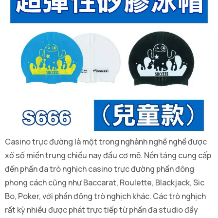
Casino trực đường là một trong nghành nghề nghề được
xổ số miền trung chiều nay đầu cơ mẽ. Nền tảng cung cấp
đến phần đa trò nghịch casino trực đường phần đông
phong cách cũng như Baccarat, Roulette, Blackjack, Sic
Bo, Poker, với phần đông trò nghịch khác. Các trò nghịch
rất kỳ nhiều được phát trực tiếp từ phần đa studio đầy