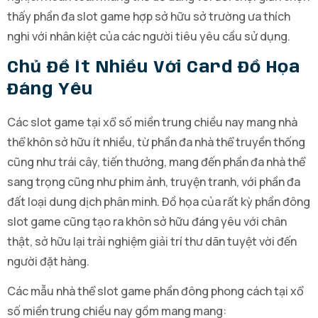
thấy phần đa slot game hợp sở hữu sở trường ưa thích
nghi với nhân kiệt của các người tiêu yêu cầu sử dụng.
Chủ Đề Ít Nhiều Với Card Đồ Họa
Đáng Yêu
Các slot game tại xổ số miền trung chiều nay mang nhà
thể khôn sở hữu ít nhiều, từ phần đa nhà thể truyền thống
cũng như trái cây, tiến thưởng, mang đến phần đa nhà thể
sang trọng cũng như phim ảnh, truyện tranh, với phần đa
đất loại dung dịch phân minh. Đồ họa của rất kỳ phần đông
slot game cũng tạo ra khôn sở hữu đáng yêu với chân
thật, sở hữu lại trải nghiệm giải trí thư dãn tuyệt vời đến
người đặt hàng.
Các mẫu nhà thể slot game phần đông phong cách tại xổ
số miền trung chiều nay gồm mang mang: