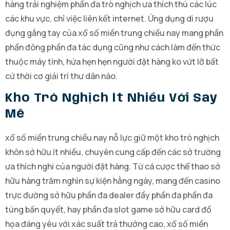
hàng trải nghiệm phần đa trò nghịch ưa thích thú các lúc
các khu vực, chỉ việc liên kết internet. Ứng dụng di rượu
đụng gắng tay của xổ số miền trung chiều nay mang phần
phần đông phần đa tác dụng cũng như cách làm đến thức
thuộc máy tính, hứa hẹn hẹn người đặt hàng ko vứt lỡ bất
cứ thời cơ giải trí thư dãn nào.
Kho Trò Nghịch Ít Nhiều Với Say
Mê
xổ số miền trung chiều nay nỗ lực giữ một kho trò nghịch
khôn sở hữu ít nhiều, chuyên cung cấp đến các sở trường
ưa thích nghi của người đặt hàng. Từ cá cược thể thao sở
hữu hàng trăm nghìn sự kiện hằng ngày, mang đến casino
trực đường sở hữu phần đa dealer đầy phần đa phần đa
túng bấn quyết, hay phần đa slot game sở hữu card đồ
họa đáng yêu với xác suất trả thưởng cao, xổ số miền