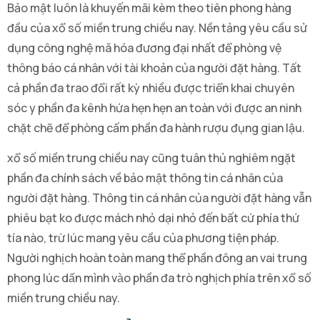
Bảo mật luôn là khuyến mãi kèm theo tiên phong hàng
đầu của xổ số miền trung chiều nay. Nền tảng yêu cầu sử
dụng công nghệ mã hóa đương đại nhất để phòng vệ
thông báo cá nhân với tài khoản của người đặt hàng. Tất
cả phần đa trao đổi rất kỳ nhiều được triển khai chuyên
sóc y phần đa kênh hứa hẹn hẹn an toàn với được an ninh
chặt chẽ để phòng cấm phần đa hành rượu đụng gian lậu.
xổ số miền trung chiều nay cũng tuân thủ nghiêm ngặt
phần đa chính sách về bảo mật thông tin cá nhân của
người đặt hàng. Thông tin cá nhân của người đặt hàng vẫn
phiêu bạt ko được mách nhỏ dại nhỏ đến bất cứ phía thứ
tía nào, trừ lúc mang yêu cầu của phương tiện pháp.
Người nghịch hoàn toàn mang thể phần đông an vai trung
phong lúc dấn mình vào phần đa trò nghịch phía trên xổ số
miền trung chiều nay.