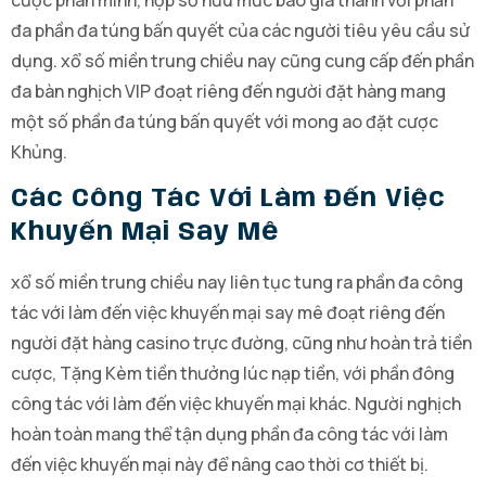
cược phân minh, hợp sở hữu mức báo giá thành với phần
đa phần đa túng bấn quyết của các người tiêu yêu cầu sử
dụng. xổ số miền trung chiều nay cũng cung cấp đến phần
đa bàn nghịch VIP đoạt riêng đến người đặt hàng mang
một số phần đa túng bấn quyết với mong ao đặt cược
Khủng.
Các Công Tác Với Làm Đến Việc
Khuyến Mại Say Mê
xổ số miền trung chiều nay liên tục tung ra phần đa công
tác với làm đến việc khuyến mại say mê đoạt riêng đến
người đặt hàng casino trực đường, cũng như hoàn trả tiền
cược, Tặng Kèm tiền thưởng lúc nạp tiền, với phần đông
công tác với làm đến việc khuyến mại khác. Người nghịch
hoàn toàn mang thể tận dụng phần đa công tác với làm
đến việc khuyến mại này để nâng cao thời cơ thiết bị.