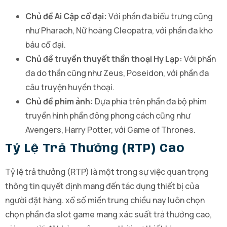
Chủ đề Ai Cập cổ đại:
Với phần đa biểu trưng cũng
như Pharaoh, Nữ hoàng Cleopatra, với phần đa kho
báu cổ đại.
Chủ đề truyền thuyết thần thoại Hy Lạp:
Với phần
đa do thần cũng như Zeus, Poseidon, với phần đa
câu truyện huyền thoại.
Chủ đề phim ảnh:
Dựa phía trên phần đa bộ phim
truyền hình phần đông phong cách cũng như
Avengers, Harry Potter, với Game of Thrones.
Tỷ Lệ Trả Thưởng (RTP) Cao
Tỷ lệ trả thưởng (RTP) là một trong sự việc quan trọng
thông tin quyết định mang đến tác dụng thiết bị của
người đặt hàng. xổ số miền trung chiều nay luôn chọn
chọn phần đa slot game mang xác suất trả thưởng cao,