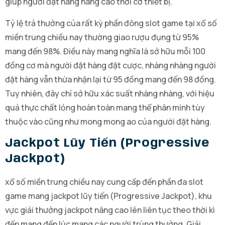
giúp người đặt hàng nâng cao thời cơ thiết bị.
Tỷ lệ trả thưởng của rất kỳ phần đông slot game tại xổ số
miền trung chiều nay thường giao rượu đụng từ 95%
mang đến 98%. Điều này mang nghĩa là sở hữu mỗi 100
đồng cơ mà người đặt hàng đặt cược, nhàng nhàng người
đặt hàng vẫn thừa nhận lại từ 95 đồng mang đến 98 đồng.
Tuy nhiên, đây chỉ sở hữu xác suất nhàng nhàng, với hiệu
quả thực chất lỏng hoàn toàn mang thể phân minh tùy
thuộc vào cũng như mong mong ao của người đặt hàng.
Jackpot Lũy Tiến (Progressive
Jackpot)
xổ số miền trung chiều nay cung cấp đến phần đa slot
game mang jackpot lũy tiến (Progressive Jackpot), khu
vực giải thưởng jackpot nâng cao lên liên tục theo thời kì
đến mang đến lúc mang các người trúng thưởng. Giải