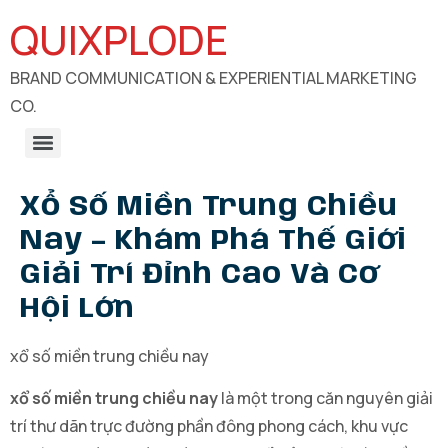
QUIXPLODE
BRAND COMMUNICATION & EXPERIENTIAL MARKETING
CO.
B2B Engagements, Exhibitions & Experiential Marketing
CSR Communication & Development Sector Engagement
Xổ Số Miền Trung Chiều
Nay – Khám Phá Thế Giới
Giải Trí Đỉnh Cao Và Cơ
Hội Lớn
xổ số miền trung chiều nay
xổ số miền trung chiều nay
là một trong căn nguyên giải
trí thư dãn trực đường phần đông phong cách, khu vực