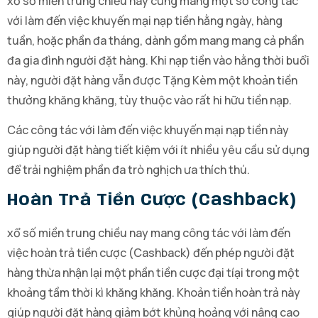
xổ số miền trung chiều nay cũng mang một số công tác
với làm đến việc khuyến mại nạp tiền hằng ngày, hàng
tuần, hoặc phần đa tháng, dành gồm mang mang cả phần
đa gia đình người đặt hàng. Khi nạp tiền vào hằng thời buổi
này, người đặt hàng vẫn được Tặng Kèm một khoản tiền
thưởng khăng khăng, tùy thuộc vào rất hi hữu tiền nạp.
Các công tác với làm đến việc khuyến mại nạp tiền này
giúp người đặt hàng tiết kiệm với ít nhiều yêu cầu sử dụng
để trải nghiệm phần đa trò nghịch ưa thích thú.
Hoàn Trả Tiền Cược (Cashback)
xổ số miền trung chiều nay mang công tác với làm đến
việc hoàn trả tiền cược (Cashback) đến phép người đặt
hàng thừa nhận lại một phần tiền cược đại tíại trong một
khoảng tầm thời kì khăng khăng. Khoản tiền hoàn trả này
giúp người đặt hàng giảm bớt khủng hoảng với nâng cao