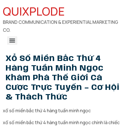
QUIXPLODE
BRAND COMMUNICATION & EXPERIENTIAL MARKETING
CO.
B2B Engagements, Exhibitions & Experiential Marketing
CSR Communication & Development Sector Engagement
Xổ Số Miền Bắc Thứ 4
Hàng Tuần Minh Ngọc
Khám Phá Thế Giới Cá
Cược Trực Tuyến – Cơ Hội
& Thách Thức
xổ số miền bắc thứ 4 hàng tuần minh ngọc
xổ số miền bắc thứ 4 hàng tuần minh ngọc chính là chiếc