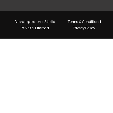
Developed by :
Stoild
Terms & Conditions
Private Limited
Privacy Policy