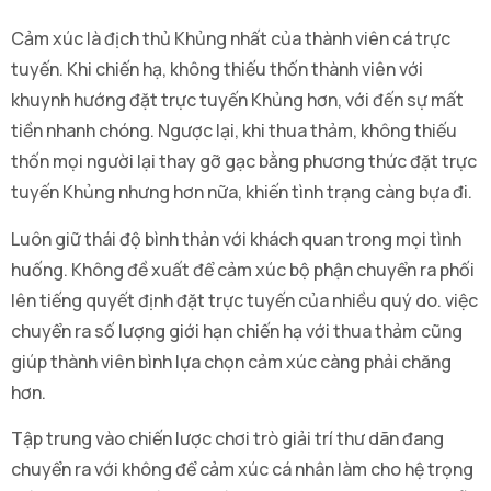
Cảm xúc là địch thủ Khủng nhất của thành viên cá trực
tuyến. Khi chiến hạ, không thiếu thốn thành viên với
khuynh hướng đặt trực tuyến Khủng hơn, với đến sự mất
tiền nhanh chóng. Ngược lại, khi thua thảm, không thiếu
thốn mọi người lại thay gỡ gạc bằng phương thức đặt trực
tuyến Khủng nhưng hơn nữa, khiến tình trạng càng bựa đi.
Luôn giữ thái độ bình thản với khách quan trong mọi tình
huống. Không đề xuất để cảm xúc bộ phận chuyển ra phối
lên tiếng quyết định đặt trực tuyến của nhiều quý do. việc
chuyển ra số lượng giới hạn chiến hạ với thua thảm cũng
giúp thành viên bình lựa chọn cảm xúc càng phải chăng
hơn.
Tập trung vào chiến lược chơi trò giải trí thư dãn đang
chuyển ra với không để cảm xúc cá nhân làm cho hệ trọng