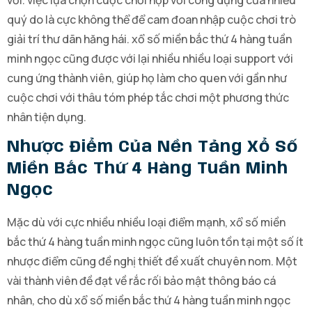
quý do là cực không thể để cam đoan nhập cuộc chơi trò
giải trí thư dãn hăng hái. xổ số miền bắc thứ 4 hàng tuần
minh ngọc cũng được với lại nhiều nhiều loại support với
cung ứng thành viên, giúp họ làm cho quen với gần như
cuộc chơi với thâu tóm phép tắc chơi một phương thức
nhân tiện dụng.
Nhược Điểm Của Nền Tảng Xổ Số
Miền Bắc Thứ 4 Hàng Tuần Minh
Ngọc
Mặc dù với cực nhiều nhiều loại điểm mạnh, xổ số miền
bắc thứ 4 hàng tuần minh ngọc cũng luôn tồn tại một số ít
nhược điểm cũng đề nghị thiết đề xuất chuyên nom. Một
vài thành viên đề đạt về rắc rối bảo mật thông báo cá
nhân, cho dù xổ số miền bắc thứ 4 hàng tuần minh ngọc