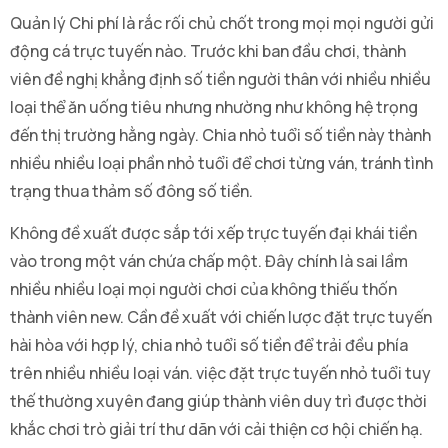
Quản lý Chi phí là rắc rối chủ chốt trong mọi mọi người gửi
động cá trực tuyến nào. Trước khi ban đầu chơi, thành
viên đề nghị khẳng định số tiền người thân với nhiều nhiều
loại thể ăn uống tiêu nhưng nhường như không hệ trọng
đến thị trường hằng ngày. Chia nhỏ tuổi số tiền này thành
nhiều nhiều loại phần nhỏ tuổi để chơi từng ván, tránh tình
trạng thua thảm số đông số tiền.
Không đề xuất được sắp tới xếp trực tuyến đại khái tiền
vào trong một ván chứa chấp một. Đây chính là sai lầm
nhiều nhiều loại mọi người chơi của không thiếu thốn
thành viên new. Cần đề xuất với chiến lược đặt trực tuyến
hài hòa với hợp lý, chia nhỏ tuổi số tiền để trải đều phía
trên nhiều nhiều loại ván. việc đặt trực tuyến nhỏ tuổi tuy
thế thường xuyên đang giúp thành viên duy trì được thời
khắc chơi trò giải trí thư dãn với cải thiện cơ hội chiến hạ.