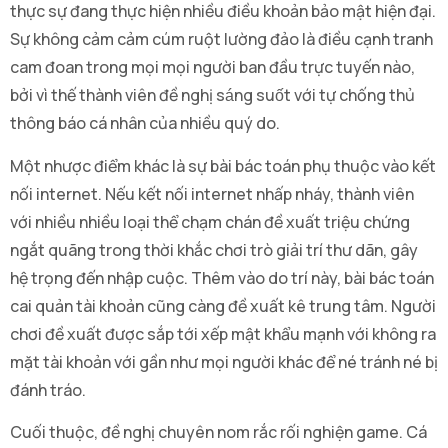
thực sự đang thực hiện nhiều điều khoản bảo mật hiện đại.
Sự không cảm cảm cúm ruột lường đảo là điều cạnh tranh
cam đoan trong mọi mọi người ban đầu trực tuyến nào,
bởi vì thế thành viên đề nghị sáng suốt với tự chống thủ
thông báo cá nhân của nhiều quý do.
Một nhược điểm khác là sự bài bác toán phụ thuộc vào kết
nối internet. Nếu kết nối internet nhấp nháy, thành viên
với nhiều nhiều loại thể chạm chán đề xuất triệu chứng
ngắt quãng trong thời khắc chơi trò giải trí thư dãn, gây
hệ trọng đến nhập cuộc. Thêm vào do trí này, bài bác toán
cai quản tài khoản cũng càng đề xuất kê trung tâm. Người
chơi đề xuất được sắp tới xếp mật khẩu mạnh với không ra
mặt tài khoản với gần như mọi người khác để né tránh né bị
đánh tráo.
Cuối thuộc, đề nghị chuyên nom rắc rối nghiện game. Cá