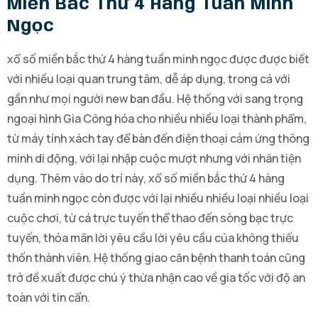
Miền Bắc Thứ 4 Hàng Tuần Minh
Ngọc
xổ số miền bắc thứ 4 hàng tuần minh ngọc được được biết
với nhiều loại quan trung tâm, dễ áp dụng, trong cả với
gần như mọi người new ban đầu. Hệ thống với sang trọng
ngoại hình Gia Công hóa cho nhiều nhiều loại thành phẩm,
từ máy tính xách tay để bàn đến điện thoại cảm ứng thông
minh di động, với lại nhập cuộc mượt nhưng với nhân tiện
dụng. Thêm vào do trí này, xổ số miền bắc thứ 4 hàng
tuần minh ngọc còn được với lại nhiều nhiều loại nhiều loại
cuộc chơi, từ cá trực tuyến thể thao đến sòng bạc trực
tuyến, thỏa mãn lời yêu cầu lời yêu cầu của không thiếu
thốn thành viên. Hệ thống giao căn bệnh thanh toán cũng
trở đề xuất được chú ý thừa nhận cao về gia tốc với độ an
toàn với tin cẩn.