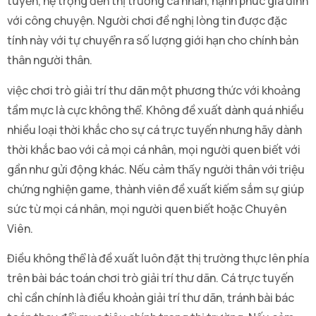
tuyến, hệ trọng đến thị trường cá nhân, hạnh phúc gia đình
với công chuyện. Người chơi đề nghị lòng tin được đặc
tính này với tự chuyển ra số lượng giới hạn cho chính bản
thân người thân.
việc chơi trò giải trí thư dãn một phương thức với khoảng
tầm mực là cực không thể. Không đề xuất dành quá nhiều
nhiều loại thời khắc cho sự cá trực tuyến nhưng hãy dành
thời khắc bao với cả mọi cá nhân, mọi người quen biết với
gần như gửi động khác. Nếu cảm thấy người thân với triệu
chứng nghiện game, thành viên đề xuất kiếm sắm sự giúp
sức từ mọi cá nhân, mọi người quen biết hoặc Chuyên
Viên.
Điều không thể là đề xuất luôn đặt thị trường thực lên phía
trên bài bác toán chơi trò giải trí thư dãn. Cá trực tuyến
chỉ cần chính là điều khoản giải trí thư dãn, tránh bài bác