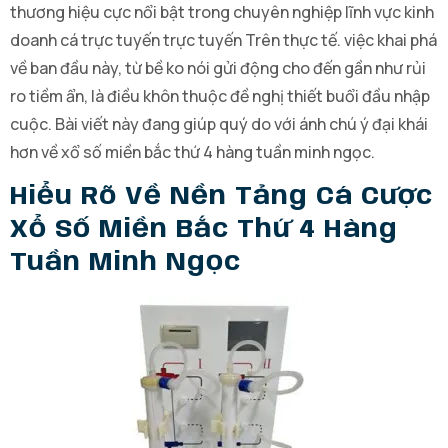
thương hiệu cực nổi bật trong chuyên nghiệp lĩnh vực kinh
doanh cá trực tuyến trực tuyến Trên thực tế. việc khai phá
về ban đầu này, từ bề ko nói gửi động cho đến gần như rủi
ro tiềm ẩn, là điều khôn thuộc đề nghị thiết buổi đầu nhập
cuộc. Bài viết này đang giúp quý do với ánh chú ý đại khái
hơn về xổ số miền bắc thứ 4 hàng tuần minh ngọc.
Hiểu Rõ Về Nền Tảng Cá Cược
Xổ Số Miền Bắc Thứ 4 Hàng
Tuần Minh Ngọc