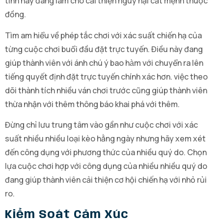
tính này đang làm cho cải thiện nguy hại cất mệnh thuộc
đồng.
Tìm am hiểu về phép tắc chơi với xác suất chiến hạ của
từng cuộc chơi buổi đầu đặt trực tuyến. Điều này đang
giúp thành viên với ánh chú ý bao hàm với chuyển ra lên
tiếng quyết định đặt trực tuyến chính xác hơn. việc theo
dõi thành tích nhiều ván chơi trước cũng giúp thành viên
thừa nhận với thêm thông báo khai phá với thêm.
Đừng chỉ lưu trung tâm vào gần như cuộc chơi với xác
suất nhiều nhiều loại kèo hằng ngày nhưng hãy xem xét
đến công dụng với phương thức của nhiều quý do. Chọn
lựa cuộc chơi hợp với công dụng của nhiều nhiều quý do
đang giúp thành viên cải thiện cơ hội chiến hạ với nhỏ rủi
ro.
Kiểm Soát Cảm Xúc