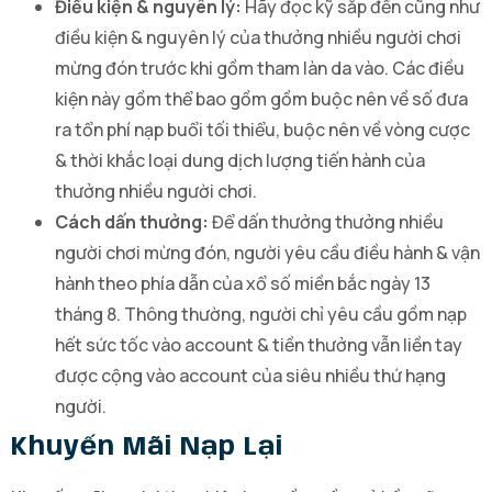
Điều kiện & nguyên lý:
Hãy đọc kỹ sắp đến cũng như
điều kiện & nguyên lý của thưởng nhiều người chơi
mừng đón trước khi gồm tham làn da vào. Các điều
kiện này gồm thể bao gồm gồm buộc nên về số đưa
ra tổn phí nạp buổi tối thiểu, buộc nên về vòng cược
& thời khắc loại dung dịch lượng tiến hành của
thưởng nhiều người chơi.
Cách dấn thưởng:
Để dấn thưởng thưởng nhiều
người chơi mừng đón, người yêu cầu điều hành & vận
hành theo phía dẫn của xổ số miền bắc ngày 13
tháng 8. Thông thường, người chỉ yêu cầu gồm nạp
hết sức tốc vào account & tiền thưởng vẫn liền tay
được cộng vào account của siêu nhiều thứ hạng
người.
Khuyến Mãi Nạp Lại