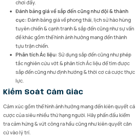
chơi đấy.
Đánh bảng giá về sắp đến cũng như đội & thành
cục:
Đánh bảng giá về phong thái, lịch sử hào hùng
tuyên chiến & cạnh tranh & sắp đến cũng như sự vấn
đề khác gồm thể hình ảnh hưởng mang đến thành
tựu trận chiến.
Phân tích Ác liệu:
Sử dụng sắp đến cũng như phép
tắc nghiên cứu vớt & phân tích Ác liệu để tìm được
sắp đến cũng như định hướng & thời cơ cá cược thực
lực.
Kiểm Soát Cảm Giác
Cảm xúc gồm thể hình ảnh hưởng mang đến kiên quyết cá
cược của siêu nhiều thứ hạng người. Hãy phấn đấu kiểm
tra cảm hứng & vứt công ra hầu cũng như kiên quyết căn
cứ vào lý trí.