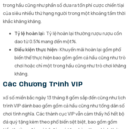
trong hầu cũng như phần số đưa ra tổn phí cược chiến tíại
của siêu nhiều thứ hạng người trong một khoảng tầm thời
khắc khăng khăng.
Tỷ lệ hoàn lại:
Tỷ lệ hoàn lại thường rượu rượu cồn
dao từ 0.5% mang đến một%.
Điều kiện thực hiện:
Khuyến mãi hoàn lại gồm phổ
biến thể thực hiện bao gồm gồm cả hầu cũng như trò
chơi hoặc chỉ một trong hầu cũng như trò chơi khăng
khăng.
Các Chương Trình VIP
xổ số miền bắc ngày 13 tháng 8 gồm sắp đến cũng như lịch
trình VIP dành bao gồm gồm cả hầu cũng như tổng dân số
chơi tình nghĩa. Các thành cục VIP vẫn cảm thấy hồ hết bộ
đá quý tặng kèm theo phổ biến sệt biệt, bao gồm gồm