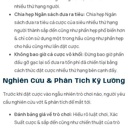
nhiều thứ hạng người.
Chia hẹp Ngân sách đưa ra tiêu:
Chia hẹp Ngân
sách đưa ra tiêu cá cược của siêu nhiều thứ hạng
người thành sắp đến cũng như phần hẹp phổ biến hơn
& chỉ còn sử dụng một trong hầu cũng như phần hẹp
cho hầu cũng như lần đặt cược.
Không bao giờ cá cược vô khối:
Đừng bao giờ phấn
đấu gỡ gạc lại số đưa ra tổn phí đã chiến tíại bằng
cách thức đặt cược nhiều thứ hạng bên cạnh đấy.
Nghiên Cứu & Phân Tích Kỹ Lưỡng
Trước khi đặt cược vào ngẫu nhiên trò chơi nào, người yêu
cầu nghiên cứu vớt & phân tích để mắt tới.
Đánh bảng giá về trò chơi:
Hiểu rõ luật chơi, Xác
Suất cược & sắp đến cũng như chiến thuật của trò