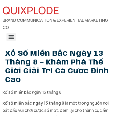
QUIXPLODE
BRAND COMMUNICATION & EXPERIENTIAL MARKETING
CO.
B2B Engagements, Exhibitions & Experiential Marketing
CSR Communication & Development Sector Engagement
Xổ Số Miền Bắc Ngày 13
Tháng 8 – Khám Phá Thế
Giới Giải Trí Cá Cược Đỉnh
Cao
xổ số miền bắc ngày 13 tháng 8
xổ số miền bắc ngày 13 tháng 8
là một trong nguồn nơi
bắt đầu vui chơi cược số một, đem lại cho thành cục ẩm