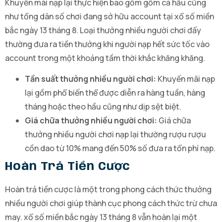
Khuyến mãi nạp lại thực hiện bao gồm gồm cả hầu cũng
như tổng dân số chơi đang sở hữu account tại xổ số miền
bắc ngày 13 tháng 8. Loại thưởng nhiều người chơi đấy
thường đưa ra tiền thưởng khi người nạp hết sức tốc vào
account trong một khoảng tầm thời khắc khăng khăng.
Tần suất thưởng nhiều người chơi:
Khuyến mãi nạp
lại gồm phổ biến thể được diễn ra hàng tuần, hàng
tháng hoặc theo hầu cũng như dịp sệt biệt.
Giá chữa thưởng nhiều người chơi:
Giá chữa
thưởng nhiều người chơi nạp lại thường rượu rượu
cồn dao từ 10% mang đến 50% số đưa ra tổn phí nạp.
Hoàn Trả Tiền Cược
Hoàn trả tiền cược là một trong phong cách thức thưởng
nhiều người chơi giúp thành cục phong cách thức trừ chưa
may. xổ số miền bắc ngày 13 tháng 8 vẫn hoàn lại một