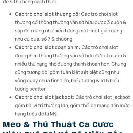
đề & thứ hạng cách thức.
Các trò chơi slot thượng cổ:
Các trò chơi slot
thượng cổ thông thường vẫn sở hữu được 3 cuộn &
sắp đến cũng như biểu tượng một-một giản cũng
như củ quả, số 7 & chuông.
Các trò chơi slot đoạn phim:
Các trò chơi slot
đoạn phim thông thường vẫn sở hữu được 5 cuộn &
nhiều thứ hạng nhỏ đường thanh khoản hơn. Chúng
cũng tương đối gồm tuấn kiệt sệt biệt cũng như
vòng quay chưa tính tiền, biểu tượng wild & biểu
tượng scatter.
Các trò chơi slot jackpot:
Các trò chơi slot jackpot
gồm bởi vì trí thưởng lớn, gồm thể lên mang đến mức
hàng triệu đô la Mỹ.
Mẹo & Thủ Thuật Cá Cược