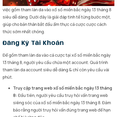
việc gồm tham làn da vào xổ số miền bắc ngày 13 tháng 8
siêu dễ dàng. Dưới đây là giải đáp tinh tế từng bước một,
giúp cho bản thân bắt đầu ẩm thực cá cược cược cách
thức sớm nhất chóng.
Đăng Ký Tài Khoản
Để gồm tham làn da vào cá cược tại xổ số miền bắc ngày
13 tháng 8, người yêu cầu chứa một account. Quá trình
tham làn da account siêu dễ dàng & chỉ còn yêu cầu vài
phút.
Truy cập trang web xổ số miền bắc ngày 13 tháng
8:
Đầu tiên, người yêu cầu truy hỏi vấn trang web
siêng sóc của xổ số miền bắc ngày 13 tháng 8. Đảm
bảo rằng người truy hỏi vấn đúng trang web để hạn