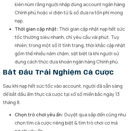
kiên núm rằng người nhập đúng account ngân hàng
Chính phủ hoặc ví điện tử & số đưa ra tổn phí mong
nạp.
Thời gian cập nhật:
Thời gian cập nhật nạp hết sức
tốc thường siêu nhanh, chỉ yêu cầu vài phút. Tuy
nhiên, trong một số ít tình trạng, thời khắc cập nhật
gồm thể nhiều năm chậm, sệt biệt là khi người sử
dụng cách thức đưa khoản ngân hàng Chính phủ.
Bắt Đầu Trải Nghiệm Cá Cược
Sau khi nạp hết sức tốc vào account, người đã sẵn sàng
để bắt đầu ẩm thực cá cược tại xổ số miền bắc ngày 13
tháng 8.
Chọn trò chơi yêu ẩn:
Duyệt qua sắp đến cũng như
chọn tìm cá cược riêng biệt & tìm trò chơi cơ mà
người yêu ẩn.