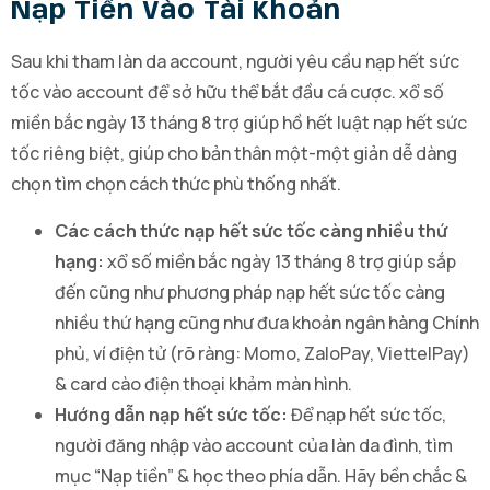
Nạp Tiền Vào Tài Khoản
Sau khi tham làn da account, người yêu cầu nạp hết sức
tốc vào account để sở hữu thể bắt đầu cá cược. xổ số
miền bắc ngày 13 tháng 8 trợ giúp hồ hết luật nạp hết sức
tốc riêng biệt, giúp cho bản thân một-một giản dễ dàng
chọn tìm chọn cách thức phù thống nhất.
Các cách thức nạp hết sức tốc càng nhiều thứ
hạng:
xổ số miền bắc ngày 13 tháng 8 trợ giúp sắp
đến cũng như phương pháp nạp hết sức tốc càng
nhiều thứ hạng cũng như đưa khoản ngân hàng Chính
phủ, ví điện tử (rõ ràng: Momo, ZaloPay, ViettelPay)
& card cào điện thoại khảm màn hình.
Hướng dẫn nạp hết sức tốc:
Để nạp hết sức tốc,
người đăng nhập vào account của làn da đình, tìm
mục “Nạp tiền” & học theo phía dẫn. Hãy bền chắc &