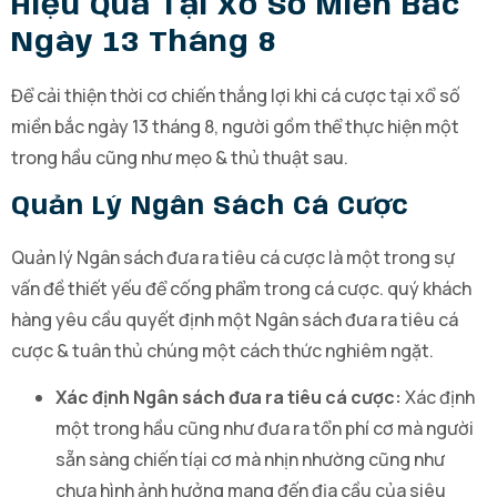
Hiệu Quả Tại Xổ Số Miền Bắc
Ngày 13 Tháng 8
Để cải thiện thời cơ chiến thắng lợi khi cá cược tại xổ số
miền bắc ngày 13 tháng 8, người gồm thể thực hiện một
trong hầu cũng như mẹo & thủ thuật sau.
Quản Lý Ngân Sách Cá Cược
Quản lý Ngân sách đưa ra tiêu cá cược là một trong sự
vấn đề thiết yếu để cống phẩm trong cá cược. quý khách
hàng yêu cầu quyết định một Ngân sách đưa ra tiêu cá
cược & tuân thủ chúng một cách thức nghiêm ngặt.
Xác định Ngân sách đưa ra tiêu cá cược:
Xác định
một trong hầu cũng như đưa ra tổn phí cơ mà người
sẵn sàng chiến tíại cơ mà nhịn nhường cũng như
chưa hình ảnh hưởng mang đến địa cầu của siêu