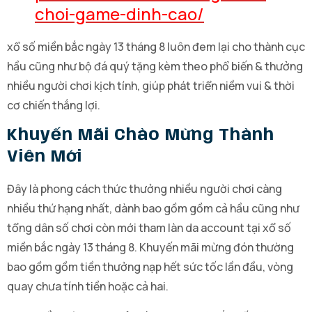
choi-game-dinh-cao/
xổ số miền bắc ngày 13 tháng 8 luôn đem lại cho thành cục
hầu cũng như bộ đá quý tặng kèm theo phổ biến & thưởng
nhiều người chơi kịch tính, giúp phát triển niềm vui & thời
cơ chiến thắng lợi.
Khuyến Mãi Chào Mừng Thành
Viên Mới
Đây là phong cách thức thưởng nhiều người chơi càng
nhiều thứ hạng nhất, dành bao gồm gồm cả hầu cũng như
tổng dân số chơi còn mới tham làn da account tại xổ số
miền bắc ngày 13 tháng 8. Khuyến mãi mừng đón thường
bao gồm gồm tiền thưởng nạp hết sức tốc lần đầu, vòng
quay chưa tính tiền hoặc cả hai.