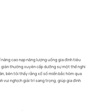
ể nâng cao nạp năng lượng uống gia đình tiêu
olo giản thường xuyên cấp dưỡng sự một thể nghi
ân, bên tôi thấy rằng xổ số miền bắc hôm qua
ui nghịch giải trí sang trọng, giúp gia đình