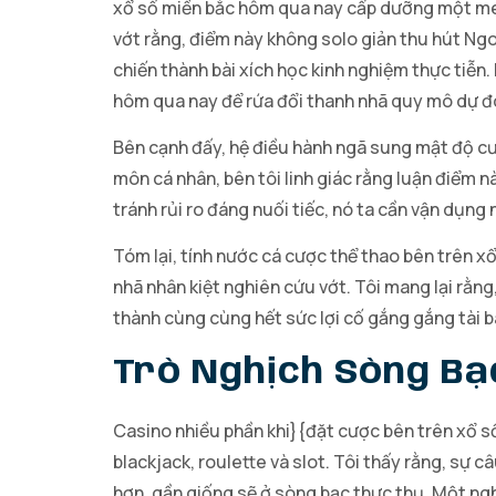
xổ số miền bắc hôm qua nay cấp dưỡng một men
vớt rằng, điểm này không solo giản thu hút Ngoà
chiến thành bài xích học kinh nghiệm thực tiễn
hôm qua nay để rứa đổi thanh nhã quy mô dự đo
Bên cạnh đấy, hệ điều hành ngã sung mật độ cư
môn cá nhân, bên tôi linh giác rằng luận điểm n
tránh rủi ro đáng nuối tiếc, nó ta cần vận dụn
Tóm lại, tính nước cá cược thể thao bên trên xổ
nhã nhân kiệt nghiên cứu vớt. Tôi mang lại rằng
thành cùng cùng hết sức lợi cố gắng gắng tài 
Trò Nghịch Sòng Bạ
Casino nhiều phần khi}{đặt cược bên trên xổ s
blackjack, roulette và slot. Tôi thấy rằng, sự 
hơn, gần giống sẽ ở sòng bạc thực thụ. Một ngh