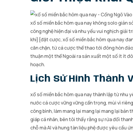
xổ số miền bắc hôm qua nay không solo giản sở
công nghệ hiện đại và nhu yếu vui nghịch giải t
khi}{đặt cược, xổ số miền bắc hôm qua nay đa
căn chặn, từ cá cược thể thao tới đông hòn đảo 
thuận một thể Ngoài ra sản xuất một số ít ít đ
hoạch.
Lịch Sử Hình Thành 
xổ số miền bắc hôm qua nay thành lập từ nhu yế
nước cá cược vững vững cẩn trọng, mùi vì riên
công bình, làm mang lại mang lại mang lại bản 
giáp cá nhân, bên tôi thấy rằng sự rứa đổi tha
chỗ mà AI và hung tàn liệu phệ được yêu cầu ứn