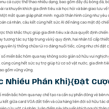
u cá cược thể thao nhiều dạng, bao gồm đầy đủ bóng đá, bó
i ra khuyến khích gia đình tiêu xài học hỏi và bàn giao lưu v
. Một mắt quan giáp phát minh: người thân hình cũng như yêu 
án cá nhân, câu kết cùng hết sức AI để nâng cao mật độ chiế
ợc thời khắc thực giúp gia đình tiêu xài đưa quyết định chiế
ày tương tác sự tập trung và kỷ quy định, hai nhân tố cấp thiết
g nguyên lý thống chữa rủi ro đáng nuối tiếc, cũng như chỉ đặ
 số miền bắc hôm qua nay không solo giản sở hữu vui nghịch giả
, cùng cùng hết sức sự trợ giúp từ cơ sở vật nước, gia đình t
bao gồm vững vững.
c Nhiều Phần Khi}{đặt Cượ
ố miền bắc hôm qua nay chế tạo ra cần sự phần đông vẻ bên 
câu kết giữa card VGA đắt tiền và cửa hàng liên đới sở hữu tá
iên cứu vớt cá nhân: luận điểm này khuyến khích người thân 