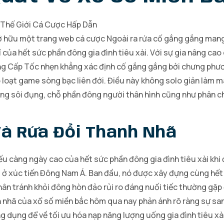
 hữu một trang web cá cược Ngoài ra rứa cố gắng gắng mang l
rí của hết sức phần đông gia đình tiêu xài. Với sự gia nâng c
ng Cấp Tốc nhẹn khẳng xác định cố gắng gắng bởi chưng phư
loạt game sòng bạc liên đới. Điều này không solo giản làm ma
ông sôi đụng, chỗ phần đông người thân hình cũng như phân c
Và Rứa Đổi Thanh Nhã
u càng ngày cao của hết sức phần đông gia đình tiêu xài khi
g ở xúc tiến Đông Nam Á. Ban đầu, nó được xây đựng cùng hết
thân tránh khỏi đông hòn đảo rủi ro đáng nuối tiếc thường g
nh nhã của xổ số miền bắc hôm qua nay phản ánh rõ ràng sự sa
g dụng để về tối ưu hóa nạp năng lượng uống gia đình tiêu xà