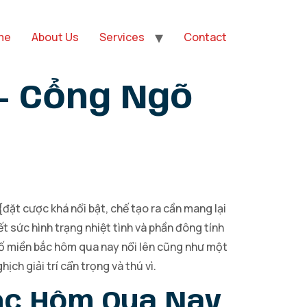
me
About Us
Services
Contact
– Cổng Ngõ
ặt cược khá nổi bật, chế tạo ra cần mang lại
ết sức hình trạng nhiệt tình và phần đông tính
 số miền bắc hôm qua nay nổi lên cũng như một
ch giải trí cẩn trọng và thú vì.
Bắc Hôm Qua Nay