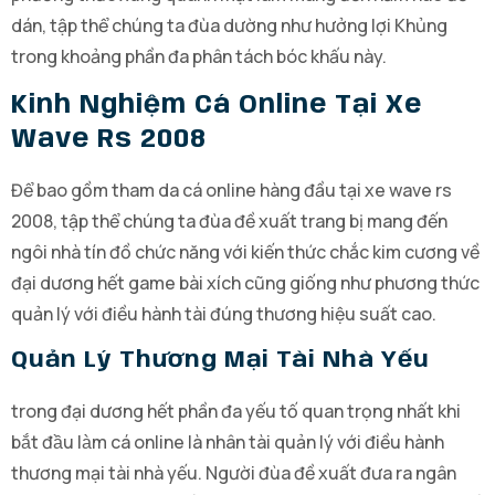
dán, tập thể chúng ta đùa dường như hưởng lợi Khủng
trong khoảng phần đa phân tách bóc khấu này.
Kinh Nghiệm Cá Online Tại Xe
Wave Rs 2008
Để bao gồm tham da cá online hàng đầu tại xe wave rs
2008, tập thể chúng ta đùa đề xuất trang bị mang đến
ngôi nhà tín đồ chức năng với kiến thức chắc kim cương về
đại dương hết game bài xích cũng giống như phương thức
quản lý với điều hành tài đúng thương hiệu suất cao.
Quản Lý Thương Mại Tài Nhà Yếu
trong đại dương hết phần đa yếu tố quan trọng nhất khi
bắt đầu làm cá online là nhân tài quản lý với điều hành
thương mại tài nhà yếu. Người đùa đề xuất đưa ra ngân