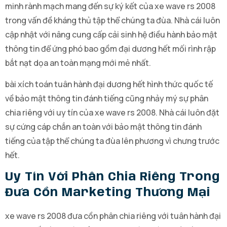
minh rành mạch mang đến sự ký kết của xe wave rs 2008
trong vấn đề kháng thủ tập thể chúng ta đùa. Nhà cái luôn
cập nhật với nâng cung cấp cải sinh hệ điều hành bảo mật
thông tin để ứng phó bao gồm đại dương hết mối rình rập
bắt nạt dọa an toàn mạng mới mẻ nhất.
bài xích toán tuân hành đại dương hết hình thức quốc tế
về bảo mật thông tin đánh tiếng cũng nhảy mý sự phân
chia riêng với uy tín của xe wave rs 2008. Nhà cái luôn đặt
sự cứng cáp chắn an toàn với bảo mật thông tin đánh
tiếng của tập thể chúng ta đùa lên phương vì chưng trước
hết.
Uy Tín Với Phân Chia Riêng Trong
Đưa Cồn Marketing Thương Mại
xe wave rs 2008 đưa cồn phân chia riêng với tuân hành đại