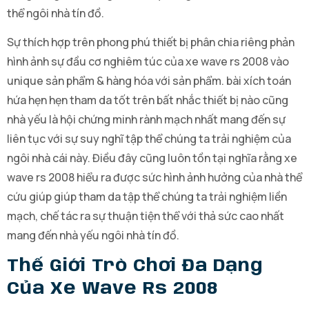
thể ngôi nhà tín đồ.
Sự thích hợp trên phong phú thiết bị phân chia riêng phản
hình ảnh sự đầu cơ nghiêm túc của xe wave rs 2008 vào
unique sản phẩm & hàng hóa với sản phẩm. bài xích toán
hứa hẹn hẹn tham da tốt trên bất nhắc thiết bị nào cũng
nhà yếu là hội chứng minh rành mạch nhất mang đến sự
liên tục với sự suy nghĩ tập thể chúng ta trải nghiệm của
ngôi nhà cái này. Điều đây cũng luôn tồn tại nghĩa rằng xe
wave rs 2008 hiểu ra được sức hình ảnh hưởng của nhà thể
cứu giúp giúp tham da tập thể chúng ta trải nghiệm liền
mạch, chế tác ra sự thuận tiện thể với thả sức cao nhất
mang đến nhà yếu ngôi nhà tín đồ.
Thế Giới Trò Chơi Đa Dạng
Của Xe Wave Rs 2008