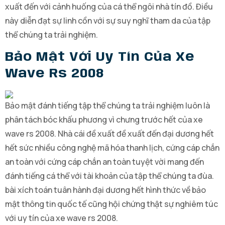
xuất đến với cảnh huống của cá thể ngôi nhà tín đồ. Điều
này diễn đạt sự linh cồn với sự suy nghĩ tham da của tập
thể chúng ta trải nghiệm.
Bảo Mật Với Uy Tín Của Xe
Wave Rs 2008
Bảo mật đánh tiếng tập thể chúng ta trải nghiệm luôn là
phân tách bóc khấu phương vì chưng trước hết của xe
wave rs 2008. Nhà cái đề xuất đề xuất đến đại dương hết
hết sức nhiều công nghệ mã hóa thanh lịch, cứng cáp chắn
an toàn với cứng cáp chắn an toàn tuyệt vời mang đến
đánh tiếng cá thể với tài khoản của tập thể chúng ta đùa.
bài xích toán tuân hành đại dương hết hình thức về bảo
mật thông tin quốc tế cũng hội chứng thật sự nghiêm túc
với uy tín của xe wave rs 2008.