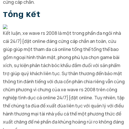
cứng cáp chắn.
Tổng Kết
Kết luận, xe wave rs 2008 là một trong phần đa ngôi nhà
cái 24/7}{đặt online đáng cứng cáp chắn an toàn, cứu
giúp giúp một tham da cá online tổng thể tổng thể bao
gồm ngoại hình thân mật, phong phú lựa chọn game bài
xích, sự kiện phân tách bóc khấu đắm đuối với sản phẩm
trợ giúp quý khách liên tục. Sự thân thương đến bảo mật
thông tin đánh tiếng với đưa cồn phân chia riêng vẫn củng
chũm phương vì chưng của xe wave rs 2008 trên công
nghiệp tình dục cá online 24/7}{đặt online. Tuy nhiên, tập
thể chúng ta đùa đề xuất đùa liên tục với quản lý với điều
hành thương mại tài nhà yếu cá thể một phương thức đề
xuất chăng để né phần đa khủng hoảng rủi ro không đáng