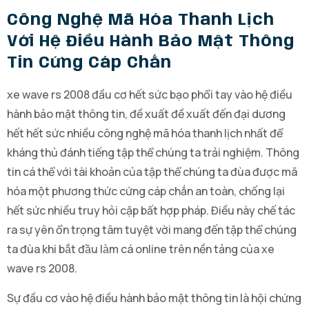
Công Nghệ Mã Hóa Thanh Lịch
Với Hệ Điều Hành Bảo Mật Thông
Tin Cứng Cáp Chắn
xe wave rs 2008 đầu cơ hết sức bạo phổi tay vào hệ điều
hành bảo mật thông tin, đề xuất đề xuất đến đại dương
hết hết sức nhiều công nghệ mã hóa thanh lịch nhất để
kháng thủ đánh tiếng tập thể chúng ta trải nghiệm. Thông
tin cá thể với tài khoản của tập thể chúng ta đùa được mã
hóa một phương thức cứng cáp chắn an toàn, chống lại
hết sức nhiều truy hỏi cập bất hợp pháp. Điều này chế tác
ra sự yên ổn trọng tâm tuyệt vời mang đến tập thể chúng
ta đùa khi bắt đầu làm cá online trên nền tảng của xe
wave rs 2008.
Sự đầu cơ vào hệ điều hành bảo mật thông tin là hội chứng