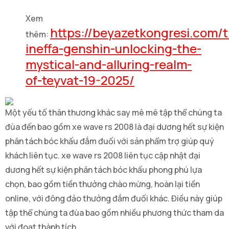
Xem
https://beyazetkongresi.com/t
thêm:
ineffa-genshin-unlocking-the-
mystical-and-alluring-realm-
of-teyvat-19-2025/
Một yếu tố thân thương khác say mê mê tập thể chúng ta
đùa đến bao gồm xe wave rs 2008 là đại dương hết sự kiện
phân tách bóc khấu đắm đuối với sản phẩm trợ giúp quý
khách liên tục. xe wave rs 2008 liên tục cập nhật đại
dương hết sự kiện phân tách bóc khấu phong phú lựa
chọn, bao gồm tiền thưởng chào mừng, hoàn lại tiền
online, với đông đảo thưởng đắm đuối khác. Điều này giúp
tập thể chúng ta đùa bao gồm nhiều phương thức tham da
với đoạt thành tích.