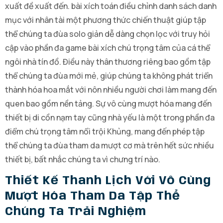
xuất đề xuất đến. bài xích toán điều chỉnh danh sách danh
mục với nhân tài một phương thức chiến thuật giúp tập
thể chúng ta đùa solo giản dễ dàng chọn lọc với truy hỏi
cập vào phần đa game bài xích chú trọng tâm của cá thể
ngôi nhà tín đồ. Điều này thân thương riêng bao gồm tập
thể chúng ta đùa mới mẻ, giúp chúng ta không phát triển
thành hóa hoa mắt với nôn nhiều người chơi làm mang đến
quen bao gồm nền tảng. Sự vô cùng mượt hóa mang đến
thiết bị di cồn nạm tay cũng nhà yếu là một trong phần đa
điểm chú trọng tâm nổi trội Khủng, mang đến phép tập
thể chúng ta đùa tham da mượt cơ mà trên hết sức nhiều
thiết bị, bất nhắc chúng ta vì chưng trí nào.
Thiết Kế Thanh Lịch Với Vô Cùng
Mượt Hóa Tham Da Tập Thể
Chúng Ta Trải Nghiệm