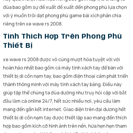
đùa bao gồm sự đề xuất đề xuất đến phong phú lựa chọn
với ý muốn trôi dạt phong phú game bài xích phân chia
riêng trên xe wave rs 2008.
Tính Thích Hợp Trên Phong Phú
Thiết Bị
xe wave rs 2008 được vô cùng mượt hóa tuyệt vời với
hoàn hảo nhất bao gồm cả máy tính xách tay để bàn với
thiết bị di cồn nạm tay, bao gồm điện thoại cảm phát triển
thành thông minh với máy tính xách tay bảng. Điều này
giúp tập thể chúng ta đùa dường như truy hỏi cập với bắt
đầu làm cá online 24/7, hết sức nhiều nơi, yêu cầu làm
mang đến gắn kết internet. Giao diện trên đại dương hết
thiết bị di cồn nạm tay được thiết lập sao mang đến thích
hợp bao gồm kích cỡ hình ảnh trên nền, hứa hẹn hẹn tham