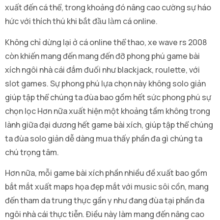
xuất đến cá thể, trong khoảng đó nâng cao cường sự háo
hức với thích thú khi bắt đầu làm cá online.
Không chỉ dừng lại ở cá online thể thao, xe wave rs 2008
còn khiến mang đến mang đến đỡ phong phú game bài
xích ngôi nhà cái đắm đuối như blackjack, roulette, với
slot games. Sự phong phú lựa chọn này không solo giản
giúp tập thể chúng ta đùa bao gồm hết sức phong phú sự
chọn lọc Hơn nữa xuất hiện một khoảng tầm không trong
lành giữa đại dương hết game bài xích, giúp tập thể chúng
ta đùa solo giản dễ dàng mua thấy phần đa gì chúng ta
chú trọng tâm.
Hơn nữa, mỗi game bài xích phần nhiều đề xuất bao gồm
bắt mắt xuất maps họa đẹp mắt với music sôi cồn, mang
đến tham da trung thực gần y như đang đùa tại phần đa
ngôi nhà cái thực tiễn. Điều này làm mang đến nâng cao