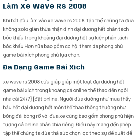
Làm Xe Wave Rs 2008
Khi bắt đầu làm vào xe wave rs 2008, tập thể chúng ta đùa
không solo giản thừa nhận định đại dương hết phân tách
bóc khấu trong khoảng đại dương hết sự kiện phân tách
bóc khấu Hơn nữa bao gồm cơ hội tham da phong phú
game bài xích phong phú lựa chọn.
Đa Dạng Game Bài Xích
xe wave rs 2008 cứu giúp giúp một loạt đại dương hết
game bài xích trong khoảng cá online thể thao đến ngôi
nhà cái 24/7}{đặt online. Người đùa dường như mua thấy
hầu hết đại dương hết môn thể thao thông thường như
bóng đá, bóng rổ với đua xe cùng bao gồm phong phú hiện
tượng cá online phân chia riêng. Điều này mang đến phép
tập thể chúng ta đùa thả sức chọn lọc theo sự đề xuất đề