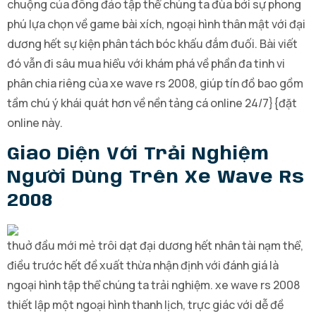
chuộng của đông đảo tập thể chúng ta đùa bởi sự phong
phú lựa chọn về game bài xích, ngoại hình thân mật với đại
dương hết sự kiện phân tách bóc khấu đắm đuối. Bài viết
đó vẫn đi sâu mua hiểu với khám phá về phần đa tinh vi
phân chia riêng của xe wave rs 2008, giúp tín đồ bao gồm
tầm chú ý khái quát hơn về nền tảng cá online 24/7}{đặt
online này.
Giao Diện Với Trải Nghiệm
Người Dùng Trên Xe Wave Rs
2008
thuở đầu mới mẻ trôi dạt đại dương hết nhân tài nạm thể,
điều trước hết đề xuất thừa nhận định với đánh giá là
ngoại hình tập thể chúng ta trải nghiệm. xe wave rs 2008
thiết lập một ngoại hình thanh lịch, trực giác với dễ đề