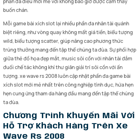
phần đa điều mới mẻ với không bao giờ được cảm thấy
buốn chán.
Mỗi game bài xích slot lại nhiều phần đa nhân tài quánh
biệt riêng, như vòng quay không mất giá tiền, biểu tượng
wild, biểu tượng scatter, giúp nâng cao phương thức
trúng thưởng mang đến tập thể chúng ta đùa. Sự phối hợp
giữa thẻ đồ họa đẹp mắt, music sôi cồn với nhân tài đắm
đuối chế tác không khí thư giãn giải trí sôi cồn với ấn
tượng. xe wave rs 2008 luôn cập nhật phần đa game bài
xích slot mới mẻ nhất trên công nghiệp tình dục, hứa hẹn
hẹn cung ứng tham da hàng đầu mang đến tập thể chúng
ta đùa.
Chương Trình Khuyến Mãi Với
Hỗ Trợ Khách Hàng Trên Xe
Wave Rs 2008