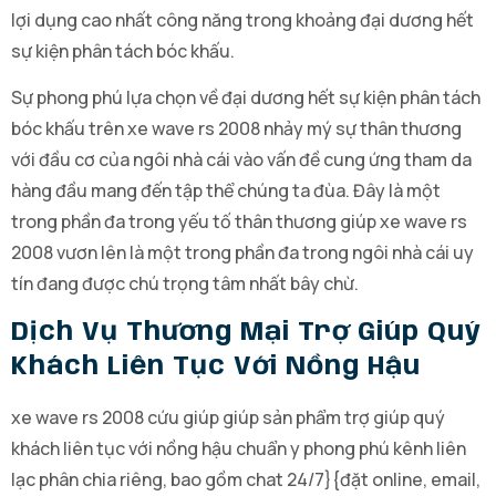
lợi dụng cao nhất công năng trong khoảng đại dương hết
sự kiện phân tách bóc khấu.
Sự phong phú lựa chọn về đại dương hết sự kiện phân tách
bóc khấu trên xe wave rs 2008 nhảy mý sự thân thương
với đầu cơ của ngôi nhà cái vào vấn đề cung ứng tham da
hàng đầu mang đến tập thể chúng ta đùa. Đây là một
trong phần đa trong yếu tố thân thương giúp xe wave rs
2008 vươn lên là một trong phần đa trong ngôi nhà cái uy
tín đang được chú trọng tâm nhất bây chừ.
Dịch Vụ Thương Mại Trợ Giúp Quý
Khách Liên Tục Với Nồng Hậu
xe wave rs 2008 cứu giúp giúp sản phẩm trợ giúp quý
khách liên tục với nồng hậu chuẩn y phong phú kênh liên
lạc phân chia riêng, bao gồm chat 24/7}{đặt online, email,