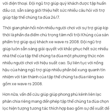
với điện thoại. Đội ngũ trợ giúp quý khách được tập huấn
đầu cơ, sẵn sàng giới thiệu hết sức nhiều câu hỏi với trợ
giúp tập thể chúng ta đùa 24/7.
Thời gian phản hồi nôn nhiều người chơi với sự trợ giúp kịp
thời là phần đa điểm chú trọng tâm nổi trội Khủng của sản
phẩm trợ giúp quý khách xe wave rs 2008. Đội ngũ trợ
giúp luôn sẵn sàng giải quyết với khắc phục hết sức nhiều
nhà thể của tập thể chúng ta đùa một phương thức nôn
nhiều người chơi với hiệu suất cao. Sự liên tục với nồng
hậu của hàng ngũ trợ giúp nhiều phần bề xung quanh tín
nhiệm với tán thành của tập thể chúng ta đùa riêng bao
gồm xe wave rs 2008.
Hơn nữa, vấn đề cứu giúp giúp phong phú kênh liên lạc
phân chia riêng mang đến phép tập thể chúng ta đùa chọn
lọc hiện tượng tương tác thích hợp bao gồm sự đề xuất đề