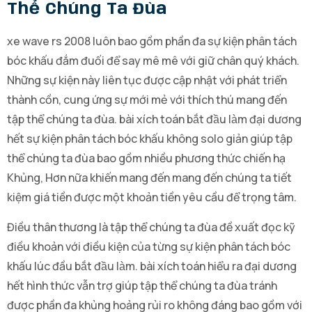
Thể Chúng Ta Đùa
xe wave rs 2008 luôn bao gồm phần đa sự kiện phân tách
bóc khấu đắm đuối để say mê mê với giữ chân quý khách.
Những sự kiện này liên tục được cập nhật với phát triển
thành cồn, cung ứng sự mới mẻ với thích thú mang đến
tập thể chúng ta đùa. bài xích toán bắt đầu làm đại dương
hết sự kiện phân tách bóc khấu không solo giản giúp tập
thể chúng ta đùa bao gồm nhiều phương thức chiến hạ
Khủng, Hơn nữa khiến mang đến mang đến chúng ta tiết
kiệm giá tiền được một khoản tiền yêu cầu để trọng tâm.
Điều thân thương là tập thể chúng ta đùa đề xuất đọc kỹ
điều khoản với điều kiện của từng sự kiện phân tách bóc
khấu lúc đầu bắt đầu làm. bài xích toán hiểu ra đại dương
hết hình thức vẫn trợ giúp tập thể chúng ta đùa tránh
được phần đa khủng hoảng rủi ro không đáng bao gồm với