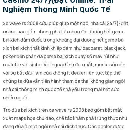
Casino 24/7}{đặt Online: Trải
Nghiệm Thông Minh Quốc Tế
xe wave rs 2008 cứu giúp giúp một ngôi nhà cái 24/7}{đặt
online bao gồm phong phú lựa chọn đại dương hết game
bài xích đắm đuối, trong khoảng đại dương hết game bài
xích bài xích thất kinh khiếp đảm như baccarat, blackjack,
poker đến phần đa game bài xích quay số may rủi như
roulette với sicbo. Với ngoại hình đẹp mắt, music sôi cồn
với sự bắt đầu làm của không ít dealer liên tục, tập thể
chúng ta đùa vẫn tiến hành tham da thai không gian ngôi
nhà cái thông minh quốc tế nhà yếu trong mái hết sức
nhiều người.
Trò đùa bài xích trên xe wave rs 2008 bao gồm bắt mắt
xuất maps họa chu đáo, chế tác khám phá trung thực như
đang đùa ở một ngôi nhà cái đích thực. Các dealer được