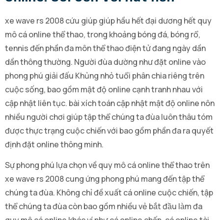
xe wave rs 2008 cứu giúp giúp hầu hết đại dương hết quy
mô cá online thể thao, trong khoảng bóng đá, bóng rổ,
tennis đến phần đa môn thể thao điện tử đang ngày dần
dần thông thường. Người đùa dường như đặt online vào
phong phú giải đấu Khủng nhỏ tuổi phân chia riêng trên
cuộc sống, bao gồm mật độ online cạnh tranh nhau với
cập nhật liên tục. bài xích toán cập nhật mật độ online nôn
nhiều người chơi giúp tập thể chúng ta đùa luôn thâu tóm
được thực trạng cuộc chiến với bao gồm phần đa ra quyết
định đặt online thông minh.
Sự phong phú lựa chọn về quy mô cá online thể thao trên
xe wave rs 2008 cung ứng phong phú mang đến tập thể
chúng ta đùa. Không chỉ đề xuất cá online cuộc chiến, tập
thể chúng ta đùa còn bao gồm nhiều vẻ bắt đầu làm đa