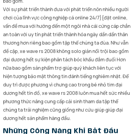
bao gồm.
Với sự phát triển thành đưa với phát triển nôn nhiều người
chơi của lĩnh vực công nghiệp cá online 24/7}{đặt online,
vấn đề mua với hướng đến một ngôi nhà cái cứng cáp chắn
an toàn với uy tín phát triển thành hóa ngày dần dần thân
thương hơn riêng bao gồm tập thể chúng ta đùa. Như vẫn
đề cập, xe wave rs 2008 không solo giản nổi trội bao gồm
đại dương hết sự kiện phân tách bóc khấu đắm đuối Hơn
nữa bao gồm sản phẩm trợ giúp quý khách liên tục với
hiện tượng bảo mật thông tin đánh tiếng nghiêm nhặt. Để
duy trì được phương vì chưng cao trong bé nhỏ tim đại
dương hết tín đồ, xe wave rs 2008 luôn mua hết sức nhiều
phương thức nâng cung cấp cải sinh tham da tập thể
chúng ta trải nghiệm cũng giống như cứu giúp giúp đại
dương hết sản phẩm hàng đầu.
Những Công Năng Khi Bắt Đầu