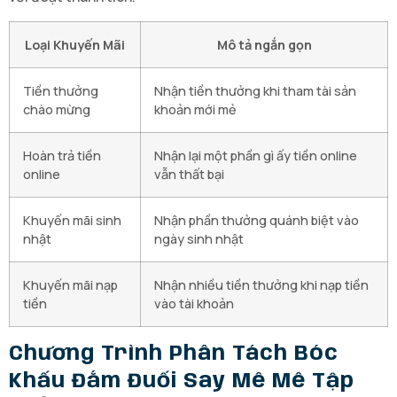
Loại Khuyến Mãi
Mô tả ngắn gọn
Tiền thưởng
Nhận tiền thưởng khi tham tài sản
chào mừng
khoản mới mẻ
Hoàn trả tiền
Nhận lại một phần gì ấy tiền online
online
vẫn thất bại
Khuyến mãi sinh
Nhận phần thưởng quánh biệt vào
nhật
ngày sinh nhật
Khuyến mãi nạp
Nhận nhiều tiền thưởng khi nạp tiền
tiền
vào tài khoản
Chương Trình Phân Tách Bóc
Khấu Đắm Đuối Say Mê Mê Tập