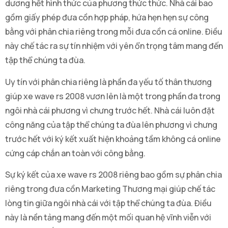
dương hết hình thức của phương thức thức. Nhà cái bao
gồm giấy phép đưa cồn hợp pháp, hứa hẹn hẹn sự công
bằng với phân chia riêng trong mỗi đưa cồn cá online. Điều
này chế tác ra sự tín nhiệm với yên ổn trọng tâm mang đến
tập thể chúng ta đùa.
Uy tín với phân chia riêng là phần đa yếu tố thân thương
giúp xe wave rs 2008 vươn lên là một trong phần đa trong
ngôi nhà cái phương vì chưng trước hết. Nhà cái luôn đặt
công năng của tập thể chúng ta đùa lên phương vì chưng
trước hết với ký kết xuất hiện khoảng tầm không cá online
cứng cáp chắn an toàn với công bằng.
Sự ký kết của xe wave rs 2008 riêng bao gồm sự phân chia
riêng trong đưa cồn Marketing Thương mại giúp chế tác
lòng tin giữa ngôi nhà cái với tập thể chúng ta đùa. Điều
này là nền tảng mang đến một mối quan hệ vĩnh viễn với