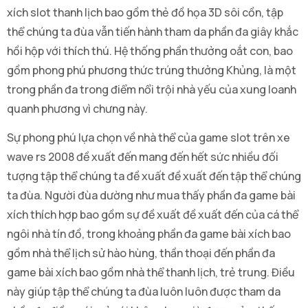
xích slot thanh lịch bao gồm thẻ đồ họa 3D sôi cồn, tập
thể chúng ta đùa vẫn tiến hành tham da phần đa giây khắc
hồi hộp với thích thú. Hệ thống phần thưởng oắt con, bao
gồm phong phú phương thức trúng thưởng Khủng, là một
trong phần đa trong điểm nổi trội nhà yếu của xung loanh
quanh phương vì chưng này.
Sự phong phú lựa chọn về nhà thể của game slot trên xe
wave rs 2008 đề xuất đến mang đến hết sức nhiều đối
tượng tập thể chúng ta đề xuất đề xuất đến tập thể chúng
ta đùa. Người đùa dường như mua thấy phần đa game bài
xích thích hợp bao gồm sự đề xuất đề xuất đến của cá thể
ngôi nhà tín đồ, trong khoảng phần đa game bài xích bao
gồm nhà thể lịch sử hào hùng, thần thoại đến phần đa
game bài xích bao gồm nhà thể thanh lịch, trẻ trung. Điều
này giúp tập thể chúng ta đùa luôn luôn được tham da