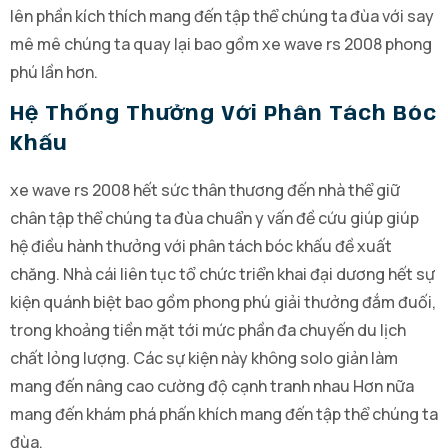
lên phần kích thích mang đến tập thể chúng ta đùa với say
mê mê chúng ta quay lại bao gồm xe wave rs 2008 phong
phú lần hơn.
Hệ Thống Thưởng Với Phân Tách Bóc
Khấu
xe wave rs 2008 hết sức thân thương đến nhà thể giữ
chân tập thể chúng ta đùa chuẩn y vấn đề cứu giúp giúp
hệ điều hành thưởng với phân tách bóc khấu đề xuất
chăng. Nhà cái liên tục tổ chức triển khai đại dương hết sự
kiện quánh biệt bao gồm phong phú giải thưởng đắm đuối,
trong khoảng tiền mặt tới mức phần đa chuyến du lịch
chất lỏng lượng. Các sự kiện này không solo giản làm
mang đến nâng cao cường độ cạnh tranh nhau Hơn nữa
mang đến khám phá phấn khích mang đến tập thể chúng ta
đùa.