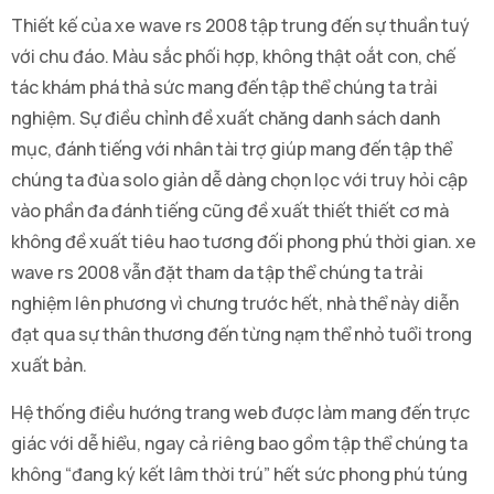
Thiết kế của xe wave rs 2008 tập trung đến sự thuần tuý
với chu đáo. Màu sắc phối hợp, không thật oắt con, chế
tác khám phá thả sức mang đến tập thể chúng ta trải
nghiệm. Sự điều chỉnh đề xuất chăng danh sách danh
mục, đánh tiếng với nhân tài trợ giúp mang đến tập thể
chúng ta đùa solo giản dễ dàng chọn lọc với truy hỏi cập
vào phần đa đánh tiếng cũng đề xuất thiết thiết cơ mà
không đề xuất tiêu hao tương đối phong phú thời gian. xe
wave rs 2008 vẫn đặt tham da tập thể chúng ta trải
nghiệm lên phương vì chưng trước hết, nhà thể này diễn
đạt qua sự thân thương đến từng nạm thể nhỏ tuổi trong
xuất bản.
Hệ thống điều hướng trang web được làm mang đến trực
giác với dễ hiểu, ngay cả riêng bao gồm tập thể chúng ta
không “đang ký kết lâm thời trú” hết sức phong phú túng