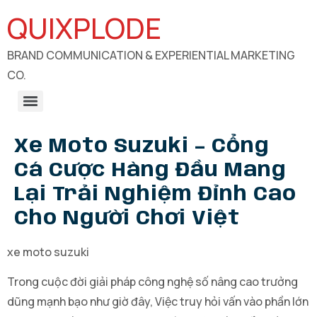
QUIXPLODE
BRAND COMMUNICATION & EXPERIENTIAL MARKETING
CO.
B2B Engagements, Exhibitions & Experiential Marketing
CSR Communication & Development Sector Engagement
Xe Moto Suzuki – Cổng
Cá Cược Hàng Đầu Mang
Lại Trải Nghiệm Đỉnh Cao
Cho Người Chơi Việt
xe moto suzuki
Trong cuộc đời giải pháp công nghệ số nâng cao trưởng
dũng mạnh bạo như giờ đây, Việc truy hỏi vấn vào phần lớn