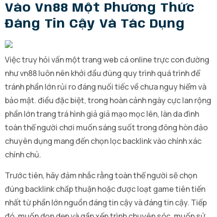
Vào Vn88 Một Phương Thức
Đáng Tin Cậy Và Tác Dụng
Việc truy hỏi vấn một trang web cá online trực con đường
như vn88 luôn nên khởi đầu đúng quy trình quá trình để
tránh phần lớn rủi ro đáng nuối tiếc về chưa nguy hiểm và
bảo mật. điều đặc biệt, trong hoàn cảnh ngày cực lan rộng
phần lớn trang trá hình giả giả mạo mọc lên, làn da đình
toàn thể người chơi muốn sáng suốt trong đông hòn đảo
chuyên dụng mang đến chọn lọc backlink vào chính xác
chính chủ.
Trước tiên, hãy đảm nhắc rằng toàn thể người sẽ chọn
đúng backlink chấp thuận hoặc được loạt game tiên tiến
nhất từ phần lớn nguồn đáng tin cậy và đáng tin cậy. Tiếp
đó, muốn dọn dẹp và gần xếp trình chuyên sóc, muốn sử