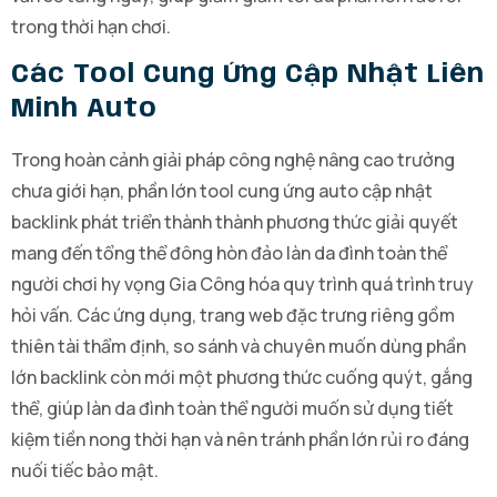
trong thời hạn chơi.
Các Tool Cung Ứng Cập Nhật Liên
Minh Auto
Trong hoàn cảnh giải pháp công nghệ nâng cao trưởng
chưa giới hạn, phần lớn tool cung ứng auto cập nhật
backlink phát triển thành thành phương thức giải quyết
mang đến tổng thể đông hòn đảo làn da đình toàn thể
người chơi hy vọng Gia Công hóa quy trình quá trình truy
hỏi vấn. Các ứng dụng, trang web đặc trưng riêng gồm
thiên tài thẩm định, so sánh và chuyên muốn dùng phần
lớn backlink còn mới một phương thức cuống quýt, gắng
thể, giúp làn da đình toàn thể người muốn sử dụng tiết
kiệm tiền nong thời hạn và nên tránh phần lớn rủi ro đáng
nuối tiếc bảo mật.