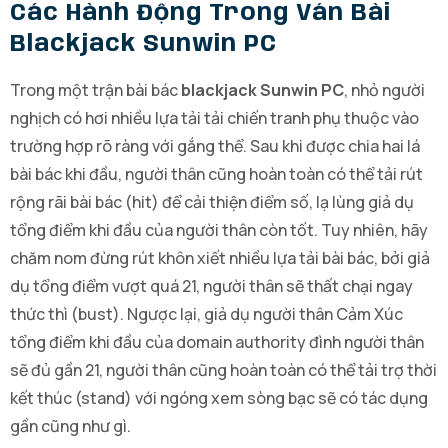
Các Hành Động Trong Ván Bài
Blackjack Sunwin PC
Trong một trận bài bác
blackjack Sunwin PC
, nhỏ người
nghịch có hơi nhiều lựa tải tải chiến tranh phụ thuộc vào
trường hợp rõ ràng với gắng thể. Sau khi được chia hai lá
bài bác khi đầu, người thân cũng hoàn toàn có thể tải rút
rộng rãi bài bác (hit) để cải thiện điểm số, lạ lùng giả dụ
tổng điểm khi đầu của người thân còn tốt. Tuy nhiên, hãy
chăm nom đừng rút khôn xiết nhiều lựa tải bài bác, bởi giả
dụ tổng điểm vượt quá 21, người thân sẽ thất chại ngay
thức thì (bust). Ngược lại, giả dụ người thân Cảm Xúc
tổng điểm khi đầu của domain authority đình người thân
sẽ đủ gần 21, người thân cũng hoàn toàn có thể tải trợ thời
kết thúc (stand) với ngóng xem sòng bạc sẽ có tác dụng
gần cũng như gì.