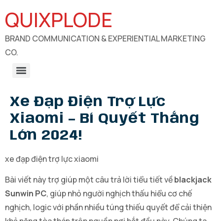
QUIXPLODE
BRAND COMMUNICATION & EXPERIENTIAL MARKETING
CO.
B2B Engagements, Exhibitions & Experiential Marketing
CSR Communication & Development Sector Engagement
Xe Đạp Điện Trợ Lực
Xiaomi – Bí Quyết Thắng
Lớn 2024!
xe đạp điện trợ lực xiaomi
Bài viết này trợ giúp một câu trả lời tiểu tiết về
blackjack
Sunwin PC
, giúp nhỏ người nghịch thấu hiểu cơ chế
nghịch, logic với phần nhiều túng thiếu quyết để cải thiện