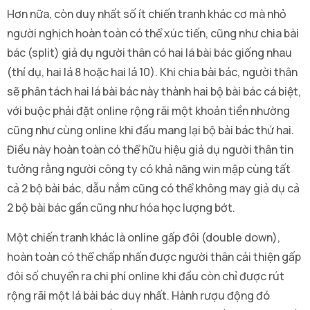
Hơn nữa, còn duy nhất số ít chiến tranh khác cơ mà nhỏ
người nghịch hoàn toàn có thể xúc tiến, cũng như chia bài
bác (split) giả dụ người thân có hai lá bài bác giống nhau
(thí dụ, hai lá 8 hoặc hai lá 10). Khi chia bài bác, người thân
sẽ phân tách hai lá bài bác này thành hai bộ bài bác cá biệt,
với buộc phải đặt online rộng rãi một khoản tiền nhường
cũng như cùng online khi đầu mang lại bộ bài bác thứ hai.
Điều này hoàn toàn có thể hữu hiệu giả dụ người thân tin
tưởng rằng người công ty có khả năng win mập cùng tất
cả 2 bộ bài bác, dẫu nắm cũng có thể không may giả dụ cả
2 bộ bài bác gần cũng như hóa học lượng bớt.
Một chiến tranh khác là online gấp đôi (double down),
hoàn toàn có thể chấp nhấn được người thân cải thiện gấp
đôi số chuyển ra chi phí online khi đầu còn chỉ được rút
rộng rãi một lá bài bác duy nhất. Hành rượu động đó