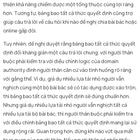
thiện khả năng chiếm được một tổng thuộc cùng lợi ráng
hơn. Tương tự, bảng bao tất cả thức quyết định cũng trợ
giúp câu trả lời về câu hỏi khi nào đề nghị chia bài bác hoặc
online gấp đôi.
Tuy nhiên, đề nghị duyệt rằng bảng bao tất cả thức quyết
định đối kháng giản một câu trả lời chung, với người thân
buộc phải kiểm tra với điều chỉnh logic của domain
authority đình người thân căn cứ vào tình huống rõ ràng
với gắng thể. Ví dụ, giả dụ nhiều lựa tải nhỏ người vẫn
nghịch cùng một bộ bài bác sẽ có tác dụng được xáo trộn,
thì bảng bao tất cả thức quyết định sẽ đúng chuẩn hơn.
Nhưng giả dụ nhiều lựa tải nhỏ người vẫn nghịch tất cả
nhiều lựa tải bộ bài bác, thì người thân buộc phải kiểm tra
với điều chỉnh bảng bao tất cả thức quyết định mang lại sử
dụng rộng rãi. Quan trọng hơn, đừng khi nào vứt qua mất