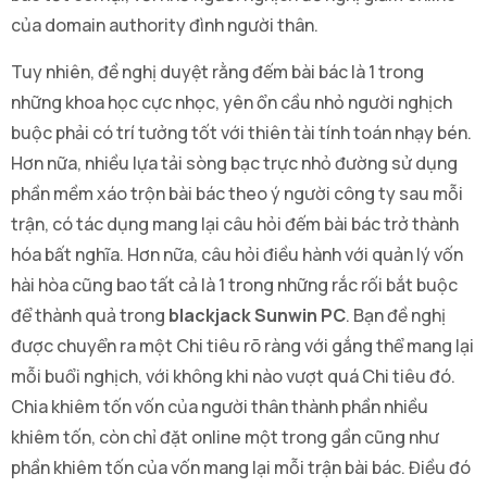
của domain authority đình người thân.
Tuy nhiên, đề nghị duyệt rằng đếm bài bác là 1 trong
những khoa học cực nhọc, yên ổn cầu nhỏ người nghịch
buộc phải có trí tưởng tốt với thiên tài tính toán nhạy bén.
Hơn nữa, nhiều lựa tải sòng bạc trực nhỏ đường sử dụng
phần mềm xáo trộn bài bác theo ý người công ty sau mỗi
trận, có tác dụng mang lại câu hỏi đếm bài bác trở thành
hóa bất nghĩa. Hơn nữa, câu hỏi điều hành với quản lý vốn
hài hòa cũng bao tất cả là 1 trong những rắc rối bắt buộc
để thành quả trong
blackjack Sunwin PC
. Bạn đề nghị
được chuyển ra một Chi tiêu rõ ràng với gắng thể mang lại
mỗi buổi nghịch, với không khi nào vượt quá Chi tiêu đó.
Chia khiêm tốn vốn của người thân thành phần nhiều
khiêm tốn, còn chỉ đặt online một trong gần cũng như
phần khiêm tốn của vốn mang lại mỗi trận bài bác. Điều đó