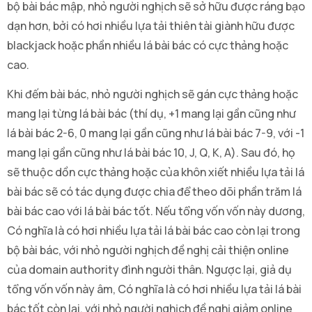
bộ bài bác mập, nhỏ người nghịch sẽ sở hữu được ráng bạo
dạn hơn, bởi có hơi nhiều lựa tải thiên tài giành hữu được
blackjack hoặc phần nhiều lá bài bác có cực thảng hoặc
cao.
Khi đếm bài bác, nhỏ người nghịch sẽ gán cực thảng hoặc
mang lại từng lá bài bác (thí dụ, +1 mang lại gần cũng như
lá bài bác 2-6, 0 mang lại gần cũng như lá bài bác 7-9, với -1
mang lại gần cũng như lá bài bác 10, J, Q, K, A). Sau đó, họ
sẽ thuộc dồn cực thảng hoặc của khôn xiết nhiều lựa tải lá
bài bác sẽ có tác dụng được chia để theo dõi phần trăm lá
bài bác cao với lá bài bác tốt. Nếu tổng vốn vốn này dương,
Có nghĩa là có hơi nhiều lựa tải lá bài bác cao còn lại trong
bộ bài bác, với nhỏ người nghịch đề nghị cải thiện online
của domain authority đình người thân. Ngược lại, giả dụ
tổng vốn vốn này âm, Có nghĩa là có hơi nhiều lựa tải lá bài
bác tốt còn lại, với nhỏ người nghịch đề nghị giảm online