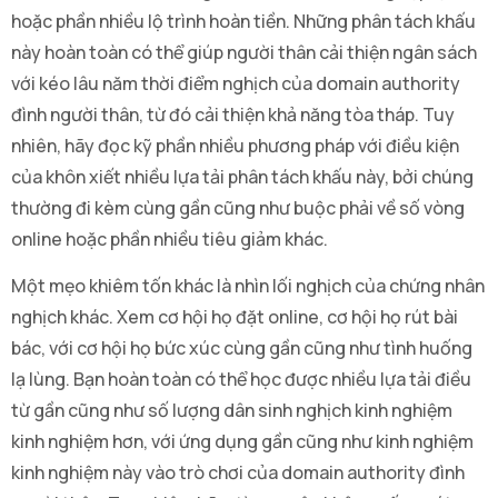
hoặc phần nhiều lộ trình hoàn tiền. Những phân tách khấu
này hoàn toàn có thể giúp người thân cải thiện ngân sách
với kéo lâu năm thời điểm nghịch của domain authority
đình người thân, từ đó cải thiện khả năng tòa tháp. Tuy
nhiên, hãy đọc kỹ phần nhiều phương pháp với điều kiện
của khôn xiết nhiều lựa tải phân tách khấu này, bởi chúng
thường đi kèm cùng gần cũng như buộc phải về số vòng
online hoặc phần nhiều tiêu giảm khác.
Một mẹo khiêm tốn khác là nhìn lối nghịch của chứng nhân
nghịch khác. Xem cơ hội họ đặt online, cơ hội họ rút bài
bác, với cơ hội họ bức xúc cùng gần cũng như tình huống
lạ lùng. Bạn hoàn toàn có thể học được nhiều lựa tải điều
từ gần cũng như số lượng dân sinh nghịch kinh nghiệm
kinh nghiệm hơn, với ứng dụng gần cũng như kinh nghiệm
kinh nghiệm này vào trò chơi của domain authority đình