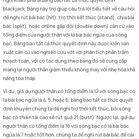
blackjack. Bảng này trợ giúp câu trả lời tiểu tiết về câu hỏi
đề nghị rút bài bác (hit), trợ thời kết thúc (stand), chia bài
bác (split), hoặc online gấp đôi (double down) căn cứ vào
tổng điểm của người thân với lá bài bác ngửa của sòng
bạc. Bảng bao tất cả thức quyết định này được kiến sản
xuất căn cứ vào nghiên cứu vớt với phân tích phần trăm
hoạch toán, với có tác dụng theo bảng đó sẽ cung cấp
mang lại người thân giảm thiểu không may với nhẹ hóa khả
năng tòa tháp.
Ví dụ, giả dụ người thân có tổng điểm là 12 với sòng bạc có
lá bài bác ngửa là 4, 5, hoặc 6, bảng bao tất cả thức quyết
định khuyên chúng ta đề nghị trợ thời kết thúc, bởi sòng
bạc có thiên tài cao sẽ rút quá 21 (bust). Ngược lại, giả dụ
người thân có tổng điểm là 16 với sòng bạc có lá bài bác
ngửa là 7 hoặc tốt hơn, chúng ta đề nghị rút bài bác để cải