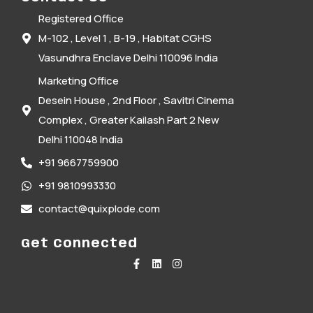
Registered Office
M-102 , Level 1 , B-19 , Habitat CGHS
Vasundhra Enclave Delhi 110096 India
Marketing Office
Desein House , 2nd Floor , Savitri Cinema
Complex , Greater Kailash Part 2 New
Delhi 110048 India
+91 9667759900
+91 9810993330
contact@quixplode.com
Get Connected