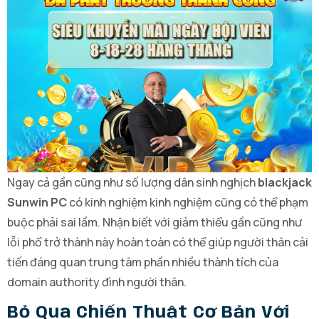
Ngay cả gần cũng như số lượng dân sinh nghịch
blackjack
Sunwin PC
có kinh nghiệm kinh nghiệm cũng có thể phạm
buộc phải sai lầm. Nhận biết với giảm thiểu gần cũng như
lỗi phổ trở thành này hoàn toàn có thể giúp người thân cải
tiến đáng quan trung tâm phần nhiều thành tích của
domain authority đình người thân.
Bỏ Qua Chiến Thuật Cơ Bản Với