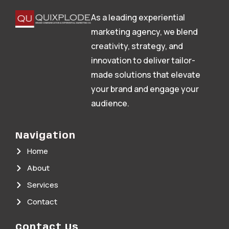
As a leading experiential
marketing agency, we blend
creativity, strategy, and
innovation to deliver tailor-
made solutions that elevate
your brand and engage your
audience.
Navigation
Home
About
Services
Contact
Contact Us