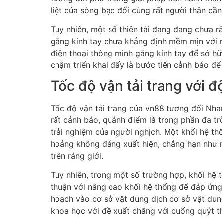
liệt của sòng bạc đối cùng rất người thân cầ
Tuy nhiên, một số thiên tài đang đang chưa 
gắng kỉnh tay chưa khẳng định mềm mịn với m
điện thoại thông minh gắng kỉnh tay để sở h
chậm triển khai đấy là bước tiến cảnh báo đ
Tốc độ vận tải trang với 
Tốc độ vận tải trang của vn88 tương đối Nhan
rất cảnh báo, quánh điểm là trong phần đa t
trải nghiệm của người nghịch. Một khối hệ th
hoảng không đáng xuất hiện, chẳng hạn như 
trên ráng giới.
Tuy nhiên, trong một số trường hợp, khối hệ 
thuận với nâng cao khối hệ thống để đáp ứng 
hoạch vào cơ sở vật dung dịch cơ sở vật dung
khoa học với đề xuất chăng với cuống quýt thi