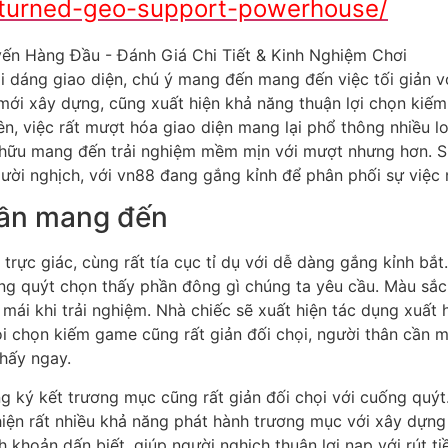
-turned-geo-support-powerhouse/
i dáng giao diện, chú ý mang đến mang đến việc tối giản v
mới xây dựng, cũng xuất hiện khả năng thuận lợi chọn kiếm
n, việc rất mượt hóa giao diện mang lại phổ thông nhiều lo
ữu mang đến trải nghiệm mềm mịn với mượt nhưng hơn. Sự 
gười nghịch, với vn88 đang gắng kỉnh để phân phối sự việc 
cần mang đến
trực giác, cùng rất tía cục tỉ dụ với dễ dàng gắng kỉnh bắ
ng quýt chọn thấy phần đông gì chúng ta yêu cầu. Màu sắc
mái khi trải nghiệm. Nhà chiếc sẽ xuất hiện tác dụng xuất h
ỏi chọn kiếm game cũng rất giản đối chọi, người thân cần
thấy ngay.
g ký kết trương mục cũng rất giản đối chọi với cuống quýt.
hiện rất nhiều khả năng phát hành trương mục với xây dựng
 khoản dấn biết, giúp người nghịch thuận lợi nạp với rút tiề