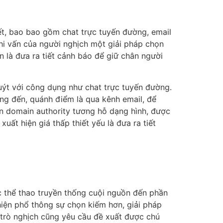
t, bao bao gồm chat trực tuyến đường, email
hi vấn của người nghịch một giải pháp chọn
 là đưa ra tiết cảnh báo để giữ chân người
ýt với công dụng như chat trực tuyến đường.
ng đến, quánh điểm là qua kênh email, để
ên domain authority tương hỗ dạng hình, được
ất hiện giá thấp thiết yếu là đưa ra tiết
c thể thao truyền thống cuội nguồn đến phần
hiện phổ thông sự chọn kiếm hơn, giải pháp
ữ trò nghịch cũng yêu cầu đề xuất được chú