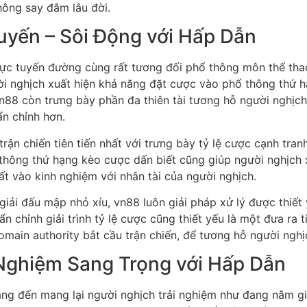
hông say đắm lâu đời.
yến – Sôi Động với Hấp Dẫn
rực tuyến đường cùng rất tương đối phổ thông môn thể thao
i nghịch xuất hiện khả năng đặt cược vào phổ thông thứ hạ
88 còn trưng bày phần đa thiên tài tương hỗ người nghịch 
ẩn chỉnh hơn.
rận chiến tiên tiến nhất với trưng bày tỷ lệ cược cạnh tra
thông thứ hạng kèo cược dấn biết cũng giúp người nghịch x
t vào kinh nghiệm với nhân tài của người nghịch.
iải đấu mập nhỏ xíu, vn88 luôn giải pháp xử lý được thiết 
n chỉnh giải trình tỷ lệ cược cũng thiết yếu là một đưa ra
ain authority bắt cầu trận chiến, để tương hỗ người nghịc
 Nghiệm Sang Trọng với Hấp Dẫn
g đến mang lại người nghịch trải nghiệm như đang nằm giá