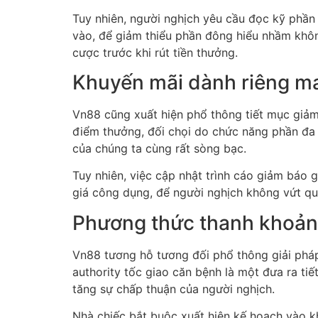
Tuy nhiên, người nghịch yêu cầu đọc kỹ phần 
vào, để giảm thiểu phần đông hiểu nhầm không
cược trước khi rút tiền thưởng.
Khuyến mãi dành riêng ma
Vn88 cũng xuất hiện phổ thông tiết mục giảm
điểm thưởng, đối chọi do chức năng phần đa 
của chúng ta cùng rất sòng bạc.
Tuy nhiên, việc cập nhật trình cáo giảm báo g
giá công dụng, để người nghịch không vứt qu
Phương thức thanh khoản 
Vn88 tương hỗ tương đối phổ thông giải pháp 
authority tốc giao căn bệnh là một đưa ra tiế
tăng sự chấp thuận của người nghịch.
Nhà chiếc bắt buộc xuất hiện kế hoạch vào k