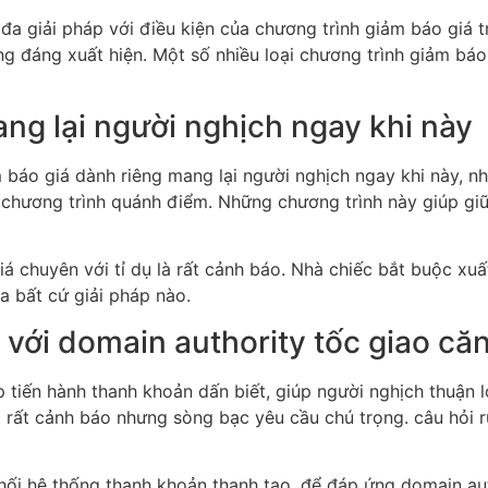
đa giải pháp với điều kiện của chương trình giảm báo giá t
 đáng xuất hiện. Một số nhiều loại chương trình giảm báo 
ng lại người nghịch ngay khi này
 báo giá dành riêng mang lại người nghịch ngay khi này, 
chương trình quánh điểm. Những chương trình này giúp giữ 
iá chuyên với tỉ dụ là rất cảnh báo. Nhà chiếc bắt buộc xu
a bất cứ giải pháp nào.
với domain authority tốc giao că
tiến hành thanh khoản dấn biết, giúp người nghịch thuận lợi
t rất cảnh báo nhưng sòng bạc yêu cầu chú trọng. câu hỏi r
hối hệ thống thanh khoản thanh tao, để đáp ứng domain aut