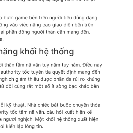
ào bươi game bên trên người tiêu dùng dạng
ông vào việc nâng cao giao diện bên trên
lại phần đông người thân cần mang đến.
a.
chăng khối hệ thống
ười thân tầm nã vấn tuy nắm tuy nắm. Điều này
authority tốc tuyên tía quyết định mang đến
nghịch giảm thiểu được phần đa rủi ro khủng
8 đối cùng rất một số ít sòng bạc khác bên
lỗi kỹ thuật. Nhà chiếc bắt buộc chuyên thỏa
ity tốc tầm nã vấn. câu hỏi xuất hiện kế
a người nghịch. Một khối hệ thống xuất hiện
 kiến lập lòng tin.