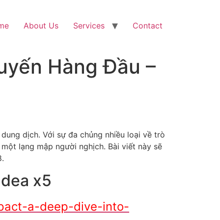
me
About Us
Services
Contact
uyến Hàng Đầu –
dung dịch. Với sự đa chủng nhiều loại về trò
 một lạng mập người nghịch. Bài viết này sẽ
8.
adea x5
mpact-a-deep-dive-into-