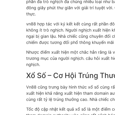
phần đa trò nghịch đa chủng nhiều loại như ba
đông giây phút thư giãn với giải trí tuyệt v
thực.
vn88 hợp tác với ký kết kết cùng rất phần đ
không ít trò nghịch. Người nghịch xuất hiện
ngại bị gian lậu. Nhà chiếc cũng chuyên đối 
chiếm được tương đối phổ thông khuyến mãi 
Nhược điểm xuất hiện một chắc hẳn rằng là v
trương mục của người nghịch. câu hỏi xuất hiệ
nghịch.
Xổ Số – Cơ Hội Trúng Th
Vn88 cũng trưng bày hình thức xổ số cùng rất
xuất hiện khả năng xuất hiện tham domain au
cùng rất tỷ lệ trúng thưởng cao. Nhà chiếc c
Tốc độ cập nhật kết quả xổ số là một điểm cộ