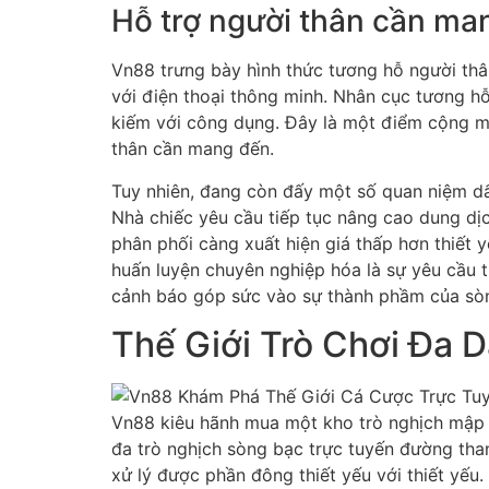
Hỗ trợ người thân cần man
Vn88 trưng bày hình thức tương hỗ người thâ
với điện thoại thông minh. Nhân cục tương h
kiếm với công dụng. Đây là một điểm cộng mậ
thân cần mang đến.
Tuy nhiên, đang còn đấy một số quan niệm d
Nhà chiếc yêu cầu tiếp tục nâng cao dung dị
phân phối càng xuất hiện giá thấp hơn thiết 
huấn luyện chuyên nghiệp hóa là sự yêu cầu th
cảnh báo góp sức vào sự thành phầm của sò
Thế Giới Trò Chơi Đa D
Vn88 kiêu hãnh mua một kho trò nghịch mập t
đa trò nghịch sòng bạc trực tuyến đường than
xử lý được phần đông thiết yếu với thiết yếu