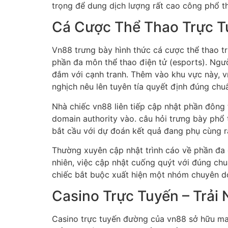
trọng để dung dịch lượng rất cao công phổ t
Cá Cược Thể Thao Trực Tu
Vn88 trưng bày hình thức cá cược thể thao t
phần đa môn thể thao điện tử (esports). Ngườ
đắm với cạnh tranh. Thêm vào khu vực này, vn
nghịch nêu lên tuyên tía quyết định đúng chu
Nhà chiếc vn88 liên tiếp cập nhật phần đông t
domain authority vào. câu hỏi trưng bày phổ 
bắt cầu với dự đoán kết quả đang phụ cùng rấ
Thường xuyên cập nhật trình cáo về phần đa g
nhiên, việc cập nhật cuống quýt với đúng chuẩ
chiếc bắt buộc xuất hiện một nhóm chuyên dom
Casino Trực Tuyến – Trải
Casino trực tuyến đường của vn88 sở hữu man