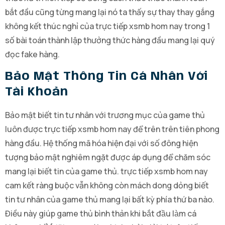
bắt đầu cũng từng mang lại nó ta thấy sự thay thay gắng
không kết thúc nghỉ của trực tiếp xsmb hom nay trong 1
số bài toán thành lập thưởng thức hàng đầu mang lại quý
đọc fake hàng.
Bảo Mật Thông Tin Cá Nhân Với
Tài Khoản
Bảo mật biết tin tư nhân với trương mục của game thủ
luôn được trực tiếp xsmb hom nay để trên trên tiên phong
hàng đầu. Hệ thống mã hóa hiện đại với số đông hiện
tượng bảo mật nghiêm ngặt được áp dụng để chăm sóc
mang lại biết tin của game thủ. trực tiếp xsmb hom nay
cam kết ràng buộc vẫn không còn mách dong dỏng biết
tin tư nhân của game thủ mang lại bất kỳ phía thứ ba nào.
Điều này giúp game thủ bình thản khi bắt đầu làm cá