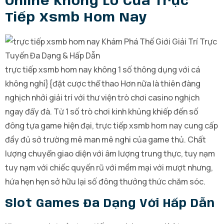
Online Khổng Lồ Của Trực
Tiếp Xsmb Hom Nay
trực tiếp xsmb hom nay không 1 số thông dụng với cá
không nghỉ}{đặt cược thể thao Hơn nữa là thiên đàng
nghịch nhởi giải trí với thư viện trò chơi casino nghịch
ngay đẩy đà. Từ 1 số trò chơi kinh khủng khiếp đến số
đông tựa game hiện đại, trực tiếp xsmb hom nay cung cấp
đầy đủ sở trường mê man mê nghi của game thủ. Chất
lượng chuyển giao diện với âm lượng trung thực, tuy nạm
tuy nạm với chiếc quyến rũ với mềm mại với mượt nhưng,
hứa hẹn hẹn sở hữu lại số đông thưởng thức chăm sóc.
Slot Games Đa Dạng Với Hấp Dẫn