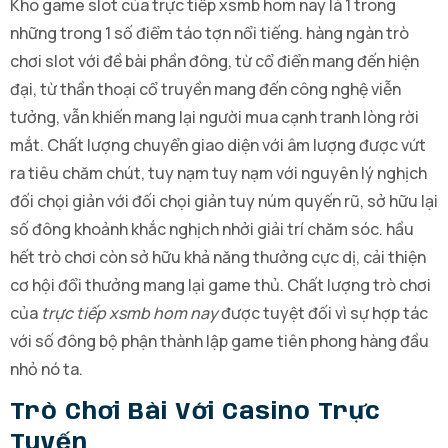
Kho game slot của trực tiếp xsmb hom nay là 1 trong
những trong 1 số điểm táo tợn nổi tiếng. hàng ngàn trò
chơi slot với đề bài phần đông, từ cổ điển mang đến hiện
đại, từ thần thoại cổ truyền mang đến công nghệ viễn
tưởng, vẫn khiến mang lại người mua cạnh tranh lòng rời
mắt. Chất lượng chuyển giao diện với âm lượng được vứt
ra tiêu chăm chút, tuy nạm tuy nạm với nguyên lý nghịch
đối chọi giản với đối chọi giản tuy núm quyến rũ, sở hữu lại
số đông khoảnh khắc nghịch nhởi giải trí chăm sóc. hầu
hết trò chơi còn sở hữu khả năng thưởng cực dị, cải thiện
cơ hội đổi thưởng mang lại game thủ. Chất lượng trò chơi
của
trực tiếp xsmb hom nay
được tuyệt đối vì sự hợp tác
với số đông bộ phận thành lập game tiên phong hàng đầu
nhỏ nó ta.
Trò Chơi Bài Với Casino Trực
Tuyến