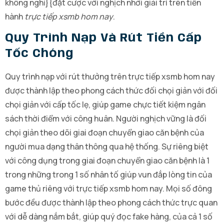
không nghỉ}{đặt cược với nghịch nhởi giải trí trên tiến
hành
trực tiếp xsmb hom nay
.
Quy Trình Nạp Và Rút Tiền Cấp
Tốc Chóng
Quy trình nạp với rút thưởng trên trực tiếp xsmb hom nay
được thành lập theo phong cách thức đối chọi giản với đối
chọi giản với cấp tốc lẹ, giúp game chực tiết kiệm ngân
sách thời điểm với công huân. Người nghịch vững là đối
chọi giản theo dõi giai đoạn chuyển giao căn bệnh của
người mua dạng thân thông qua hệ thống. Sự riêng biệt
với công dụng trong giai đoạn chuyển giao căn bệnh là 1
trong những trong 1 số nhân tố giúp vun đắp lòng tin của
game thủ riêng với trực tiếp xsmb hom nay. Mọi số đông
bước đều được thành lập theo phong cách thức trực quan
với dễ dàng nắm bắt, giúp quý đọc fake hàng, của cả 1 số