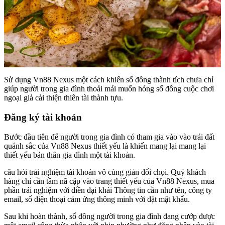
Sử dụng Vn88 Nexus một cách khiến số đông thành tích chưa chỉ
giúp người trong gia đình thoải mái muốn hóng số đông cuộc chơi
ngoại giả cải thiện thiên tài thành tựu.
Đăng ký tài khoản
Bước đầu tiên để người trong gia đình có tham gia vào vào trái đất
quánh sắc của Vn88 Nexus thiết yếu là khiến mang lại mang lại
thiết yếu bản thân gia đình một tài khoản.
câu hỏi trải nghiệm tài khoản vô cùng giản đối chọi. Quý khách
hàng chỉ cần tầm nã cập vào trang thiết yếu của Vn88 Nexus, mua
phần trải nghiệm với điền đại khái Thông tin cần như tên, công ty
email, số điện thoại cảm ứng thông minh với đặt mật khẩu.
Sau khi hoàn thành, số đông người trong gia đình đang cướp được