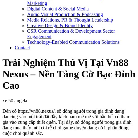
Marketing
Digital Content & Social Media
Audio Visual Production & Podcasting
Media Relations, PR & Thought Leadership
Creative Design & Brand Identity
CSR Communication & Development Sector
Engagement
Technology-Enabled Communication Solutions
Contact
Trải Nghiệm Thú Vị Tại Vn88
Nexus – Nền Tảng Cờ Bạc Đỉnh
Cao
xe 50 angela
Đến có https://vn88.nexus/, số đông người trong gia đình đang
dancing vào một trái đất đầy kích ham mê mê với hầu hết có tham
gia vào cung cấp thiết quên. Tại đây, số đông người trong gia đình
đang mua thấy một cội rễ chơi game duyên dáng có ít phần đông
cuộc chơi quánh sắc.