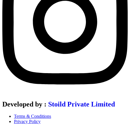
Developed by :
Stoild Private Limited
Terms & Conditions
Privacy Policy