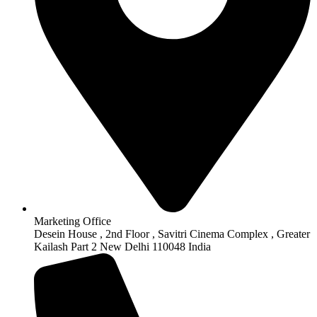
Marketing Office
Desein House , 2nd Floor , Savitri Cinema Complex , Greater
Kailash Part 2 New Delhi 110048 India