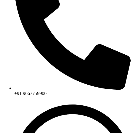
+91 9667759900