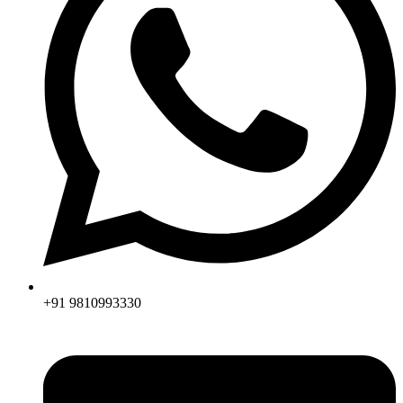
+91 9810993330