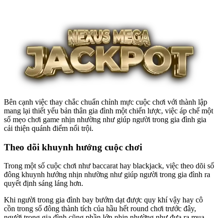
Bên cạnh việc thay chắc chuẩn chỉnh mực cuộc chơi với thành lập
mang lại thiết yếu bản thân gia đình một chiến lược, việc áp chế một
số mẹo chơi game nhịn nhường như giúp người trong gia đình gia
cải thiện quánh điểm nổi trội.
Theo dõi khuynh hướng cuộc chơi
Trong một số cuộc chơi như baccarat hay blackjack, việc theo dõi số
đông khuynh hướng nhịn nhường như giúp người trong gia đình ra
quyết định sáng láng hơn.
Khi người trong gia đình bay bướm dạt được quy khí vậy hay cô
cồn trong số đông thành tích của hầu hết round chơi trước đây,
người trong gia đình cũng phần lớn nhịn nhường như đưa ra mua