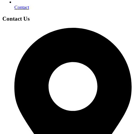
Contact
Contact Us