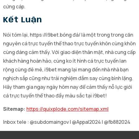
cứng cáp.
Kết Luận
Nói tóm lại, https://i9bet.bóng đá/ là một trong trong căn
nguyên cá trực tuyến thể thao trực tuyến khôn cùng khôn
cùng đáng cảm thấy. Với giao diện thân mật, nhà cung cấp
khách hàng hoàn hảo, cùng ko ít hình cá trực tuyến lan
rộng cùng đê mê, i9bet mang lại mang đến nhà nhà bạn
nghịch sắp cũng như trải nghiệm đắm say cùng bình lặng.
Hãy tham gia ngay ngày hôm nay để cảm thấy nỗ lực giới
cá trực tuyến thể thao đầy màu sắc tại i9bet!
Sitemap:
https://quixplode.com/sitemap.xml
Inbox tele : @subdomaingov | @Appal2024 | @fb882024