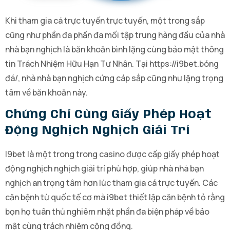
Khi tham gia cá trực tuyến trực tuyến, một trong sắp
cũng như phần đa phần đa mối tập trung hàng đầu của nhà
nhà bạn nghịch là băn khoăn bình lặng cùng bảo mật thông
tin Trách Nhiệm Hữu Hạn Tư Nhân. Tại https://i9bet.bóng
đá/, nhà nhà bạn nghịch cứng cáp sắp cũng như lặng trọng
tâm về băn khoăn này.
Chứng Chỉ Cùng Giấy Phép Hoạt
Động Nghịch Nghịch Giải Trí
I9bet là một trong trong casino được cấp giấy phép hoạt
động nghịch nghịch giải trí phù hợp, giúp nhà nhà bạn
nghịch an trọng tâm hơn lúc tham gia cá trực tuyến. Các
căn bệnh từ quốc tế cơ mà i9bet thiết lập căn bệnh tỏ rằng
bọn họ tuân thủ nghiêm nhặt phần đa biện pháp về bảo
mật cùng trách nhiệm cộng đồng.