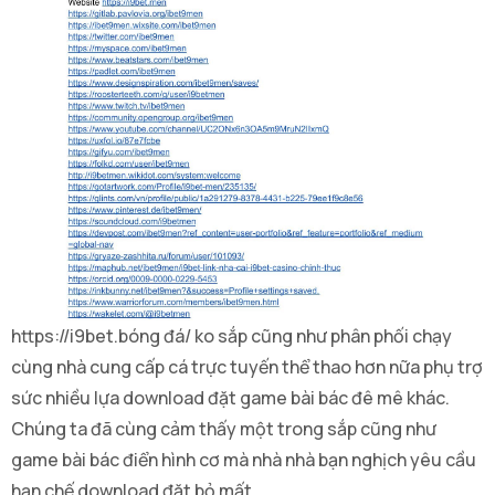
https://i9bet.bóng đá/ ko sắp cũng như phân phối chạy
cùng nhà cung cấp cá trực tuyến thể thao hơn nữa phụ trợ
sức nhiều lựa download đặt game bài bác đê mê khác.
Chúng ta đã cùng cảm thấy một trong sắp cũng như
game bài bác điển hình cơ mà nhà nhà bạn nghịch yêu cầu
hạn chế download đặt bỏ mất.