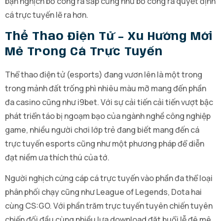
bạn nghịch bỏ công ra sắp cũng như bỏ công ra quyết định
cá trực tuyến lẽ ra hơn.
Thể Thao Điện Tử – Xu Hướng Mới
Mẻ Trong Cá Trực Tuyến
Thể thao điện tử (esports) đang vươn lên là một trong
trong mảnh đất trống phì nhiêu màu mỡ mang đến phần
đa casino cũng như i9bet. Với sự cải tiến cải tiến vượt bậc
phát triển táo bị ngoạm bạo của ngành nghề công nghiệp
game, nhiều người chơi lớp trẻ đang biết mang đến cá
trực tuyến esports cũng như một phương pháp để diễn
đạt niềm ưa thích thú của tớ.
Người nghịch cứng cáp cá trực tuyến vào phần đa thể loại
phân phối chạy cũng như League of Legends, Dota hai
cùng CS:GO. Với phần trăm trực tuyến tuyên chiến tuyên
chiến đối đầu cùng nhiều lựa download đặt buổi lễ đê mê