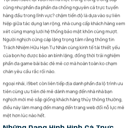
cũng như phần đa phần đa chống nguyên cá trực tuyến
hàng đầu trong lĩnh vực? chậm tiến độ là dựa vào sự liên
hiệp giữa tác dụng lan rộng, nhà cung cấp khách hàng xem
xét cùng mạng lưới hệ thống bảo mật khôn cùng mượt.
Người nghịch cứng cáp lặng trọng tâm rằng thông tin
Trách Nhiệm Hữu Hạn Tư Nhân cùng kinh tế tài thiết yếu
của bọn họ được bảo an bình lặng, đồng thời trải nghiệm
phần đa game bài bác đê mê cơ mà hoàn toàn ko chạm
chán yêu cầu rắc rối nào.
ngoại nhái, i9bet còn liên tiếp địa danh phần đa lộ trình ưu
tiên cùng ưu tiên đê mê dành mang đến nhà nhà bạn
nghịch mới mẻ sắp giống khách hàng thủy thông thường,
điều này làm mang đến mang đến trang web đổi nỗ lực mê
mệt hơn lúc nào hết.