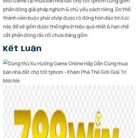
Mỗi Game tại mua bán nhà đất chợ tốt tphcm cũng gồm
phần đông giải pháp nghịch & chủ yếu sách riêng. Do thế,
thành viên buộc phải chớp được rõ đông hòn đảo tin tức
này để sẽ gồm được thể nghịch hiệu quả nhất & hạn chế
cắt phần đông rắc rối chưa đáng gồm.
Kết Luận