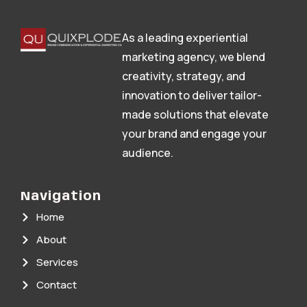
As a leading experiential
marketing agency, we blend
creativity, strategy, and
innovation to deliver tailor-
made solutions that elevate
your brand and engage your
audience.
Navigation
Home
About
Services
Contact