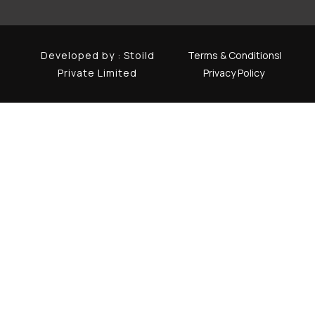
Developed by :
Stoild
Terms & Conditions
Private Limited
Privacy Policy