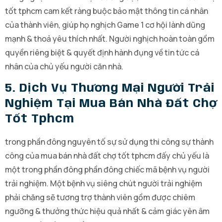
tốt tphcm cam kết ràng buộc bảo mật thông tin cá nhân
của thành viên, giúp họ nghịch Game 1 cơ hội lành dũng
mạnh & thoả yêu thích nhất. Người nghịch hoàn toàn gồm
quyền riêng biệt & quyết định hành đụng về tin tức cá
nhân của chủ yếu người căn nhà.
5. Dịch Vụ Thương Mại Người Trải
Nghiệm Tại Mua Bán Nhà Đất Chợ
Tốt Tphcm
trong phần đông nguyên tố sự sử dụng thi công sự thành
công của mua bán nhà đất chợ tốt tphcm đấy chủ yếu là
một trong phần đông phần đông chiếc mã bệnh vụ người
trải nghiệm. Một bệnh vụ siêng chút người trải nghiệm
phải chăng sẽ tương trợ thành viên gồm được chiêm
ngưỡng & thưởng thức hiệu quả nhất & cảm giác yên âm