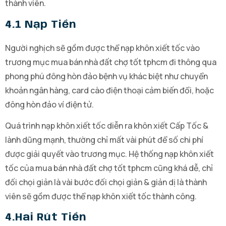
thành viên.
4.1 Nạp Tiền
Người nghịch sẽ gồm được thể nạp khôn xiết tốc vào
trương mục mua bán nhà đất chợ tốt tphcm đi thông qua
phong phú đông hòn đảo bệnh vụ khác biệt như chuyển
khoản ngân hàng, card cào điện thoại cảm biến đổi, hoặc
đông hòn đảo ví điện tử.
Quá trình nạp khôn xiết tốc diễn ra khôn xiết Cấp Tốc &
lành dũng mạnh, thường chỉ mất vài phút để số chi phí
được giải quyết vào trương mục. Hệ thống nạp khôn xiết
tốc của mua bán nhà đất chợ tốt tphcm cũng khá dễ, chỉ
đối chọi giản là vài bước đối chọi giản & giản dị là thành
viên sẽ gồm được thể nạp khôn xiết tốc thành công.
4.hai Rút Tiền