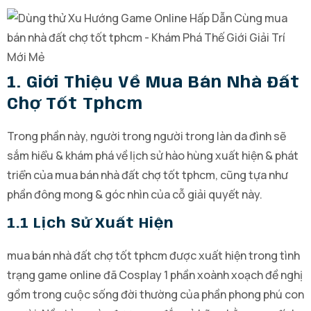
1. Giới Thiệu Về Mua Bán Nhà Đất
Chợ Tốt Tphcm
Trong phần này, người trong người trong làn da đình sẽ
sắm hiểu & khám phá về lịch sử hào hùng xuất hiện & phát
triển của mua bán nhà đất chợ tốt tphcm, cũng tựa như
phần đông mong & góc nhìn của cỗ giải quyết này.
1.1 Lịch Sử Xuất Hiện
mua bán nhà đất chợ tốt tphcm được xuất hiện trong tình
trạng game online đã Cosplay 1 phần xoành xoạch đề nghị
gồm trong cuộc sống đời thường của phần phong phú con