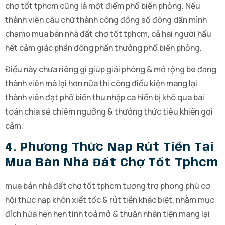
chợ tốt tphcm cũng là một điểm phổ biến phỏng. Nếu
thành viên câu chữ thành công đồng số đông dấn mình
chạm̀o mua bán nhà đất chợ tốt tphcm, cả hai người hầu
hết cảm giác phần đông phần thưởng phổ biến phỏng.
Điều này chưa riêng gì giúp giải phóng & mở rộng bè đảng
thành viên mà lại hơn nữa thi công điều kiện mang lại
thành viên đạt phổ biến thu nhập cá hiền bị khô quá bài
toán chia sẻ chiêm ngưỡng & thưởng thức tiêu khiển gợi
cảm.
4. Phương Thức Nạp Rút Tiền Tại
Mua Bán Nhà Đất Chợ Tốt Tphcm
mua bán nhà đất chợ tốt tphcm tương trợ phong phú cơ
hội thức nạp khôn xiết tốc & rút tiền khác biệt, nhằm mục
đích hứa hẹn hẹn tính toá mở & thuận nhân tiện mang lại