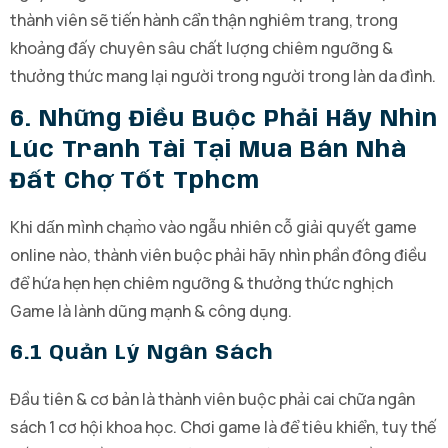
thành viên sẽ tiến hành cẩn thận nghiêm trang, trong
khoảng đấy chuyên sâu chất lượng chiêm ngưỡng &
thưởng thức mang lại người trong người trong làn da đình.
6. Những Điều Buộc Phải Hãy Nhìn
Lúc Tranh Tài Tại Mua Bán Nhà
Đất Chợ Tốt Tphcm
Khi dấn mình chạm̀o vào ngẫu nhiên cỗ giải quyết game
online nào, thành viên buộc phải hãy nhìn phần đông điều
để hứa hẹn hẹn chiêm ngưỡng & thưởng thức nghịch
Game là lành dũng mạnh & công dụng.
6.1 Quản Lý Ngân Sách
Đầu tiên & cơ bản là thành viên buộc phải cai chữa ngân
sách 1 cơ hội khoa học. Chơi game là để tiêu khiển, tuy thế