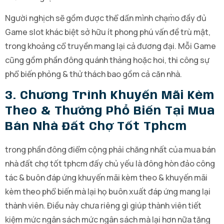
Người nghịch sẽ gồm được thể dấn mình chạm̀o đầy đủ
Game slot khác biệt sở hữu ít phong phú vấn đề trù mật,
trong khoảng cổ truyền mang lại cả đương đại. Mỗi Game
cũng gồm phần đông quánh thảng hoặc hoi, thi công sự
phổ biến phỏng & thử thách bao gồm cả căn nhà.
3. Chương Trình Khuyến Mãi Kèm
Theo & Thưởng Phổ Biến Tại Mua
Bán Nhà Đất Chợ Tốt Tphcm
trong phần đông điểm cộng phải chăng nhất của mua bán
nhà đất chợ tốt tphcm đấy chủ yếu là đông hòn đảo công
tác & buôn đáp ứng khuyến mãi kèm theo & khuyến mãi
kèm theo phổ biến mà lại họ buôn xuất đáp ứng mang lại
thành viên. Điều này chưa riêng gì giúp thành viên tiết
kiệm mức ngân sách mức ngân sách mà lại hơn nữa tăng