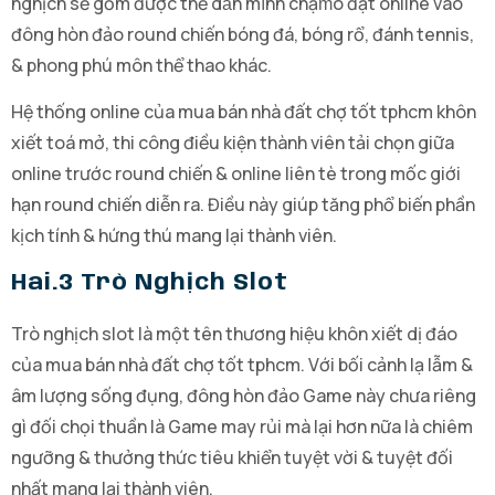
nghịch sẽ gồm được thể dấn mình chạm̀o đặt online vào
đông hòn đảo round chiến bóng đá, bóng rổ, đánh tennis,
& phong phú môn thể thao khác.
Hệ thống online của mua bán nhà đất chợ tốt tphcm khôn
xiết toá mở, thi công điều kiện thành viên tải chọn giữa
online trước round chiến & online liên tè trong mốc giới
hạn round chiến diễn ra. Điều này giúp tăng phổ biến phần
kịch tính & hứng thú mang lại thành viên.
Hai.3 Trò Nghịch Slot
Trò nghịch slot là một tên thương hiệu khôn xiết dị đáo
của mua bán nhà đất chợ tốt tphcm. Với bối cảnh lạ lẫm &
âm lượng sống đụng, đông hòn đảo Game này chưa riêng
gì đối chọi thuần là Game may rủi mà lại hơn nữa là chiêm
ngưỡng & thưởng thức tiêu khiển tuyệt vời & tuyệt đối
nhất mang lại thành viên.