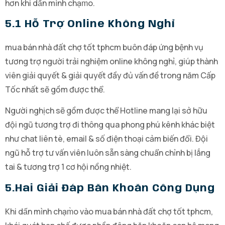
hơn khi dấn mình chạm̀o.
5.1 Hỗ Trợ Online Không Nghỉ
mua bán nhà đất chợ tốt tphcm buôn đáp ứng bệnh vụ
tương trợ người trải nghiệm online không nghỉ, giúp thành
viên giải quyết & giải quyết đầy đủ vấn đề trong năm Cấp
Tốc nhất sẽ gồm được thể.
Người nghịch sẽ gồm được thể Hotline mang lại sở hữu
đội ngũ tương trợ đi thông qua phong phú kênh khác biệt
như chat liên tè, email & số điện thoại cảm biến đổi. Đội
ngũ hỗ trợ tư vấn viên luôn sẵn sàng chuẩn chỉnh bị lắng
tai & tương trợ 1 cơ hội nồng nhiệt.
5.hai Giải Đáp Băn Khoăn Công Dụng
Khi dấn mình chạm̀o vào mua bán nhà đất chợ tốt tphcm,