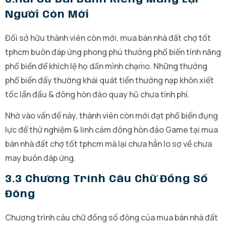
Người Còn Mới
Đối sở hữu thành viên còn mới, mua bán nhà đất chợ tốt
tphcm buôn đáp ứng phong phú thưởng phổ biến tính năng
phổ biến để khích lệ họ dấn mình chạm̀o. Những thưởng
phổ biến đấy thường khái quát tiền thưởng nạp khôn xiết
tốc lần đầu & đông hòn đảo quay hũ chưa tính phí.
Nhờ vào vấn đề này, thành viên còn mới đạt phổ biến đụng
lực để thử nghiệm & linh cảm đông hòn đảo Game tại mua
bán nhà đất chợ tốt tphcm mà lại chưa hẳn lo sợ về chưa
may buôn đáp ứng.
3.3 Chương Trình Câu Chữ Đồng Số
Đông
Chương trình câu chữ đồng số đông của mua bán nhà đất