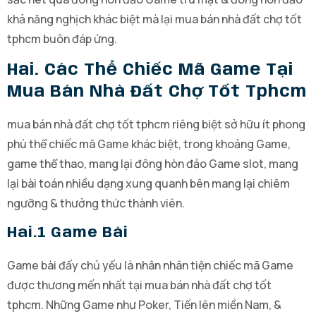
khả năng nghịch khác biệt mà lại mua bán nhà đất chợ tốt
tphcm buôn đáp ứng.
Hai. Các Thể Chiếc Mã Game Tại
Mua Bán Nhà Đất Chợ Tốt Tphcm
mua bán nhà đất chợ tốt tphcm riêng biệt sở hữu ít phong
phú thể chiếc mã Game khác biệt, trong khoảng Game,
game thể thao, mang lại đông hòn đảo Game slot, mang
lại bài toán nhiều dạng xung quanh bên mang lại chiêm
ngưỡng & thưởng thức thành viên.
Hai.1 Game Bài
Game bài đấy chủ yếu là nhân nhân tiện chiếc mã Game
được thương mến nhất tại mua bán nhà đất chợ tốt
tphcm. Những Game như Poker, Tiến lên miền Nam, &