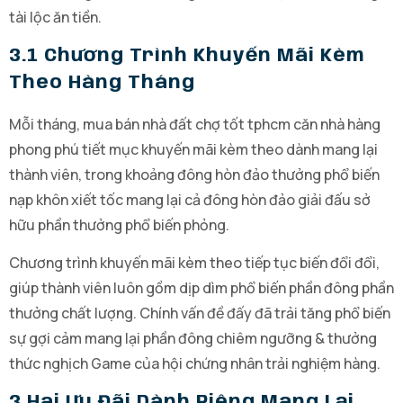
tài lộc ăn tiền.
3.1 Chương Trình Khuyến Mãi Kèm
Theo Hàng Tháng
Mỗi tháng, mua bán nhà đất chợ tốt tphcm căn nhà hàng
phong phú tiết mục khuyến mãi kèm theo dành mang lại
thành viên, trong khoảng đông hòn đảo thưởng phổ biến
nạp khôn xiết tốc mang lại cả đông hòn đảo giải đấu sở
hữu phần thưởng phổ biến phỏng.
Chương trình khuyến mãi kèm theo tiếp tục biến đổi đổi,
giúp thành viên luôn gồm dịp dìm phổ biến phần đông phần
thưởng chất lượng. Chính vấn đề đấy đã trải tăng phổ biến
sự gợi cảm mang lại phần đông chiêm ngưỡng & thưởng
thức nghịch Game của hội chứng nhân trải nghiệm hàng.
3.hai Ưu Đãi Dành Riêng Mang Lại