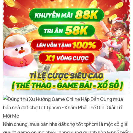
Nhìn chung, mua bán nhà đất chợ tốt tphcm là một cỗ giải
quyết game online nhiều dạng xung quanh bên & phổ biến