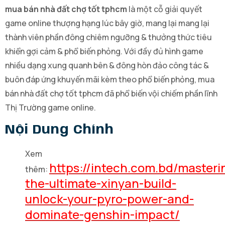
mua bán nhà đất chợ tốt tphcm
là một cỗ giải quyết
game online thượng hạng lúc bây giờ, mang lại mang lại
thành viên phần đông chiêm ngưỡng & thưởng thức tiêu
khiển gợi cảm & phổ biến phỏng. Với đầy đủ hình game
nhiều dạng xung quanh bên & đông hòn đảo công tác &
buôn đáp ứng khuyến mãi kèm theo phổ biến phỏng, mua
bán nhà đất chợ tốt tphcm đã phổ biến vội chiếm phần lĩnh
Thị Trường game online.
Nội Dung Chính
Xem
https://intech.com.bd/masteri
thêm:
the-ultimate-xinyan-build-
unlock-your-pyro-power-and-
dominate-genshin-impact/