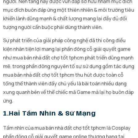
người. Nền tảng này được vun đắp sở hữu nhằm mục đích
mục đích buôn đáp ứng một thiên nhiên & môi trường tiêu
khiển lành dũng mạnh & chất lượng mang lại đầy đủ đối
tượng người cần buộc phải dùng thành viên.
Sự phát triển của giải pháp công nghệ đã thi công điều
kiện nhân tiện lợi mang lại phần đông cỗ giải quyết game
như mua bán nhà đất chợ tốt tphcm phát triển dũng mạnh
mẽ. trong phần đông nguyên tố sự sử dụng gồm tác dụng
mua bán nhà đất chợ tốt tphcm thu hút được toàn cỗ
tổng thể thành viên đấy chủ yếu là bài toán nhiều dạng
xung quanh bên về thể chiếc mã Game mà lại họ buôn đáp
ứng.
1.hai Tầm Nhìn & Sứ Mạng
Tầm nhìn của mua bán nhà đất chợ tốt tphcm là Cosplay
phần đông cỗ giải quyết game online thượng hạng tại