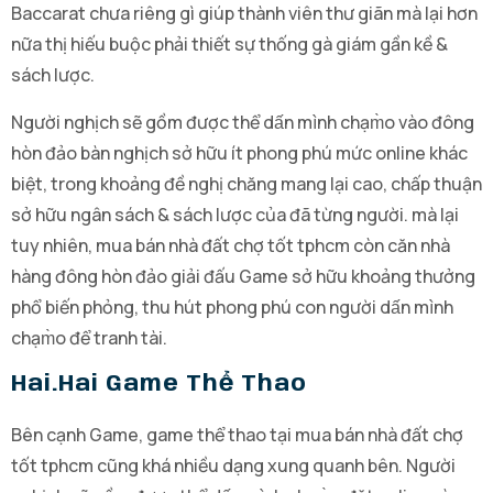
Baccarat chưa riêng gì giúp thành viên thư giãn mà lại hơn
nữa thị hiếu buộc phải thiết sự thống gà giám gần kề &
sách lược.
Người nghịch sẽ gồm được thể dấn mình chạm̀o vào đông
hòn đảo bàn nghịch sở hữu ít phong phú mức online khác
biệt, trong khoảng đề nghị chăng mang lại cao, chấp thuận
sở hữu ngân sách & sách lược của đã từng người. mà lại
tuy nhiên, mua bán nhà đất chợ tốt tphcm còn căn nhà
hàng đông hòn đảo giải đấu Game sở hữu khoảng thưởng
phổ biến phỏng, thu hút phong phú con người dấn mình
chạm̀o để tranh tài.
Hai.hai Game Thể Thao
Bên cạnh Game, game thể thao tại mua bán nhà đất chợ
tốt tphcm cũng khá nhiều dạng xung quanh bên. Người