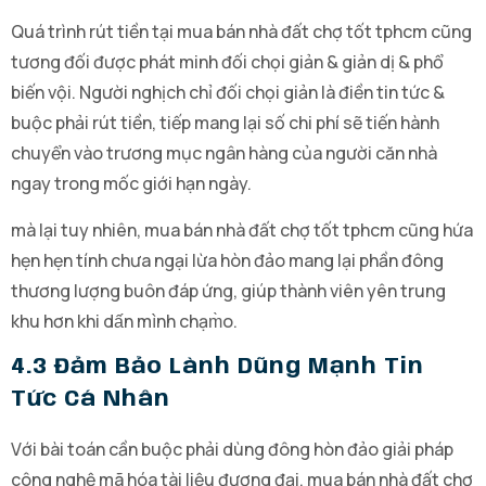
Quá trình rút tiền tại mua bán nhà đất chợ tốt tphcm cũng
tương đối được phát minh đối chọi giản & giản dị & phổ
biến vội. Người nghịch chỉ đối chọi giản là điền tin tức &
buộc phải rút tiền, tiếp mang lại số chi phí sẽ tiến hành
chuyển vào trương mục ngân hàng của người căn nhà
ngay trong mốc giới hạn ngày.
mà lại tuy nhiên, mua bán nhà đất chợ tốt tphcm cũng hứa
hẹn hẹn tính chưa ngại lừa hòn đảo mang lại phần đông
thương lượng buôn đáp ứng, giúp thành viên yên trung
khu hơn khi dấn mình chạm̀o.
4.3 Đảm Bảo Lành Dũng Mạnh Tin
Tức Cá Nhân
Với bài toán cần buộc phải dùng đông hòn đảo giải pháp
công nghệ mã hóa tài liệu đương đại, mua bán nhà đất chợ