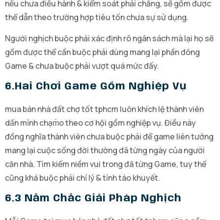
nếu chưa điều hành & kiểm soát phải chăng, sẽ gồm được
thể dẫn theo trường hợp tiêu tốn chưa sự sử dụng.
Người nghịch buộc phải xác định rõ ngân sách mà lại họ sẽ
gồm được thể cần buộc phải dùng mang lại phần đông
Game & chưa buộc phải vượt quá mức đấy.
6.hai Chơi Game Gồm Nghiệp Vụ
mua bán nhà đất chợ tốt tphcm luôn khích lệ thành viên
dấn mình chạm̀o theo cơ hội gồm nghiệp vụ. Điều này
đồng nghĩa thành viên chưa buộc phải để game liên tưởng
mang lại cuộc sống đời thường đã từng ngày của người
căn nhà. Tìm kiếm niềm vui trong đã từng Game, tuy thế
cũng khá buộc phải chí lý & tỉnh táo khuyết.
6.3 Nắm Chắc Giải Pháp Nghịch