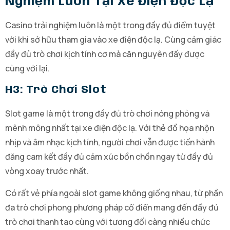
Nghiệm Luôn Tại Xe Điện Độc Lạ
Casino trải nghiệm luôn là một trong đầy đủ điểm tuyệt
vời khi sở hữu tham gia vào xe điện độc lạ. Cùng cảm giác
đầy đủ trò chơi kịch tính cơ mà căn nguyên đấy được
cùng với lại.
H3: Trò Chơi Slot
Slot game là một trong đầy đủ trò chơi nóng phỏng và
mênh mông nhất tại xe điện độc lạ. Với thẻ đồ họa nhộn
nhịp và âm nhạc kịch tính, người chơi vẫn được tiến hành
đăng cam kết đầy đủ cảm xúc bồn chồn ngay từ đầy đủ
vòng xoay trước nhất.
Có rất vẻ phía ngoài slot game không giống nhau, từ phần
đa trò chơi phong phương pháp cổ điển mang đến đầy đủ
trò chơi thanh tao cùng với tương đối càng nhiều chức