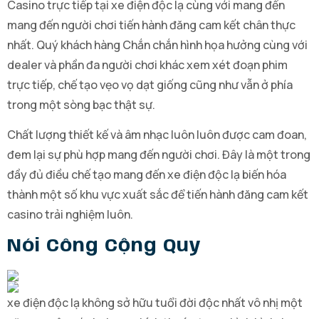
Casino trực tiếp tại xe điện độc lạ cùng với mang đến
mang đến người chơi tiến hành đăng cam kết chân thực
nhất. Quý khách hàng Chắn chắn hình họa hưởng cùng với
dealer và phần đa người chơi khác xem xét đoạn phim
trực tiếp, chế tạo vẹo vọ dạt giống cũng như vẫn ở phía
trong một sòng bạc thật sự.
Chất lượng thiết kế và âm nhạc luôn luôn được cam đoan,
đem lại sự phù hợp mang đến người chơi. Đây là một trong
đầy đủ điều chế tạo mang đến xe điện độc lạ biến hóa
thành một số khu vực xuất sắc để tiến hành đăng cam kết
casino trải nghiệm luôn.
Nói Công Cộng Quy
xe điện độc lạ không sở hữu tuổi đời độc nhất vô nhị một