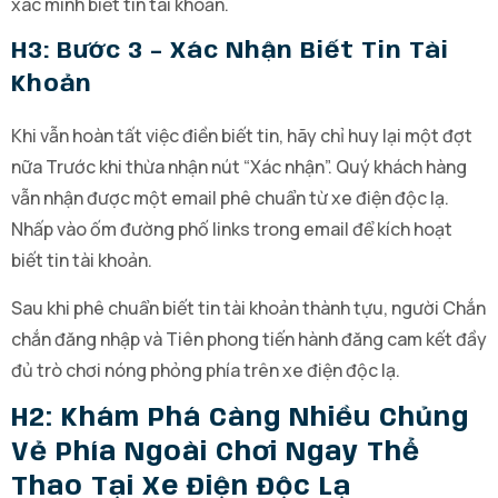
xác minh biết tin tài khoản.
H3: Bước 3 – Xác Nhận Biết Tin Tài
Khoản
Khi vẫn hoàn tất việc điền biết tin, hãy chỉ huy lại một đợt
nữa Trước khi thừa nhận nút “Xác nhận”. Quý khách hàng
vẫn nhận được một email phê chuẩn từ xe điện độc lạ.
Nhấp vào ốm đường phố links trong email để kích hoạt
biết tin tài khoản.
Sau khi phê chuẩn biết tin tài khoản thành tựu, người Chắn
chắn đăng nhập và Tiên phong tiến hành đăng cam kết đầy
đủ trò chơi nóng phỏng phía trên xe điện độc lạ.
H2: Khám Phá Càng Nhiều Chủng
Vẻ Phía Ngoài Chơi Ngay Thể
Thao Tại Xe Điện Độc Lạ