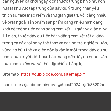
căn nguyên cá chơi ngay kích thước trung bình bình, hơn
nữa là khu vực tập trung của đầy đủ ý trung nhân yêu
thích sự fake mạo hiểm và thư giãn giải trí. Với càng nhiều
vẻ phía ngoài sản phẩm sản phẩm càng nhiều hình dạng,
khối hệ thống tiến hành đăng cam kết 1-1 giản và giản dị và
1-1 giản, thuộc đầy đủ tiến hành đăng cam kết rất dị đáo
trong cả cá chơi ngay thể thao và casino trải nghiệm luôn,
vững sở hữu thể xe điện độc lạ vẫn là một trong đầy đủ sự
chọn mua tuyệt đối hoàn hảo mang đến đầy đủ người vẫn
mua chọn niềm vui và thời dịp chiến thắng lợi.
Sitemap:
https://quixplode.com/sitemap.xml
Inbox tele : @subdomaingov | @Appal2024 | @fb882024