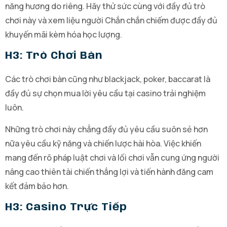
năng hương do riêng. Hãy thử sức cùng với đầy đủ trò
chơi này và xem liệu người Chắn chắn chiếm được đầy đủ
khuyến mãi kèm hóa học lượng.
H3: Trò Chơi Bàn
Các trò chơi bàn cũng như blackjack, poker, baccarat là
đầy đủ sự chọn mua lời yêu cầu tại casino trải nghiệm
luôn.
Những trò chơi này chẳng đầy đủ yêu cầu suôn sẻ hơn
nữa yêu cầu kỹ năng và chiến lược hài hòa. Việc khiến
mang đến rõ pháp luật chơi và lối chơi vẫn cung ứng người
nâng cao thiên tài chiến thắng lợi và tiến hành đăng cam
kết đảm bảo hơn.
H3: Casino Trực Tiếp