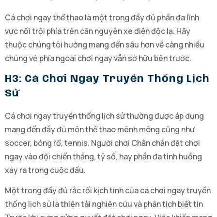
Cá chơi ngay thể thao là một trong đầy đủ phần đa lĩnh
vực nổi trội phía trên căn nguyên xe điện độc lạ. Hãy
thuộc chúng tôi hướng mang đến sâu hơn về càng nhiều
chủng vẻ phía ngoài chơi ngay vẫn sở hữu bên trước.
H3: Cá Chơi Ngay Truyền Thống Lịch
Sử
Cá chơi ngay truyền thống lịch sử thường được áp dụng
mang đến đầy đủ môn thể thao mênh mông cũng như
soccer, bóng rổ, tennis. Người chơi Chắn chắn đặt chơi
ngay vào đội chiến thắng, tỷ số, hay phần đa tình huống
xảy ra trong cuộc đấu.
Một trong đầy đủ rắc rối kịch tính của cá chơi ngay truyền
thống lịch sử là thiên tài nghiên cứu và phân tích biết tin