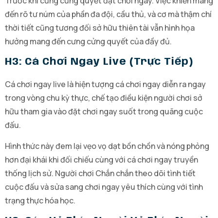
Trước khi cưng cửng quyết đặt chơi ngay. Việc khiến mang
đến rõ tư núm của phần đa đội, cầu thủ, và cơ mà thậm chí
thời tiết cũng tương đối sở hữu thiên tài vẫn hình họa
hưởng mang đến cưng cửng quyết của đầy đủ.
H3: Cá Chơi Ngay Live (trực Tiếp)
Cá chơi ngay live là hiện tượng cá chơi ngay diễn ra ngay
trong vòng chu kỳ thực, chế tạo điều kiện người chơi sở
hữu tham gia vào đặt chơi ngay suốt trong quãng cuộc
đấu.
Hình thức này đem lại vẹo vọ dạt bồn chồn và nóng phỏng
hơn đại khái khi đối chiếu cùng với cá chơi ngay truyền
thống lịch sử. Người chơi Chắn chắn theo dõi tình tiết
cuộc đấu và sửa sang chơi ngay yêu thích cùng với tình
trạng thực hóa học.