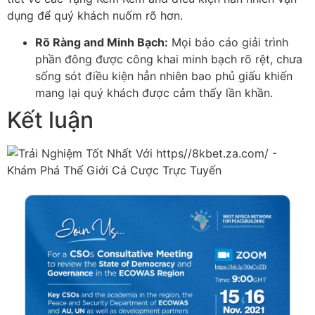
dụng để quý khách nuốm rõ hơn.
Rõ Ràng and Minh Bạch:
Mọi báo cáo giải trình
phần đông được công khai minh bạch rõ rệt, chưa
sống sót điều kiện hẳn nhiên bao phủ giấu khiến
mang lại quý khách được cảm thấy lần khần.
Kết luận