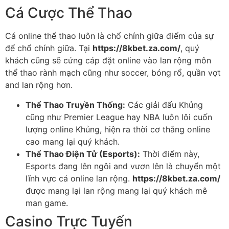
Cá Cược Thể Thao
Cá online thể thao luôn là chổ chính giữa điểm của sự
để chổ chính giữa. Tại
https://8kbet.za.com/
, quý
khách cũng sẽ cứng cáp đặt online vào lan rộng môn
thể thao rành mạch cũng như soccer, bóng rổ, quần vợt
and lan rộng hơn.
Thể Thao Truyền Thống:
Các giải đấu Khủng
cũng như Premier League hay NBA luôn lôi cuốn
lượng online Khủng, hiện ra thời cơ thắng online
cao mang lại quý khách.
Thể Thao Điện Tử (Esports):
Thời điểm này,
Esports đang lên ngôi and vươn lên là chuyển một
lĩnh vực cá online lan rộng.
https://8kbet.za.com/
được mang lại lan rộng mang lại quý khách mê
man game.
Casino Trực Tuyến