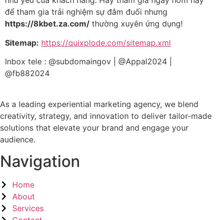
nhu yếu của khách hàng. Hãy tham gia ngay hôm nay
để tham gia trải nghiệm sự đắm đuối nhưng
https://8kbet.za.com/
thường xuyên ứng dụng!
Sitemap:
https://quixplode.com/sitemap.xml
Inbox tele : @subdomaingov | @Appal2024 |
@fb882024
As a leading experiential marketing agency, we blend
creativity, strategy, and innovation to deliver tailor-made
solutions that elevate your brand and engage your
audience.
Navigation
Home
About
Services