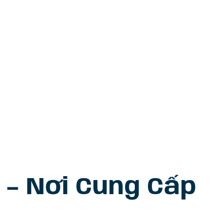
 – Nơi Cung Cấp