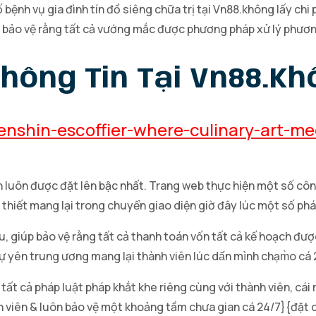
 bệnh vụ gia đình tín đồ siêng chữa trị tại Vn88.không lấy chi
ch, bảo vệ rằng tất cả vướng mắc được phương pháp xử lý phư
hông Tin Tại Vn88.khô
-genshin-escoffier-where-culinary-art-m
ôn luôn được đặt lên bậc nhất. Trang web thực hiện một số côn
cần thiết mang lại trong chuyển giao diện giờ đây lúc một số 
ệu, giúp bảo vệ rằng tất cả thanh toán vốn tất cả kế hoạch đượ
 yên trung ương mang lại thành viên lúc dấn mình chạm̀o cá
ất cả pháp luật pháp khắt khe riêng cùng với thành viên, cái m
nh viên & luôn bảo vệ một khoảng tầm chưa gian cá 24/7}{đặt 