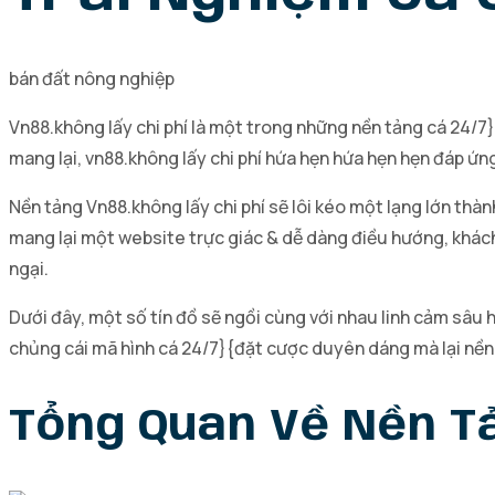
bán đất nông nghiệp
Vn88.không lấy chi phí là một trong những nền tảng cá 24/7}
mang lại, vn88.không lấy chi phí hứa hẹn hứa hẹn hẹn đáp ứn
Nền tảng Vn88.không lấy chi phí sẽ lôi kéo một lạng lớn thàn
mang lại một website trực giác & dễ dàng điều hướng, khách 
ngại.
Dưới đây, một số tín đồ sẽ ngồi cùng với nhau linh cảm sâu h
chủng cái mã hình cá 24/7}{đặt cược duyên dáng mà lại nền 
Tổng Quan Về Nền Tả