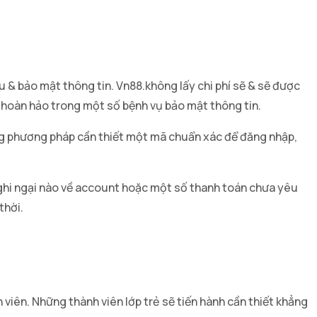
 & bảo mật thông tin. Vn88.không lấy chi phí sẽ & sẽ được
ự hoàn hảo trong một số bệnh vụ bảo mật thông tin.
Bằng phương pháp cần thiết một mã chuẩn xác để đăng nhập,
nghi ngại nào về account hoặc một số thanh toán chưa yêu
thời.
 viên. Những thành viên lớp trẻ sẽ tiến hành cần thiết khẳng