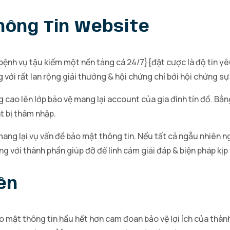
hông Tin Website
ệnh vụ tậu kiếm một nền tảng cá 24/7}{đặt cược là độ tin yêu
 với rất lan rộng giải thưởng & hội chứng chỉ bởi hội chứng s
ng cao lên lớp bảo vệ mang lại account của gia đình tín đồ. 
t bị thâm nhập.
mang lại vụ vấn đề bảo mật thông tin. Nếu tất cả ngẫu nhiên 
g với thành phần giúp đỡ để linh cảm giải đáp & biện pháp kịp 
ên
o mật thông tin hầu hết hơn cam đoan bảo vệ lợi ích của thành