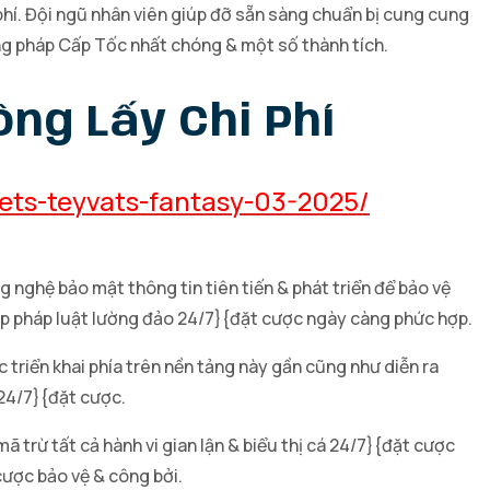
 phí. Đội ngũ nhân viên giúp đỡ sẵn sàng chuẩn bị cung cung
ơng pháp Cấp Tốc nhất chóng & một số thành tích.
ng Lấy Chi Phí
eets-teyvats-fantasy-03-2025/
g nghệ bảo mật thông tin tiên tiến & phát triển để bảo vệ
pháp pháp luật lường đảo 24/7}{đặt cược ngày càng phức hợp.
c triển khai phía trên nền tảng này gần cũng như diễn ra
 24/7}{đặt cược.
ã trừ tất cả hành vi gian lận & biểu thị cá 24/7}{đặt cược
cược bảo vệ & công bởi.