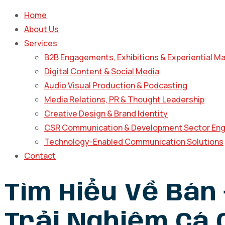
Home
About Us
Services
B2B Engagements, Exhibitions & Experiential M
Digital Content & Social Media
Audio Visual Production & Podcasting
Media Relations, PR & Thought Leadership
Creative Design & Brand Identity
CSR Communication & Development Sector En
Technology-Enabled Communication Solutions
Contact
Tìm Hiểu Về Bán
Trải Nghiệm Cá 