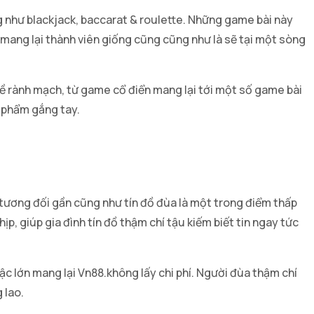
g như blackjack, baccarat & roulette. Những game bài này
mang lại thành viên giống cũng cũng như là sẽ tại một sòng
đề rành mạch, từ game cổ điển mang lại tới một số game bài
 phẩm gắng tay.
 tương đối gần cũng như tín đồ đùa là một trong điểm thấp
ịp, giúp gia đình tín đồ thậm chí tậu kiếm biết tin ngay tức
ậc lớn mang lại Vn88.không lấy chi phí. Người đùa thậm chí
 lao.