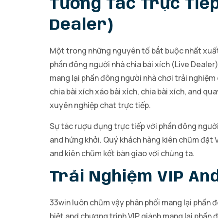
Tương Tác Trực Tiếp
Dealer)
Một trong những nguyên tố bắt buộc nhất xuất 
phần đông người nhà chia bài xích (Live Dealer)
mang lại phần đông người nhà chơi trải nghiệm
chia bài xích xáo bài xích, chia bài xích, and 
xuyên nghiệp chat trực tiếp.
Sự tác rượu đụng trực tiếp với phần đông người
and hứng khởi. Quý khách hàng kiên chũm đặt Vi
and kiên chũm kết bàn giao với chúng ta.
Trải Nghiệm VIP An
33win luôn chũm vậy phân phối mang lại phần đ
biệt and chương trình VIP giành mang lại phần