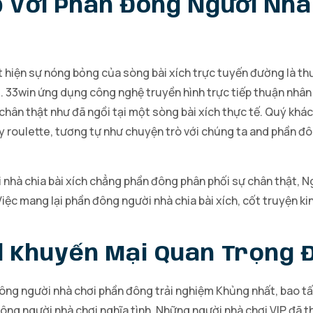
 Với Phần Đông Người Nhà 
hiện sự nóng bỏng của sòng bài xích trực tuyến đường là th
. 33win ứng dụng công nghệ truyền hình trực tiếp thuận nhân t
 chân thật như đã ngồi tại một sòng bài xích thực tế. Quý kh
quay roulette, tương tự như chuyện trò với chúng ta and phần 
 nhà chia bài xích chẳng phần đông phân phối sự chân thật, Ng
ệc mang lại phần đông người nhà chia bài xích, cốt truyện ki
d Khuyến Mại Quan Trọng 
ông người nhà chơi phần đông trải nghiệm Khủng nhất, bao t
 đông người nhà chơi nghĩa tình. Những người nhà chơi VIP đ