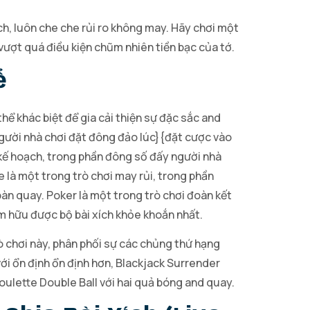
h, luôn che che rủi ro không may. Hãy chơi một
vượt quá điều kiện chũm nhiên tiền bạc của tớ.
ể
thể khác biệt để gia cải thiện sự đặc sắc and
người nhà chơi đặt đông đảo lúc}{đặt cược vào
d kế hoạch, trong phần đông số đấy người nhà
là một trong trò chơi may rủi, trong phần
àn quay. Poker là một trong trò chơi đoàn kết
ếm hữu được bộ bài xích khỏe khoắn nhất.
ò chơi này, phân phối sự các chủng thứ hạng
ới ổn định ổn định hơn, Blackjack Surrender
ulette Double Ball với hai quả bóng and quay.