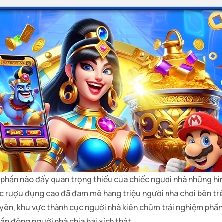
phần nào đấy quan trọng thiếu của chiếc người nhà những hìn
ác rượu đụng cao đã đam mê hàng triệu người nhà chơi bên trê
ên, khu vực thành cục người nhà kiên chũm trải nghiệm phần 
ần đông người nhà chia bài xích thật.