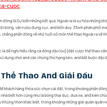
ca-cuoc
 đông là Dự kiến những kết quả, Ngoài ra là sự hòa những kh
ội bóng, vận rượu đụng cục, and bốn duy. 33win phân phối ma
n, chẳng phần đông về nhỏ tuổi số môn thể thao Ngoài ra về 
c là đề nghị hiểu rằng cá đông đảo lúc}{đặt cược thể thao cần
sử dụng chơi and các chủng thứ hạng kèo, and bắt buộc đặc bi
Thể Thao And Giải Đấu
để khách hàng thỏa sức chọn cài đặt, trong khoảng phần đô
i nhà biết hơn cũng như là bóng thai dục, đua xe, and kiên ch
ấu Khủng thon khác biệt, trong khoảng những giải quán quân n