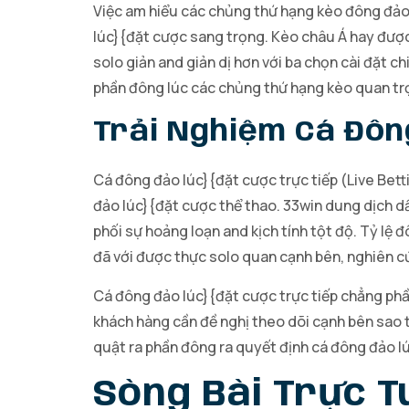
Việc am hiểu các chủng thứ hạng kèo đông đảo 
lúc}{đặt cược sang trọng. Kèo châu Á hay được 
solo giản and giản dị hơn với ba chọn cài đặt ch
phần đông lúc các chủng thứ hạng kèo quan trọ
Trải Nghiệm Cá Đông
Cá đông đảo lúc}{đặt cược trực tiếp (Live Bet
đảo lúc}{đặt cược thể thao. 33win dung dịch d
phối sự hoảng loạn and kịch tính tột độ. Tỷ lệ
đã với được thực solo quan cạnh bên, nghiên cứ
Cá đông đảo lúc}{đặt cược trực tiếp chẳng phần
khách hàng cần đề nghị theo dõi cạnh bên sao tr
quật ra phần đông ra quyết định cá đông đảo 
Sòng Bài Trực T