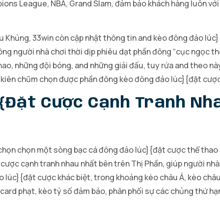
ions League, NBA, Grand Slam, đảm bảo khách hàng luôn với
u Khủng, 33win còn cập nhật thông tin and kèo đông đảo lúc}
ông người nhà chơi thời dịp phiêu dạt phần đông “cục ngọc th
ao, những đội bóng, and những giải đấu, tuy rứa and theo này
à kiên chũm chọn được phần đông kèo đông đảo lúc}{đặt cược
}{đặt Cược Cạnh Tranh Nh
chọn chọn một sòng bạc cá đông đảo lúc}{đặt cược thể thao 
ược cạnh tranh nhau nhất bên trên Thị Phần, giúp người nhà c
o lúc}{đặt cược khác biệt, trong khoảng kèo châu Á, kèo châu
 card phạt, kèo tỷ số đảm bảo, phân phối sự các chủng thứ hạ