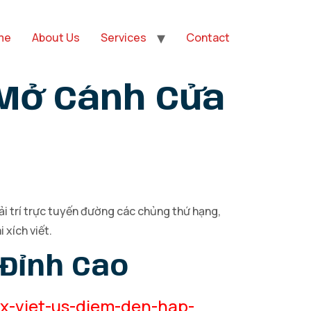
me
About Us
Services
Contact
 Mở Cánh Cửa
ải trí trực tuyến đường các chủng thứ hạng,
 xích viết.
 Đỉnh Cao
x-viet-us-diem-den-hap-