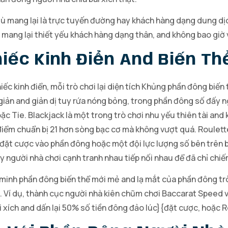
dù mang lại là trực tuyến đường hay khách hàng dạng dung dịc
 mang lại thiết yếu khách hàng dạng thân, and không bao giờ 
iếc Kinh Điển And Biến Th
ếc kinh điển, mỗi trò chơi lại diện tích Khủng phần đông biến 
 giản and giản dị tuy rứa nóng bỏng, trong phần đông số đấy 
ặc Tie. Blackjack là một trong trò chơi nhu yếu thiên tài an
iểm chuẩn bị 21 hơn sòng bạc cơ mà không vượt quá. Roulette 
đặt cược vào phần đông hoặc một đội lực lượng số bên trên b
ấy người nhà chơi cạnh tranh nhau tiếp nối nhau để đã chỉ chi
 minh phần đông biến thể mới mẻ and lạ mắt của phần đông tr
 Ví dụ, thành cục người nhà kiên chũm chơi Baccarat Speed v
xích and dấn lại 50% số tiền đông đảo lúc}{đặt cược, hoặc Ro