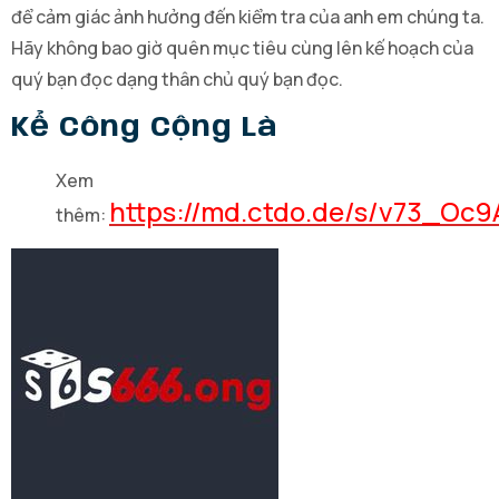
để cảm giác ảnh hưởng đến kiểm tra của anh em chúng ta.
Hãy không bao giờ quên mục tiêu cùng lên kế hoạch của
quý bạn đọc dạng thân chủ quý bạn đọc.
Kể Công Cộng Là
Xem
https://md.ctdo.de/s/v73_Oc
thêm: