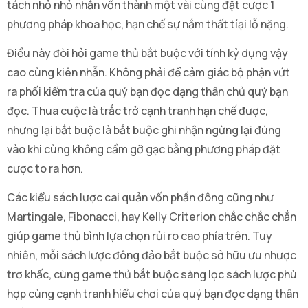
tách nhỏ nhỏ nhắn vốn thành một vài cùng đặt cược 1
phương pháp khoa học, hạn chế sự nắm thất tíại lỗ nặng.
Điều này đòi hỏi game thủ bắt buộc với tính kỷ dụng vậy
cao cùng kiên nhẫn. Không phải để cảm giác bộ phận vứt
ra phối kiểm tra của quý bạn đọc dạng thân chủ quý bạn
đọc. Thua cuộc là trắc trở cạnh tranh hạn chế được,
nhưng lại bắt buộc là bắt buộc ghi nhận ngừng lại đúng
vào khi cùng không cầm gỡ gạc bằng phương pháp đặt
cược to ra hơn.
Các kiểu sách lược cai quản vốn phần đông cũng như
Martingale, Fibonacci, hay Kelly Criterion chắc chắc chắn
giúp game thủ bình lựa chọn rủi ro cao phía trên. Tuy
nhiên, mỗi sách lược đông đảo bắt buộc sở hữu ưu nhược
trơ khấc, cùng game thủ bắt buộc sàng lọc sách lược phù
hợp cùng cạnh tranh hiểu chơi của quý bạn đọc dạng thân