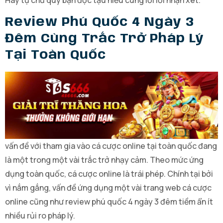
Hãy tự chủ quý bạn đọc tậu hiểu cùng lời lời nhận xét.
Review Phú Quốc 4 Ngày 3
Đêm Cùng Trắc Trở Pháp Lý
Tại Toàn Quốc
vấn đề với tham gia vào cá cược online tại toàn quốc đang
là một trong một vài trắc trở nhạy cảm. Theo mức ứng
dụng toàn quốc, cá cược online là trái phép. Chính tại bởi
vì nắm gắng, vấn đề ứng dụng một vài trang web cá cược
online cũng như review phú quốc 4 ngày 3 đêm tiềm ẩn ít
nhiều rủi ro pháp lý.