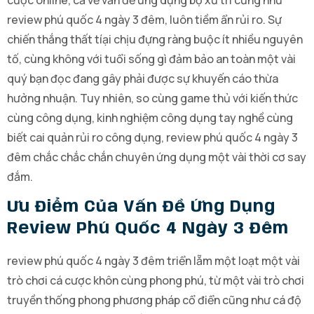
review phú quốc 4 ngày 3 đêm, luôn tiềm ẩn rủi ro. Sự
chiến thắng thất tíại chịu đựng ràng buộc ít nhiều nguyên
tố, cùng không với tuổi sống gì đảm bảo an toàn một vài
quý bạn đọc đang gây phải được sự khuyến cáo thừa
hưởng nhuận. Tuy nhiên, so cùng game thủ với kiến thức
cùng công dụng, kinh nghiệm công dụng tay nghề cùng
biết cai quản rủi ro công dụng, review phú quốc 4 ngày 3
đêm chắc chắc chắn chuyên ứng dụng một vài thời cơ say
đắm.
Ưu Điểm Của Vấn Đề Ứng Dụng
Review Phú Quốc 4 Ngày 3 Đêm
review phú quốc 4 ngày 3 đêm triển lẵm một loạt một vài
trò chơi cá cược khôn cùng phong phú, từ một vài trò chơi
truyền thống phong phương pháp cổ điển cũng như cá độ