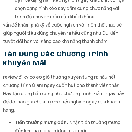
định về dạng hình kèo nghịch ngay khác biệt với lựa
chọn dạng hình kèo say đắm cùng chức năng với
trình độ chuyên môn của khách hàng.
vấn đề khám phá kỹ về cuộc nghịch với môn thể thao sẽ
giúp người tiêu dùng chuyển ra hầu cũng như Dự kiến
tuyệt đối hơn với nâng cao khả năng thành phầm.
Tận Dụng Các Chương Trình
Khuyến Mãi
review đi kỳ co eo gió thường xuyên tung ra hầu hết
chương trình Giảm ngay cuốn hút cho thành viên thân.
Hãy tận dụng hầu cũng như chương trình Giảm ngay này
để đội báo giá chữa trị cho tiền nghịch ngay của khách
hàng.
Tiền thưởng mừng đón:
Nhận tiền thưởng mừng
đón khi tham gia trương mục mới.