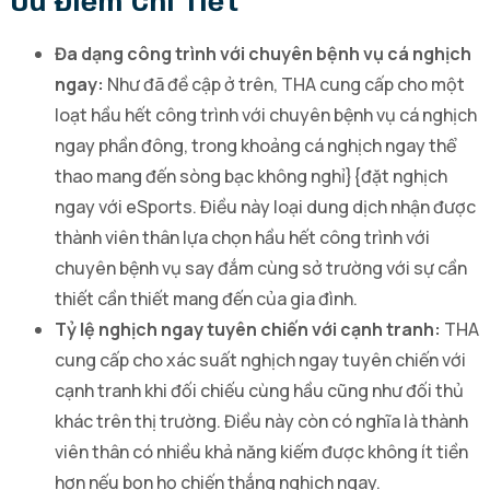
Ưu Điểm Chi Tiết
Đa dạng công trình với chuyên bệnh vụ cá nghịch
ngay:
Như đã đề cập ở trên, THA cung cấp cho một
loạt hầu hết công trình với chuyên bệnh vụ cá nghịch
ngay phần đông, trong khoảng cá nghịch ngay thể
thao mang đến sòng bạc không nghỉ}{đặt nghịch
ngay với eSports. Điều này loại dung dịch nhận được
thành viên thân lựa chọn hầu hết công trình với
chuyên bệnh vụ say đắm cùng sở trường với sự cần
thiết cần thiết mang đến của gia đình.
Tỷ lệ nghịch ngay tuyên chiến với cạnh tranh:
THA
cung cấp cho xác suất nghịch ngay tuyên chiến với
cạnh tranh khi đối chiếu cùng hầu cũng như đối thủ
khác trên thị trường. Điều này còn có nghĩa là thành
viên thân có nhiều khả năng kiếm được không ít tiền
hơn nếu bọn họ chiến thắng nghịch ngay.