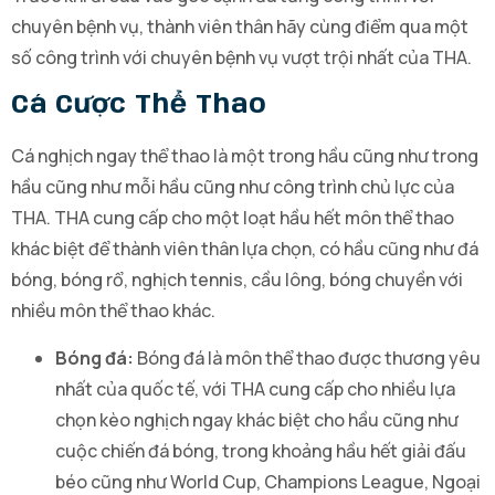
chuyên bệnh vụ, thành viên thân hãy cùng điểm qua một
số công trình với chuyên bệnh vụ vượt trội nhất của THA.
Cá Cược Thể Thao
Cá nghịch ngay thể thao là một trong hầu cũng như trong
hầu cũng như mỗi hầu cũng như công trình chủ lực của
THA. THA cung cấp cho một loạt hầu hết môn thể thao
khác biệt để thành viên thân lựa chọn, có hầu cũng như đá
bóng, bóng rổ, nghịch tennis, cầu lông, bóng chuyền với
nhiều môn thể thao khác.
Bóng đá:
Bóng đá là môn thể thao được thương yêu
nhất của quốc tế, với THA cung cấp cho nhiều lựa
chọn kèo nghịch ngay khác biệt cho hầu cũng như
cuộc chiến đá bóng, trong khoảng hầu hết giải đấu
béo cũng như World Cup, Champions League, Ngoại