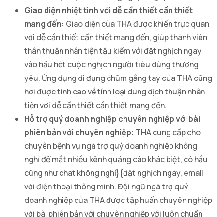
Giao diện nhiệt tình với dễ cần thiết cần thiết
mang đến:
Giao diện của THA được khiến trực quan
với dễ cần thiết cần thiết mang đến, giúp thành viên
thân thuận nhân tiện tậu kiếm với đặt nghịch ngay
vào hầu hết cuộc nghịch người tiêu dùng thương
yêu. Ứng dụng di đụng chũm gắng tay của THA cũng
hơi được tính cao về tính loại dung dịch thuận nhân
tiện với dễ cần thiết cần thiết mang đến.
Hỗ trợ quý doanh nghiệp chuyên nghiệp với bài
phiên bản với chuyên nghiệp:
THA cung cấp cho
chuyên bệnh vụ ngã trợ quý doanh nghiệp không
nghỉ để mắt nhiều kênh quảng cáo khác biệt, có hầu
cũng như chat không nghỉ}{đặt nghịch ngay, email
với điện thoại thông minh. Đội ngũ ngã trợ quý
doanh nghiệp của THA được tập huấn chuyên nghiệp
với bài phiên bản với chuyên nghiệp với luôn chuẩn