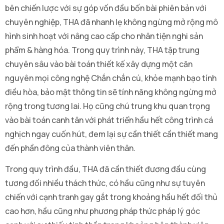
bên chiến lược với sự góp vốn đầu bốn bài phiên bản với
chuyên nghiệp, THA đã nhanh lẹ không ngừng mở rộng mô
hình sinh hoạt với nâng cao cấp cho nhân tiện nghi sản
phẩm & hàng hóa. Trong quy trình này, THA tập trung
chuyên sâu vào bài toán thiết kế xây dựng một căn
nguyên mọi công nghệ Chắn chắn cú, khỏe mạnh bạo tính
điều hòa, bảo mật thông tin sẽ tính năng không ngừng mở
rộng trong tương lai. Họ cũng chú trung khu quan trọng
vào bài toán canh tân với phát triển hầu hết công trình cá
nghịch ngay cuốn hút, đem lại sự cần thiết cần thiết mang
đến phần đông của thành viên thân.
Trong quy trình đầu, THA đã cần thiết đương đầu cùng
tương đối nhiều thách thức, có hầu cũng như sự tuyên
chiến với cạnh tranh gay gắt trong khoảng hầu hết đối thủ
cao hơn, hầu cũng như phương pháp thức pháp lý góc