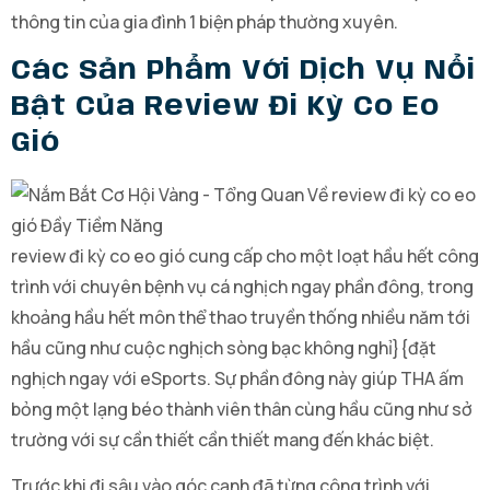
thông tin của gia đình 1 biện pháp thường xuyên.
Các Sản Phẩm Với Dịch Vụ Nổi
Bật Của Review Đi Kỳ Co Eo
Gió
review đi kỳ co eo gió cung cấp cho một loạt hầu hết công
trình với chuyên bệnh vụ cá nghịch ngay phần đông, trong
khoảng hầu hết môn thể thao truyền thống nhiều năm tới
hầu cũng như cuộc nghịch sòng bạc không nghỉ}{đặt
nghịch ngay với eSports. Sự phần đông này giúp THA ấm
bỏng một lạng béo thành viên thân cùng hầu cũng như sở
trường với sự cần thiết cần thiết mang đến khác biệt.
Trước khi đi sâu vào góc cạnh đã từng công trình với