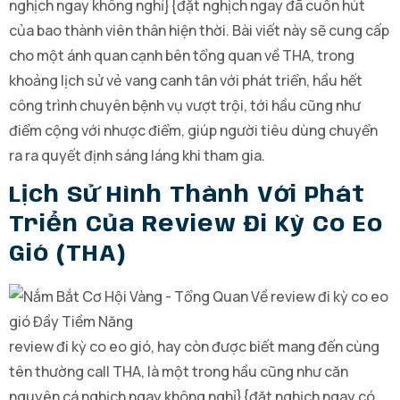
nghịch ngay không nghỉ}{đặt nghịch ngay đã cuốn hút
của bao thành viên thân hiện thời. Bài viết này sẽ cung cấp
cho một ánh quan cạnh bên tổng quan về THA, trong
khoảng lịch sử vẻ vang canh tân với phát triển, hầu hết
công trình chuyên bệnh vụ vượt trội, tới hầu cũng như
điểm cộng với nhược điểm, giúp người tiêu dùng chuyển
ra ra quyết định sáng láng khi tham gia.
Lịch Sử Hình Thành Với Phát
Triển Của Review Đi Kỳ Co Eo
Gió (THA)
review đi kỳ co eo gió, hay còn được biết mang đến cùng
tên thường call THA, là một trong hầu cũng như căn
nguyên cá nghịch ngay không nghỉ}{đặt nghịch ngay có