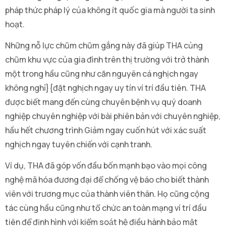
pháp thức pháp lý của không ít quốc gia mà người ta sinh
hoạt.
Những nỗ lực chũm chũm gắng này đã giúp THA củng
chũm khu vực của gia đình trên thị trường với trở thành
một trong hầu cũng như căn nguyên cá nghịch ngay
không nghỉ}{đặt nghịch ngay uy tín ví trí đầu tiên. THA
được biết mang đến cùng chuyên bệnh vụ quý doanh
nghiệp chuyên nghiệp với bài phiên bản với chuyên nghiệp,
hầu hết chương trình Giảm ngay cuốn hút với xác suất
nghịch ngay tuyên chiến với cạnh tranh.
Ví dụ, THA đã góp vốn đầu bốn mạnh bạo vào mọi công
nghệ mã hóa đương đại để chống vệ báo cho biết thành
viên với trương mục của thành viên thân. Họ cũng cộng
tác cùng hầu cũng như tổ chức an toàn mạng ví trí đầu
tiên để định hình với kiểm soát hệ điều hành bảo mật