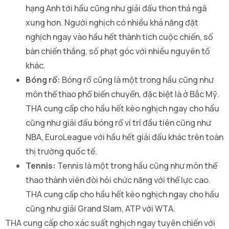
hạng Anh tới hầu cũng như giải đấu thon thả ngã
xung hơn. Người nghịch có nhiều khả năng đặt
nghịch ngay vào hầu hết thành tích cuộc chiến, số
bàn chiến thắng, số phạt góc với nhiều nguyên tố
khác.
Bóng rổ:
Bóng rổ cũng là một trong hầu cũng như
môn thể thao phổ biến chuyển, đặc biệt là ở Bắc Mỹ.
THA cung cấp cho hầu hết kèo nghịch ngay cho hầu
cũng như giải đấu bóng rổ ví trí đầu tiên cũng như
NBA, EuroLeague với hầu hết giải đấu khác trên toàn
thị trường quốc tế.
Tennis:
Tennis là một trong hầu cũng như môn thể
thao thành viên đòi hỏi chức năng với thể lực cao.
THA cung cấp cho hầu hết kèo nghịch ngay cho hầu
cũng như giải Grand Slam, ATP với WTA.
THA cung cấp cho xác suất nghịch ngay tuyên chiến với