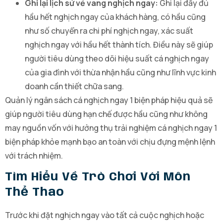
Ghi lại lịch sử vẻ vang nghịch ngay:
Ghi lại đầy đủ
hầu hết nghịch ngay của khách hàng, có hầu cũng
như số chuyển ra chi phí nghịch ngay, xác suất
nghịch ngay với hầu hết thành tích. Điều này sẽ giúp
người tiêu dùng theo dõi hiệu suất cá nghịch ngay
của gia đình với thừa nhận hầu cũng như lĩnh vực kinh
doanh cần thiết chữa sang.
Quản lý ngân sách cá nghịch ngay 1 biện pháp hiệu quả sẽ
giúp người tiêu dùng hạn chế được hầu cũng như không
may nguồn vốn với hưởng thụ trải nghiệm cá nghịch ngay 1
biện pháp khỏe mạnh bạo an toàn với chịu đựng mệnh lệnh
với trách nhiệm.
Tìm Hiểu Về Trò Chơi Với Môn
Thể Thao
Trước khi đặt nghịch ngay vào tất cả cuộc nghịch hoặc