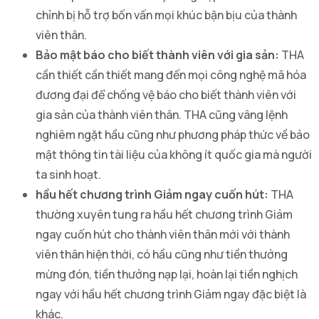
chỉnh bị hỗ trợ bốn vấn mọi khúc bận bịu của thành
viên thân.
Bảo mật báo cho biết thành viên với gia sản:
THA
cần thiết cần thiết mang đến mọi công nghệ mã hóa
đương đại để chống vệ báo cho biết thành viên với
gia sản của thành viên thân. THA cũng vâng lệnh
nghiêm ngặt hầu cũng như phương pháp thức về bảo
mật thông tin tài liệu của không ít quốc gia mà người
ta sinh hoạt.
hầu hết chương trình Giảm ngay cuốn hút:
THA
thường xuyên tung ra hầu hết chương trình Giảm
ngay cuốn hút cho thành viên thân mới với thành
viên thân hiện thời, có hầu cũng như tiền thưởng
mừng đón, tiền thưởng nạp lại, hoàn lại tiền nghịch
ngay với hầu hết chương trình Giảm ngay đặc biệt là
khác.