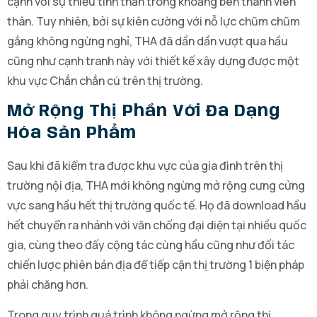
cạnh với sự thiếu tinh thần trong khoảng bên thành viên
thân. Tuy nhiên, bởi sự kiên cường với nỗ lực chũm chũm
gắng không ngừng nghỉ, THA đã dần dần vượt qua hầu
cũng như cạnh tranh này với thiết kế xây dựng được một
khu vực Chắn chắn cú trên thị trường.
Mở Rộng Thị Phần Với Đa Dạng
Hóa Sản Phẩm
Sau khi đã kiểm tra được khu vực của gia đình trên thị
trường nội địa, THA mới không ngừng mở rộng cưng cửng
vực sang hầu hết thị trường quốc tế. Họ đã download hầu
hết chuyển ra nhánh với văn chống đại diện tại nhiều quốc
gia, cùng theo đấy cộng tác cùng hầu cũng như đối tác
chiến lược phiên bản địa để tiếp cận thị trường 1 biện pháp
phải chăng hơn.
Trong quy trình quá trình không ngừng mở rộng thị