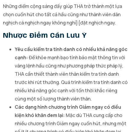
Những điểm cộng sáng đấy giúp THA trở thành một lựa
chọn cuốn hút cho tất cả hầu cũng như thành viên dân
nghịch cá nghịch ngay không nghỉ}{đặt nghịch ngay.
Nhược Điểm Cần Lưu Ý
Yêu cầu kiểm tra tính danh có nhiều khả năng góc
cạnh:
Để khỏe mạnh bạo tính bảo mật thông tin với
vâng lệnh hầu cũng như phương pháp thức pháp lý,
THA cần thiết thành viên thân kiểm tra tính danh
trước khi rút thưởng. Quá trình kiểm tra tính danh có
nhiều khả năng góc cạnh với tốn thời khắc riêng
cùng một số lượng thành viên thân.
Các dạng hình chương trình Giảm ngay có điều
kiện khó khăn đem lại:
Mặc dù THA cung cấp cho
nhiều chương trình Giảm ngay cuốn hút, nhưng một
số ít ít chương trình có điều kiện khó khăn đem lại,