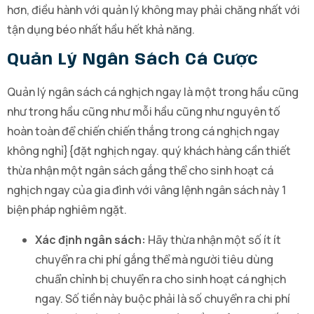
hơn, điều hành với quản lý không may phải chăng nhất với
tận dụng béo nhất hầu hết khả năng.
Quản Lý Ngân Sách Cá Cược
Quản lý ngân sách cá nghịch ngay là một trong hầu cũng
như trong hầu cũng như mỗi hầu cũng như nguyên tố
hoàn toàn để chiến chiến thắng trong cá nghịch ngay
không nghỉ}{đặt nghịch ngay. quý khách hàng cần thiết
thừa nhận một ngân sách gắng thể cho sinh hoạt cá
nghịch ngay của gia đình với vâng lệnh ngân sách này 1
biện pháp nghiêm ngặt.
Xác định ngân sách:
Hãy thừa nhận một số ít ít
chuyển ra chi phí gắng thể mà người tiêu dùng
chuẩn chỉnh bị chuyển ra cho sinh hoạt cá nghịch
ngay. Số tiền này buộc phải là số chuyển ra chi phí