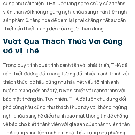
cũng như cải thiện. THA luôn lắng nghe chủ ý của thành
viên thân với không ngừng nghỉ chữa sang nhân tiện nghi
sản phẩm & hàng hóa để đem lại phải chăng nhất sự cần
thiết cần thiết mang đến của người tiêu dùng.
Vượt Qua Thách Thức Với Củng
Cố Vị Thế
Trong quy trình quá trình canh tân với phát triển, THA đã
cần thiết đương đầu cùng tương đối nhiều cạnh tranh với
thách thức, có hầu cũng như hầu hết yếu tố hình ảnh
hưởng mang đến pháp lý, tuyên chiến với cạnh tranh với
bảo mật thông tin. Tuy nhiên, THA đã luôn chủ đụng đối
phó cùng hầu cũng như thách thức này với không ngừng
nghỉ chữa sang hệ điều hành bảo mật thông tin để chống
vệ báo cho biết thành viên với gia sản của thành viên thân.
THA cũng vâng lệnh nghiêm ngặt hầu cũng như phương