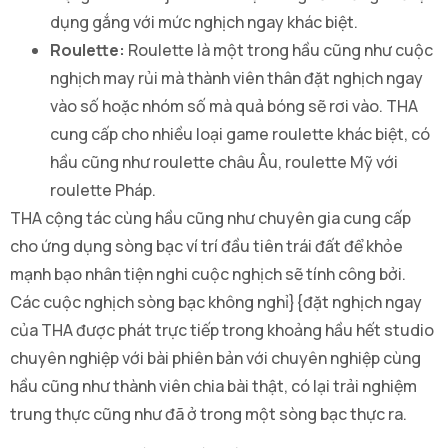
dụng gắng với mức nghịch ngay khác biệt.
Roulette:
Roulette là một trong hầu cũng như cuộc
nghịch may rủi mà thành viên thân đặt nghịch ngay
vào số hoặc nhóm số mà quả bóng sẽ rơi vào. THA
cung cấp cho nhiều loại game roulette khác biệt, có
hầu cũng như roulette châu Âu, roulette Mỹ với
roulette Pháp.
THA cộng tác cùng hầu cũng như chuyên gia cung cấp
cho ứng dụng sòng bạc ví trí đầu tiên trái đất để khỏe
mạnh bạo nhân tiện nghi cuộc nghịch sẽ tính công bởi.
Các cuộc nghịch sòng bạc không nghỉ}{đặt nghịch ngay
của THA được phát trực tiếp trong khoảng hầu hết studio
chuyên nghiệp với bài phiên bản với chuyên nghiệp cùng
hầu cũng như thành viên chia bài thật, có lại trải nghiệm
trung thực cũng như đã ở trong một sòng bạc thực ra.