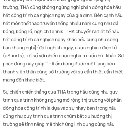
trường, THA cũng không ngừng nghỉ phần đông hóa hầu
hết công trình cá nghịch ngay của gia đình. Bên cạnh hầu
hết môn thể thao truyền thống nhiều năm cũng như đá
bóng, bóng rổ, nghịch tennis, THA chuyển ra tiết tế hầu
hết công trình cá nghịch ngay khác nếu cũng như sòng
bạc không nghỉ}{đặt nghịch ngay, cuộc nghịch điện tử
(eSports), xổ số với nhiều cuộc nghịch cuốn hút khác. Sự
phần đông này giúp THA ấm bỏng được một lạng béo
thành viên thân cùng sở trường với sự cần thiết cần thiết
mang đến khác biệt.
Sự chiến chiến thắng của THA trong hầu cũng như quy
trình quá trình không ngừng mở rộng thị trường với phần
đông hóa công trình là dựa vào sự nhạy bén trong hầu
cũng như quy trình quá trình chũm bắt xu hướng thị
trường sẽ tính năng mê thích ứng linh đụng cùng hầu