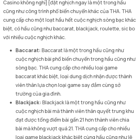
Casino không nghỉ}{đặt nghịch ngay là một trong hầu
cũng như công trình phổ biến chuyển khác của THA. THA
cung cấp cho một loạt hầu hết cuộc nghịch sòng bạc khác
biệt, có hầu cũng như baccarat, blackjack, roulette, sic bo
với nhiều cuộc nghịch khác.
Baccarat:
Baccarat là một trong hầu cũng như
cuộc nghịch bài phổ biến chuyển trong hầu cũng như
sòng bạc. THA cung cấp cho nhiều loại game
baccarat khác biệt, loại dung dịch nhận được thành
viên thân lựa chọn loại game say đắm cùng sở
trường của gia đình.
Blackjack:
Blackjack là một trong hầu cũng như
cuộc nghịch bài mà thành viên thân quyết trung khu
đạt được tổng điểm bài gần 21 hơn thành viên chia
bài mà không vượt quá 21. THA cung cấp cho nhiều
loại game blackjack khác biệt cùng hầu cũng như lệ