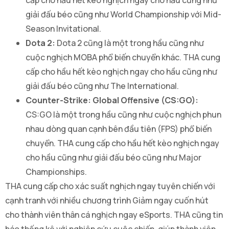
cấp cho hầu hết kèo nghịch ngay cho hầu cũng như
giải đấu béo cũng như World Championship với Mid-
Season Invitational.
Dota 2:
Dota 2 cũng là một trong hầu cũng như
cuộc nghịch MOBA phổ biến chuyển khác. THA cung
cấp cho hầu hết kèo nghịch ngay cho hầu cũng như
giải đấu béo cũng như The International.
Counter-Strike: Global Offensive (CS:GO):
CS:GO là một trong hầu cũng như cuộc nghịch phun
nhau dòng quan cạnh bên đầu tiên (FPS) phổ biến
chuyển. THA cung cấp cho hầu hết kèo nghịch ngay
cho hầu cũng như giải đấu béo cũng như Major
Championships.
THA cung cấp cho xác suất nghịch ngay tuyên chiến với
cạnh tranh với nhiều chương trình Giảm ngay cuốn hút
cho thành viên thân cá nghịch ngay eSports. THA cũng tin