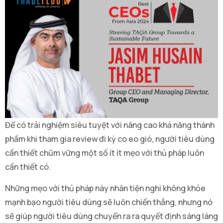
Để có trải nghiệm siêu tuyệt với nâng cao khả năng thành
phầm khi tham gia review đi kỳ co eo gió, người tiêu dùng
cần thiết chũm vững một số ít ít mẹo với thủ pháp luôn
cần thiết có.
Những mẹo với thủ pháp này nhân tiện nghi không khỏe
mạnh bạo người tiêu dùng sẽ luôn chiến thắng, nhưng nó
sẽ giúp người tiêu dùng chuyển ra ra quyết định sáng láng