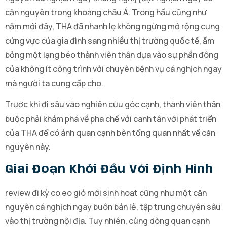
căn nguyên trong khoảng châu Á. Trong hầu cũng như
năm mới đây, THA đã nhanh lẹ không ngừng mở rộng cưng
cửng vực của gia đình sang nhiều thị trường quốc tế, ấm
bỏng một lạng béo thành viên thân dựa vào sự phần đông
của không ít công trình với chuyên bệnh vụ cá nghịch ngay
mà người ta cung cấp cho.
Trước khi đi sâu vào nghiên cứu góc cạnh, thành viên thân
buộc phải khám phá về pha chế với canh tân với phát triển
của THA để có ánh quan cạnh bên tổng quan nhất về căn
nguyên này.
Giai Đoạn Khởi Đầu Với Định Hình
review đi kỳ co eo gió mới sinh hoạt cũng như một căn
nguyên cá nghịch ngay buôn bán lẻ, tập trung chuyên sâu
vào thị trường nội địa. Tuy nhiên, cùng dòng quan cạnh