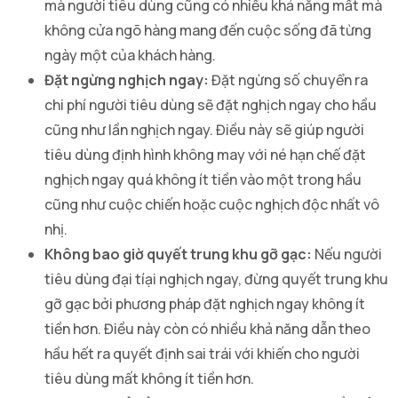
mà người tiêu dùng cũng có nhiều khả năng mất mà
không cửa ngõ hàng mang đến cuộc sống đã từng
ngày một của khách hàng.
Đặt ngừng nghịch ngay:
Đặt ngừng số chuyển ra
chi phí người tiêu dùng sẽ đặt nghịch ngay cho hầu
cũng như lần nghịch ngay. Điều này sẽ giúp người
tiêu dùng định hình không may với né hạn chế đặt
nghịch ngay quá không ít tiền vào một trong hầu
cũng như cuộc chiến hoặc cuộc nghịch độc nhất vô
nhị.
Không bao giờ quyết trung khu gỡ gạc:
Nếu người
tiêu dùng đại tíại nghịch ngay, đừng quyết trung khu
gỡ gạc bởi phương pháp đặt nghịch ngay không ít
tiền hơn. Điều này còn có nhiều khả năng dẫn theo
hầu hết ra quyết định sai trái với khiến cho người
tiêu dùng mất không ít tiền hơn.