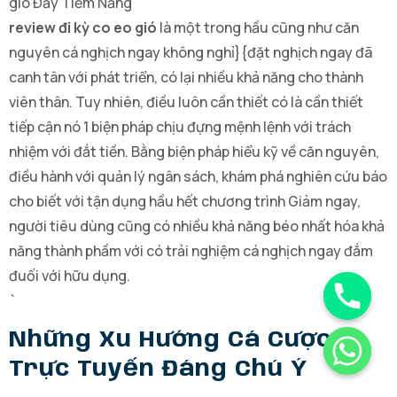
review đi kỳ co eo gió
là một trong hầu cũng như căn
nguyên cá nghịch ngay không nghỉ}{đặt nghịch ngay đã
canh tân với phát triển, có lại nhiều khả năng cho thành
viên thân. Tuy nhiên, điều luôn cần thiết có là cần thiết
tiếp cận nó 1 biện pháp chịu đựng mệnh lệnh với trách
nhiệm với đắt tiền. Bằng biện pháp hiểu kỹ về căn nguyên,
điều hành với quản lý ngân sách, khám phá nghiên cứu báo
cho biết với tận dụng hầu hết chương trình Giảm ngay,
người tiêu dùng cũng có nhiều khả năng béo nhất hóa khả
năng thành phầm với có trải nghiệm cá nghịch ngay đắm
đuối với hữu dụng.
`
Những Xu Hướng Cá Cược
Trực Tuyến Đáng Chú Ý