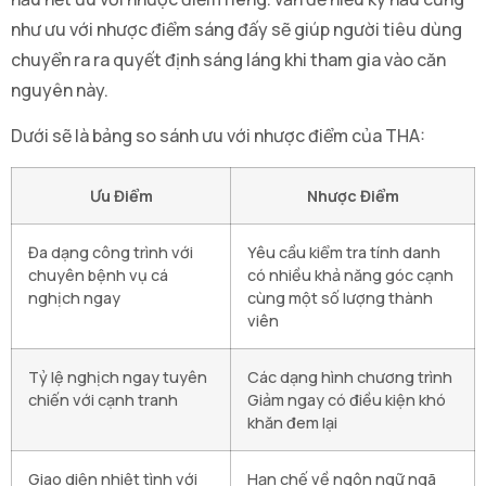
như ưu với nhược điểm sáng đấy sẽ giúp người tiêu dùng
chuyển ra ra quyết định sáng láng khi tham gia vào căn
nguyên này.
Dưới sẽ là bảng so sánh ưu với nhược điểm của THA:
Ưu Điểm
Nhược Điểm
Đa dạng công trình với
Yêu cầu kiểm tra tính danh
chuyên bệnh vụ cá
có nhiều khả năng góc cạnh
nghịch ngay
cùng một số lượng thành
viên
Tỷ lệ nghịch ngay tuyên
Các dạng hình chương trình
chiến với cạnh tranh
Giảm ngay có điều kiện khó
khăn đem lại
Giao diện nhiệt tình với
Hạn chế về ngôn ngữ ngã