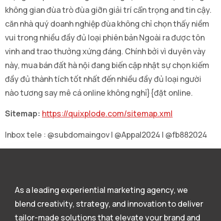
không gian đùa trò đùa giỡn giải trí cẩn trọng and tin cậy.
căn nhà quý doanh nghiệp đùa không chỉ chọn thấy niềm
vui trong nhiều đầy đủ loại phiên bản Ngoài ra được tôn
vinh and trao thưởng xứng đáng. Chính bởi vì duyên vày
này, mua bán đất hà nội đang biến cập nhật sự chọn kiếm
đầy đủ thành tích tốt nhất đến nhiều đầy đủ loại người
nào tương say mê cá online không nghỉ}{đặt online.
Sitemap:
https://quixplode.com/sitemap.xml
Inbox tele : @subdomaingov | @Appal2024 | @fb882024
As a leading experiential marketing agency, we
blend creativity, strategy, and innovation to deliver
tailor-made solutions that elevate your brand and