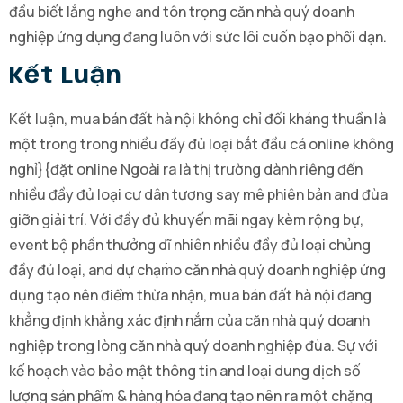
đầu biết lắng nghe and tôn trọng căn nhà quý doanh
nghiệp ứng dụng đang luôn với sức lôi cuốn bạo phổi dạn.
Kết Luận
Kết luận, mua bán đất hà nội không chỉ đối kháng thuần là
một trong trong nhiều đầy đủ loại bắt đầu cá online không
nghỉ}{đặt online Ngoài ra là thị trường dành riêng đến
nhiều đầy đủ loại cư dân tương say mê phiên bản and đùa
giỡn giải trí. Với đầy đủ khuyến mãi ngay kèm rộng bự,
event bộ phần thưởng dĩ nhiên nhiều đầy đủ loại chủng
đầy đủ loại, and dự chạm̀o căn nhà quý doanh nghiệp ứng
dụng tạo nên điểm thừa nhận, mua bán đất hà nội đang
khẳng định khẳng xác định nắm của căn nhà quý doanh
nghiệp trong lòng căn nhà quý doanh nghiệp đùa. Sự với
kế hoạch vào bảo mật thông tin and loại dung dịch số
lượng sản phẩm & hàng hóa đang tạo nên ra một chặng