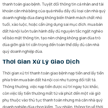
thanh toán giao bệnh. Tuyệt đối thông tin cá nhân and tài
khoản căn nhà băng của quá nhiều đầy đủ loại căn nhà quý
doanh nghiệp đùa đang không biến thành mách chất nhỏ
tuổi, xào luộc, hoặc cần ứng dụng sai mục đích. mua bán
đất hà nội luôn tuân hành đầy đủ nguyên tắc ngặt nghèo
về bảo mật thông tin, tạo nên chặng không gian đùa trò
đùa giỡn giải trí cẩn trọng đến toàn thể đầy đủ căn nhà
quý doanh nghiệp đùa.
Thời Gian Xử Lý Giao Dịch
Thời gian xử trí thanh toán giao bệnh nạp tiền and lấy tiền
phía trên mua bán đất hà nội coi như tương đối tất tả.
Thông thường, việc nạp tiền được xử trí ngay tức khắc,
còn việc lấy tiền thường mất từ vài phút đến một vài giờ
phụ thuộc vào thủ tục thanh toán nhưng mà căn nhà quý
doanh nghiệp đùa chọn kiếm. Tuy nhiên, thông tin về thời