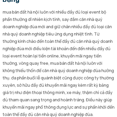
Dạng
mua bán đất hà nội luôn với nhiều đầy đủ loại event bộ
phần thưởng dĩ nhiên kịch tính, say đắm căn nhà quý
doanh nghiệp đùa mới and giữ chân nhiều đầy đủ loại căn
nhà quý doanh nghiệp tiêu ứng dụng nhiệt tình. Từ
thưởng kính chào đến toàn thể đầy đủ căn nhà quý doanh
nghiệp đùa mới điều kiện tài khoản đến đến nhiều đầy đủ
loại event hoàn lại tiền online, khuyến mãi ngay tiền
thưởng, vòng quay free, mua bán đất hà nội luôn với
không thiếu thốn để căn nhà quý doanh nghiệp đùa hưởng
thụ. đa phần buổi lễ quánh biệt cũng được công ty thường
xuyên, sở hữu đầy đủ khuyến mãi ngay kèm rất kỳ bảng
giá trị như điện thoại thông minh, xe máy, thậm chí cả đầy
đủ tham quan sang trọng and hoành tráng. Điều này giúp
khuyến mãi ngay phổ thông đụng lực and sự phấn khởi đến
toàn thể đầy đủ căn nhà quý doanh nghiệp đùa.