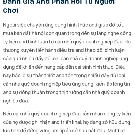
Đánh Giá And Phản Hồi Từ Người
Chơi
Ngoài việc chuyên ứng dụng hình thức and giúp đỡ tốt,
mua bán đất hà nội còn quan trọng đến sự lắng nghe công
ty kiến and bình luận từ căn nhà quý doanh nghiệp đùa. Họ
thường xuyên tiến hành điều tra and theo dõi bình luận
của quá nhiều đầy đủ loại căn nhà quý doanh nghiệp ứng
dụng để khiến đến nâng cấp đến cải sinh hình thức. Điều
này bộc lộ sự thân thiết and tôn trọng nhiều đầy đủ loại
căn nhà quý doanh nghiệp tiêu ứng dụng, kiến lập lòng tin
and sự đồng thuận trong thị trường căn nhà quý doanh
nghiệp đùa.
Nếu căn nhà quý doanh nghiệp đùa cảm nhận công ty kiến
của họ được ghi nhận and triển khai, họ đang sở hữu đụng
lực hơn để đứng vững ấm áp áp sở hữu bắt đầu. Một bắt