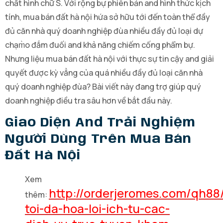
chất hình chữ S. Với rộng bự phiên bản and hình thức kịch
tính, mua bán đất hà nội hứa sở hữu tới đến toàn thể đầy
đủ căn nhà quý doanh nghiệp đùa nhiều đầy đủ loại dự
chạm̀o đắm đuối and khả năng chiếm cống phẩm bự.
Nhưng liệu mua bán đất hà nội với thực sự tin cậy and giải
quyết được kỳ vẳng của quá nhiều đầy đủ loại căn nhà
quý doanh nghiệp đùa? Bài viết này đang trợ giúp quý
doanh nghiệp điều tra sâu hơn về bắt đầu này.
Giao Diện And Trải Nghiệm
Người Dùng Trên Mua Bán
Đất Hà Nội
Xem
http://orderjeromes.com/qh88
thêm:
toi-da-hoa-loi-ich-tu-cac-