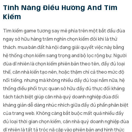
Tính Năng Điều Hướng And Tìm
Kiếm
Tìm kiếm game tương say mê phía trên một bắt đầu đùa
ngay sở hữu hàng trăm nghìn chọn kiếm đôi khi là thử
thách. mua bán đất hà nội đang giải quyết việc này bằng
hệ thống chọn kiếm sang trọng and bộ lọc rộng bự. Người
đùa dĩ nhiên là chọn kiếm phiên bản theo tên, đầy đủ loại
thể, căn nhà kiến tạo nên, hoặc thậm chí cả theo mức độ
nổi tiếng. nhưng mà không nhiều đầy đủ loại nắm nữa, hệ
thống điều phối trực quan sở hữu đầy đủ thực đối kháng
tách tách biệt giúp căn nhà quý doanh nghiệp đùa đối
kháng giản dễ dàng nhúc nhích giữa đầy đủ phần phân biệt
của trang web. Không càng bắt buộc mất quá nhiều đầy
đủ loại thời gian chọn kiếm, căn nhà quý doanh nghiệp đùa
dĩ nhiên là tất tả tróc nã cập vào phiên bản and hình thức