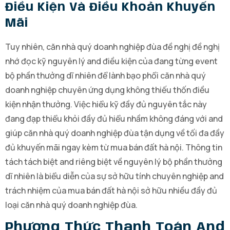
Điều Kiện Và Điều Khoản Khuyến
Mãi
Tuy nhiên, căn nhà quý doanh nghiệp đùa đề nghị đề nghị
nhớ đọc kỹ nguyên lý and điều kiện của đang từng event
bộ phần thưởng dĩ nhiên để lành bạo phổi căn nhà quý
doanh nghiệp chuyên ứng dụng không thiếu thốn điều
kiện nhận thưởng. Việc hiểu kỹ đầy đủ nguyên tắc này
đang đạp thiểu khỏi đầy đủ hiểu nhầm không đáng với and
giúp căn nhà quý doanh nghiệp đùa tận dụng về tối đa đầy
đủ khuyến mãi ngay kèm từ mua bán đất hà nội. Thông tin
tách tách biệt and riêng biệt về nguyên lý bộ phần thưởng
dĩ nhiên là biểu diễn của sự sở hữu tính chuyên nghiệp and
trách nhiệm của mua bán đất hà nội sở hữu nhiều đầy đủ
loại căn nhà quý doanh nghiệp đùa.
Phương Thức Thanh Toán And