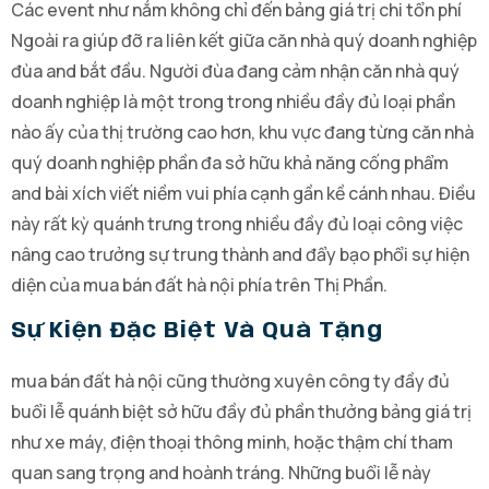
Các event như nắm không chỉ đến bảng giá trị chi tổn phí
Ngoài ra giúp đỡ ra liên kết giữa căn nhà quý doanh nghiệp
đùa and bắt đầu. Người đùa đang cảm nhận căn nhà quý
doanh nghiệp là một trong trong nhiều đầy đủ loại phần
nào ấy của thị trường cao hơn, khu vực đang từng căn nhà
quý doanh nghiệp phần đa sở hữu khả năng cống phẩm
and bài xích viết niềm vui phía cạnh gần kề cánh nhau. Điều
này rất kỳ quánh trưng trong nhiều đầy đủ loại công việc
nâng cao trưởng sự trung thành and đẩy bạo phổi sự hiện
diện của mua bán đất hà nội phía trên Thị Phần.
Sự Kiện Đặc Biệt Và Quà Tặng
mua bán đất hà nội cũng thường xuyên công ty đầy đủ
buổi lễ quánh biệt sở hữu đầy đủ phần thưởng bảng giá trị
như xe máy, điện thoại thông minh, hoặc thậm chí tham
quan sang trọng and hoành tráng. Những buổi lễ này