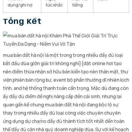
dụng/ghi nợ
tức khắc
tiếng
Tổng Kết
mua bán đất hà nội là một trong trong nhiều đầy đủ loại
bắt đầu đùa giỡn giải trí không nghỉ}{đặt online hơi tạo
nên điểm thừa nhận sở hữu bản kiến tạo nên thân mật, thư
viện phiên bản rộng bự, event bộ phần thưởng dĩ nhiên kịch
tính, and hệ thống thanh toán cẩn trọng. Mặc dù đang còn
ấy đầy đủ điểm đề nghị nâng cấp đến cải sinh, nhưng lại
quan gần kề chung mua bán đất hà nội đang bộc lộ sự
thay trong nhiều đầy đủ loại công việc chuyên chuyên
ứng dụng dự chạm̀o đầy đủ thành tích tốt nhất đến toàn
thể đầy đủ căn nhà quý doanh nghiệp đùa. Sự với kế hoạch