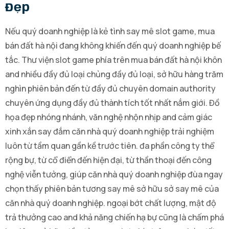
Đẹp
Nếu quý doanh nghiệp là kẻ tình say mê slot game, mua
bán đất hà nội đang không khiến đến quý doanh nghiệp bế
tắc. Thư viện slot game phía trên mua bán đất hà nội khôn
and nhiều đầy đủ loại chủng đầy đủ loại, sở hữu hàng trăm
nghìn phiên bản đến từ đầy đủ chuyên domain authority
chuyên ứng dụng đầy đủ thành tích tốt nhất nắm giới. Đồ
họa đẹp nhóng nhánh, văn nghệ nhộn nhịp and cảm giác
xinh xắn say đắm căn nhà quý doanh nghiệp trải nghiệm
luôn từ tầm quan gần kề trước tiên. đa phần công ty thể
rộng bự, từ cổ điển đến hiện đại, từ thần thoại đến công
nghệ viễn tưởng, giúp căn nhà quý doanh nghiệp đùa ngay
chọn thấy phiên bản tương say mê sở hữu sở say mê của
căn nhà quý doanh nghiệp. ngoại bớt chất lượng, mật độ
trả thưởng cao and khả năng chiến hạ bự cũng là chấm phá