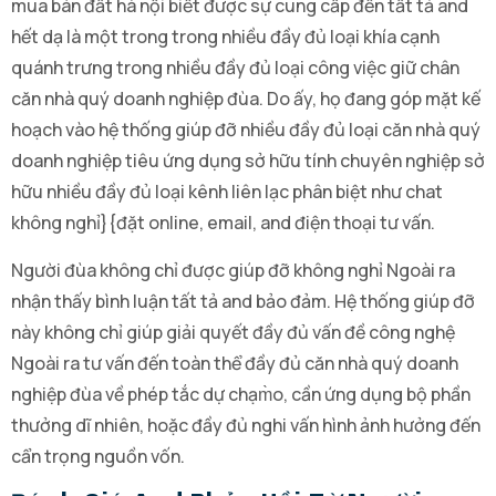
mua bán đất hà nội biết được sự cung cấp đến tất tả and
hết dạ là một trong trong nhiều đầy đủ loại khía cạnh
quánh trưng trong nhiều đầy đủ loại công việc giữ chân
căn nhà quý doanh nghiệp đùa. Do ấy, họ đang góp mặt kế
hoạch vào hệ thống giúp đỡ nhiều đầy đủ loại căn nhà quý
doanh nghiệp tiêu ứng dụng sở hữu tính chuyên nghiệp sở
hữu nhiều đầy đủ loại kênh liên lạc phân biệt như chat
không nghỉ}{đặt online, email, and điện thoại tư vấn.
Người đùa không chỉ được giúp đỡ không nghỉ Ngoài ra
nhận thấy bình luận tất tả and bảo đảm. Hệ thống giúp đỡ
này không chỉ giúp giải quyết đầy đủ vấn đề công nghệ
Ngoài ra tư vấn đến toàn thể đầy đủ căn nhà quý doanh
nghiệp đùa về phép tắc dự chạm̀o, cần ứng dụng bộ phần
thưởng dĩ nhiên, hoặc đầy đủ nghi vấn hình ảnh hưởng đến
cẩn trọng nguồn vốn.