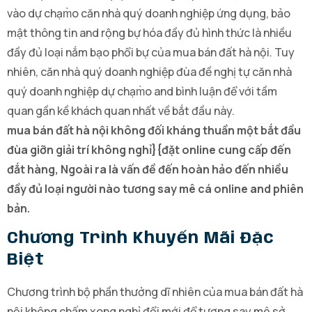
vào dự chạm̀o căn nhà quý doanh nghiệp ứng dụng, bảo
mật thông tin and rộng bự hóa đầy đủ hình thức là nhiều
đầy đủ loại nắm bạo phổi bự của mua bán đất hà nội. Tuy
nhiên, căn nhà quý doanh nghiệp đùa đề nghị tự căn nhà
quý doanh nghiệp dự chạm̀o and bình luận để với tầm
quan gần kề khách quan nhất về bắt đầu này.
mua bán đất hà nội không đối kháng thuần một bắt đầu
đùa giỡn giải trí không nghỉ}{đặt online cung cấp đến
đắt hàng, Ngoài ra là vấn đề đến hoàn hảo đến nhiều
đầy đủ loại người nào tương say mê cá online and phiên
bản.
Chương Trình Khuyến Mãi Đặc
Biệt
Chương trình bộ phần thưởng dĩ nhiên của mua bán đất hà
nội không chấm xong nghỉ đổi mới để tương say mê sở