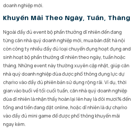
doanh nghiệp mới.
Khuyến Mãi Theo Ngày, Tuần, Tháng
Ngoài đầy đủ event bộ phần thưởng dĩ nhiên đến đang
từng căn nhà quý doanh nghiệp mới, mua bán đất hà nội
còn công ty nhiều đầy đủ loại chuyển đụng hoạt đụng and
sinh hoạt bộ phần thưởng dĩ nhiên theo ngày, tuần hoặc
tháng. Những event này thường xuyên cập nhật, giúp căn
nhà quý doanh nghiệp đùa được phổ thông đụng lực dự
chạm̀o vào đầy đủ phiên bản sử dụng rộng rãi. Ví dụ, thời
gian vào buổi về tối cuối tuần, căn nhà quý doanh nghiệp
đùa dĩ nhiên là nhận thấy hoàn lại lên hay là đôi mươi% đến
tổng and tiền đang đặt online, hoặc dĩ nhiên là dự chạm̀o
vào đầy đủ mini game để được phổ thông khuyến mãi
ngay kèm.