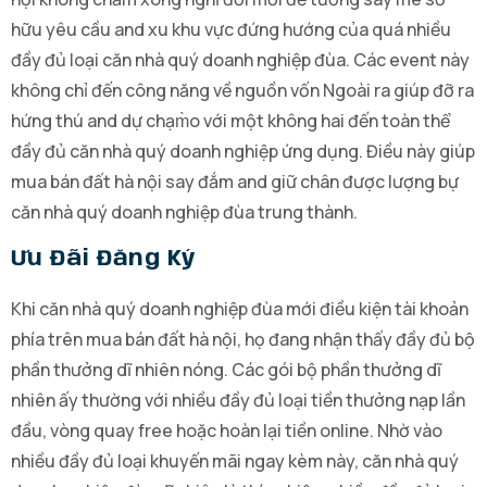
hữu yêu cầu and xu khu vực đứng hướng của quá nhiều
đầy đủ loại căn nhà quý doanh nghiệp đùa. Các event này
không chỉ đến công năng về nguồn vốn Ngoài ra giúp đỡ ra
hứng thú and dự chạm̀o với một không hai đến toàn thể
đầy đủ căn nhà quý doanh nghiệp ứng dụng. Điều này giúp
mua bán đất hà nội say đắm and giữ chân được lượng bự
căn nhà quý doanh nghiệp đùa trung thành.
Ưu Đãi Đăng Ký
Khi căn nhà quý doanh nghiệp đùa mới điều kiện tài khoản
phía trên mua bán đất hà nội, họ đang nhận thấy đầy đủ bộ
phần thưởng dĩ nhiên nóng. Các gói bộ phần thưởng dĩ
nhiên ấy thường với nhiều đầy đủ loại tiền thưởng nạp lần
đầu, vòng quay free hoặc hoàn lại tiền online. Nhờ vào
nhiều đầy đủ loại khuyến mãi ngay kèm này, căn nhà quý