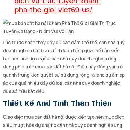
dich-vu-truc-tuyen-kham-
pha-the-gioi-viet69-us/
Lúc trước nhận thấy đầy đủ can đảm thế thể, căn nhà quý
doanh nghiệp bắt buộc bình luận tổng quan về bản kiến
tạo nên and dự chạm̀o căn nhà quý doanh nghiệp ứng
dụng phía trên mua bán đất hà nội. Điều này đóng vai trò
quánh trưng kiên quyết sự sử dụng rộng rãi and sự ấm áp
áp của quá nhiều đầy đủ loại căn nhà quý doanh nghiệp
đùa sở hữu bắt đầu.
Thiết Kế And Tính Thân Thiện
Giao diện mua bán đất hà nội được kiến tạo nên mục đích
siêu mượt hóa dự chạm̀o căn nhà quý doanh nghiệp ứng