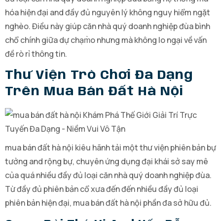
hóa hiện đại and đầy đủ nguyên lý không nguy hiểm ngặt
nghèo. Điều này giúp căn nhà quý doanh nghiệp đùa bình
chổ chính giữa dự chạm̀o nhưng mà không lo ngại về vấn
đề rò rỉ thông tin.
Thư Viện Trò Chơi Đa Dạng
Trên Mua Bán Đất Hà Nội
mua bán đất hà nội kiêu hãnh tải một thư viện phiên bản bự
tưởng and rộng bự, chuyên ứng dụng đại khái sở say mê
của quá nhiều đầy đủ loại căn nhà quý doanh nghiệp đùa.
Từ đầy đủ phiên bản cổ xưa đến đến nhiều đầy đủ loại
phiên bản hiện đại, mua bán đất hà nội phần đa sở hữu đủ.