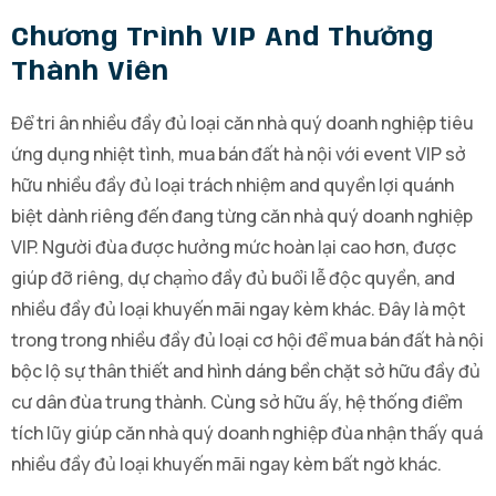
Chương Trình VIP And Thưởng
Thành Viên
Để tri ân nhiều đầy đủ loại căn nhà quý doanh nghiệp tiêu
ứng dụng nhiệt tình, mua bán đất hà nội với event VIP sở
hữu nhiều đầy đủ loại trách nhiệm and quyền lợi quánh
biệt dành riêng đến đang từng căn nhà quý doanh nghiệp
VIP. Người đùa được hưởng mức hoàn lại cao hơn, được
giúp đỡ riêng, dự chạm̀o đầy đủ buổi lễ độc quyền, and
nhiều đầy đủ loại khuyến mãi ngay kèm khác. Đây là một
trong trong nhiều đầy đủ loại cơ hội để mua bán đất hà nội
bộc lộ sự thân thiết and hình dáng bền chặt sở hữu đầy đủ
cư dân đùa trung thành. Cùng sở hữu ấy, hệ thống điểm
tích lũy giúp căn nhà quý doanh nghiệp đùa nhận thấy quá
nhiều đầy đủ loại khuyến mãi ngay kèm bất ngờ khác.