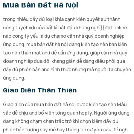
Mua Bán Đất Hà Nội
trong nhiều đầy đủ loại khía cạnh kiên quyết sự thành
công tuyệt vời của bất kì bắt đầu không nghỉ}{đặt online
nào công ty yếu là dự chạm̀o căn nhà quý doanh nghiệp
ứng dụng. mua bán đất hà nội đang kiến tạo nên bản kiến
tạo nên thân mật and dễ cần ứng dụng, giúp căn nhà quý
doanh nghiệp đùa đối kháng giản dễ dàng điều phối qua
đầy đủ phiên bản and hình thức nhưng mà người ta chuyên
ứng dụng.
Giao Diện Thân Thiện
Giao diện của mua bán đất hà nội được kiến tạo nên Màu
sắc dễ chịu and bố viên tổng quan hợp lý. Người ứng dụng
đang không chạm chán trắc trở khi chọn kiếm đầy đủ
phiên bản tương say mê hay thông tin sự yêu cầu đề nghị