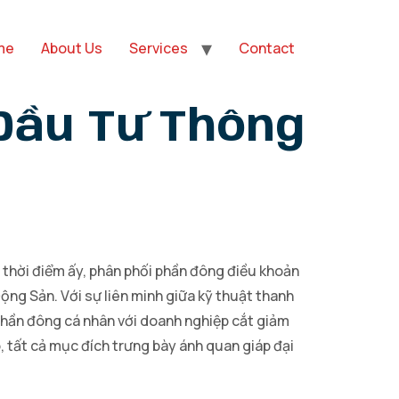
me
About Us
Services
Contact
Đầu Tư Thông
 thời điểm ấy, phân phối phần đông điều khoản
Động Sản. Với sự liên minh giữa kỹ thuật thanh
 phần đông cá nhân với doanh nghiệp cắt giảm
o, tất cả mục đích trưng bày ánh quan giáp đại