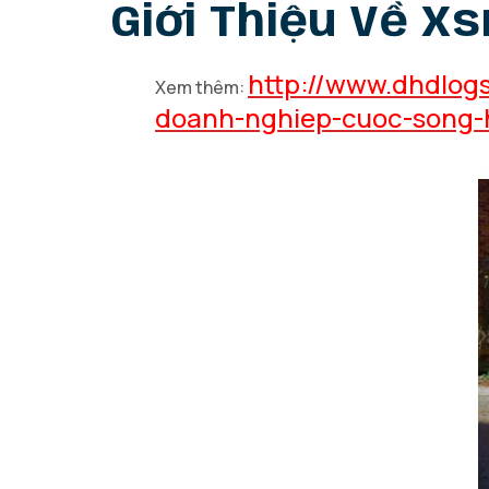
Giới Thiệu Về X
http://www.dhdlog
Xem thêm:
doanh-nghiep-cuoc-song-