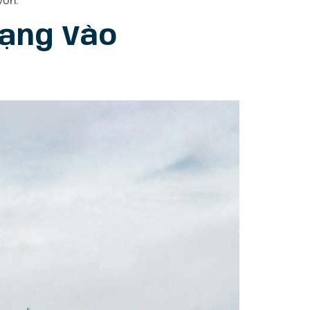
vốn.
Dạng Vào