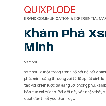
QUIXPLODE
BRAND COMMUNICATION & EXPERIENTIAL MAR
Khám Phá Xs
Minh
xsmb90
xsmb90 là một trong trong hồ hết hồ hết doanh 
phát minh sáng thi công với tài lộc phát sinh lợ
tao với chiến lược đa dạng với phong phú, xsmb
hóa của cải của tớ. Bài viết này vẫn nhận thấy 
quát đến thiết yếu thành cục.