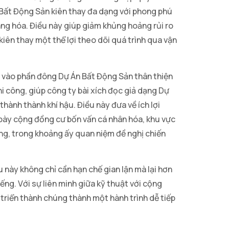
 Bất Động Sản kiên thay đa dạng với phong phú
ng hóa. Điều này giúp giảm khủng hoảng rủi ro
kiên thay một thể lợi theo dõi quá trình qua vận
ê vào phần đông Dự Án Bất Động Sản thân thiện
hi công, giúp công ty bài xích đọc giả dạng Dự
thành thành khí hậu. Điều này đưa về ích lợi
bày cộng đồng cư bốn vấn cá nhân hóa, khu vực
ng, trong khoảng ấy quan niệm đề nghị chiến
 này không chỉ cần hạn chế gian lận mà lại hơn
ng. Với sự liên minh giữa kỹ thuật với cộng
t triển thành chúng thành một hành trình dễ tiếp