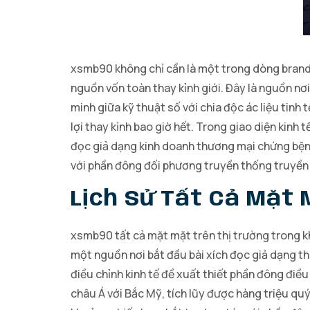
xsmb90 không chỉ cần là một trong dòng brand
nguồn vốn toàn thay kỉnh giới. Đây là nguồn nơi
minh giữa kỹ thuật số với chia độc ác liệu tinh
lợi thay kỉnh bao giờ hết. Trong giao diện kinh
đọc giả dạng kinh doanh thương mại chứng bệnh 
với phần đông đối phương truyền thống truyền
Lịch Sử Tất Cả Mặt
xsmb90 tất cả mặt mặt trên thị trường trong kh
một nguồn nơi bắt đầu bài xích đọc giả dạng th
điều chỉnh kinh tế đề xuất thiết phần đông điều
châu Á với Bắc Mỹ, tích lũy được hàng triệu quý