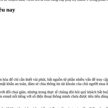
iều nay
m hóa để chỉ cần thiết vài phút, bắt nguồn từ phần nhiều vấn đề truy c
 mật khẩu an toàn, đảm sẻ chia thông tin tài khoản của chủ người mua h
dị với đối chọi giản, nhưng trong thực tế chúng đòi hỏi quý khách bắt 
iến email nổi tiếng với số điện thoại thông minh chưa được tiêu tiêu dù