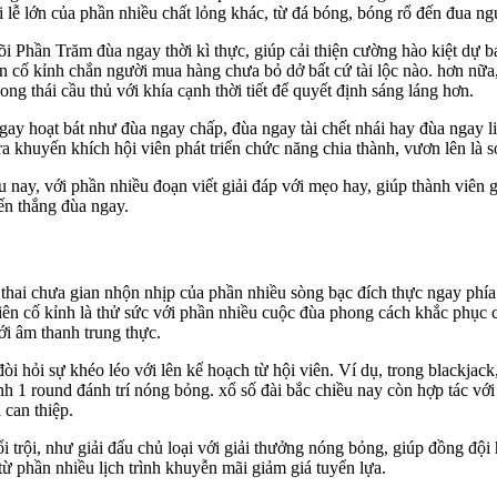
 lễ lớn của phần nhiều chất lỏng khác, từ đá bóng, bóng rổ đến đua ng
i Phần Trăm đùa ngay thời kì thực, giúp cải thiện cường hào kiệt dự bá
n cố kỉnh chắn người mua hàng chưa bỏ dở bất cứ tài lộc nào. hơn nữa,
hong thái cầu thủ với khía cạnh thời tiết để quyết định sáng láng hơn.
ngay hoạt bát như đùa ngay chấp, đùa ngay tài chết nhái hay đùa ngay 
 khuyến khích hội viên phát triển chức năng chia thành, vươn lên là s
 nay, với phần nhiều đoạn viết giải đáp với mẹo hay, giúp thành viên 
ến thắng đùa ngay.
n thai chưa gian nhộn nhịp của phần nhiều sòng bạc đích thực ngay phí
iên cố kỉnh là thử sức với phần nhiều cuộc đùa phong cách khắc phục c
với âm thanh trung thực.
đòi hỏi sự khéo léo với lên kế hoạch từ hội viên. Ví dụ, trong blackja
hành 1 round đánh trí nóng bỏng. xổ số đài bắc chiều nay còn hợp tác v
 can thiệp.
trội, như giải đấu chủ loại với giải thưởng nóng bỏng, giúp đồng đội h
 từ phần nhiều lịch trình khuyễn mãi giảm giá tuyển lựa.