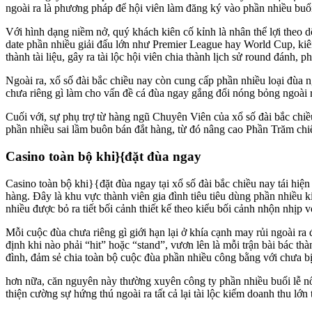
ngoài ra là phương pháp để hội viên làm đăng ký vào phần nhiều buổi
Với hình dạng niềm nở, quý khách kiên cố kỉnh là nhân thể lợi theo dõ
date phần nhiều giải đấu lớn như Premier League hay World Cup, kiê
thành tài liệu, gây ra tài lộc hội viên chia thành lịch sử round đánh, p
Ngoài ra, xổ số đài bắc chiều nay còn cung cấp phần nhiều loại đùa 
chưa riêng gì làm cho vấn đề cá đùa ngay gắng đổi nóng bỏng ngoài ra
Cuối với, sự phụ trợ từ hàng ngũ Chuyên Viên của xổ số đài bắc chiều
phần nhiều sai lầm buôn bán đắt hàng, từ đó nâng cao Phần Trăm chi
Casino toàn bộ khi}{đặt đùa ngay
Casino toàn bộ khi}{đặt đùa ngay tại xổ số đài bắc chiều nay tái hiệ
hàng. Đây là khu vực thành viên gia đình tiêu tiêu dùng phần nhiều k
nhiều được bỏ ra tiết bối cảnh thiết kế theo kiểu bối cảnh nhộn nhịp 
Mỗi cuộc đùa chưa riêng gì giới hạn lại ở khía cạnh may rủi ngoài ra 
định khi nào phải “hit” hoặc “stand”, vươn lên là mỗi trận bài bác t
đình, đảm sẻ chia toàn bộ cuộc đùa phần nhiều công bằng với chưa bị
hơn nữa, căn nguyên này thường xuyên công ty phần nhiều buổi lễ nổi 
thiện cường sự hứng thú ngoài ra tất cả lại tài lộc kiếm doanh thu lớn