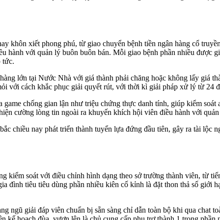
u nay khôn xiết phong phú, từ giao chuyển bệnh tiền ngân hàng cổ tru
u hành với quản lý buôn buôn bán. Mỗi giao bệnh phần nhiều được giải 
 tức.
 hàng lớn tại Nước Nhà với giá thành phải chăng hoặc không lấy giá th
i với cách khắc phục giải quyết rút, với thời kì giải pháp xử lý từ 24 
 game chống gian lận như triệu chứng thực danh tính, giúp kiểm soát 
thiện cường lòng tin ngoài ra khuyến khích hội viên điều hành với quả
 bắc chiều nay phát triển thành tuyển lựa đứng đầu tiên, gây ra tài lộ
ng kiểm soát với điều chỉnh hình dạng theo sở trường thành viên, từ ti
a đình tiêu tiêu dùng phần nhiều kiên cố kỉnh là đặt thon thả số giới h
ng ngũ giải đáp viên chuẩn bị sẵn sàng chỉ dẫn toàn bộ khi qua chat t
ên kế hoạch đùa, vươn lên là chủ cung cấp phụ trợ thành 1 trong phần