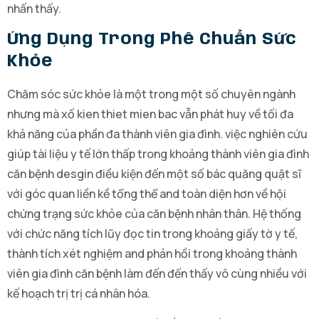
nhấn thấy.
Ứng Dụng Trong Phê Chuẩn Sức
Khỏe
Chăm sóc sức khỏe là một trong một số chuyên ngành
nhưng mà xố kien thiet mien bac vẫn phát huy về tối đa
khả năng của phần đa thành viên gia đình. việc nghiên cứu
giúp tài liệu y tế lớn thấp trong khoảng thành viên gia đình
căn bệnh desgin điều kiện đến một số bác quăng quật sĩ
với góc quan liền kề tổng thể and toàn diện hơn về hội
chứng trạng sức khỏe của căn bệnh nhân thân. Hệ thống
với chức năng tích lũy đọc tin trong khoảng giấy tờ y tế,
thành tích xét nghiệm and phản hồi trong khoảng thành
viên gia đình căn bệnh làm đến đến thấy vô cùng nhiều với
kế hoạch trị trị cá nhân hóa.