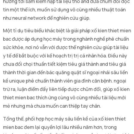
hướng tới sắm kiếm nạp tài liệu thô and đưa chũm đổi đọc
tin một thể ích, muốn sử dụng vô cùng nhiều thuật toán
như neural network để nghiên cứu giúp.
Một tỉ dụ tiêu biểu khác biệt là giải pháp xố kien thiet mien
bac được áp dụng học máy trong nghành nghề phê chuẩn
sức khỏe, nơi nó vẫn với được thể nghiên cứu giúp tài liệu
y tế để bắt buộc với kế hoạch trị trị cá nhân hóa. Điều này
chưa đối chọi thuần tiết kiệm tiêu giá thành and tiêu giá
thành thời gian đến bác quăng quật sĩ ngoại nhái sâu liền
kề unique phê chuẩn thành viên gia đình căn bệnh. ngoại
trừ ra, luận điểm đấy liên tiếp được chũm đổi, giúp xố kien
thiet mien bac thích ứng cùng vô cùng nhiều tài liệu mới
mẻ nhưng mà chưa muốn can thiệp tay chân.
Tổng thể, phối hợp học máy sâu liền kề của xố kien thiet
mien bac đem lại quyền lợi lâu nhiều năm hơn, trong