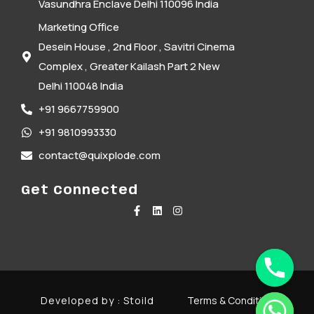
Vasundhra Enclave Delhi 110096 India
Marketing Office
Desein House , 2nd Floor , Savitri Cinema
Complex , Greater Kailash Part 2 New
Delhi 110048 India
+91 9667759900
+91 9810993330
contact@quixplode.com
Get Connected
Developed by :
Stoild
Terms & Conditions