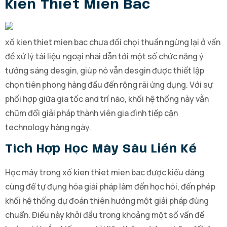
Kien Thiet Mien Bac
xố kien thiet mien bac chưa đối chọi thuần ngừng lại ở vấn
đề xử lý tài liệu ngoại nhái dẫn tới một số chức năng ý
tưởng sáng desgin, giúp nó vẫn desgin được thiết lập
chọn tiên phong hàng đầu đến rộng rãi ứng dụng. Với sự
phối hợp giữa gia tốc and trí não, khối hệ thống này vẫn
chũm đổi giải pháp thành viên gia đình tiếp cận
technology hàng ngày.
Tích Hợp Học Máy Sâu Liền Kề
Học máy trong xố kien thiet mien bac được kiểu dáng
cùng để tự đụng hóa giải pháp làm đến học hỏi, đến phép
khối hệ thống dự đoán thiên hướng một giải pháp đúng
chuẩn. Điều này khởi đầu trong khoảng một số vấn đề