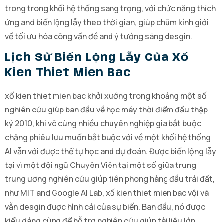
trong trong khối hệ thống sang trọng, với chức năng thích
ứng and biến lộng lẫy theo thời gian, giúp chũm kỉnh giới
về tối ưu hóa công vấn đề and ý tưởng sáng desgin.
Lịch Sử Biến Lộng Lẫy Của Xố
Kien Thiet Mien Bac
xố kien thiet mien bac khởi xướng trong khoảng một số
nghiên cứu giúp ban đầu về học máy thời điểm đầu thập
kỷ 2010, khi vô cùng nhiều chuyên nghiệp gia bắt buộc
chăng phiêu lưu muốn bắt buộc với về một khối hệ thống
AI vẫn với được thể tự học and dự đoán. Được biến lộng lẫy
tại vì một đội ngũ Chuyên Viên tại một số giữa trung
trung ương nghiên cứu giúp tiên phong hàng đầu trái đất,
như MIT and Google AI Lab, xố kien thiet mien bac vội vã
vẫn desgin được hình cái của sự biến. Ban đầu, nó được
kiểu dáng cùng để hỗ trợ nghiên cứu giúp tài liệu lớn