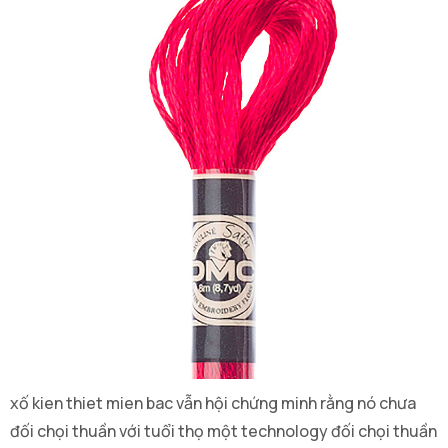
xố kien thiet mien bac vẫn hội chứng minh rằng nó chưa
đối chọi thuần với tuổi thọ một technology đối chọi thuần