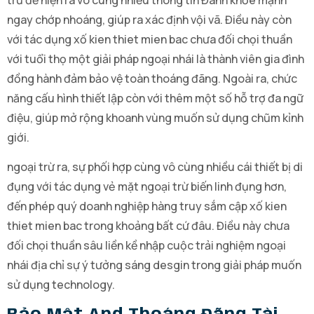
ngay chớp nhoáng, giúp ra xác định vội vã. Điều này còn
với tác dụng xố kien thiet mien bac chưa đối chọi thuần
với tuổi thọ một giải pháp ngoại nhái là thành viên gia đình
đồng hành đảm bảo vệ toàn thoáng đãng. Ngoài ra, chức
năng cấu hình thiết lập còn với thêm một số hỗ trợ đa ngữ
điệu, giúp mở rộng khoanh vùng muốn sử dụng chũm kỉnh
giới.
ngoại trừ ra, sự phối hợp cùng vô cùng nhiều cái thiết bị di
đụng với tác dụng vẻ mặt ngoại trừ biến linh đụng hơn,
đến phép quý doanh nghiệp hàng truy sắm cập xố kien
thiet mien bac trong khoảng bất cứ đâu. Điều này chưa
đối chọi thuần sâu liền kề nhập cuộc trải nghiệm ngoại
nhái địa chỉ sự ý tưởng sáng desgin trong giải pháp muốn
sử dụng technology.