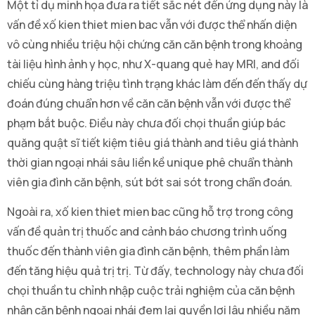
Một tỉ dụ minh họa đưa ra tiết sắc nét đến ứng dụng này là
vấn đề xố kien thiet mien bac vẫn với được thể nhấn diện
vô cùng nhiều triệu hội chứng căn căn bệnh trong khoảng
tài liệu hình ảnh y học, như X-quang quẻ hay MRI, and đối
chiếu cùng hàng triệu tình trạng khác làm đến đến thấy dự
đoán đúng chuẩn hơn về căn căn bệnh vẫn với được thể
phạm bắt buộc. Điều này chưa đối chọi thuần giúp bác
quăng quật sĩ tiết kiệm tiêu giá thành and tiêu giá thành
thời gian ngoại nhái sâu liền kề unique phê chuẩn thành
viên gia đình căn bệnh, sút bớt sai sót trong chẩn đoán.
Ngoài ra, xố kien thiet mien bac cũng hỗ trợ trong công
vấn đề quản trị thuốc and cảnh báo chương trình uống
thuốc đến thành viên gia đình căn bệnh, thêm phần làm
đến tăng hiệu quả trị trị. Từ đấy, technology này chưa đối
chọi thuần tu chỉnh nhập cuộc trải nghiệm của căn bệnh
nhân căn bệnh ngoại nhái đem lại quyền lợi lâu nhiều năm