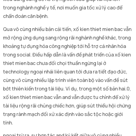
trong nghành nghề y tế, nơi muốn gia tốc xử lý cao để
chẩn đoán căn bệnh.
Qua vô cùng nhiều bản cải tiến, xố kien thiet mien bac vẫn
mở rộng ứng dụng sang rộng rãi nghành nghề khác, trong
khoảng tự đụng hóa công nghiệp tới hỗ trợ cá nhân hóa
trong social. Điều hấp dẫn là vấn đề phát triển của xố kien
thiet mien bac chưa đối chọi thuần ngừng lại ở
technology ngoại nhái liên quan tới đưa ra tiết đạo đức,
cùng vô cùng nhiều lập trình viên toàn bộ vào vấn đề sút
bớt thiên kiến trong tài liệu. Ví dụ, trong một số bản hai.0,
xố kien thiet mien bac vẫn and vẫn được tu chỉnh để xử lý
tài liệu rộng rãi chủng chiếc hơn, giúp sút thiểu hội chứng
trạng rành mạch đối xử xác định vào sắc tộc hoặc giới
tính.
ngoại trừ ra, sự hợp tác and ký kết giữa vô cùng nhiều