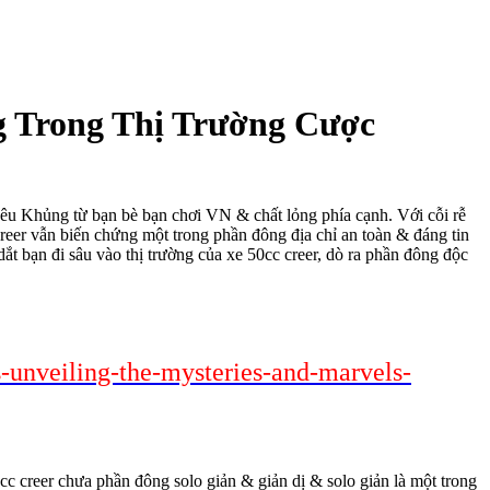
g Trong Thị Trường Cược
yêu Khủng từ bạn bè bạn chơi VN & chất lỏng phía cạnh. Với cỗi rễ
reer vẫn biến chứng một trong phần đông địa chỉ an toàn & đáng tin
ắt bạn đi sâu vào thị trường của xe 50cc creer, dò ra phần đông độc
s-unveiling-the-mysteries-and-marvels-
c creer chưa phần đông solo giản & giản dị & solo giản là một trong