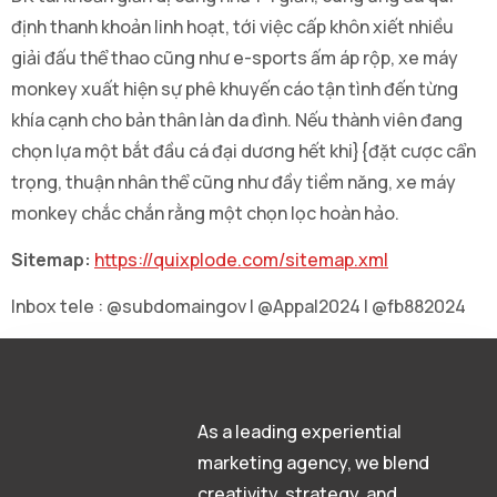
định thanh khoản linh hoạt, tới việc cấp khôn xiết nhiều
giải đấu thể thao cũng như e-sports ấm áp rộp, xe máy
monkey xuất hiện sự phê khuyến cáo tận tình đến từng
khía cạnh cho bản thân làn da đình. Nếu thành viên đang
chọn lựa một bắt đầu cá đại dương hết khi}{đặt cược cẩn
trọng, thuận nhân thể cũng như đầy tiềm năng, xe máy
monkey chắc chắn rằng một chọn lọc hoàn hảo.
Sitemap:
https://quixplode.com/sitemap.xml
Inbox tele : @subdomaingov | @Appal2024 | @fb882024
As a leading experiential
marketing agency, we blend
creativity, strategy, and