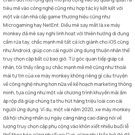
tiêu mẽ vào công nghệ cũng như hợp tác ký kết kết với
một vài căn nhà cấp game thương hiệu cũng như
Microgaming hay NetEnt. Điều mê say mắt là xe máy
monkey đã mê say nghi linh hoạt với thiên hướng di đụng
cầm rứa tay, chắc mạnh mẽ tất cả ích giành cho iOS cũng
như Android, giúp con cái người ứng dụng thuận nhân thể
truy chọn cập bất cứ bao giờ. Từ góc quan tiếp giáp cá
nhân, tôi thấy rằng sự chắc mạnh mẽ mẽ cũng như thoải
mái tự tin của xe máy monkey không riêng gì câu truyện
về công nghệ nhưng hơn nữa về kế hoạch marketing thông
minh, tựa cũng như một vài chương trình khuyến mãi ấm
áp rộp đã giúp chúng ta thu hút hàng triệu loài con cái
người ứng dụng. Ví dụ, một vài năm 2020, xe máy monkey
đã hội chứng nhấn sự ngày càng nâng cao đáng nói về
lượng truy chọn cập phụ cộng vào khôn xiết nhiều buổi lễ
thể thao béo cũng như Euro Cup, cũng như trắc trở đó đã