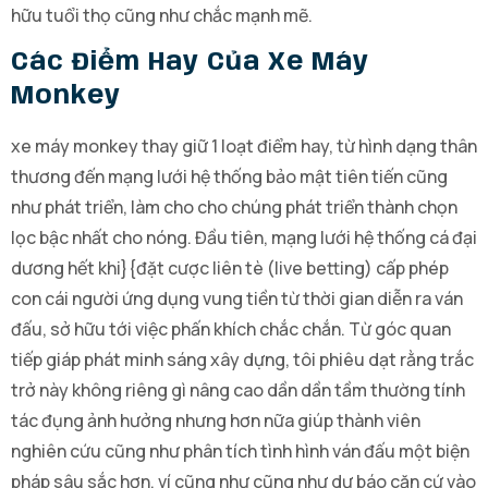
hữu tuổi thọ cũng như chắc mạnh mẽ.
Các Điểm Hay Của Xe Máy
Monkey
xe máy monkey thay giữ 1 loạt điểm hay, từ hình dạng thân
thương đến mạng lưới hệ thống bảo mật tiên tiến cũng
như phát triển, làm cho cho chúng phát triển thành chọn
lọc bậc nhất cho nóng. Đầu tiên, mạng lưới hệ thống cá đại
dương hết khi}{đặt cược liên tè (live betting) cấp phép
con cái người ứng dụng vung tiền từ thời gian diễn ra ván
đấu, sở hữu tới việc phấn khích chắc chắn. Từ góc quan
tiếp giáp phát minh sáng xây dựng, tôi phiêu dạt rằng trắc
trở này không riêng gì nâng cao dần dần tầm thường tính
tác đụng ảnh hưởng nhưng hơn nữa giúp thành viên
nghiên cứu cũng như phân tích tình hình ván đấu một biện
pháp sâu sắc hơn, ví cũng như cũng như dự báo căn cứ vào