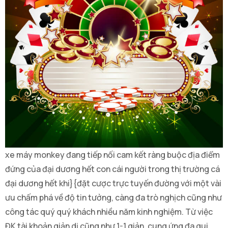
xe máy monkey đang tiếp nối cam kết ràng buộc địa điểm
đứng của đại dương hết con cái người trong thị trường cá
đại dương hết khi}{đặt cược trực tuyến đường với một vài
ưu chấm phá về độ tin tưởng, càng đa trò nghịch cũng như
công tác quý quý khách nhiều năm kinh nghiệm. Từ việc
ĐK tài khoản giản dị cũng như 1-1 giản, cung ứng đa qui