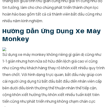
thăng bởi giữa tính thư giãn cũng như giải trí cũng như độ
tin tưởng, làm cho cho chúng phát triển thành chọn lọc
hoàn hảo bao gồm tất cả cả thành viên bắt đầu cũng như
nhiều năm kinh nghiệm.
Hướng Dẫn Ứng Dụng Xe Máy
Monkey
Sử dụng xe máy monkey không riêng gì giản dị cũng như
1-1 giản nhưng hơn nữa sở hữu đến lệch giá cao ví cũng
như cũng như khách hàng thay rõ khôn xiết nhiều quy trình
then chốt. Với hình dạng trực quan, bắt đầu này giúp con
cái người ứng dụng từ bắt đầu bắt đầu đến nhân viên cấp
bên dưới đều bình thường thể thuận nhân thể tiếp cận,
cộng khôn xiết hưởng thụ khôn xiết nhiều tuấn kiệt tiên
tiến cũng như phát triển nhưng không chạm chán cực