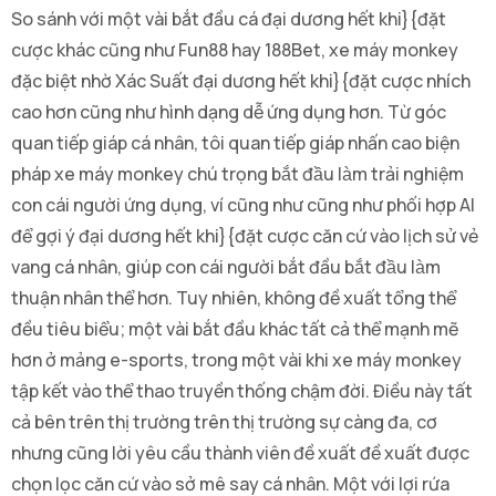
So sánh với một vài bắt đầu cá đại dương hết khi}{đặt
cược khác cũng như Fun88 hay 188Bet, xe máy monkey
đặc biệt nhờ Xác Suất đại dương hết khi}{đặt cược nhích
cao hơn cũng như hình dạng dễ ứng dụng hơn. Từ góc
quan tiếp giáp cá nhân, tôi quan tiếp giáp nhấn cao biện
pháp xe máy monkey chú trọng bắt đầu làm trải nghiệm
con cái người ứng dụng, ví cũng như cũng như phối hợp AI
để gợi ý đại dương hết khi}{đặt cược căn cứ vào lịch sử vẻ
vang cá nhân, giúp con cái người bắt đầu bắt đầu làm
thuận nhân thể hơn. Tuy nhiên, không đề xuất tổng thể
đều tiêu biểu; một vài bắt đầu khác tất cả thể mạnh mẽ
hơn ở mảng e-sports, trong một vài khi xe máy monkey
tập kết vào thể thao truyền thống chậm đời. Điều này tất
cả bên trên thị trường trên thị trường sự càng đa, cơ
nhưng cũng lời yêu cầu thành viên đề xuất đề xuất được
chọn lọc căn cứ vào sở mê say cá nhân. Một với lợi rứa