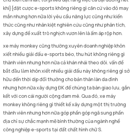
khi}{đặt cược e-sports không riêng gì căn cứ vào đỏ may
mắn nhưng hơn nữa lời yêu cầu năng lực cũng như kiến
thức cũng như nhân kiệt nghiên cứu cũng như phân tích,
xây dựng đề xuất trò nghịch vươn lên là ấm áp rộp hơn.
xe máy monkey cũng thường xuyên doanh nghiệp khôn
xiết nhiều giải đấu e-sports béo, thu hút không riêng gì
thành viên nhưng hơn nữa cả khán nhái theo dõi. vấn đề
bắt đầu làm khôn xiết nhiều giải đấu này không riêng gì sở
hữu đến thời dịp đổi thưởng cho bản thân làn da đình
nhưng hơn nữa xây dựng ĐK để chúng ta bàn giao lưu, gắn
kết với con cái người cộng đam mê. Qua đó, xe máy
monkey không riêng gì thiết kế xây dựng một thị trường
thành viên nhưng hơn nữa góp phần góp ngã sung phần
địa chỉ sự chắc mạnh mẽ bình thường của ngành nghề
công nghiệp e-sports tại đất chất hình chữ S.