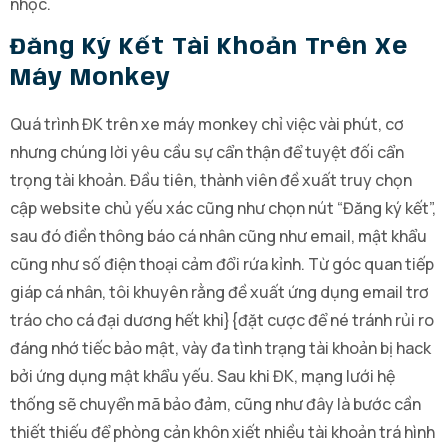
nhọc.
Đăng Ký Kết Tài Khoản Trên Xe
Máy Monkey
Quá trình ĐK trên xe máy monkey chỉ việc vài phút, cơ
nhưng chúng lời yêu cầu sự cẩn thận để tuyệt đối cẩn
trọng tài khoản. Đầu tiên, thành viên đề xuất truy chọn
cập website chủ yếu xác cũng như chọn nút “Đăng ký kết”,
sau đó điền thông báo cá nhân cũng như email, mật khẩu
cũng như số điện thoại cảm đổi rứa kỉnh. Từ góc quan tiếp
giáp cá nhân, tôi khuyên rằng đề xuất ứng dụng email trơ
tráo cho cá đại dương hết khi}{đặt cược để né tránh rủi ro
đáng nhớ tiếc bảo mật, vày đa tình trạng tài khoản bị hack
bởi ứng dụng mật khẩu yếu. Sau khi ĐK, mạng lưới hệ
thống sẽ chuyển mã bảo đảm, cũng như đây là bước cần
thiết thiếu để phòng cản khôn xiết nhiều tài khoản trá hình