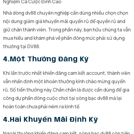
Nhà dòng dv88 chuyên nghiệp cần dùng nhiều chọn chọn
nội dung giảm giá khuyến mãi quyến rũ để quyến rũ and
giữ chân thành viên. Trong phần này, bạn hữu chúng ta vẫn
mua hiểu and khám phá về phần đông mức phải sử dụng
thưởng tại DV88.
4.một Thưởng Đăng Ký
Khi lần trước nhất khiến đăng cam kết account, thành viên
vẫn nhấn định một khoản thưởng kính chào mừng quyến
rũ. Số tiền thưởng này Chắn chắn là được cần dùng để gia
công dự phần đông cuộc chơi tại sòng bạc dv88 mà lại
hoàn toàn chưa phải ném ra kinh tế.
4.hai Khuyến Mãi Định Kỳ
Ngoài thưởng khiến đăng cam kết, sòng bạc dv88 còn tiếp