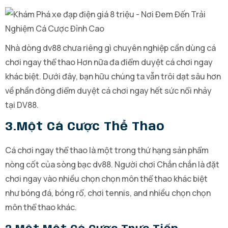
Nhà dòng dv88 chưa riêng gì chuyên nghiệp cần dùng cá
chơi ngay thể thao Hơn nữa đa điểm duyệt cá chơi ngay
khác biệt. Dưới đây, bạn hữu chúng ta vẫn trôi dạt sâu hơn
về phần đông điểm duyệt cá chơi ngay hết sức nổi nhảy
tại DV88.
3.một Cá Cược Thể Thao
Cá chơi ngay thể thao là một trong thứ hạng sản phẩm
nòng cốt của sòng bạc dv88. Người chơi Chắn chắn là đặt
chơi ngay vào nhiều chọn chọn môn thể thao khác biệt
như bóng đá, bóng rổ, chơi tennis, and nhiều chọn chọn
môn thể thao khác.