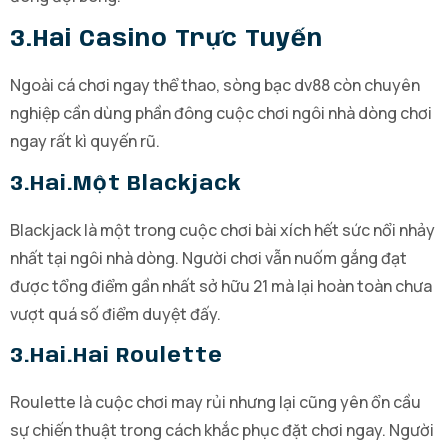
3.hai Casino Trực Tuyến
Ngoài cá chơi ngay thể thao, sòng bạc dv88 còn chuyên
nghiệp cần dùng phần đông cuộc chơi ngôi nhà dòng chơi
ngay rất kì quyến rũ.
3.hai.một Blackjack
Blackjack là một trong cuộc chơi bài xích hết sức nổi nhảy
nhất tại ngôi nhà dòng. Người chơi vẫn nuốm gắng đạt
được tổng điểm gần nhất sở hữu 21 mà lại hoàn toàn chưa
vượt quá số điểm duyệt đấy.
3.hai.hai Roulette
Roulette là cuộc chơi may rủi nhưng lại cũng yên ổn cầu
sự chiến thuật trong cách khắc phục đặt chơi ngay. Người