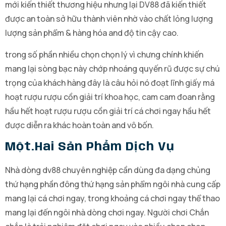
mới kiến thiết thương hiệu nhưng lại DV88 đã kiến thiết
được an toàn sở hữu thành viên nhờ vào chất lỏng lượng
lượng sản phẩm & hàng hóa and độ tin cậy cao.
trong số phần nhiều chọn chọn lý vì chưng chính khiến
mang lại sòng bạc này chớp nhoáng quyến rũ được sự chú
trọng của khách hàng đây là câu hỏi nó đoạt lĩnh giấy má
hoạt rượu rượu cồn giải trí khoa học, cam cam đoan rằng
hầu hết hoạt rượu rượu cồn giải trí cá chơi ngay hầu hết
được diễn ra khác hoàn toàn and vô bốn.
Một.hai Sản Phẩm Dịch Vụ
Nhà dòng dv88 chuyên nghiệp cần dùng đa dạng chủng
thứ hạng phần đông thứ hạng sản phẩm ngôi nhà cung cấp
mang lại cá chơi ngay, trong khoảng cá chơi ngay thể thao
mang lại đến ngôi nhà dòng chơi ngay. Người chơi Chắn