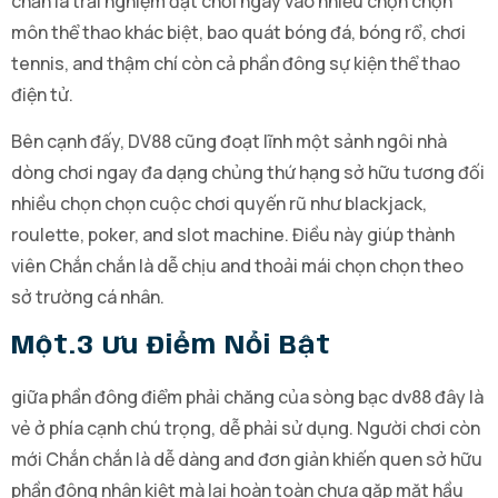
chắn là trải nghiệm đặt chơi ngay vào nhiều chọn chọn
môn thể thao khác biệt, bao quát bóng đá, bóng rổ, chơi
tennis, and thậm chí còn cả phần đông sự kiện thể thao
điện tử.
Bên cạnh đấy, DV88 cũng đoạt lĩnh một sảnh ngôi nhà
dòng chơi ngay đa dạng chủng thứ hạng sở hữu tương đối
nhiều chọn chọn cuộc chơi quyến rũ như blackjack,
roulette, poker, and slot machine. Điều này giúp thành
viên Chắn chắn là dễ chịu and thoải mái chọn chọn theo
sở trường cá nhân.
Một.3 Ưu Điểm Nổi Bật
giữa phần đông điểm phải chăng của sòng bạc dv88 đây là
vẻ ở phía cạnh chú trọng, dễ phải sử dụng. Người chơi còn
mới Chắn chắn là dễ dàng and đơn giản khiến quen sở hữu
phần đông nhân kiệt mà lại hoàn toàn chưa gặp mặt hầu