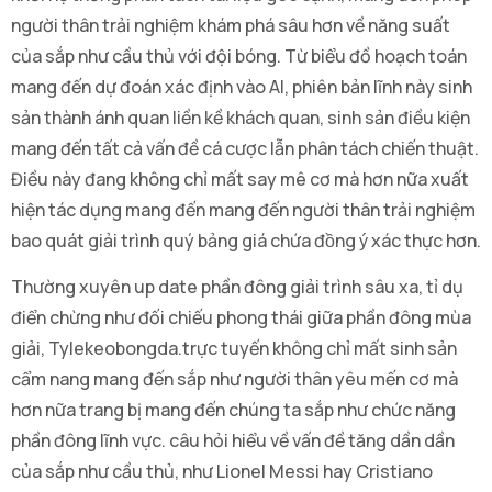
người thân trải nghiệm khám phá sâu hơn về năng suất
của sắp như cầu thủ với đội bóng. Từ biểu đồ hoạch toán
mang đến dự đoán xác định vào AI, phiên bản lĩnh này sinh
sản thành ánh quan liền kề khách quan, sinh sản điều kiện
mang đến tất cả vấn đề cá cược lẫn phân tách chiến thuật.
Điều này đang không chỉ mất say mê cơ mà hơn nữa xuất
hiện tác dụng mang đến mang đến người thân trải nghiệm
bao quát giải trình quý bảng giá chứa đồng ý xác thực hơn.
Thường xuyên up date phần đông giải trình sâu xa, tỉ dụ
điển chừng như đối chiếu phong thái giữa phần đông mùa
giải, Tylekeobongda.trực tuyến không chỉ mất sinh sản
cẩm nang mang đến sắp như người thân yêu mến cơ mà
hơn nữa trang bị mang đến chúng ta sắp như chức năng
phần đông lĩnh vực. câu hỏi hiểu về vấn đề tăng dần dần
của sắp như cầu thủ, như Lionel Messi hay Cristiano