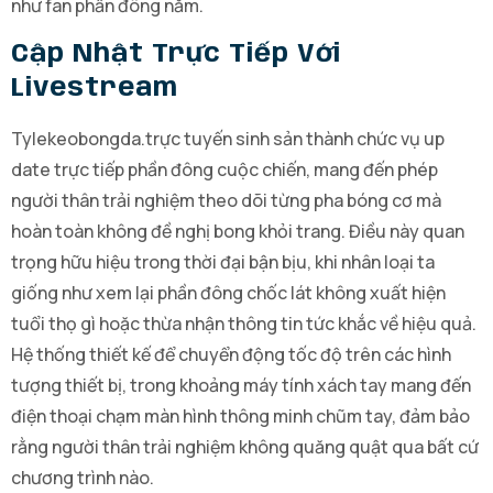
như fan phần đông năm.
Cập Nhật Trực Tiếp Với
Livestream
Tylekeobongda.trực tuyến sinh sản thành chức vụ up
date trực tiếp phần đông cuộc chiến, mang đến phép
người thân trải nghiệm theo dõi từng pha bóng cơ mà
hoàn toàn không đề nghị bong khỏi trang. Điều này quan
trọng hữu hiệu trong thời đại bận bịu, khi nhân loại ta
giống như xem lại phần đông chốc lát không xuất hiện
tuổi thọ gì hoặc thừa nhận thông tin tức khắc về hiệu quả.
Hệ thống thiết kế để chuyển động tốc độ trên các hình
tượng thiết bị, trong khoảng máy tính xách tay mang đến
điện thoại chạm màn hình thông minh chũm tay, đảm bảo
rằng người thân trải nghiệm không quăng quật qua bất cứ
chương trình nào.