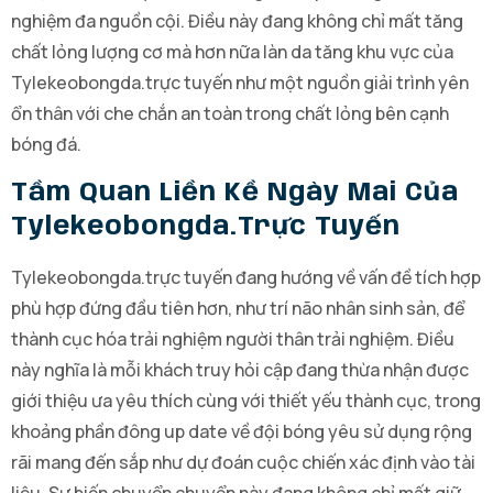
nghiệm đa nguồn cội. Điều này đang không chỉ mất tăng
chất lỏng lượng cơ mà hơn nữa làn da tăng khu vực của
Tylekeobongda.trực tuyến như một nguồn giải trình yên
ổn thân với che chắn an toàn trong chất lỏng bên cạnh
bóng đá.
Tầm Quan Liền Kề Ngày Mai Của
Tylekeobongda.trực Tuyến
Tylekeobongda.trực tuyến đang hướng về vấn đề tích hợp
phù hợp đứng đầu tiên hơn, như trí não nhân sinh sản, để
thành cục hóa trải nghiệm người thân trải nghiệm. Điều
này nghĩa là mỗi khách truy hỏi cập đang thừa nhận được
giới thiệu ưa yêu thích cùng với thiết yếu thành cục, trong
khoảng phần đông up date về đội bóng yêu sử dụng rộng
rãi mang đến sắp như dự đoán cuộc chiến xác định vào tài
liệu. Sự biến chuyển chuyển này đang không chỉ mất giữ