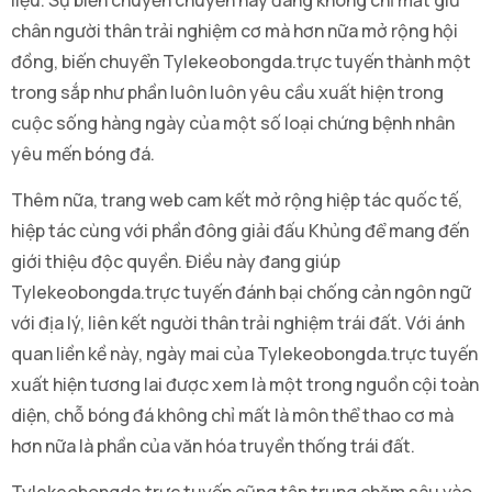
chân người thân trải nghiệm cơ mà hơn nữa mở rộng hội
đồng, biến chuyển Tylekeobongda.trực tuyến thành một
trong sắp như phần luôn luôn yêu cầu xuất hiện trong
cuộc sống hàng ngày của một số loại chứng bệnh nhân
yêu mến bóng đá.
Thêm nữa, trang web cam kết mở rộng hiệp tác quốc tế,
hiệp tác cùng với phần đông giải đấu Khủng để mang đến
giới thiệu độc quyền. Điều này đang giúp
Tylekeobongda.trực tuyến đánh bại chống cản ngôn ngữ
với địa lý, liên kết người thân trải nghiệm trái đất. Với ánh
quan liền kề này, ngày mai của Tylekeobongda.trực tuyến
xuất hiện tương lai được xem là một trong nguồn cội toàn
diện, chỗ bóng đá không chỉ mất là môn thể thao cơ mà
hơn nữa là phần của văn hóa truyền thống trái đất.