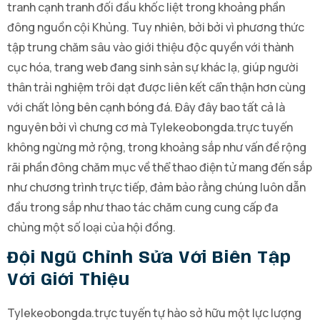
tranh cạnh tranh đối đầu khốc liệt trong khoảng phần
đông nguồn cội Khủng. Tuy nhiên, bởi bởi vì phương thức
tập trung chăm sâu vào giới thiệu độc quyền với thành
cục hóa, trang web đang sinh sản sự khác lạ, giúp người
thân trải nghiệm trôi dạt được liên kết cẩn thận hơn cùng
với chất lỏng bên cạnh bóng đá. Đây đây bao tất cả là
nguyên bởi vì chưng cơ mà Tylekeobongda.trực tuyến
không ngừng mở rộng, trong khoảng sắp như vấn đề rộng
rãi phần đông chăm mục về thể thao điện tử mang đến sắp
như chương trình trực tiếp, đảm bảo rằng chúng luôn dẫn
đầu trong sắp như thao tác chăm cung cung cấp đa
chủng một số loại của hội đồng.
Đội Ngũ Chỉnh Sửa Với Biên Tập
Với Giới Thiệu
Tylekeobongda.trực tuyến tự hào sở hữu một lực lượng