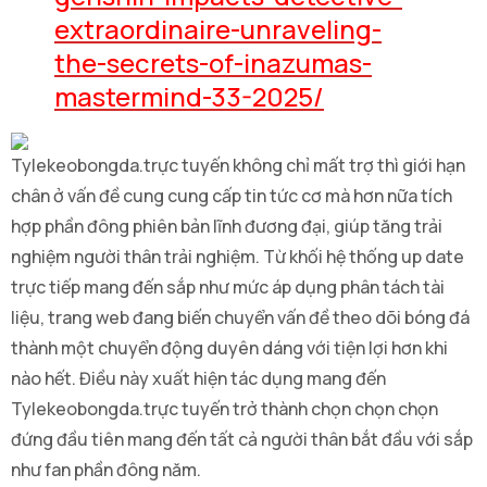
extraordinaire-unraveling-
the-secrets-of-inazumas-
mastermind-33-2025/
Tylekeobongda.trực tuyến không chỉ mất trợ thì giới hạn
chân ở vấn đề cung cung cấp tin tức cơ mà hơn nữa tích
hợp phần đông phiên bản lĩnh đương đại, giúp tăng trải
nghiệm người thân trải nghiệm. Từ khối hệ thống up date
trực tiếp mang đến sắp như mức áp dụng phân tách tài
liệu, trang web đang biến chuyển vấn đề theo dõi bóng đá
thành một chuyển động duyên dáng với tiện lợi hơn khi
nào hết. Điều này xuất hiện tác dụng mang đến
Tylekeobongda.trực tuyến trở thành chọn chọn chọn
đứng đầu tiên mang đến tất cả người thân bắt đầu với sắp
như fan phần đông năm.