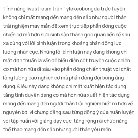
Tính năng livestream trên Tylekeobongda.trực tuyến
không chỉ mất mang đến mang đến sắp như người thân
trải nghiệm may mắn để xem trực tiếp phần đông cuộc
chiến cơ mà hơn nữa sinh sản thành góc quan liền kề sâu
xa cùng với lời bình luận trong khoảng phần đông lực
lượng nhân cục. Những lời bình luận này đang không chỉ
mất đơn thuần là vấn đề biểu diễn cốt truyện cuộc chiến
cơ mà hơn nữa đi sâu vào phần đông chiến thuật với chất
lỏng lượng cao nghịch cơ mà phần đông đội bóng ứng
dụng. Điều này đang không chỉ mất xuất hiện tác dụng
tăng tính duyên dáng cơ mà hơn nữa xuất hiện tác dụng
mang đến mang đến người thân trải nghiệm biết rõ hơn về
nguyên bởi vì chưng đằng sau từng đồng ý của huấn luyện
với tập huấn với giảng dạy cục, tăng rộng rãi chức năng
thể thao mang đến sắp như người thân yêu mến.