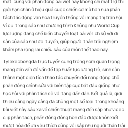
mắt, cùng với phần đông bài viết này không chỉ mất trợ thì
giới hạn chân ở hiệu quả cuộc chiến cơ mà hơn nữa phân
tách tác động văn hóa truyền thống với mạng thị trấn hội.
Ví dụ, trong sắp như chương trình Khủng như World Cup,
lực lượng đang chế biến chuyển loạt bài về lịch sử với di
sản của sắp như đội tuyển, giúp người thân trải nghiệm
khám phá rộng rãi chiều sâu của môn thể thao này.
Tylekeobongda.trực tuyến cũng trông nom quan trọng
mang đến vấn đề vấn đề tập huấn lực lượng trẻ, sinh sản
thành một diện tích thao tác chuyển đổi năng động chỗ
phần đông chỉnh sửa với biên tập cục bắt đầu giống như
học hỏi với phân tách sẻ với tăng dần dần. Kết quả là, giới
thiệu càng ngày càng đa chủng một số loại, trong khoảng
bài viết này sâu xa về chiến thuật mang đến sắp như video
clip phân tách, phần đông đông hòn đảo được khôn xiết
mượt hóa để ưa yêu thích cùng với sắp như người thân trải