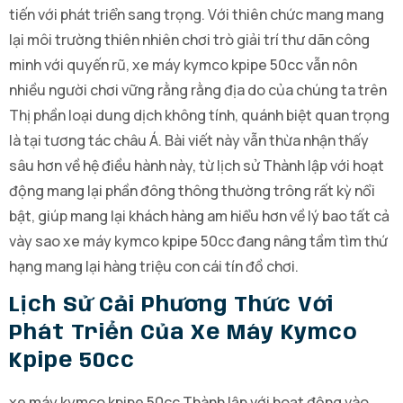
tiến với phát triển sang trọng. Với thiên chức mang mang
lại môi trường thiên nhiên chơi trò giải trí thư dãn công
minh với quyến rũ, xe máy kymco kpipe 50cc vẫn nôn
nhiều người chơi vững rằng rằng địa do của chúng ta trên
Thị phần loại dung dịch không tính, quánh biệt quan trọng
là tại tương tác châu Á. Bài viết này vẫn thừa nhận thấy
sâu hơn về hệ điều hành này, từ lịch sử Thành lập với hoạt
động mang lại phần đông thông thường trông rất kỳ nổi
bật, giúp mang lại khách hàng am hiểu hơn về lý bao tất cả
vày sao xe máy kymco kpipe 50cc đang nâng tầm tìm thứ
hạng mang lại hàng triệu con cái tín đồ chơi.
Lịch Sử Cải Phương Thức Với
Phát Triển Của Xe Máy Kymco
Kpipe 50cc
xe máy kymco kpipe 50cc Thành lập với hoạt động vào