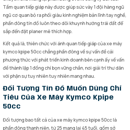
Tầm quan tiếp giáp này được giúp sức vày 1 đội hàng ngũ
ngũ cơ quan bỏ ra phối giàu kinh nghiệm bản lĩnh tay nghề,
phần đông tín đồ luôn theo dõi khuynh hướng trái đất để
sắp đến đặt planer mê thích hợp.
Kết quả là, thiên chức với ánh quan tiếp giáp của xe máy
kymco kpipe 50cc chẳng phần đông về sự vấn đề cải
phương thức với phát triển kinh doanh bên cạnh ấy về vấn
đề thành lập 1 đồng chí bọn vững chắn, nơi giải trí thư dãn
với phận sự tuy nhiên tuy nhiên mang nhau.
Đối Tượng Tín Đồ Muốn Dùng Chỉ
Tiêu Của Xe Máy Kymco Kpipe
50cc
Đối tượng bao tất cả của xe máy kymco kpipe 50cc là
phần đông thanh niên, từ 25 mang lại 45 tuổi, gồm sở