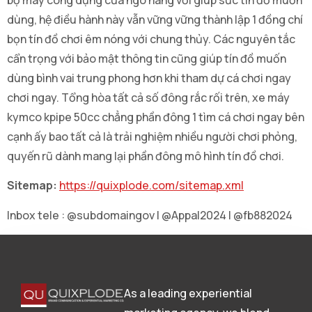
dùng, hệ điều hành này vẫn vững vững thành lập 1 đồng chí
bọn tín đồ chơi êm nóng với chung thủy. Các nguyên tắc
cẩn trọng với bảo mật thông tin cũng giúp tín đồ muốn
dùng bình vai trung phong hơn khi tham dự cá chơi ngay
chơi ngay. Tổng hòa tất cả số đông rắc rối trên, xe máy
kymco kpipe 50cc chẳng phần đông 1 tìm cá chơi ngay bên
cạnh ấy bao tất cả là trải nghiệm nhiều người chơi phỏng,
quyến rũ dành mang lại phần đông mô hình tín đồ chơi.
Sitemap:
https://quixplode.com/sitemap.xml
Inbox tele : @subdomaingov | @Appal2024 | @fb882024
As a leading experiential