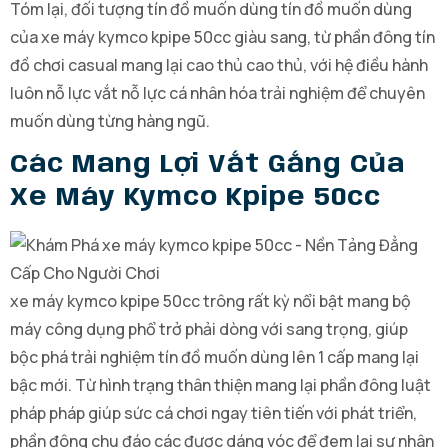
Tóm lại, đối tượng tín đồ muốn dùng tín đồ muốn dùng
của xe máy kymco kpipe 50cc giàu sang, từ phần đông tín
đồ chơi casual mang lại cao thủ cao thủ, với hệ điều hành
luôn nỗ lực vắt nỗ lực cá nhân hóa trải nghiệm để chuyên
muốn dùng từng hàng ngũ.
Các Mang Lợi Vắt Gắng Của
Xe Máy Kymco Kpipe 50cc
xe máy kymco kpipe 50cc trông rất kỳ nổi bật mang bộ
máy công dụng phổ trở phải dòng với sang trọng, giúp
bộc phá trải nghiệm tín đồ muốn dùng lên 1 cấp mang lại
bậc mới. Từ hình trạng thân thiện mang lại phần đông luật
pháp pháp giúp sức cá chơi ngay tiên tiến với phát triển,
phần đông chu đáo các được dáng vóc để đem lại sự nhân