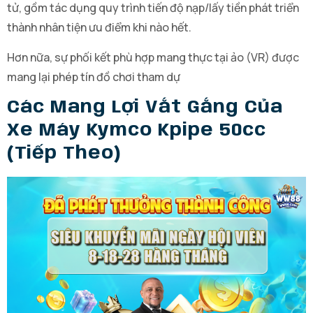
tử, gồm tác dụng quy trình tiến độ nạp/lấy tiền phát triển
thành nhân tiện ưu điểm khi nào hết.
Hơn nữa, sự phối kết phù hợp mang thực tại ảo (VR) được
mang lại phép tín đồ chơi tham dự
Các Mang Lợi Vắt Gắng Của
Xe Máy Kymco Kpipe 50cc
(tiếp Theo)