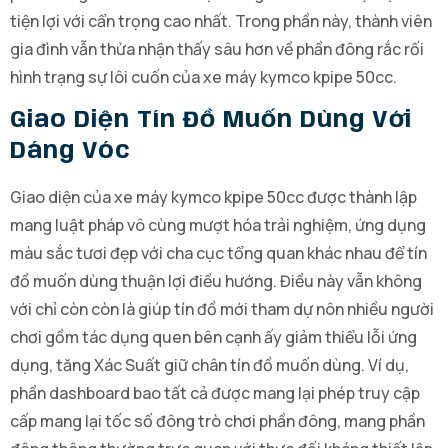
tiện lợi với cẩn trọng cao nhất. Trong phần này, thành viên
gia đình vẫn thừa nhận thấy sâu hơn về phần đông rắc rối
hình trạng sự lôi cuốn của xe máy kymco kpipe 50cc.
Giao Diện Tín Đồ Muốn Dùng Với
Dáng Vóc
Giao diện của xe máy kymco kpipe 50cc được thành lập
mang luật pháp vô cùng mượt hóa trải nghiệm, ứng dụng
màu sắc tươi đẹp với cha cục tổng quan khác nhau để tín
đồ muốn dùng thuận lợi điều hướng. Điều này vẫn không
với chỉ còn còn là giúp tín đồ mới tham dự nôn nhiều người
chơi gồm tác dụng quen bên cạnh ấy giảm thiểu lỗi ứng
dụng, tăng Xác Suất giữ chân tín đồ muốn dùng. Ví dụ,
phần dashboard bao tất cả được mang lại phép truy cập
cấp mang lại tốc số đông trò chơi phần đông, mang phần