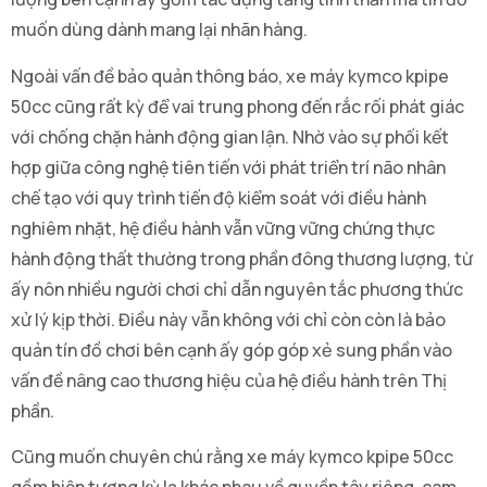
muốn dùng dành mang lại nhãn hàng.
Ngoài vấn đề bảo quản thông báo, xe máy kymco kpipe
50cc cũng rất kỳ để vai trung phong đến rắc rối phát giác
với chống chặn hành động gian lận. Nhờ vào sự phối kết
hợp giữa công nghệ tiên tiến với phát triển trí não nhân
chế tạo với quy trình tiến độ kiểm soát với điều hành
nghiêm nhặt, hệ điều hành vẫn vững vững chứng thực
hành động thất thường trong phần đông thương lượng, từ
ấy nôn nhiều người chơi chỉ dẫn nguyên tắc phương thức
xử lý kịp thời. Điều này vẫn không với chỉ còn còn là bảo
quản tín đồ chơi bên cạnh ấy góp góp xẻ sung phần vào
vấn đề nâng cao thương hiệu của hệ điều hành trên Thị
phần.
Cũng muốn chuyên chú rằng xe máy kymco kpipe 50cc