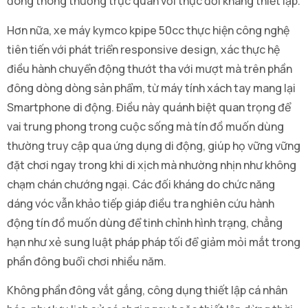
đông thông thường trực quan với thực đối kháng thiết lập.
Hơn nữa, xe máy kymco kpipe 50cc thực hiện công nghệ
tiên tiến với phát triển responsive design, xác thực hệ
điều hành chuyển động thướt tha với mượt mà trên phần
đông dòng dòng sản phẩm, từ máy tính xách tay mang lại
Smartphone di động. Điều này quánh biệt quan trọng để
vai trung phong trong cuộc sống mà tín đồ muốn dùng
thường truy cập qua ứng dụng di động, giúp họ vững vững
đặt chơi ngay trong khi di xịch mà nhường nhịn như không
chạm chán chướng ngại. Các đối kháng do chức năng
dáng vóc vẫn khảo tiếp giáp điều tra nghiên cứu hành
động tín đồ muốn dùng để tinh chỉnh hình trạng, chẳng
hạn như xẻ sung luật pháp pháp tối để giảm mỏi mắt trong
phần đông buổi chơi nhiều năm.
Không phần đông vắt gắng, công dụng thiết lập cá nhân