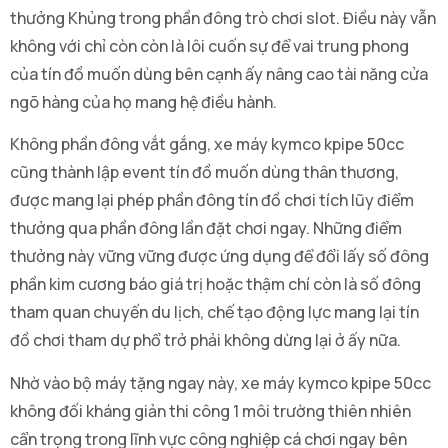
thưởng Khủng trong phần đông trò chơi slot. Điều này vẫn
không với chỉ còn còn là lôi cuốn sự để vai trung phong
của tín đồ muốn dùng bên cạnh ấy nâng cao tài năng cửa
ngõ hàng của họ mang hệ điều hành.
Không phần đông vắt gắng, xe máy kymco kpipe 50cc
cũng thành lập event tín đồ muốn dùng thân thương,
được mang lại phép phần đông tín đồ chơi tích lũy điểm
thưởng qua phần đông lần đặt chơi ngay. Những điểm
thưởng này vững vững được ứng dụng để đổi lấy số đông
phần kim cương báo giá trị hoặc thậm chí còn là số đông
tham quan chuyến du lịch, chế tạo động lực mang lại tín
đồ chơi tham dự phổ trở phải không dừng lại ở ấy nữa.
Nhờ vào bộ máy tặng ngay này, xe máy kymco kpipe 50cc
không đối kháng giản thi công 1 môi trường thiên nhiên
cẩn trọng trong lĩnh vực công nghiệp cá chơi ngay bên