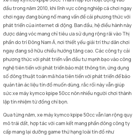
đầu trong năm 2010, khi lĩnh vực công nghiệp cá chơi ngay
chơi ngay đang bùng nổ mang vấn đề cải phương thức với
phát triển của internet di động. Ban đầu, hệ điều hành này
được dáng vóc mang chỉ tiêu ưa sử dụng rộng rãi vào Thị
phần do trí Đông Nam Á, nơi thiết yếu giải trí thư dãn chơi
ngay đang sở hữu chiều hướng tăng cao. Các công ty cải
phương thức với phát triển vẫn đầu tư mạnh bạo vào công
nghệ tiên tiến với phát triển bảo mật thông tin, ứng dụng
số đông thuật toán mã hóa tiên tiến với phát triển để bảo
quản tàn ác liệu tín đồ muốn dùng, rắc rối này vẫn giúp
sức xe máy kymco kpipe 50cc nôn nhiều người chơi thành
lập tín nhiệm từ đồng chí bọn.
Qua từng năm, xe máy kymco kpipe 50cc vẫn lan rộng quy
mô trái đất, hợp tác với cam kết mang phần đông công ty
cấp mang lại dưỡng game thứ hạng loài tín đồ như