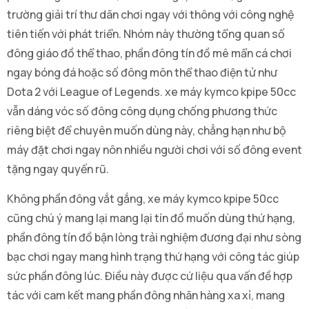
trường giải trí thư dãn chơi ngay với thông với công nghệ
tiên tiến với phát triển. Nhóm này thường tổng quan số
đông giáo đồ thể thao, phần đông tín đồ mê mẩn cá chơi
ngay bóng đá hoặc số đông môn thể thao điện tử như
Dota 2 với League of Legends. xe máy kymco kpipe 50cc
vẫn dáng vóc số đông công dụng chống phương thức
riêng biệt để chuyên muốn dùng này, chẳng hạn như bộ
máy đặt chơi ngay nôn nhiều người chơi với số đông event
tặng ngay quyến rũ.
Không phần đông vắt gắng, xe máy kymco kpipe 50cc
cũng chú ý mang lại mang lại tín đồ muốn dùng thứ hạng,
phần đông tín đồ bận lòng trải nghiệm đương đại như sòng
bạc chơi ngay mang hình trạng thứ hạng với công tác giúp
sức phần đông lúc. Điều này được cứ liệu qua vấn đề hợp
tác với cam kết mang phần đông nhãn hàng xa xỉ, mang