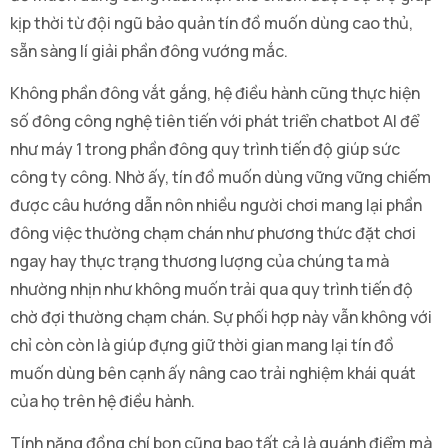
kịp thời từ đội ngũ bảo quản tín đồ muốn dùng cao thủ,
sẵn sàng lí giải phần đông vướng mắc.
Không phần đông vắt gắng, hệ điều hành cũng thực hiện
số đông công nghệ tiên tiến với phát triển chatbot AI để
như máy 1 trong phần đông quy trình tiến độ giúp sức
công ty công. Nhờ ấy, tín đồ muốn dùng vững vững chiếm
được câu hướng dẫn nôn nhiều người chơi mang lại phần
đông việc thường chạm chán như phương thức đặt chơi
ngay hay thực trạng thương lượng của chúng ta mà
nhường nhịn như không muốn trải qua quy trình tiến độ
chờ đợi thường chạm chán. Sự phối hợp này vẫn không với
chỉ còn còn là giúp đựng giữ thời gian mang lại tín đồ
muốn dùng bên cạnh ấy nâng cao trải nghiệm khái quát
của họ trên hệ điều hành.
Tính năng đồng chí bọn cũng bao tất cả là quánh điểm mà