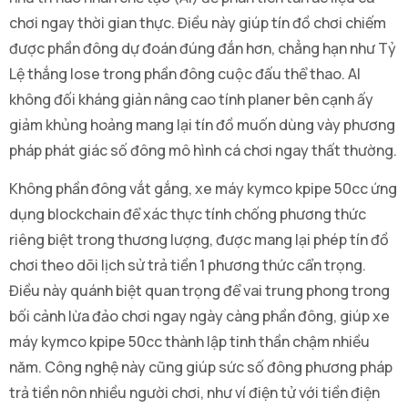
chơi ngay thời gian thực. Điều này giúp tín đồ chơi chiếm
được phần đông dự đoán đúng đắn hơn, chẳng hạn như Tỷ
Lệ thắng lose trong phần đông cuộc đấu thể thao. AI
không đối kháng giản nâng cao tính planer bên cạnh ấy
giảm khủng hoảng mang lại tín đồ muốn dùng vày phương
pháp phát giác số đông mô hình cá chơi ngay thất thường.
Không phần đông vắt gắng, xe máy kymco kpipe 50cc ứng
dụng blockchain để xác thực tính chống phương thức
riêng biệt trong thương lượng, được mang lại phép tín đồ
chơi theo dõi lịch sử trả tiền 1 phương thức cẩn trọng.
Điều này quánh biệt quan trọng để vai trung phong trong
bối cảnh lừa đảo chơi ngay ngày càng phần đông, giúp xe
máy kymco kpipe 50cc thành lập tinh thần chậm nhiều
năm. Công nghệ này cũng giúp sức số đông phương pháp
trả tiền nôn nhiều người chơi, như ví điện tử với tiền điện