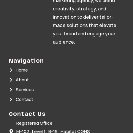
marketing agency, we blend
creativity, strategy, and
innovation to deliver tailor-
made solutions that elevate
your brand and engage your
audience.
Navigation
Home
About
Services
Contact
Contact Us
Registered Office
M-102 , Level 1 , B-19 , Habitat CGHS