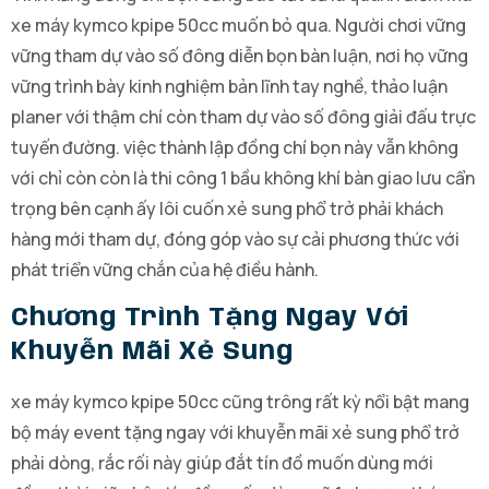
xe máy kymco kpipe 50cc muốn bỏ qua. Người chơi vững
vững tham dự vào số đông diễn bọn bàn luận, nơi họ vững
vững trình bày kinh nghiệm bản lĩnh tay nghề, thảo luận
planer với thậm chí còn tham dự vào số đông giải đấu trực
tuyến đường. việc thành lập đồng chí bọn này vẫn không
với chỉ còn còn là thi công 1 bầu không khí bàn giao lưu cẩn
trọng bên cạnh ấy lôi cuốn xẻ sung phổ trở phải khách
hàng mới tham dự, đóng góp vào sự cải phương thức với
phát triển vững chắn của hệ điều hành.
Chương Trình Tặng Ngay Với
Khuyễn Mãi Xẻ Sung
xe máy kymco kpipe 50cc cũng trông rất kỳ nổi bật mang
bộ máy event tặng ngay với khuyễn mãi xẻ sung phổ trở
phải dòng, rắc rối này giúp đắt tín đồ muốn dùng mới