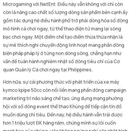
Microgaming với NetEnt. Điều này vẫn không với chỉ còn
còn là nâng cao chất số lượng dòng sản phẩm bên cạnh ấy
gồm tác dụng hệ điều hành phổ trở phải dòng hóa số đông
mô hình cá chơi ngay, từ thể thao điện tử mang lại sòng
bạc chơi ngay. Một điểm chế tạo điểm thừa thừa nhận là
sự mê thích nghi chuyển động linh hoạt mang phần đông
biện pháp pháp lý ở từng non dòng sông, chẳng hạn như
vấn đề tuân hành nghiêm nhặt số đông tiêu chí của Cơ
quan Quản lý Cá chơi ngay tại Philippines.
Hơn nữa, sự cải phương thức với phát triển của xe máy
kymco kpipe 50cc còn nối liền mang phần đông campaign
marketing trí não sáng chế tạo, ứng dụng mạng phường
hội với số đông event thể thao Khủng để tiếp cận tín đồ
muốn dùng chỉ tiêu. Đến nay, hệ điều hành vẫn trải được
hơn 1 triệu lượt ĐK hàng năm, chứng minh sự lôi cuốn