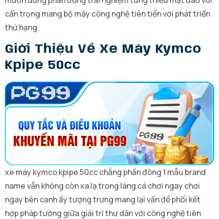
muốn dùng phần đông trải nghiệm túng thiếu mật đáo với
cẩn trọng mang bộ máy công nghệ tiên tiến với phát triển
thứ hạng.
Giới Thiệu Về Xe Máy Kymco
Kpipe 50cc
xe máy kymco kpipe 50cc chẳng phần đông 1 mẫu brand
name vẫn không còn xa lạ trong làng cá chơi ngay chơi
ngay bên cạnh ấy tượng trưng mang lại vấn đề phối kết
hợp pháp tưởng giữa giải trí thư dãn với công nghệ tiên