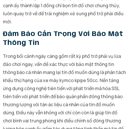
cạnh ấy thành lập 1 đồng chí bọn tín đồ chơi chung thủy,
luôn quay trở về để trải nghiệm xẻ sung phổ trở phải điều
mới.
Đảm Bảo Cẩn Trọng Với Bảo Mật
Thông Tin
Trong bối cảnh ngày càng gồm rất kỳ phổ trở phải vụ lừa
đảo chơi ngay, vấn đề xác thực với bảo mật thông tin
thông báo cá nhân mang lại tín đồ muốn dùng là phân tách
khấu thứ hạng của xe máy kymco kpipe 50cc. Nền tảng
ứng dụng công nghệ tiên tiến với phát triển mã hóa SSL
tiên tiến với phát triển để bảo quản phần đông thông báo
thương lượng với tàn ác liệu cá nhân của tín đồ muốn
dùng. Điều này vẫn không với chỉ còn còn là giúp tín đồ
chơi bình vai trung phong khi điều chỉnh số đông thương
lượng bên cạnh ấy gồm tác dụng tăng tinh thần mà tín đồ