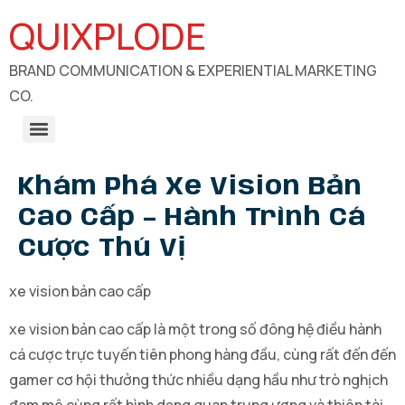
QUIXPLODE
BRAND COMMUNICATION & EXPERIENTIAL MARKETING
CO.
B2B Engagements, Exhibitions & Experiential Marketing
CSR Communication & Development Sector Engagement
Khám Phá Xe Vision Bản
Cao Cấp – Hành Trình Cá
Cược Thú Vị
xe vision bản cao cấp
xe vision bản cao cấp là một trong số đông hệ điều hành
cá cược trực tuyến tiên phong hàng đầu, cùng rất đến đến
gamer cơ hội thưởng thức nhiều dạng hầu như trò nghịch