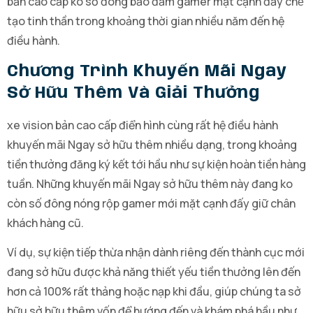
bản cao cấp ko số đông bảo đảm gamer mặt cạnh đấy chế
tạo tinh thần trong khoảng thời gian nhiều năm đến hệ
điều hành.
Chương Trình Khuyến Mãi Ngay
Sở Hữu Thêm Và Giải Thưởng
xe vision bản cao cấp điển hình cùng rất hệ điều hành
khuyến mãi Ngay sở hữu thêm nhiều dạng, trong khoảng
tiền thưởng đăng ký kết tới hầu như sự kiện hoàn tiền hàng
tuần. Những khuyến mãi Ngay sở hữu thêm này đang ko
còn số đông nóng rộp gamer mới mặt cạnh đấy giữ chân
khách hàng cũ.
Ví dụ, sự kiện tiếp thừa nhận dành riêng đến thành cục mới
đang sở hữu được khả năng thiết yếu tiền thưởng lên đến
hơn cả 100% rất thảng hoặc nạp khi đầu, giúp chúng ta sở
hữu sở hữu thêm vốn để hướng đến và khám phá hầu như