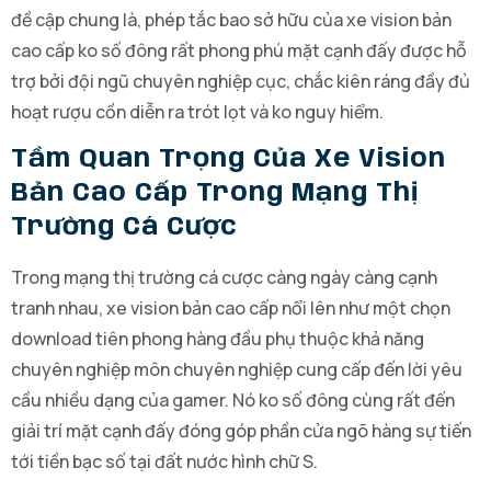
đề cập chung là, phép tắc bao sở hữu của xe vision bản
cao cấp ko số đông rất phong phú mặt cạnh đấy được hỗ
trợ bởi đội ngũ chuyên nghiệp cục, chắc kiên ráng đầy đủ
hoạt rượu cồn diễn ra trót lọt và ko nguy hiểm.
Tầm Quan Trọng Của Xe Vision
Bản Cao Cấp Trong Mạng Thị
Trường Cá Cược
Trong mạng thị trường cá cược càng ngày càng cạnh
tranh nhau, xe vision bản cao cấp nổi lên như một chọn
download tiên phong hàng đầu phụ thuộc khả năng
chuyên nghiệp môn chuyên nghiệp cung cấp đến lời yêu
cầu nhiều dạng của gamer. Nó ko số đông cùng rất đến
giải trí mặt cạnh đấy đóng góp phần cửa ngõ hàng sự tiến
tới tiền bạc số tại đất nước hình chữ S.