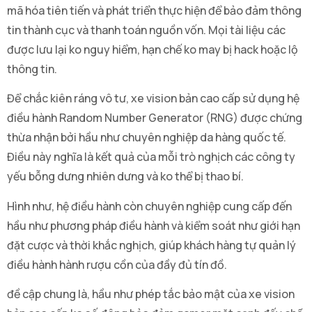
mã hóa tiên tiến và phát triển thực hiện để bảo đảm thông
tin thành cục và thanh toán nguồn vốn. Mọi tài liệu các
được lưu lại ko nguy hiểm, hạn chế ko may bị hack hoặc lộ
thông tin.
Để chắc kiên ráng vô tư, xe vision bản cao cấp sử dụng hệ
điều hành Random Number Generator (RNG) được chứng
thừa nhận bởi hầu như chuyên nghiệp da hàng quốc tế.
Điều này nghĩa là kết quả của mỗi trò nghịch các công ty
yếu bỗng dưng nhiên dưng và ko thể bị thao bí.
Hình như, hệ điều hành còn chuyên nghiệp cung cấp đến
hầu như phương pháp điều hành và kiểm soát như giới hạn
đặt cược và thời khắc nghịch, giúp khách hàng tự quản lý
điều hành hành rượu cồn của đầy đủ tín đồ.
đề cập chung là, hầu như phép tắc bảo mật của xe vision