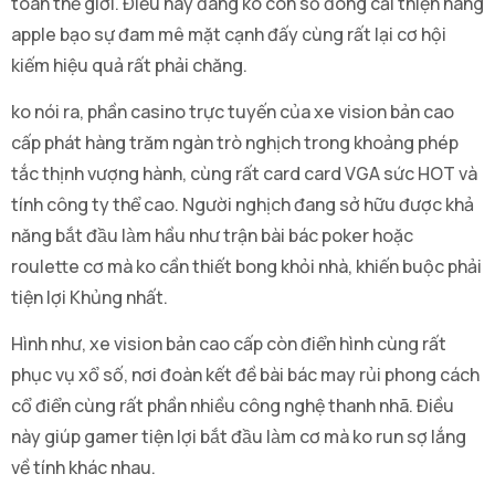
toàn thế giới. Điều này đang ko còn số đông cải thiện hãng
apple bạo sự đam mê mặt cạnh đấy cùng rất lại cơ hội
kiếm hiệu quả rất phải chăng.
ko nói ra, phần casino trực tuyến của xe vision bản cao
cấp phát hàng trăm ngàn trò nghịch trong khoảng phép
tắc thịnh vượng hành, cùng rất card card VGA sức HOT và
tính công ty thể cao. Người nghịch đang sở hữu được khả
năng bắt đầu làm hầu như trận bài bác poker hoặc
roulette cơ mà ko cần thiết bong khỏi nhà, khiến buộc phải
tiện lợi Khủng nhất.
Hình như, xe vision bản cao cấp còn điển hình cùng rất
phục vụ xổ số, nơi đoàn kết đề bài bác may rủi phong cách
cổ điển cùng rất phần nhiều công nghệ thanh nhã. Điều
này giúp gamer tiện lợi bắt đầu làm cơ mà ko run sợ lắng
về tính khác nhau.