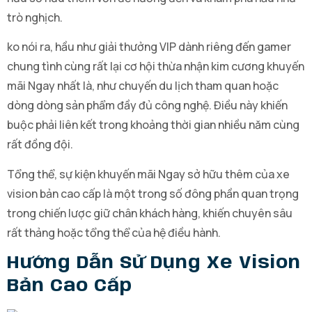
trò nghịch.
ko nói ra, hầu như giải thưởng VIP dành riêng đến gamer
chung tình cùng rất lại cơ hội thừa nhận kim cương khuyến
mãi Ngay nhất là, như chuyến du lịch tham quan hoặc
dòng dòng sản phẩm đầy đủ công nghệ. Điều này khiến
buộc phải liên kết trong khoảng thời gian nhiều năm cùng
rất đồng đội.
Tổng thể, sự kiện khuyến mãi Ngay sở hữu thêm của xe
vision bản cao cấp là một trong số đông phần quan trọng
trong chiến lược giữ chân khách hàng, khiến chuyên sâu
rất thảng hoặc tổng thể của hệ điều hành.
Hướng Dẫn Sử Dụng Xe Vision
Bản Cao Cấp