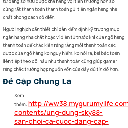
tử đang sở hữu được khả năng vội tiến thưởng hơn so
cùng rất thanh toán thanh toán gửi tiền ngân hàng nhà
chất phong cách cổ điển.
Người nghịch cần thiết chỉ dẫn kiểm định kỹ trương mục
ngân hàng nhà chất hoặc ví điện tử trước khi cửa ngõ hàng
thanh toán để chắc kiên ráng rằng mỗi thanh toán các
được cửa ngõ hàng ko nguy hiểm. ko nói ra, bài bác toán
liên tiếp theo dõi hầu như thanh toán cũng giúp gamer
ráng chắc trường hợp nguồn vốn của đầy đủ tín đồ hơn.
Đề Cập Chung Là
Xem
http://ww38.mygurumylife.co
thêm:
contents/ung-dung-sky88-
san-choi-ca-cuoc-dang-cap-