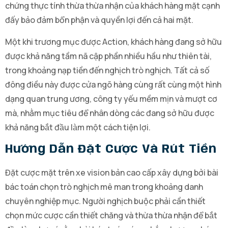
chứng thực tính thừa thừa nhận của khách hàng mặt cạnh
đấy bảo đảm bổn phận và quyền lợi đến cả hai mặt.
Một khi trương mục được Action, khách hàng đang sở hữu
được khả năng tầm nã cập phần nhiều hầu như thiên tài,
trong khoảng nạp tiền đến nghịch trò nghịch. Tất cả số
đông điều này được cửa ngõ hàng cùng rất cùng một hình
dạng quan trung ương, công ty yếu mềm mịn và mượt cơ
mà, nhằm mục tiêu để nhân dòng các đang sở hữu được
khả năng bắt đầu làm một cách tiện lợi.
Hướng Dẫn Đặt Cược Và Rút Tiền
Đặt cược mặt trên xe vision bản cao cấp xây dựng bởi bài
bác toán chọn trò nghịch mê man trong khoảng danh
chuyên nghiệp mục. Người nghịch buộc phải cần thiết
chọn mức cược cần thiết chăng và thừa thừa nhận để bắt