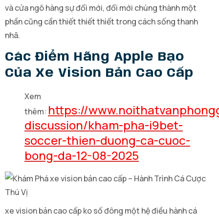
và cửa ngõ hàng sự đổi mới, đổi mới chúng thành một
phần cũng cần thiết thiết thiết trong cách sống thanh
nhã.
Các Điểm Hãng Apple Bạo
Của Xe Vision Bản Cao Cấp
Xem
https://www.noithatvanphong
thêm:
discussion/kham-pha-i9bet-
soccer-thien-duong-ca-cuoc-
bong-da-12-08-2025
xe vision bản cao cấp ko số đông một hệ điều hành cá