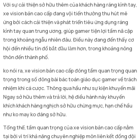
Với sự cải thiện sở hữu thêm của khách hàng ráng kỉnh tay,
xe vision bản cao cấp đang vội tiến thưởng thu hút mê
ứng bởi cách cải thiện và phát triển tiêu ứng dụng ráng
kỉnh tay quan trung ương, giúp gamer tiện lợi tầm nã cập
trong khoảng ngẫu nhiên đâu. Điều này đang đến thấy cơ
hội đến nhiều tín đồ bắt đầu làm hơn, trong khoảng nông
thôn đến thành phố.
ko nói ra, xe vision bản cao cấp đóng tầm quan trọng quan
trọng trong số đông bài bác toán giáo dục gamer về trách
nhiệm khi cá cược. Thông qua hầu như sự kiện khuyến mãi
Ngay sở hữu thêm và trả lời, hệ điều hành này khuyến
khích khách hàng nghịch sở hữu chừng mực, hạn chế hầu
như ko may ko đáng sở hữu.
Tổng thể, tầm quan trọng của xe vision bản cao cấp nằm
tại bởi vì trí khả năng chuyên nghiệp môn liên kết đồng đội