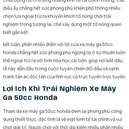
điều ấy chẳng hết sức phong phú khiến phổ thông nhiều
chọn lựa ngoại trừ ra khuyến khích tổ nóng chơi trải
nghiệm trong tương lai, chế xây dựng một tổ nóng quen
biết gắn kết.
kết luận, phần nhiều điểm với lợi của xe máy ga 50cc
honda chẳng hết sức phong phú ngừng lại ở sự thuận luôn
thể ngoại trừ ra với tính hóa học cải tiến, giúp nơi bắt đầu
rễ này dẫn đầu trong cuộc tuyên chiến đối đầu và cạnh
tranh tàn ác độc tàn của lĩnh vực cá trực tuyến trực tuyến.
Lợi Ích Khi Trải Nghiệm Xe Máy
Ga 50cc Honda
Tham da xe máy ga 50cc honda đem lại phong phú công
dụng thiết thực, đặc tính là về mặt kinh tế tài chính và vui
chơi giải trí. Người chơi với thời dịp kiếm nhiều phần nhiều