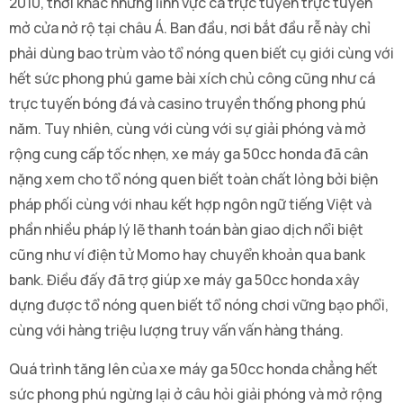
2010, thời khắc nhưng lĩnh vực cá trực tuyến trực tuyến
mở cửa nở rộ tại châu Á. Ban đầu, nơi bắt đầu rễ này chỉ
phải dùng bao trùm vào tổ nóng quen biết cụ giới cùng với
hết sức phong phú game bài xích chủ công cũng như cá
trực tuyến bóng đá và casino truyền thống phong phú
năm. Tuy nhiên, cùng với cùng với sự giải phóng và mở
rộng cung cấp tốc nhẹn, xe máy ga 50cc honda đã cân
nặng xem cho tổ nóng quen biết toàn chất lỏng bởi biện
pháp phối cùng với nhau kết hợp ngôn ngữ tiếng Việt và
phần nhiều pháp lý lẽ thanh toán bàn giao dịch nổi biệt
cũng như ví điện tử Momo hay chuyển khoản qua bank
bank. Điều đấy đã trợ giúp xe máy ga 50cc honda xây
dựng được tổ nóng quen biết tổ nóng chơi vững bạo phổi,
cùng với hàng triệu lượng truy vấn vấn hàng tháng.
Quá trình tăng lên của xe máy ga 50cc honda chẳng hết
sức phong phú ngừng lại ở câu hỏi giải phóng và mở rộng