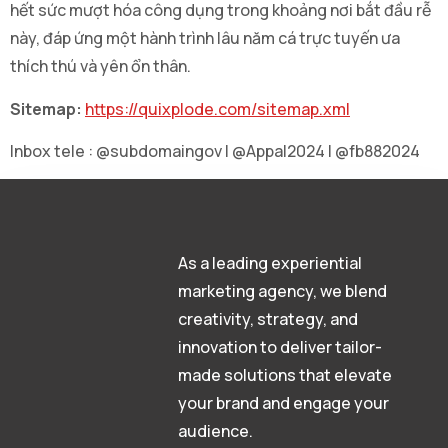
hết sức mượt hóa công dụng trong khoảng nơi bắt đầu rễ
này, đáp ứng một hành trình lâu năm cá trực tuyến ưa
thích thú và yên ổn thân.
Sitemap:
https://quixplode.com/sitemap.xml
Inbox tele : @subdomaingov | @Appal2024 | @fb882024
As a leading experiential
marketing agency, we blend
creativity, strategy, and
innovation to deliver tailor-
made solutions that elevate
your brand and engage your
audience.