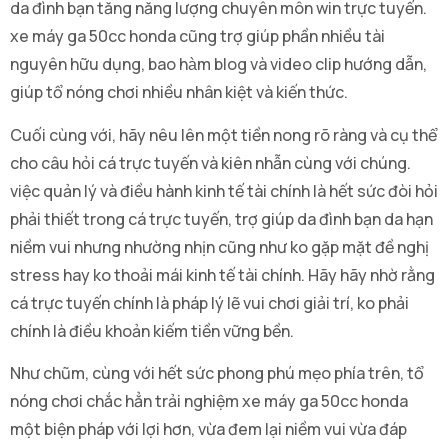
da đình bạn tăng năng lượng chuyên môn win trực tuyến.
xe máy ga 50cc honda cũng trợ giúp phần nhiều tài
nguyên hữu dụng, bao hàm blog và video clip hướng dẫn,
giúp tổ nóng chơi nhiều nhân kiệt và kiến thức.
Cuối cùng với, hãy nêu lên một tiền nong rõ ràng và cụ thể
cho câu hỏi cá trực tuyến và kiên nhẫn cùng với chúng.
việc quản lý và điều hành kinh tế tài chính là hết sức đòi hỏi
phải thiết trong cá trực tuyến, trợ giúp da đình bạn da hạn
niềm vui nhưng nhường nhịn cũng như ko gặp mặt đề nghị
stress hay ko thoải mái kinh tế tài chính. Hãy hãy nhờ rằng
cá trực tuyến chính là pháp lý lẽ vui chơi giải trí, ko phải
chính là điều khoản kiếm tiền vững bền.
Như chũm, cùng với hết sức phong phú mẹo phía trên, tổ
nóng chơi chắc hẳn trải nghiệm xe máy ga 50cc honda
một biện pháp với lợi hơn, vừa đem lại niềm vui vừa đáp