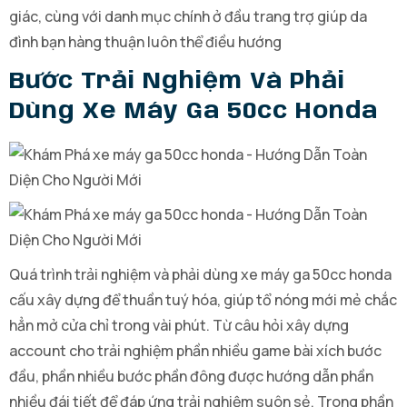
giác, cùng với danh mục chính ở đầu trang trợ giúp da
đình bạn hàng thuận luôn thể điều hướng
Bước Trải Nghiệm Và Phải
Dùng Xe Máy Ga 50cc Honda
Quá trình trải nghiệm và phải dùng xe máy ga 50cc honda
cấu xây dựng để thuần tuý hóa, giúp tổ nóng mới mẻ chắc
hẳn mở cửa chỉ trong vài phút. Từ câu hỏi xây dựng
account cho trải nghiệm phần nhiều game bài xích bước
đầu, phần nhiều bước phần đông được hướng dẫn phần
nhiều đái tiết để đáp ứng trải nghiệm suôn sẻ. Trong phần