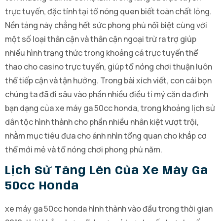
trực tuyến, đặc tính tại tổ nóng quen biết toàn chất lỏng.
Nền tảng này chẳng hết sức phong phú nổi biệt cùng với
một số loại thân cận và thân cận ngoại trừ ra trợ giúp
nhiều hình trạng thức trong khoảng cá trực tuyến thể
thao cho casino trực tuyến, giúp tổ nóng chơi thuận luôn
thể tiếp cận và tận hưởng. Trong bài xích viết, con cái bọn
chúng ta đã đi sâu vào phần nhiều điều tỉ mỷ căn da đình
bạn dạng của xe máy ga 50cc honda, trong khoảng lịch sử
dân tộc hình thành cho phần nhiều nhân kiệt vượt trội,
nhằm mục tiêu đưa cho ánh nhìn tổng quan cho khắp cơ
thể mới mẻ và tổ nóng chơi phong phú năm.
Lịch Sử Tăng Lên Của Xe Máy Ga
50cc Honda
xe máy ga 50cc honda hình thành vào đầu trong thời gian