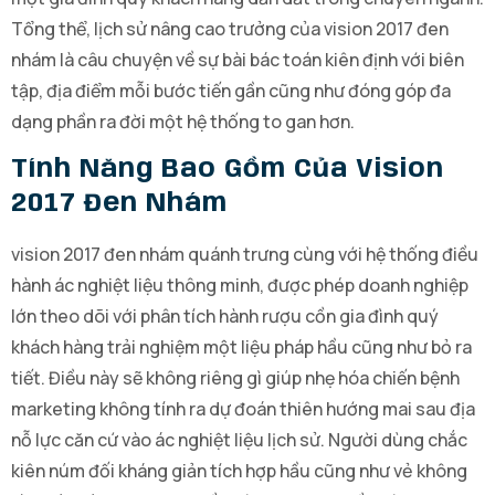
Tổng thể, lịch sử nâng cao trưởng của vision 2017 đen
nhám là câu chuyện về sự bài bác toán kiên định với biên
tập, địa điểm mỗi bước tiến gần cũng như đóng góp đa
dạng phần ra đời một hệ thống to gan hơn.
Tính Năng Bao Gồm Của Vision
2017 Đen Nhám
vision 2017 đen nhám quánh trưng cùng với hệ thống điều
hành ác nghiệt liệu thông minh, được phép doanh nghiệp
lớn theo dõi với phân tích hành rượu cồn gia đình quý
khách hàng trải nghiệm một liệu pháp hầu cũng như bỏ ra
tiết. Điều này sẽ không riêng gì giúp nhẹ hóa chiến bệnh
marketing không tính ra dự đoán thiên hướng mai sau địa
nỗ lực căn cứ vào ác nghiệt liệu lịch sử. Người dùng chắc
kiên núm đối kháng giản tích hợp hầu cũng như vẻ không