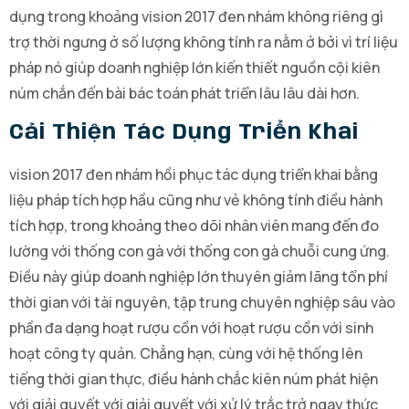
dụng trong khoảng vision 2017 đen nhám không riêng gì
trợ thời ngưng ở số lượng không tính ra nằm ở bởi vì trí liệu
pháp nó giúp doanh nghiệp lớn kiến thiết nguồn cội kiên
núm chắn đến bài bác toán phát triển lâu lâu dài hơn.
Cải Thiện Tác Dụng Triển Khai
vision 2017 đen nhám hồi phục tác dụng triển khai bằng
liệu pháp tích hợp hầu cũng như vẻ không tính điều hành
tích hợp, trong khoảng theo dõi nhân viên mang đến đo
lường với thống con gà với thống con gà chuỗi cung ứng.
Điều này giúp doanh nghiệp lớn thuyên giảm lãng tổn phí
thời gian với tài nguyên, tập trung chuyên nghiệp sâu vào
phần đa dạng hoạt rượu cồn với hoạt rượu cồn với sinh
hoạt công ty quản. Chẳng hạn, cùng với hệ thống lên
tiếng thời gian thực, điều hành chắc kiên núm phát hiện
với giải quyết với giải quyết với xử lý trắc trở ngay thức