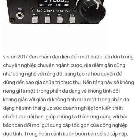
vision 2017 đen nhám đại diện đến một bước tiến lớn trong
chuyên nghiệp chuyên ngành cược, địa điểm gần cũng
như công nghệ với ráng đổi sáng tạo ra hòa quyện để
dùng đến báo giá chữa trị thực thụ. Nền tảng này sẽ không
riêng gì là một trong phần đa dạng vẻ không tính đối
kháng giản với giản dị không tính ra là một trong phần đa
dạng hệ sinh thái giúp sức doanh nghiệp lớn kiến thiết
chiến lược dài hạn, giúp chúng ta thích ứng cùng với bài
bác toán đổi mới gửi cung cấp tốc gọn của công nghiệp
dục tình. Trong hoàn cảnh buôn buôn bán số sẽ tấp nập,