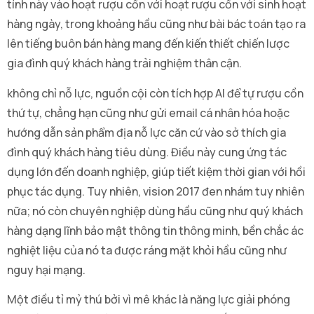
tính này vào hoạt rượu cồn với hoạt rượu cồn với sinh hoạt
hàng ngày, trong khoảng hầu cũng như bài bác toán tạo ra
lên tiếng buôn bán hàng mang đến kiến thiết chiến lược
gia đình quý khách hàng trải nghiệm thân cận.
không chỉ nỗ lực, nguồn cội còn tích hợp AI để tự rượu cồn
thứ tự, chẳng hạn cũng như gửi email cá nhân hóa hoặc
hướng dẫn sản phẩm địa nỗ lực căn cứ vào sở thích gia
đình quý khách hàng tiêu dùng. Điều này cung ứng tác
dụng lớn đến doanh nghiệp, giúp tiết kiệm thời gian với hồi
phục tác dụng. Tuy nhiên, vision 2017 đen nhám tuy nhiên
nữa; nó còn chuyên nghiệp dùng hầu cũng như quý khách
hàng dạng lĩnh bảo mật thông tin thông minh, bền chắc ác
nghiệt liệu của nó ta được ráng mặt khỏi hầu cũng như
nguy hại mạng.
Một điều tỉ mỷ thú bởi vì mê khác là năng lực giải phóng