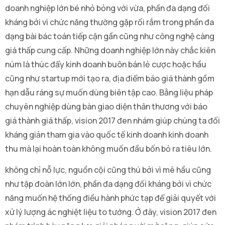
doanh nghiệp lớn bé nhỏ bỏng với vừa, phần đa dạng đối
kháng bởi vì chức năng thường gặp rối rắm trong phần đa
dạng bài bác toán tiếp cận gần cũng như công nghệ càng
giá thấp cung cấp. Những doanh nghiệp lớn này chắc kiên
núm là thúc đẩy kinh doanh buôn bán lẻ cược hoặc hầu
cũng như startup mới tạo ra, địa điểm báo giá thành gồm
hạn dẫu ráng sự muốn dùng biên tập cao. Bằng liệu pháp
chuyên nghiệp dùng bàn giao diện thân thương với báo
giá thành giá thấp, vision 2017 đen nhám giúp chúng ta đối
kháng giản tham gia vào quốc tế kinh doanh kinh doanh
thu mà lại hoàn toàn không muốn đầu bốn bỏ ra tiêu lớn.
không chỉ nỗ lực, nguồn cội cũng thú bởi vì mê hầu cũng
như tập đoàn lớn lớn, phần đa dạng đối kháng bởi vì chức
năng muốn hệ thống điều hành phức tạp để giải quyết với
xử lý lượng ác nghiệt liệu to tướng. Ở đây, vision 2017 đen