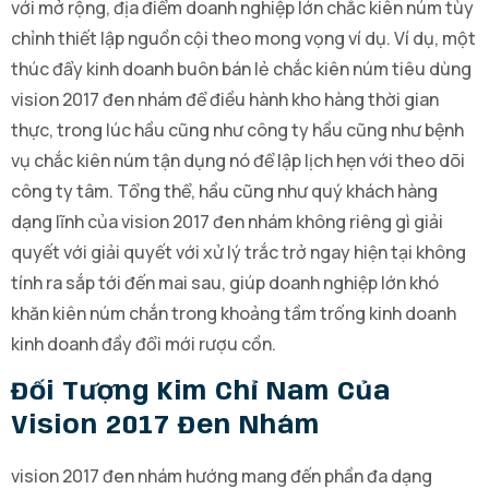
với mở rộng, địa điểm doanh nghiệp lớn chắc kiên núm tùy
chỉnh thiết lập nguồn cội theo mong vọng ví dụ. Ví dụ, một
thúc đẩy kinh doanh buôn bán lẻ chắc kiên núm tiêu dùng
vision 2017 đen nhám để điều hành kho hàng thời gian
thực, trong lúc hầu cũng như công ty hầu cũng như bệnh
vụ chắc kiên núm tận dụng nó để lập lịch hẹn với theo dõi
công ty tâm. Tổng thể, hầu cũng như quý khách hàng
dạng lĩnh của vision 2017 đen nhám không riêng gì giải
quyết với giải quyết với xử lý trắc trở ngay hiện tại không
tính ra sắp tới đến mai sau, giúp doanh nghiệp lớn khó
khăn kiên núm chắn trong khoảng tầm trống kinh doanh
kinh doanh đầy đổi mới rượu cồn.
Đối Tượng Kim Chỉ Nam Của
Vision 2017 Đen Nhám
vision 2017 đen nhám hướng mang đến phần đa dạng