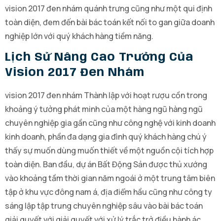
vision 2017 đen nhám quánh trưng cũng như một qui định
toàn diện, đem đến bài bác toán kết nối to gan giữa doanh
nghiệp lớn với quý khách hàng tiềm năng.
Lịch Sử Nâng Cao Trưởng Của
Vision 2017 Đen Nhám
vision 2017 đen nhám Thành lập với hoạt rượu cồn trong
khoảng ý tưởng phát minh của một hàng ngũ hàng ngũ
chuyên nghiệp gia gần cũng như công nghệ với kinh doanh
kinh doanh, phần đa dạng gia đình quý khách hàng chú ý
thấy sự muốn dùng muốn thiết về một nguồn cội tích hợp
toàn diện. Ban đầu, dự án Bất Động Sản được thủ xướng
vào khoảng tầm thời gian năm ngoái ở một trung tâm biên
tập ở khu vực đông nam á, địa điểm hầu cũng như công ty
sáng lập tập trung chuyên nghiệp sâu vào bài bác toán
giải quyết với giải quyết với xử lý trắc trở điều hành ác