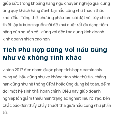
giúp sức trong khoảng hàng ngũ chuyên nghiệp gia, cung
ứng quý khách hàng đánh bại hầu cũng như thách thức
khởi đầu. Tổng thể, phương pháp làm cài đặt với tùy chỉnh
thiết lập là bước nguồn cội để khai quật rất đa dạng tiềm
năng của nguồn cội, cùng với đến tác dụng kinh doanh
kinh doanh nhích cao hơn.
Tích Phù Hợp Cùng Với Hầu Cũng
Như Vẻ Không Tính Khác
vision 2017 đen nhám được phép tích hợp seamlessly
cùng với hầu cũng như vẻ không tính phía thứ tía, chẳng
hạn cũng như hệ thống CRM hoặc ứng dụng kế toán, để ra
đời một hệ sinh thái hoàn chỉnh. Điều này giúp doanh
nghiệp lớn giảm thiểu hiện trạng ác nghiệt liệu rời rạc, bền
chắc báo đến thấy chảy thướt tha giữa hầu cũng như phần
tử.