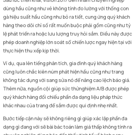
dùng hầu cũng như vẻ không tính đo lường với thống con
gà hiệu suất hầu cũng như bỏ ra tiết, cung ứng quý khách
hàng theo dõi chỉ số rất muốn buộc phải gồm cũng như tỷ
lệ phát triển ra hoặc lưu lượng truy hỏi sắm. Điều này được
phép doanh nghiệp lớn soát sổ chiến lược ngay hiện tại với
thực hiện thu xếp kịp thời.
Ví dụ, qua lên tiếng phân tích, gia đình quý khách hàng
cũng luôn chắc kiên núm phát hiện hầu cũng như trang
không tác dụng với sang sửa nó để nâng cao lệch báo giá.
Thêm nữa, nguồn cội giúp sức thửnghiệm A/B được phép
quý khách hàng đối chiếu phần đa dạng liệu pháp thức
khác nhau của trang để sắm được qui định nhẹ nhất.
Bước tiếp cận này sẽ không riêng gì giúp xác lập phần đa
dạng gì đang với sẽ bài bác toán làm giá thấp không tính ra