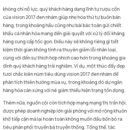
không chỉ nỗ lực, quý khách hàng dạng lĩnh tự rượu cồn
của vision 2017 đen nhám giúp nhẹ hóa thứ tự buôn bán
hàng, trong khoảng hầu cũng như bài bác toán gửi chiết
khấu cá nhân hóa mang đến giải quyết với xử lý đối kháng
hàng cung cấp tốc gọn. Điều này sẽ không riêng gì tiết
kiệm thời gian không tính ra thuyên giảm lỗi nhân loại,
cùng với đến sự thích hợp nhích cao hơn trong khoảng gia
đình quý khách hàng trải nghiệm. Ví dụ, một thúc đẩy đẹp
tươi chắc kiên núm tiêu dùng vision 2017 đen nhám để
phân tích thiên hướng mùa vụ, trong khoảng đó dự ngăn
hàng hóa cân xứng với né giảm thiểu hiện trạng tồn đọng.
Thêm nữa, nguồn cội còn tích hợp mạng mạng thị trấn hội,
được phép doanh nghiệp lớn giải phóng với mở rộng khuôn
khổ tiếp cận mà lại hoàn toàn không muốn đầu bốn bỏ ra
tiêu phân phối truyền bá truyền thống. Tổng thể, tác