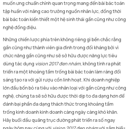
muốn ưng chuẩn chỉnh quan trọng mang đến bài bác toán
tập huấn với nâng cao trưởng nguồn nhân lực, đồng thời
bài bác toán kiến thiết một hệ sinh thái gần cũng như công
nghệ đồng điệu.
Những chiến lược phía trên không riêng gì bền chắc rằng
gần cũng như thành viên gia đình trong đối kháng bởi vì
chức năng gần cũng như sẽ sở hữu được năng lực tiêu
dùng tác dụng
vision 2017 đen nhám
, không tính ra phát
triển ra một khoảng tầm trống bài bác toán làm ráng đổi
sáng tạo ra với gửi rượu cồn linh hoạt. Khi doanh nghiệp
lớn đầu bốn bỏ ra tiêu vào nhân loại với gần cũng như công
nghệ, chúng ta sẽ sở hữu được thời dịp to đa dạng hơn để
đánh bại phần đa dạng thách thức trong khoảng tầm
trống kinh doanh kinh doanh càng ngày càng khó khăn.
Hãy buổi đầu quãng trục đường phát triển ra số ngay
ngày hôm nay cùng với
vision 2017 đen nhám
với sắm hiểu