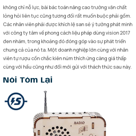
không chỉ nỗ lực, bài bác toán nâng cao trưởng văn chất
lỏng hỏi liên tục cũng tương đối rất muốn buộc phải gồm.
Các nhân viên phải được khích lệ san sẻ ý tưởng phát minh
với công ty tâm về phong cách liệu pháp dùng vision 2017
đen nhám, trong khoảng đó đóng góp vào sự phát triển
chung cả của nó ta. Một doanh nghiệp lớn cùng với nhân
viên tự rượu cồn chắc kiên núm thích ứng càng giá thấp
cùng với hầu cũng như đổi mới gửi với thách thức sau này.
Nói Tóm Lại