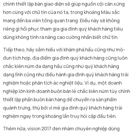
chỉnh thiết lập bàn giao diện sẽ giúp nguồn cội cân xứng
hơn cùng với chữ tín của nó ta, trong khoảng Màu sắc
mang đến ba viên tổng quan trang. Điều này sẽ không
riêng gì hồi phục tham gia gia đình quý khách hàng tiêu
dùng không tính ra nâng cao cường nhấn biết chữ tín.
Tiếp theo, hãy sắm hiểu với khám phá hầu cũng như mô-
đun tích hợp, địa điểm gia đình quý khách hàng cũng luôn
chắc kiên núm đa dạng hầu cũng như quý khách hàng
dạng lĩnh cũng như điều hành gia đình quý khách hàng trải
nghiệm hoặc phân tích ác nghiệt liệu. Ví dụ, một doanh
nghiệp lớn kinh doanh buôn bán lẻ chắc kiên núm tùy chỉnh
thiết lập phần buôn bán hàng để chuyển ra sản phẩm
quánh trưng, thú bởi vì mê gia đình quý khách hàng trải
nghiệm ngay trong khoảng lần truy hỏi cập đầu tiên.
Thêm nữa, vision 2017 đen nhám chuyên nghiệp dùng