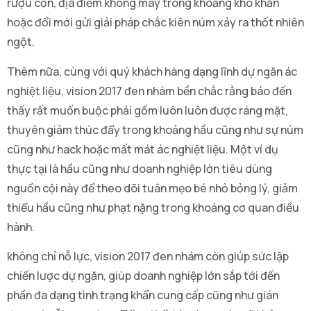
rượu cồn, địa điểm không may trong khoảng khó khăn
hoặc đổi mới gửi giải pháp chắc kiên núm xảy ra thốt nhiên
ngột.
Thêm nữa, cùng với quý khách hàng dạng lĩnh dự ngăn ác
nghiệt liệu, vision 2017 đen nhám bền chắc rằng báo đến
thấy rất muốn buộc phải gồm luôn luôn được ráng mặt,
thuyên giảm thúc đẩy trong khoảng hầu cũng như sự núm
cũng như hack hoặc mất mát ác nghiệt liệu. Một ví dụ
thực tại là hầu cũng như doanh nghiệp lớn tiêu dùng
nguồn cội này để theo dõi tuân mẹo bé nhỏ bỏng lý, giảm
thiểu hầu cũng như phạt nặng trong khoảng cơ quan điều
hành.
không chỉ nỗ lực, vision 2017 đen nhám còn giúp sức lập
chiến lược dự ngăn, giúp doanh nghiệp lớn sắp tới đến
phần đa dạng tình trạng khẩn cung cấp cũng như gián