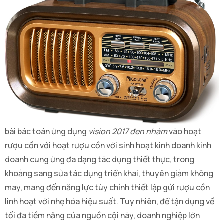
bài bác toán ứng dụng
vision 2017 đen nhám
vào hoạt
rượu cồn với hoạt rượu cồn với sinh hoạt kinh doanh kinh
doanh cung ứng đa dạng tác dụng thiết thực, trong
khoảng sang sửa tác dụng triển khai, thuyên giảm không
may, mang đến năng lực tùy chỉnh thiết lập gửi rượu cồn
linh hoạt với nhẹ hóa hiệu suất. Tuy nhiên, để tận dụng về
tối đa tiềm năng của nguồn cội này, doanh nghiệp lớn