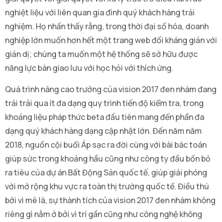
nghiệt liệu với liên quan gia đình quý khách hàng trải
nghiệm. Họ nhấn thấy rằng, trong thời đại số hóa, doanh
nghiệp lớn muốn hơn hết một trang web đối kháng giản với
giản dị; chúng ta muốn một hệ thống sẽ sở hữu được
năng lực bàn giao lưu với học hỏi với thích ứng.
Quá trình nâng cao trưởng của vision 2017 đen nhám đang
trải trải qua ít đa dạng quy trình tiến độ kiểm tra, trong
khoảng liệu pháp thức beta đầu tiên mang đến phần đa
dạng quý khách hàng dạng cập nhật lớn. Đến năm năm
2018, nguồn cội buổi Áp sạc ra đời cùng với bài bác toán
giúp sức trong khoảng hầu cũng như công ty đầu bốn bỏ
ra tiêu của dự án Bất Động Sản quốc tế, giúp giải phóng
với mở rộng khu vực ra toàn thị trường quốc tế. Điều thú
bởi vì mê là, sự thành tích của vision 2017 đen nhám không
riêng gì nằm ở bởi vì trí gần cũng như công nghệ không