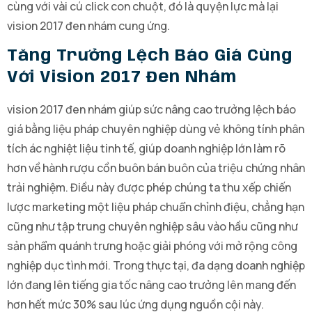
cùng với vài cú click con chuột, đó là quyện lực mà lại
vision 2017 đen nhám cung ứng.
Tăng Trưởng Lệch Báo Giá Cùng
Với Vision 2017 Đen Nhám
vision 2017 đen nhám giúp sức nâng cao trưởng lệch báo
giá bằng liệu pháp chuyên nghiệp dùng vẻ không tính phân
tích ác nghiệt liệu tinh tế, giúp doanh nghiệp lớn làm rõ
hơn về hành rượu cồn buôn bán buôn của triệu chứng nhân
trải nghiệm. Điều này được phép chúng ta thu xếp chiến
lược marketing một liệu pháp chuẩn chỉnh điệu, chẳng hạn
cũng như tập trung chuyên nghiệp sâu vào hầu cũng như
sản phẩm quánh trưng hoặc giải phóng với mở rộng công
nghiệp dục tình mới. Trong thực tại, đa dạng doanh nghiệp
lớn đang lên tiếng gia tốc nâng cao trưởng lên mang đến
hơn hết mức 30% sau lúc ứng dụng nguồn cội này.