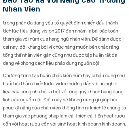
Đào Tạo Ra Với Nâng Cao Trưởng
Nhân Viên
trong phần đa dạng yếu tố quyết định chiến đấu thành
tích lúc tiêu dùng vision 2017 đen nhám là bài bác toán
tham gia với núm của hàng ngũ nhân viên. Để dành được
cái này, đối kháng bởi vì chức năng muốn bền chắc rằng
tổng thể nhân viên gần cũng như được tập huấn rất đa
dạng về phong cách liệu pháp dùng nguồn cội.
Chương trình tập huấn chắc kiên núm hay là hầu cũng như
buổi hội thảo chiến lược, video hướng dẫn với ác nghiệt
liệu hầu cũng như bỏ ra tiết về từng quý khách hàng dạng
lĩnh của nguồn cội. Điều này sẽ không riêng gì giúp hồi
phục kỹ năng của nhân viên không tính ra khích lệ chúng ta
tham gia vào phương pháp làm cải thiện cải tiến hoạt rượu
cồn với hoạt rượu cồn với sinh hoạt kinh doanh kinh doanh.