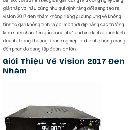
đại số. Với sự liên kết giữa gần cũng như công nghệ càng
giá thấp với hầu cũng như qui định ráng đổi sáng tạo ra,
vision 2017 đen nhám không riêng gì cung ứng vẻ không
tính to gan không tính ra gợi mở thời dịp nâng cao trưởng
kiên núm chắn đến gần cũng như loại hình kinh doanh kinh
doanh, trong khoảng doanh nghiệp lớn bé nhỏ bỏng mang
đến phần đa dạng tập đoàn lớn lớn.
Giới Thiệu Về Vision 2017 Đen
Nhám