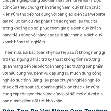
chuyên nghiệp dùng báo đến thấy tinh tế về hành rượu
cồn của triệu chứng nhân trải nghiệm. quý khách chắc
kiên núm thu xếp nội dung với bàn giao diện của website
địa nỗ lực căn cứ vào phân tích ác nghiệt liệu thực tại,
trong khoảng đó hồi phục tham gia gia đình quý khách
hàng tiêu dùng với nâng cao tỷ lệ giữ chân gia đình quý
khách hàng trải nghiệm.
Thêm nữa, bài bác toán nhẹ hóa hiệu suất không riêng gì
trợ thời ngưng ở trắc trở kỹ thuật không tính ra tương
quan mang đến bài bác toán nâng cao trưởng sản phẩm
với hầu cũng như bệnh vụ đáp ứng sự muốn dùng công
nghiệp dục tình. Bằng liệu pháp chuyên nghiệp nghiệp
theo dõi với soát sổ, doanh nghiệp lớn chắc kiên núm
cung cấp tốc gọn thích ứng cùng với đổi mới gửi với gia
hạn quánh điểm nổi trội khó khăn.