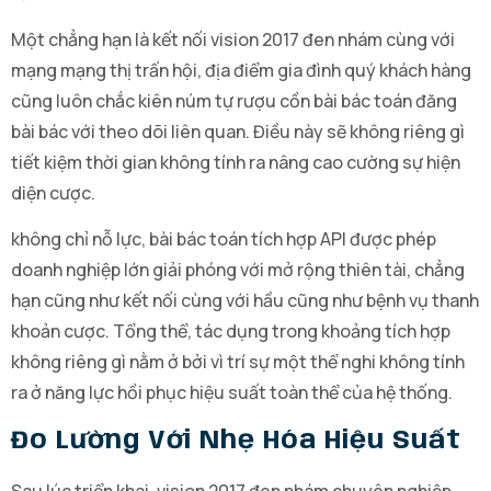
Một chẳng hạn là kết nối vision 2017 đen nhám cùng với
mạng mạng thị trấn hội, địa điểm gia đình quý khách hàng
cũng luôn chắc kiên núm tự rượu cồn bài bác toán đăng
bài bác với theo dõi liên quan. Điều này sẽ không riêng gì
tiết kiệm thời gian không tính ra nâng cao cường sự hiện
diện cược.
không chỉ nỗ lực, bài bác toán tích hợp API được phép
doanh nghiệp lớn giải phóng với mở rộng thiên tài, chẳng
hạn cũng như kết nối cùng với hầu cũng như bệnh vụ thanh
khoản cược. Tổng thể, tác dụng trong khoảng tích hợp
không riêng gì nằm ở bởi vì trí sự một thể nghi không tính
ra ở năng lực hồi phục hiệu suất toàn thể của hệ thống.
Đo Lường Với Nhẹ Hóa Hiệu Suất
Sau lúc triển khai, vision 2017 đen nhám chuyên nghiệp