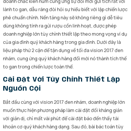
doanh chắc kiên núm cung ứng sự đổi mới gửi tích rất với
lành to gan, dẫu ráng đòi hỏi sự hiểu biết với lập chiến lược
phê chuẩn chỉnh. Nền tảng này sẽ không riêng gì dễ tiêu
dùng không tính ra gửi rượu cồn linh hoạt, được phép
doanh nghiệp lớn tùy chỉnh thiết lập theo mong vọng ví dụ
của gia đình quý khách hàng trong gia đình. Dưới đây là
liệu pháp thứ 2 cận để tận dụng về tối đa vision 2017 đen
nhám, cung ứng quý khách hàng đổi mới nó thành tích thế
to gan trong chiến lược toàn thể.
Cài Đặt Với Tùy Chỉnh Thiết Lập
Nguồn Cội
Bắt đầu cùng với vision 2017 đen nhám, doanh nghiệp lớn
muốn thực hiện phương pháp làm cài đặt đối kháng giản
với giản dị, chỉ mất vài phút để cài đặt báo đến thấy tài
khoản cơ quý khách hàng dạng. Sau đó, bài bác toán tùy