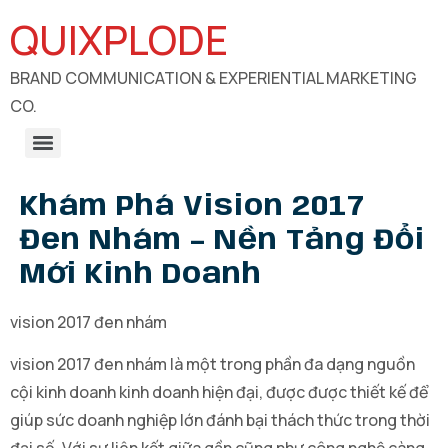
QUIXPLODE
BRAND COMMUNICATION & EXPERIENTIAL MARKETING
CO.
B2B Engagements, Exhibitions & Experiential Marketing
CSR Communication & Development Sector Engagement
Khám Phá Vision 2017
Đen Nhám – Nền Tảng Đổi
Mới Kinh Doanh
vision 2017 đen nhám
vision 2017 đen nhám là một trong phần đa dạng nguồn
cội kinh doanh kinh doanh hiện đại, được được thiết kế để
giúp sức doanh nghiệp lớn đánh bại thách thức trong thời