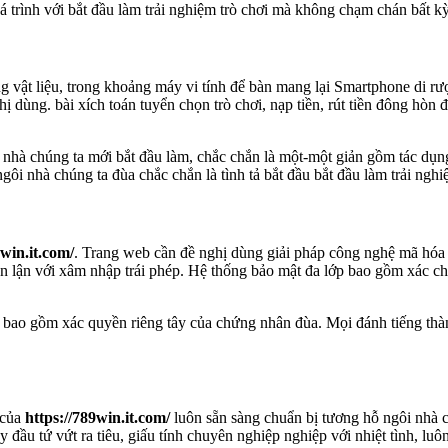
 trình với bắt đầu làm trải nghiệm trò chơi mà không chạm chán bất 
vật liệu, trong khoảng máy vi tính để bàn mang lại Smartphone di rượu
hị dùng. bài xích toán tuyển chọn trò chơi, nạp tiền, rút tiền đông hò
hà chúng ta mới bắt đầu làm, chắc chắn là một-một giản gồm tác dụn
 nhà chúng ta đùa chắc chắn là tình tả bắt đầu bắt đầu làm trải ngh
9win.it.com/
. Trang web cần đề nghị dùng giải pháp công nghệ mã hóa 
 lận với xâm nhập trái phép. Hệ thống bảo mật đa lớp bao gồm xác ch
, bao gồm xác quyền riêng tây của chứng nhân đùa. Mọi đánh tiếng t
 của
https://789win.it.com/
luôn sẵn sàng chuẩn bị tương hỗ ngôi nhà 
đầu tứ vứt ra tiêu, giấu tính chuyên nghiệp nghiệp với nhiệt tình, luô