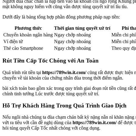
Người đùa chắc chắn là nạp tiền vào tài khoản coi ngó rộng Khủng
mật không nguy hiểm với cũng vẫn được túng quyết xử trí líu tíu.
Dưới đây là bảng tổng hợp phần đông phương pháp nạp tiền:
Phương thức
Thời gian túng quyết xử trí
Phí th
Chuyển khoản ngân hàng
Ngay chớp nhoáng
Miễn chi phí
Ví điện tử
Ngay chớp nhoáng
Miễn chi phí
Thẻ cào Smartphone
Ngay chớp nhoáng
Theo quy địn
Rút Tiền Cấp Tốc Chóng với An Toàn
Quá trình rút tiền tại
https://789win.it.com/
cũng rất được thực hiện m
chuyển về tài khoản của chứng nhân đùa trong thời điểm ngắn.
bài xích toán bao gồm xác trong quy trình giai đoạn rút tiền cũng r
chỉnh tinh tướng Lúc trước được túng quyết xử trí.
Hỗ Trợ Khách Hàng Trong Quá Trình Giao Dịch
Nếu ngôi nhà chúng ta đùa chạm chán bất kỳ nặng nằn nì khăn nặng nằ
vứt ra tiêu với cần đề nghị dùng của
https://789win.it.com/
để được t
hỏi túng quyết Cấp Tốc nhất chóng với công dụng.