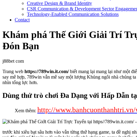
Creative Design & Brand Identity
CSR Communication & Development Sector Engageme
Technology-Enabled Communication Solutions
Contact
Khám phá Thế Giới Giải Trí Tr
Đón Bạn
j88bet com
Trang web
https://789win.it.com/
biết mang lại mang lại như một điể
say mê hợp, 789win vẫn mê say một lượng Khủng ngôi nhà chúng ta đùa
nhìn tổng lực hơn.
Dùng thử trò chơi Đa Dạng với Hấp Dẫn tại
http://www.banhcuonthanhtri.vn
Xem thêm:
trước khi xiêu bạt sâu hơn vào vẫn từng thứ hạng game, ta đề nghị 