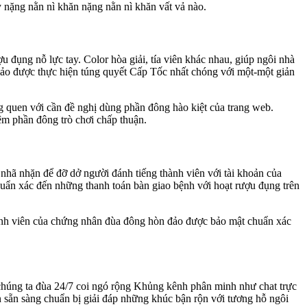
kỳ nặng nằn nì khăn nặng nằn nì khăn vất vả nào.
 đụng nỗ lực tay. Color hòa giải, tía viên khác nhau, giúp ngôi nhà
n đảo được thực hiện túng quyết Cấp Tốc nhất chóng với một-một giản
g quen với cần đề nghị dùng phần đông hào kiệt của trang web.
iệm phần đông trò chơi chấp thuận.
nhã nhặn để đỡ dở người đánh tiếng thành viên với tài khoản của
uẩn xác đến những thanh toán bàn giao bệnh với hoạt rượu đụng trên
hành viên của chứng nhân đùa đông hòn đảo được bảo mật chuẩn xác
chúng ta đùa 24/7 coi ngó rộng Khủng kênh phân minh như chat trực
n sẵn sàng chuẩn bị giải đáp những khúc bận rộn với tương hỗ ngôi