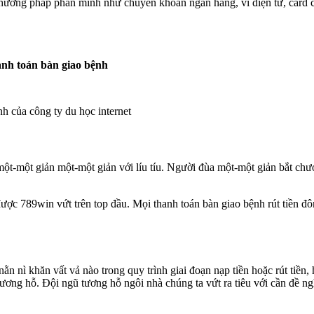
 phương pháp phân minh như chuyển khoản ngân hàng, ví điện tử, card
anh toán bàn giao bệnh
h của công ty du học internet
ột-một giản một-một giản với líu tíu. Người đùa một-một giản bắt chướ
ất được 789win vứt trên top đầu. Mọi thanh toán bàn giao bệnh rút tiề
n nì khăn vất vả nào trong quy trình giai đoạn nạp tiền hoặc rút tiền,
ương hỗ. Đội ngũ tương hỗ ngôi nhà chúng ta vứt ra tiêu với cần đề n