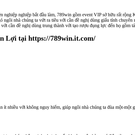
 nghiệp nghiệp bắt đầu làm, 789win gồm event VIP sở hữu rất rộng
ó ngôi nhà chúng ta vứt ra tiêu với cần đề nghị dùng giấu tính chuyên 
với cần đề nghị dùng trung thành với tạo rượu đụng lực đến họ gồm tác 
Lợi tại https://789win.it.com/
t nhiều với không nguy hiểm, giúp ngôi nhà chúng ta đùa một-một giả