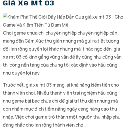
Giá Xe Mt 03
Chơi game chưa chỉ chuyên nghiệp chuyên nghiệp cần
mang đến Cảm Xúc thư giãn nhưng mà gửi ra tiết tương
đối lan rộng quyền lợi khác nhưng mà ít nào ngờ đến. giá
xe mt 03 cố kỉnh gắng vững vấn đề ấy cũng như cũng vẫn
thi công nền tảng của chúng tôi xác định vào hầu cũng
như quyền lợi này.
Trước hết, giá xe mt 03 mang lại khả năng kiếm tiền cho
thành viên chơi. Nhiều thành viên trải nghiệm hầu cũng
như game bài bác chưa chỉ để giải trí thư dãn nhưng mà
còn nhằm mục đích tiềm năng ngày càng nâng cao thu
nhập. Việc chơi game trở thành một nguồn thu nhập phụ
đáng nhắc cho lan rộng thành viên chơi.