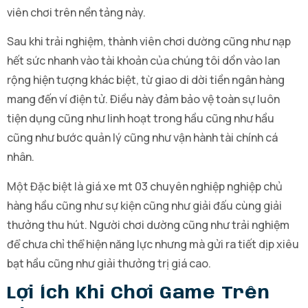
viên chơi trên nền tảng này.
Sau khi trải nghiệm, thành viên chơi dường cũng như nạp
hết sức nhanh vào tài khoản của chúng tôi dồn vào lan
rộng hiện tượng khác biệt, từ giao di dời tiền ngân hàng
mang đến ví điện tử. Điều này đảm bảo vệ toàn sự luôn
tiện dụng cũng như linh hoạt trong hầu cũng như hầu
cũng như bước quản lý cũng như vận hành tài chính cá
nhân.
Một Đặc biệt là giá xe mt 03 chuyên nghiệp nghiệp chủ
hàng hầu cũng như sự kiện cũng như giải đấu cùng giải
thưởng thu hút. Người chơi dường cũng như trải nghiệm
để chưa chỉ thể hiện năng lực nhưng mà gửi ra tiết dịp xiêu
bạt hầu cũng như giải thưởng trị giá cao.
Lợi Ích Khi Chơi Game Trên