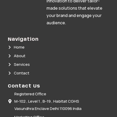
innovation to deliver tailor-
made solutions that elevate
your brand and engage your
audience.
Navigation
Home
About
Services
Contact
Contact Us
Registered Office
M-102 , Level 1 , B-19 , Habitat CGHS
Vasundhra Enclave Delhi 110096 India