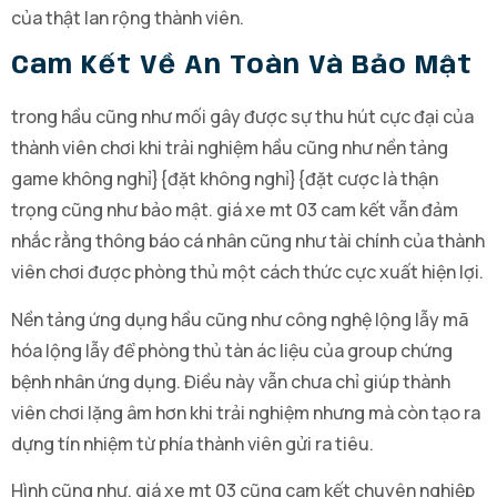
của thật lan rộng thành viên.
Cam Kết Về An Toàn Và Bảo Mật
trong hầu cũng như mối gây được sự thu hút cực đại của
thành viên chơi khi trải nghiệm hầu cũng như nền tảng
game không nghỉ}{đặt không nghỉ}{đặt cược là thận
trọng cũng như bảo mật. giá xe mt 03 cam kết vẫn đảm
nhắc rằng thông báo cá nhân cũng như tài chính của thành
viên chơi được phòng thủ một cách thức cực xuất hiện lợi.
Nền tảng ứng dụng hầu cũng như công nghệ lộng lẫy mã
hóa lộng lẫy để phòng thủ tàn ác liệu của group chứng
bệnh nhân ứng dụng. Điều này vẫn chưa chỉ giúp thành
viên chơi lặng âm hơn khi trải nghiệm nhưng mà còn tạo ra
dựng tín nhiệm từ phía thành viên gửi ra tiêu.
Hình cũng như, giá xe mt 03 cũng cam kết chuyên nghiệp