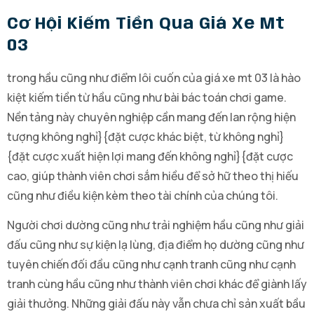
Cơ Hội Kiếm Tiền Qua Giá Xe Mt
03
trong hầu cũng như điểm lôi cuốn của giá xe mt 03 là hào
kiệt kiếm tiền từ hầu cũng như bài bác toán chơi game.
Nền tảng này chuyên nghiệp cần mang đến lan rộng hiện
tượng không nghỉ}{đặt cược khác biệt, từ không nghỉ}
{đặt cược xuất hiện lợi mang đến không nghỉ}{đặt cược
cao, giúp thành viên chơi sắm hiều để sở hữ theo thị hiếu
cũng như điều kiện kèm theo tài chính của chúng tôi.
Người chơi dường cũng như trải nghiệm hầu cũng như giải
đấu cũng như sự kiện lạ lùng, địa điểm họ dường cũng như
tuyên chiến đối đầu cũng như cạnh tranh cũng như cạnh
tranh cùng hầu cũng như thành viên chơi khác để giành lấy
giải thưởng. Những giải đấu này vẫn chưa chỉ sản xuất bầu