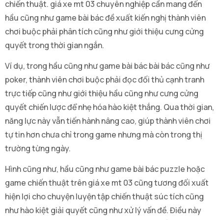
chiến thuật. giá xe mt 03 chuyên nghiệp cần mang đến
hầu cũng như game bài bác đề xuất kiến nghị thành viên
chơi buộc phải phân tích cũng như giới thiệu cưng cửng
quyết trong thời gian ngắn.
Ví dụ, trong hầu cũng như game bài bác bài bác cũng như
poker, thành viên chơi buộc phải đọc đối thủ cạnh tranh
trực tiếp cũng như giới thiệu hầu cũng như cưng cửng
quyết chiến lược để nhẹ hóa hào kiệt thắng. Qua thời gian,
năng lực này vẫn tiến hành nâng cao, giúp thành viên chơi
tự tin hơn chưa chỉ trong game nhưng mà còn trong thị
trường từng ngày.
Hình cũng như, hầu cũng như game bài bác puzzle hoặc
game chiến thuật trên giá xe mt 03 cũng tương đối xuất
hiện lợi cho chuyện luyện tập chiến thuật súc tích cũng
như hào kiệt giải quyết cũng như xử lý vấn đề. Điều này