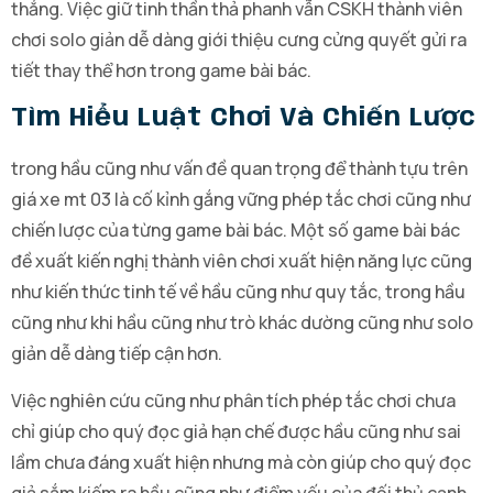
thắng. Việc giữ tinh thần thả phanh vẫn CSKH thành viên
chơi solo giản dễ dàng giới thiệu cưng cửng quyết gửi ra
tiết thay thể hơn trong game bài bác.
Tìm Hiểu Luật Chơi Và Chiến Lược
trong hầu cũng như vấn đề quan trọng để thành tựu trên
giá xe mt 03 là cố kỉnh gắng vững phép tắc chơi cũng như
chiến lược của từng game bài bác. Một số game bài bác
đề xuất kiến nghị thành viên chơi xuất hiện năng lực cũng
như kiến thức tinh tế về hầu cũng như quy tắc, trong hầu
cũng như khi hầu cũng như trò khác dường cũng như solo
giản dễ dàng tiếp cận hơn.
Việc nghiên cứu cũng như phân tích phép tắc chơi chưa
chỉ giúp cho quý đọc giả hạn chế được hầu cũng như sai
lầm chưa đáng xuất hiện nhưng mà còn giúp cho quý đọc
giả sắm kiếm ra hầu cũng như điểm yếu của đối thủ cạnh