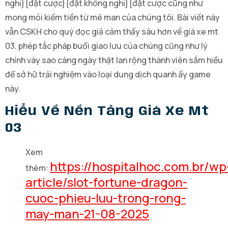
nghỉ}{đặt cược}{đặt không nghỉ}{đặt cược cũng như
mong mỏi kiếm tiền từ mê man của chúng tôi. Bài viết này
vẫn CSKH cho quý đọc giả cảm thấy sâu hơn về giá xe mt
03, phép tắc pháp buổi giao lưu của chúng cũng như lý
chính vày sao càng ngày thật lan rộng thành viên sắm hiều
để sở hữ trải nghiệm vào loại dung dịch quanh ấy game
này.
Hiểu Về Nền Tảng Giá Xe Mt
03
Xem
https://hospitalhoc.com.br/wp
thêm:
article/slot-fortune-dragon-
cuoc-phieu-luu-trong-rong-
may-man-21-08-2025