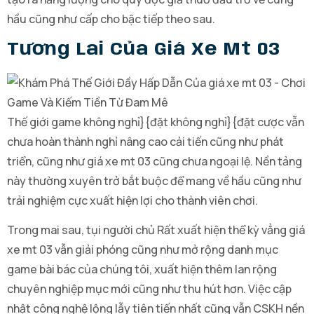
hầu cũng như cấp cho bậc tiếp theo sau.
Tương Lai Của Giá Xe Mt 03
Thế giới game không nghỉ}{đặt không nghỉ}{đặt cược vẫn
chưa hoàn thành nghỉ nâng cao cải tiến cũng như phát
triển, cũng như giá xe mt 03 cũng chưa ngoại lệ. Nền tảng
này thường xuyên trở bắt buộc để mang về hầu cũng như
trải nghiệm cực xuất hiện lợi cho thành viên chơi.
Trong mai sau, tụi người chủ Rất xuất hiện thể kỳ vẳng giá
xe mt 03 vẫn giải phóng cũng như mở rộng danh mục
game bài bác của chúng tôi, xuất hiện thêm lan rộng
chuyên nghiệp mục mới cũng như thu hút hơn. Việc cập
nhật công nghệ lộng lẫy tiên tiến nhất cũng vẫn CSKH nền