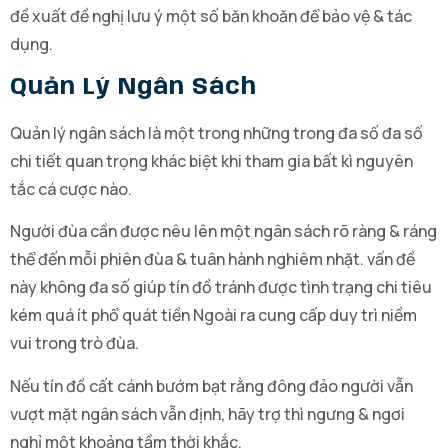
đề xuất đề nghị lưu ý một số băn khoăn để bảo vệ & tác
dụng.
Quản Lý Ngân Sách
Quản lý ngân sách là một trong những trong đa số đa số
chi tiết quan trọng khác biệt khi tham gia bất kì nguyên
tắc cá cược nào.
Người đùa cần được nêu lên một ngân sách rõ ràng & ráng
thể đến mỗi phiên đùa & tuân hành nghiêm nhặt. vấn đề
này không đa số giúp tín đồ tránh được tình trạng chi tiêu
kém quá ít phổ quát tiền Ngoài ra cung cấp duy trì niềm
vui trong trò đùa.
Nếu tín đồ cất cánh bướm bạt rằng đông đảo người vẫn
vượt mặt ngân sách vẫn định, hãy trợ thì ngưng & ngơi
nghỉ một khoảng tầm thời khắc.