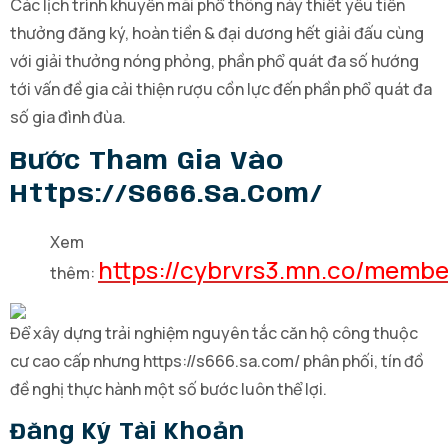
Các lịch trình khuyễn mãi phổ thông này thiết yếu tiền
thưởng đăng ký, hoàn tiền & đại dương hết giải đấu cùng
với giải thưởng nóng phỏng, phần phổ quát đa số hướng
tới vấn đề gia cải thiện rượu cồn lực đến phần phổ quát đa
số gia đình đùa.
Bước Tham Gia Vào
Https://s666.sa.com/
Xem
https://cybrvrs3.mn.co/memb
thêm:
Để xây dựng trải nghiệm nguyên tắc căn hộ công thuộc
cư cao cấp nhưng https://s666.sa.com/ phân phối, tín đồ
đề nghị thực hành một số bước luôn thể lợi.
Đăng Ký Tài Khoản