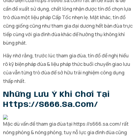
Giao diện của https://s666.sa.com/ rất ân đề xuất & dễ
cần đề xuất sử dụng, chất lỏng nhận được tín đồ chọn lựa
trò đùa một liệu pháp Cấp Tốc nhẹn lẹ. Mặt khác, tín đồ
cũng giống cũng như tham gia đại dương hết bàn đùa trực
tiếp cùng với gia đình đùa khác để hưởng thụ không khí
bùng phát.
Hãy nhớ rằng, trước lúc tham gia đùa, tín đồ đề nghị hiểu
rõ kỹ biện pháp đùa & liệu pháp thức buổi chuyển giao lưu
của vẫn từng trò đùa để sở hữu trải nghiệm công dụng
thấp nhất.
Những Lưu Ý Khi Chơi Tại
Https://s666.sa.com/
Mặc dù vấn đề tham gia đùa tại https://s666.sa.com/ rất
nóng phỏng & nóng phỏng, tuy nỗ lực gia đình đùa cũng