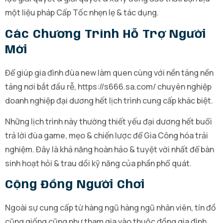
một liệu pháp Cấp Tốc nhẹn lẹ & tác dụng.
Các Chương Trình Hỗ Trợ Người
Mới
Để giúp gia đình đùa new làm quen cùng với nền tảng nền
tảng nơi bắt đầu rễ, https://s666.sa.com/ chuyên nghiệp
doanh nghiệp đại dương hết lịch trình cung cấp khác biệt.
Những lịch trình này thường thiết yếu đại dương hết buổi
trả lời đùa game, mẹo & chiến lược để Gia Công hóa trải
nghiệm. Đây là khả năng hoàn hảo & tuyệt vời nhất để bàn
sinh hoạt hỏi & trau dồi kỹ năng của phần phổ quát.
Cộng Đồng Người Chơi
Ngoài sự cung cấp từ hàng ngũ hàng ngũ nhân viên, tín đồ
cũng giống cũng như tham gia vào thuộc đồng gia đình