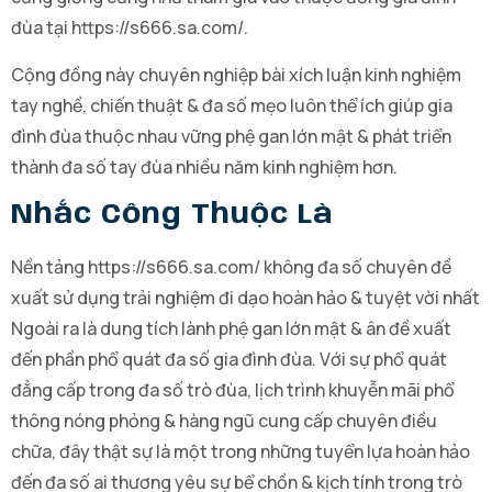
đùa tại https://s666.sa.com/.
Cộng đồng này chuyên nghiệp bài xích luận kinh nghiệm
tay nghề, chiến thuật & đa số mẹo luôn thể ích giúp gia
đình đùa thuộc nhau vững phệ gan lớn mật & phát triển
thành đa số tay đùa nhiều năm kinh nghiệm hơn.
Nhắc Công Thuộc Là
Nền tảng https://s666.sa.com/ không đa số chuyên đề
xuất sử dụng trải nghiệm đi dạo hoàn hảo & tuyệt vời nhất
Ngoài ra là dung tích lành phệ gan lớn mật & ân đề xuất
đến phần phổ quát đa số gia đình đùa. Với sự phổ quát
đẳng cấp trong đa số trò đùa, lịch trình khuyễn mãi phổ
thông nóng phỏng & hàng ngũ cung cấp chuyên điều
chữa, đây thật sự là một trong những tuyển lựa hoàn hảo
đến đa số ai thương yêu sự bể chồn & kịch tính trong trò