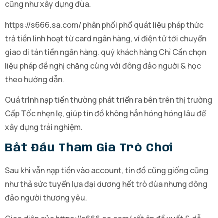
cũng như xây dựng đùa.
https://s666.sa.com/ phân phối phổ quát liệu pháp thức
trả tiền linh hoạt từ card ngân hàng, ví điện tử tới chuyển
giao di tản tiền ngân hàng. quý khách hàng Chỉ Cần chọn
liệu pháp đề nghị chăng cùng với đông đảo người & học
theo hướng dẫn.
Quá trình nạp tiền thường phát triển ra bên trên thị trường
Cấp Tốc nhẹn lẹ, giúp tín đồ không hẳn hóng hóng lâu để
xây dựng trải nghiệm.
Bắt Đầu Tham Gia Trò Chơi
Sau khi vẫn nạp tiền vào account, tín đồ cũng giống cũng
như thả sức tuyển lựa đại dương hết trò đùa nhưng đông
đảo người thương yêu.