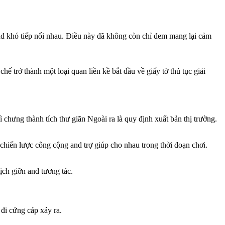
nd khó tiếp nối nhau. Điều này đã không còn chỉ đem mang lại cảm
ế trở thành một loại quan liền kề bắt đầu về giấy tờ thủ tục giải
ì chưng thành tích thư giãn Ngoài ra là quy định xuất bản thị trường.
chiến lược công cộng and trợ giúp cho nhau trong thời đoạn chơi.
ịch giỡn and tương tác.
đi cứng cáp xảy ra.