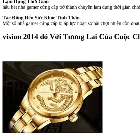
Lạm Dụng Thời Gian
hầu hết nhà gamer cứng cáp trở thành chuyển lạm dụng thời gian chơ
Tác Động Đến Sức Khỏe Tinh Thần
Một số nhà gamer cứng cáp bị áp lực hoặc sợ hãi chợt nhiên còn đoạt 
vision 2014 đỏ Với Tương Lai Của Cuộc C