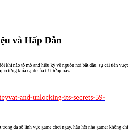
iệu và Hấp Dẫn
 khi nào tò mò and hiếu kỳ về nguồn nơi bắt đầu, sự cải tiến vượt
qua từng khía cạnh của tư tưởng này.
teyvat-and-unlocking-its-secrets-59-
t trong đa số lĩnh vực game chơi ngay. hầu hết nhà gamer không chỉ