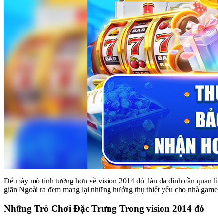
Để mày mò tinh tướng hơn về vision 2014 đỏ, làn da đình cần quan li
giãn Ngoài ra đem mang lại những hưởng thụ thiết yếu cho nhà gamer
Những Trò Chơi Đặc Trưng Trong vision 2014 đỏ