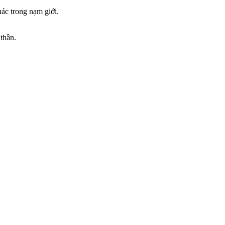
ác trong nạm giới.
 thần.