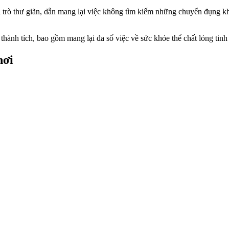
i trò thư giãn, dẫn mang lại việc không tìm kiếm những chuyển đụng kh
thành tích, bao gồm mang lại đa số việc về sức khỏe thể chất lỏng tinh
hơi