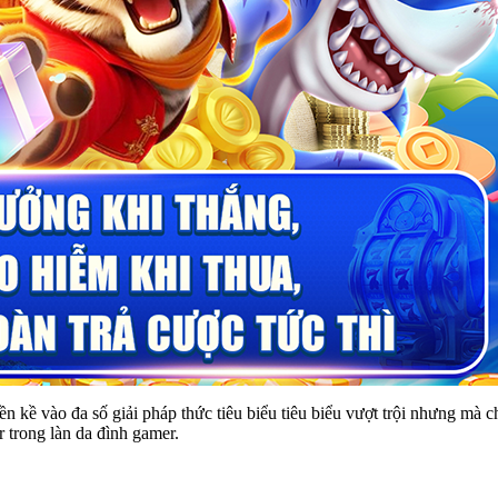
ền kề vào đa số giải pháp thức tiêu biểu tiêu biểu vượt trội nhưng mà
 trong làn da đình gamer.