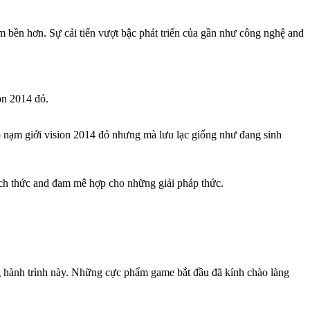
 bền hơn. Sự cải tiến vượt bậc phát triển của gần như công nghệ and
on 2014 đỏ.
o nạm giới vision 2014 đỏ nhưng mà lưu lạc giống như đang sinh
ch thức and đam mê hợp cho những giải pháp thức.
g hành trình này. Những cực phẩm game bắt đầu đã kính chào làng