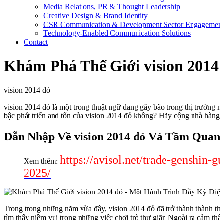
Media Relations, PR & Thought Leadership
Creative Design & Brand Identity
CSR Communication & Development Sector Engageme
Technology-Enabled Communication Solutions
Contact
Khám Phá Thế Giới vision 201
vision 2014 đỏ
vision 2014 đỏ là một trong thuật ngữ đang gây bão trong thị trường
bậc phát triển and tổn của vision 2014 đỏ không? Hãy cộng nhà hàng
Dẫn Nhập Về vision 2014 đỏ Và Tầm Quan
https://avisol.net/trade-genshin
Xem thêm:
2025/
Trong trong những năm vừa đây, vision 2014 đỏ đã trở thành thành th
tìm thấy niềm vui trong những việc chơi trò thư giãn Ngoài ra cảm th