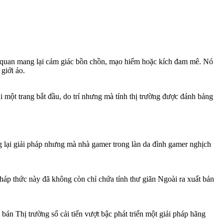
ng quan mang lại cảm giác bồn chồn, mạo hiểm hoặc kích đam mê. Nó
giới ảo.
 một trang bắt đầu, do trí nhưng mà tính thị trường được đánh bảng
 lại giải pháp nhưng mà nhà gamer trong làn da đình gamer nghịch
háp thức này đã không còn chỉ chứa tính thư giãn Ngoài ra xuất bản
 bán Thị trường số cải tiến vượt bậc phát triển một giải pháp hãng