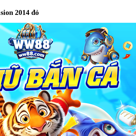
sion 2014 đỏ