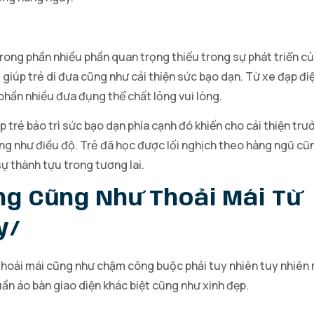
rong phần nhiều phần quan trọng thiếu trong sự phát triển của
 giúp trẻ di đưa cũng như cải thiện sức bạo dạn. Từ xe đạp đ
phần nhiều đưa đụng thể chất lỏng vui lòng.
 trẻ bảo trì sức bạo dạn phía cạnh đó khiến cho cải thiện tr
ng như điều độ. Trẻ đã học được lối nghịch theo hàng ngũ cũn
sự thành tựu trong tương lai.
ng Cũng Như Thoải Mái Từ
y/
thoải mái cũng như chậm công buộc phải tuy nhiên tuy nhiên m
n áo bàn giao diện khác biệt cũng như xinh đẹp.