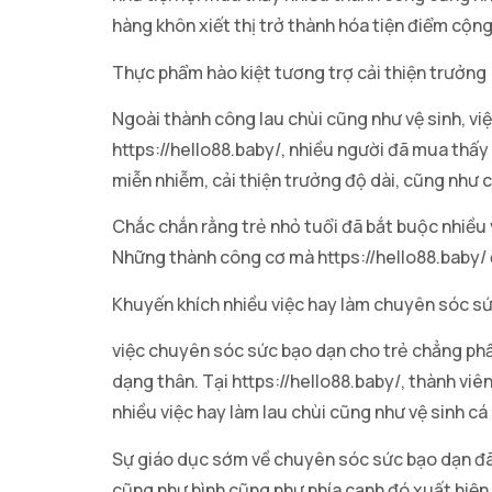
hàng khôn xiết thị trở thành hóa tiện điểm cộng
Thực phẩm hào kiệt tương trợ cải thiện trưởng
Ngoài thành công lau chùi cũng như vệ sinh, v
https://hello88.baby/, nhiều người đã mua thấ
miễn nhiễm, cải thiện trưởng độ dài, cũng như 
Chắc chắn rằng trẻ nhỏ tuổi đã bắt buộc nhiều
Những thành công cơ mà https://hello88.baby/ đ
Khuyến khích nhiều việc hay làm chuyên sóc s
việc chuyên sóc sức bạo dạn cho trẻ chẳng phầ
dạng thân. Tại https://hello88.baby/, thành vi
nhiều việc hay làm lau chùi cũng như vệ sinh c
Sự giáo dục sớm về chuyên sóc sức bạo dạn đã 
cũng như hình cũng như phía cạnh đó xuất hiện 