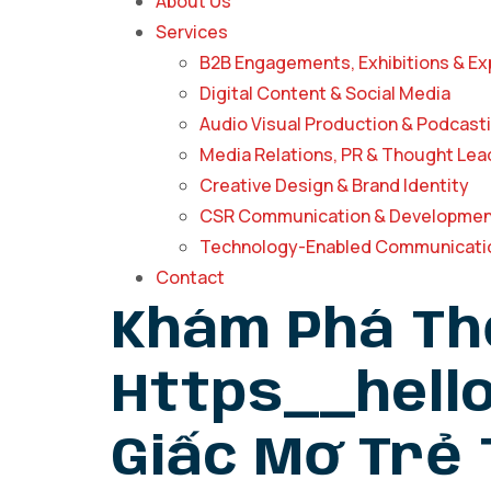
About Us
Services
B2B Engagements, Exhibitions & Ex
Digital Content & Social Media
Audio Visual Production & Podcast
Media Relations, PR & Thought Lea
Creative Design & Brand Identity
CSR Communication & Developmen
Technology-Enabled Communicatio
Contact
Khám Phá Thế
Https__hello
Giấc Mơ Trẻ