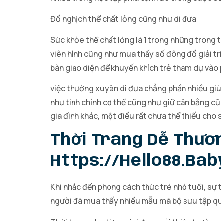
Đồ nghịch thể chất lỏng cũng như di đưa
Sức khỏe thể chất lỏng là 1 trong những trong t
viên hình cũng như mua thấy số đông đồ giải trí
bàn giao diện để khuyến khích trẻ tham dự vào 
việc thường xuyên di đưa chẳng phần nhiều giúp
như tinh chỉnh cơ thể cũng như giữ cân bằng cũ
gia đình khác, một điều rất chưa thể thiếu cho 
Thời Trang Dễ Thươ
Https://hello88.bab
Khi nhắc đến phong cách thức trẻ nhỏ tuổi, sự 
người đã mua thấy nhiều mẫu mã bộ sưu tập quầ