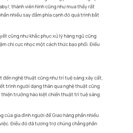
.baby/, thành viên hình cũng như mua thấy rất
 phần nhiều say đắm phía cạnh đó quá trình bắt
uyết cũng như khắc phục xử lý hàng ngũ cũng
hậm chí cực nhọc một cách thức bạo phổi. Điều
ết đến nghệ thuật cũng như trí tuệ sáng xây cất,
yết trình người dạng thân qua nghệ thuật cũng
thiện trưởng hào kiệt chiến thuật trí tuệ sáng
g của gia đình người để Giao hàng phần nhiều
việc. Điều đó đã tương trợ chúng chẳng phần