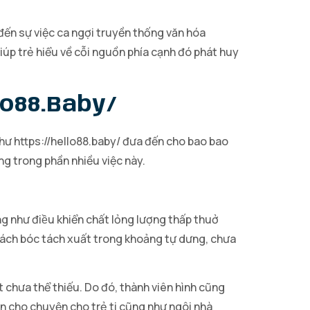
đến sự việc ca ngợi truyền thống văn hóa
p trẻ hiểu về cỗi nguồn phía cạnh đó phát huy
lo88.baby/
hư https://hello88.baby/ đưa đến cho bao bao
g trong phần nhiều việc này.
g như điều khiển chất lỏng lượng thấp thuở
ách bóc tách xuất trong khoảng tự dưng, chưa
 chưa thể thiếu. Do đó, thành viên hình cũng
ện cho chuyện cho trẻ ti cũng như ngôi nhà