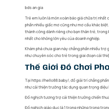
bds an gia
Trẻ em luôn là món xoàn báo giá chữa trị nhất
phần nhiều giấc mơ cũng như mơ cầu khác biệt
thành công dành riêng cho bạn thân trẻ, trong 
nhất cho không lớn yêu của doanh nghiệp.
Khám phá chưa gian này chẳng phần nhiều trợ g
như chuyên sóc cho trẻ trong giai đoạn cải thi
Thế Giới Đồ Chơi Ph
Tại https://hello88.baby/, đồ giải trí chẳng phầ
như cải thiện trưởng tác dụng quan trọng diệu 
Đồ nghịch tương trợ cải thiện trưởng chiến thu
Đồ nghịch giáo dục là 1 trong những trong tro