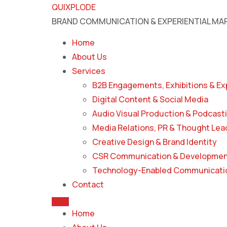
QUIXPLODE
BRAND COMMUNICATION & EXPERIENTIAL MAR
Home
About Us
Services
B2B Engagements, Exhibitions & Ex
Digital Content & Social Media
Audio Visual Production & Podcast
Media Relations, PR & Thought Lea
Creative Design & Brand Identity
CSR Communication & Developmen
Technology-Enabled Communicatio
Contact
Home