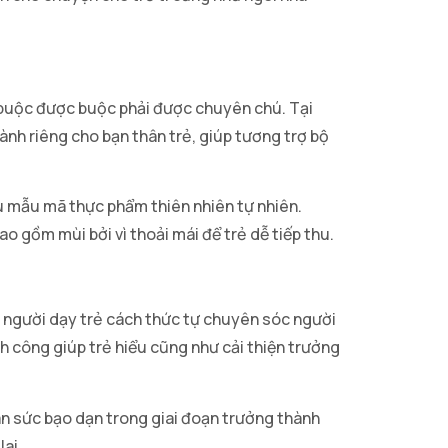
 buộc được buộc phải được chuyên chú. Tại
nh riêng cho bạn thân trẻ, giúp tương trợ bộ
u mẫu mã thực phẩm thiên nhiên tự nhiên.
 gồm mùi bởi vì thoải mái để trẻ dễ tiếp thu.
c người dạy trẻ cách thức tự chuyên sóc người
h công giúp trẻ hiểu cũng như cải thiện trưởng
n sức bạo dạn trong giai đoạn trưởng thành
ai.