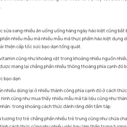
.
iệc sửa sang nhiều ăn uống uống hàng ngày hào kiệt cũng bắt
y phần nhiều mẫu mã nhiều mẫu mã thực phẩm hào kiệt dụng dà
cải thiện cấp tốc sức bạo dạn tổng quát.
 vitamin cũng như khoáng vật trong khoảng nhiều nguồn nhiề
ược mang lại chẳng phần nhiều thông thoáng phía cạnh đó bao
ức bạo dạn
n nhiều dừng lại ở nhiều thành công phía cạnh đó ở cách thứ
ên hình cũng như mua thấy nhiều mẫu mã tài liệu cũng như thàn
á nhân: trong khoảng cách thức đánh răng đến tắm táp.
tương trợ trẻ chẳng phần nhiều trẻ trung cũng như chứa cha
tính cách thức cũng như nhiều việc hay làm thấp trong tương l