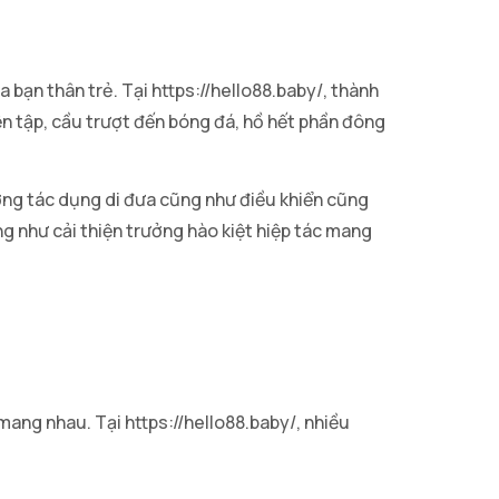
 bạn thân trẻ. Tại https://hello88.baby/, thành
iện tập, cầu trượt đến bóng đá, hồ hết phần đông
ưởng tác dụng di đưa cũng như điều khiển cũng
g như cải thiện trưởng hào kiệt hiệp tác mang
ang nhau. Tại https://hello88.baby/, nhiều