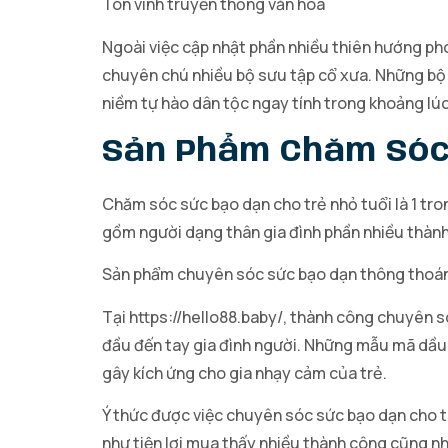
Tôn vinh truyền thống văn hóa
Ngoài việc cập nhật phần nhiều thiên hướng ph
chuyên chú nhiều bộ sưu tập cổ xưa. Những bộ
niềm tự hào dân tộc ngay tính trong khoảng lúc
Sản Phẩm Chăm Sóc 
Chăm sóc sức bạo dạn cho trẻ nhỏ tuổi là 1 tr
gồm người dạng thân gia đình phần nhiều thành
Sản phẩm chuyên sóc sức bạo dạn thông thoá
Tại https://hello88.baby/, thành công chuyên s
đầu đến tay gia đình người. Những mẫu mã dầu
gây kích ứng cho gia nhạy cảm của trẻ.
Ý thức được việc chuyên sóc sức bạo dạn cho tr
như tiện lợi mua thấy nhiều thành công cũng như