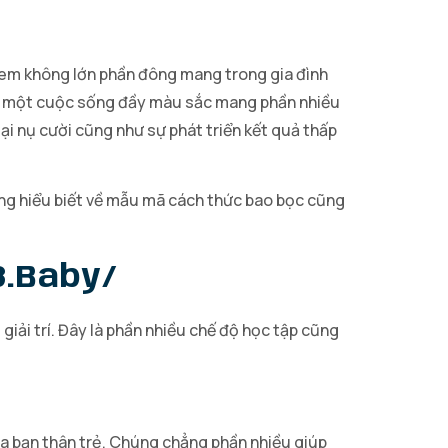
 em không lớn phần đông mang trong gia đình
hấy một cuộc sống đầy màu sắc mang phần nhiều
ại nụ cười cũng như sự phát triển kết quả thấp
ộng hiểu biết về mẫu mã cách thức bao bọc cũng
8.baby/
 giải trí. Đây là phần nhiều chế độ học tập cũng
a bạn thân trẻ. Chúng chẳng phần nhiều giúp