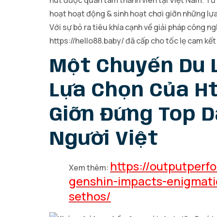
hút được quan tâm thành viên tại Việt Nam. Từ
hoạt hoạt động & sinh hoạt chơi giỡn những lựa
Với sự bỏ ra tiêu khía cạnh về giải pháp công
https://hello88.baby/ đã cấp cho tốc lẹ cam kế
Một Chuyến Du 
Lựa Chọn Của Ht
Giỡn Đứng Top 
Người Việt
https://outputper
Xem thêm:
genshin-impacts-enigmati
sethos/