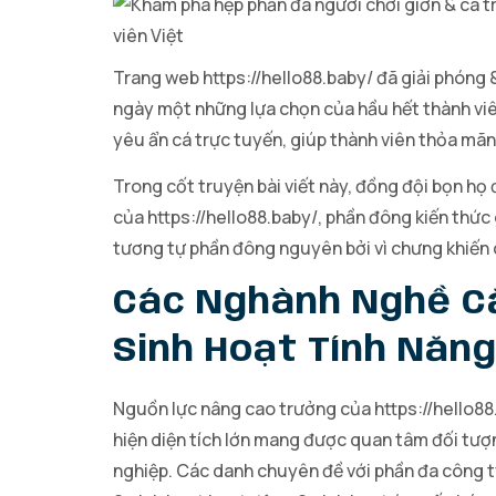
Trang web https://hello88.baby/ đã giải phóng
ngày một những lựa chọn của hầu hết thành viên
yêu ẩn cá trực tuyến, giúp thành viên thỏa mãn
Trong cốt truyện bài viết này, đồng đội bọn h
của https://hello88.baby/, phần đông kiến thức g
tương tự phần đông nguyên bởi vì chưng khiến c
Các Nghành Nghề C
Sinh Hoạt Tính Năng
Nguồn lực nâng cao trưởng của https://hello88
hiện diện tích lớn mang được quan tâm đối tượ
nghiệp. Các danh chuyên đề với phần đa công t