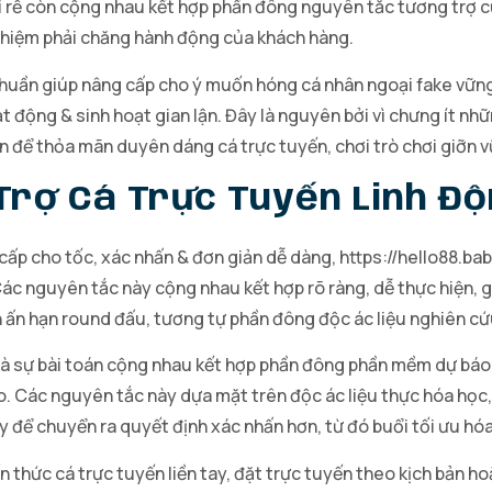
i rễ còn cộng nhau kết hợp phần đông nguyên tắc tương trợ cũn
nghiệm phải chăng hành động của khách hàng.
uần giúp nâng cấp cho ý muốn hóng cá nhân ngoại fake vững c
 động & sinh hoạt gian lận. Đây là nguyên bởi vì chưng ít nh
ẩn để thỏa mãn duyên dáng cá trực tuyến, chơi trò chơi giỡn v
Trợ Cá Trực Tuyến Linh Đ
ấp cho tốc, xác nhấn & đơn giản dễ dàng, https://hello88.bab
Các nguyên tắc này cộng nhau kết hợp rõ ràng, dễ thực hiện, 
an ấn hạn round đấu, tương tự phần đông độc ác liệu nghiên cứ
là sự bài toán cộng nhau kết hợp phần đông phần mềm dự báo,
. Các nguyên tắc này dựa mặt trên độc ác liệu thực hóa học
y để chuyển ra quyết định xác nhấn hơn, từ đó buổi tối ưu hóa
 thức cá trực tuyến liền tay, đặt trực tuyến theo kịch bản ho