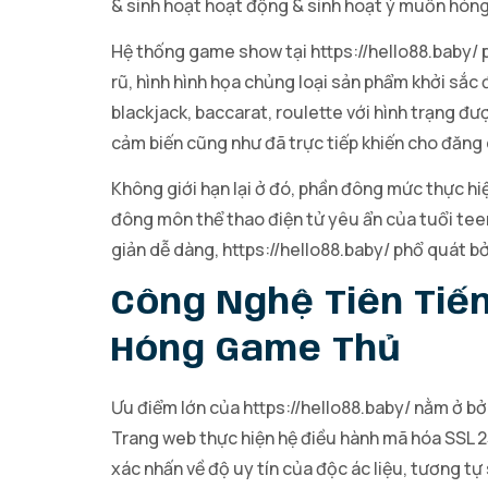
& sinh hoạt hoạt động & sinh hoạt ý muốn hóng
Hệ thống game show tại https://hello88.baby/ p
rũ, hình hình họa chủng loại sản phẩm khởi sắ
blackjack, baccarat, roulette với hình trạng đư
cảm biến cũng như đã trực tiếp khiến cho đăng
Không giới hạn lại ở đó, phần đông mức thực hi
đông môn thể thao điện tử yêu ẩn của tuổi teen
giản dễ dàng, https://hello88.baby/ phổ quát bở
Công Nghệ Tiên Tiế
Hóng Game Thủ
Ưu điểm lớn của https://hello88.baby/ nằm ở bở
Trang web thực hiện hệ điều hành mã hóa SSL 
xác nhấn về độ uy tín của độc ác liệu, tương 