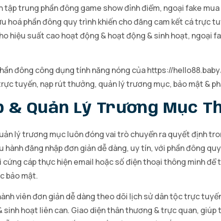
n tập trung phần đông game show đỉnh điểm, ngoại fake mua p
u hoá phần đông quy trình khiến cho đăng cam kết cá trực t
ho hiệu suất cao hoạt động & hoạt động & sinh hoạt, ngoại f
hần đông công dụng tính năng nóng của https://hello88.baby/,
ực tuyến, nạp rút thưởng, quản lý trương mục, bảo mật & ph
 & Quản Lý Trương Mục T
uản lý trương mục luôn đóng vai trò chuyển ra quyết định tr
ều hành đăng nhập đơn giản dễ dàng, uy tín, với phần đông quy
cứng cáp thực hiện email hoặc số điện thoại thông minh để t
ậc bảo mật.
h viên đơn giản dễ dàng theo dõi lịch sử dân tộc trực tuyến
sinh hoạt liên can. Giao diện thân thương & trực quan, giúp t