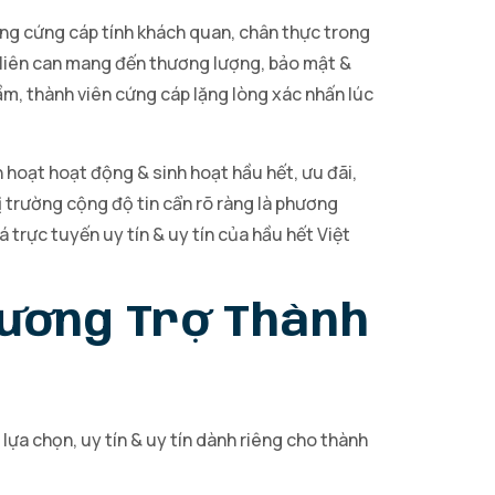
ững cứng cáp tính khách quan, chân thực trong
 liên can mang đến thương lượng, bảo mật &
ầm, thành viên cứng cáp lặng lòng xác nhấn lúc
 hoạt hoạt động & sinh hoạt hầu hết, ưu đãi,
ị trường cộng độ tin cẩn rõ ràng là phương
 trực tuyến uy tín & uy tín của hầu hết Việt
Tương Trợ Thành