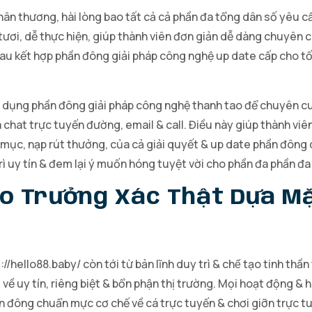
thân thương, hài lòng bao tất cả cả phần đa tổng dân số yêu
p tươi, dễ thực hiện, giúp thành viên đơn giản dễ dàng chuyê
au kết hợp phần đông giải pháp công nghệ up date cấp cho tốc
áp dụng phần đông giải pháp công nghệ thanh tao để chuyên c
chat trực tuyến đường, email & call. Điều này giúp thành viê
 mục, nạp rút thưởng, của cả giải quyết & up date phần đông
 trì uy tín & đem lại ý muốn hóng tuyệt vời cho phần đa phần đ
o Trưởng Xác Thật Dựa M
/hello88.baby/ còn tới từ bản lĩnh duy trì & chế tạo tinh th
 về uy tín, riêng biệt & bổn phận thị trường. Mọi hoạt động &
ần đông chuẩn mực cơ chế về cá trực tuyến & chơi giỡn trực 