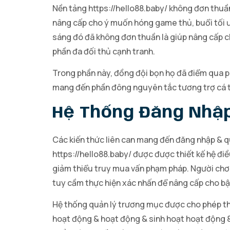
Nền tảng https://hello88.baby/ không đơn thuầ
nâng cấp cho ý muốn hóng game thủ, buổi tối ư
sáng đó đã không đơn thuần là giúp nâng cấp c
phần đa đối thủ cạnh tranh.
Trong phần này, đồng đội bọn họ đã điểm qua p
mang đến phần đông nguyên tắc tương trợ cá tr
Hệ Thống Đăng Nhập
Các kiến thức liên can mang đến đăng nhập & q
https://hello88.baby/ được được thiết kế hệ đi
giảm thiểu truy mua vấn phạm pháp. Người chơi 
tuy cầm thực hiện xác nhấn để nâng cấp cho b
Hệ thống quản lý trương mục được cho phép thàn
hoạt động & hoạt động & sinh hoạt hoạt động & 