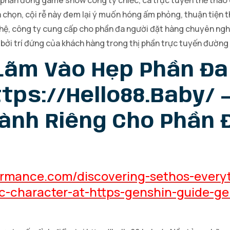
 phần đông game show công ty chiếc, cá trực tuyến thể thao
 chọn, cội rễ này đem lại ý muốn hóng ấm phỏng, thuận tiện t
 nghệ, công ty cung cấp cho phần đa người đặt hàng chuyên n
t bởi trí đứng của khách hàng trong thị phần trực tuyến đường
Lãm Vào Hẹp Phần Đa
tps://hello88.baby/ 
Dành Riêng Cho Phần 
formance.com/discovering-sethos-every
c-character-at-https-genshin-guide-ge