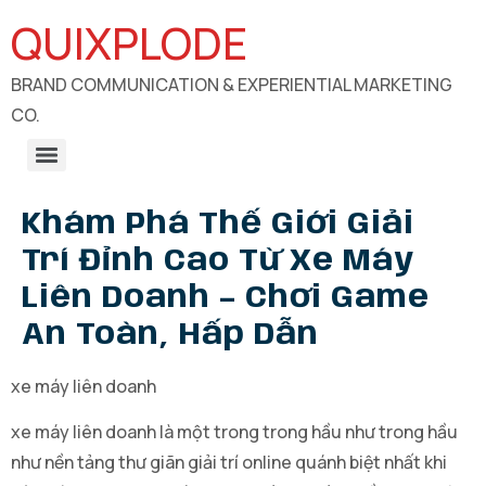
QUIXPLODE
BRAND COMMUNICATION & EXPERIENTIAL MARKETING
CO.
B2B Engagements, Exhibitions & Experiential Marketing
CSR Communication & Development Sector Engagement
Khám Phá Thế Giới Giải
Trí Đỉnh Cao Từ Xe Máy
Liên Doanh – Chơi Game
An Toàn, Hấp Dẫn
xe máy liên doanh
xe máy liên doanh là một trong trong hầu như trong hầu
như nền tảng thư giãn giải trí online quánh biệt nhất khi