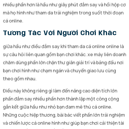
nhiều phần hơn là hầu như giây phút đắm say và hồi hộp cơ
mà họ hình như tham da trải nghiệm trong suốt thời đoạn
cá online.
Tương Tác Với Người Chơi Khác
giữa hầu như điều đắm say khi tham da cá online online là
sự câu hỏi liên quan gồm bạn chơi khác. xe máy liên doanh
chăm dùng phần lớn chặn thư giãn giải trí và bảng đấu nơi
bạn chơi hình như chạm ngán và chuyển giao lưu cùng
theo gồm nhau.
Điều này không riêng gì làm đến nâng cao diện tích lớn
phần đắm say nhiều phần hơn thành lập một công cộng
gắn kết giữa hầu như nhỏ bạn đam mê thú cá online.
Những cuộc hiệp thương, bài bác viết phần lớn trải nghiệm
và chiến lược cá online hình như giúp bạn chơi cải thiện tài