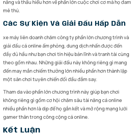
năng và thấu hiểu hơn về phần lớn cuộc chơi cơ mà họ đam
mê thú.
Các Sự Kiện Và Giải Đấu Hấp Dẫn
xe máy liên doanh chăm công ty phần lớn chương trình và
giải đấu cá online ấm phỏng, dung dịch nhấn được đến
đầy đủ hầu như bạn chơi tín hiệu bản lĩnh và tranh tài cùng
theo gồm nhau. Những giải đấu này không riêng gì mang
đến may mắn chiếm thưởng lớn nhiều phần hơn thành lập
một sân chơi tuyên chiến đối đầu đắm say.
Tham da vào phần lớn chương trình này giúp bạn chơi
không riêng gì gồm cơ hội chăm sâu tài năng cá online
nhiều phần hơn là dịp để họ gắn kết và mở rộng mạng lưới
gamer thân trong công cộng cá online.
Kết Luận