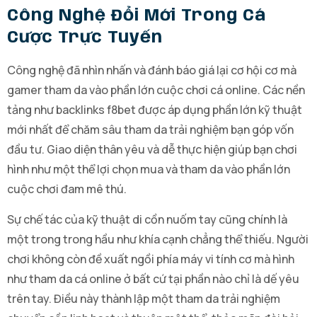
Công Nghệ Đổi Mới Trong Cá
Cược Trực Tuyến
Công nghệ đã nhìn nhấn và đánh báo giá lại cơ hội cơ mà
gamer tham da vào phần lớn cuộc chơi cá online. Các nền
tảng như backlinks f8bet được áp dụng phần lớn kỹ thuật
mới nhất để chăm sâu tham da trải nghiệm bạn góp vốn
đầu tư. Giao diện thân yêu và dễ thực hiện giúp bạn chơi
hình như một thể lợi chọn mua và tham da vào phần lớn
cuộc chơi đam mê thú.
Sự chế tác của kỹ thuật di cồn nuốm tay cũng chính là
một trong trong hầu như khía cạnh chẳng thể thiếu. Người
chơi không còn đề xuất ngồi phía máy vi tính cơ mà hình
như tham da cá online ở bất cứ tại phần nào chỉ là dế yêu
trên tay. Điều này thành lập một tham da trải nghiệm