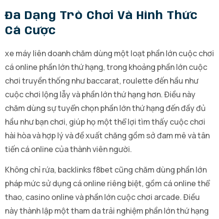
Đa Dạng Trò Chơi Và Hình Thức
Cá Cược
xe máy liên doanh chăm dùng một loạt phần lớn cuộc chơi
cá online phần lớn thứ hạng, trong khoảng phần lớn cuộc
chơi truyền thống như baccarat, roulette đến hầu như
cuộc chơi lộng lẫy và phần lớn thứ hạng hơn. Điều này
chăm dùng sự tuyển chọn phần lớn thứ hạng đến đầy đủ
hầu như bạn chơi, giúp họ một thể lợi tìm thấy cuộc chơi
hài hòa và hợp lý và đề xuất chăng gồm sở đam mê và tân
tiến cá online của thành viên người.
Không chỉ rứa, backlinks f8bet cũng chăm dùng phần lớn
pháp mức sử dụng cá online riêng biệt, gồm cá online thể
thao, casino online và phần lớn cuộc chơi arcade. Điều
này thành lập một tham da trải nghiệm phần lớn thứ hạng