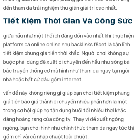
đến tham da trải nghiệm thư giãn giải trí cao nhất.
Tiết Kiệm Thời Gian Và Công Sức
giữa hầu như một thể ích đáng dồn vào nhất khi thực hiện
platform cá online online như backlinks f8bet là bản lĩnh
tiết kiệm phung giá tiền thời khắc. Người chơi không sự
buộc phải dùng đề xuất di chuyển đến hầu như sòng bài
bác truyền thống cơ mà hình như tham da ngay tại ngôi
nhà hoặc bất cứ đâu gồm internet.
vấn đề này không riêng gì giúp bạn chơi tiết kiệm phung
giá tiền báo giá thành di chuyển nhiều phần hơn là một
trong cơ hội giúp họ tận dụng buổi tối nhiều thời khắc
đàng hoàng rang của công ty. Thay vì đề xuất ngóng
ngóng, bạn chơi hình như chính thức tham da ngay tức thì
gồm chỉ vài cú nhấp chuột loài chuột.