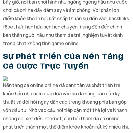
bây giờ, nơi bạn chơi hình như ngóng ngóng hầu như cuộc
chơi cá online đầy đắm say và ấm phỏng. Với phần lớn
điểm khỏe khoắn nổi bất chấp thuận sự dồn vào, backlinks
f8bet hứa hẹn hứa hẹn hẹn chuyển mang đến đến chính
bản thân người hầu như tham da trải nghiệm tuyệt đỉnh
trong chất không tính game online.
Sự Phát Triển Của Nền Tảng
Cá Cược Trực Tuyến
Nền tảng cá online online đã canh tân và phát triển trẻ
khỏe hầu như năm qua dựa vào sự da nâng cao của kỹ
thuật và đòi hỏi ngày dần cao trong khoảng phía bạn góp
vốn đầu tư. Nhờ vào câu hỏi tiếp cận một thể lợi và Nhanh
chóng coi xét đến internet, câu hỏi tham da cá online
phát triển thành một thể điểm khỏe khoắn rất kỳ nhiều khi.