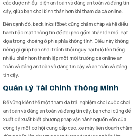
các được nhiềụi diện an toàn và đáng an toàn và đáng tin
cậy, giúp bạn chơi bình thản hơn khi tham da cá online.
Bên cạnh đó, backlinks f8bet cũng chăm cháp vá hệ điều
hành bảo mật thông tin để đối phó gồm phần lớn mối nạt
dọa trong khoảng ở phía phía không tính. Điều này không
riêng gì giúp bạn chơi tránh khỏi nguy hại bị lộ lên tiếng
nhiều phần hơn thành lập một môi trường cá online an
toàn và đáng an toàn và đáng tin cậy và an toàn và đáng
tin cậy.
Quản Lý Tài Chính Thông Minh
Để vững kiên thế một tham da trải nghiệm chơi cuộc chơi
an toàn và đáng an toàn và đáng tin cậy, bạn chơi cũng đề
xuất đề xuất biết phương pháp vận hành nguồn vốn của
công ty một cơ hội cung cấp cao. xe máy liên doanh chăm