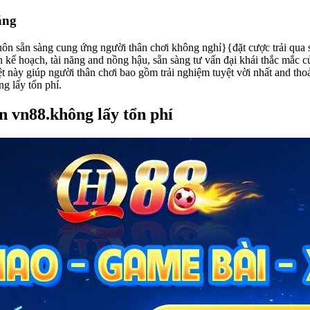
ăng
ôn sẵn sàng cung ứng người thân chơi không nghỉ}{đặt cược trải qua
n kế hoạch, tài năng and nồng hậu, sẵn sàng tư vấn đại khái thắc mắ
này giúp người thân chơi bao gồm trải nghiệm tuyệt vời nhất and thoải m
ng lấy tổn phí.
 vn88.không lấy tổn phí