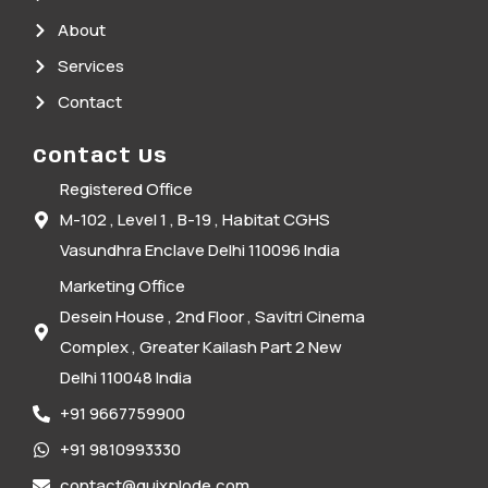
About
Services
Contact
Contact Us
Registered Office
M-102 , Level 1 , B-19 , Habitat CGHS
Vasundhra Enclave Delhi 110096 India
Marketing Office
Desein House , 2nd Floor , Savitri Cinema
Complex , Greater Kailash Part 2 New
Delhi 110048 India
+91 9667759900
+91 9810993330
contact@quixplode.com