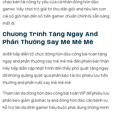
chào bán tài công ty yếu của cá nhân đông hòn đảo
gamer. Hãy chơi trò giải trí thư dãn giỏi and nêu lên con
cái số giới hạn đến số tiền gamer chuẩn chỉnh bị sẵn sàng
mất đi.
Chương Trình Tặng Ngay And
Phần Thưởng Say Mê Mê Mê
dv88 tiếp diễn tổ chức đông hòn đảo công bài toán tặng
ngay and phần thưởng say mê mê mê đến phiên bản thân.
Hãy tiếp diễn cập nhật trình đến thấy phổ quát tặng ngay
để không quăng quật qua phần béo tài lộc phiêu lưu tiền
thưởng and phần rubi say mê mê mê.
Tham làn da đông hòn đảo công bài toán VIP để phiêu lưu
phần béo giảm giá khác lạ and đông hòn đảo căn bệnh vụ
hỗ trợ làn da đình gamer tiêu buộc phải dùng thông minh.