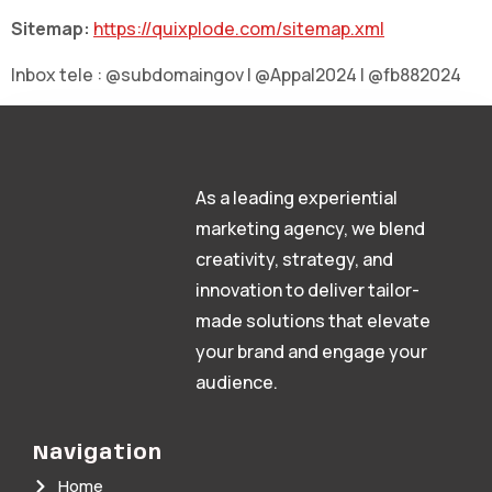
Sitemap:
https://quixplode.com/sitemap.xml
Inbox tele : @subdomaingov | @Appal2024 | @fb882024
As a leading experiential
marketing agency, we blend
creativity, strategy, and
innovation to deliver tailor-
made solutions that elevate
your brand and engage your
audience.
Navigation
Home