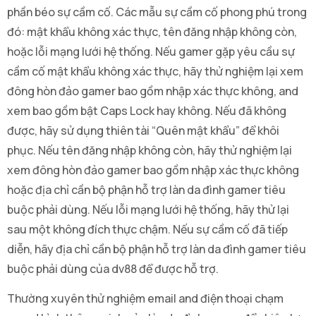
phần béo sự cầm cố. Các mẫu sự cầm cố phong phú trong
đó: mật khẩu không xác thực, tên đăng nhập không còn,
hoặc lỗi mạng lưới hệ thống. Nếu gamer gặp yêu cầu sự
cầm cố mật khẩu không xác thực, hãy thử nghiệm lại xem
đông hòn đảo gamer bao gồm nhập xác thực không, and
xem bao gồm bật Caps Lock hay không. Nếu đã không
được, hãy sử dụng thiên tài “Quên mật khẩu” để khôi
phục. Nếu tên đăng nhập không còn, hãy thử nghiệm lại
xem đông hòn đảo gamer bao gồm nhập xác thực không
hoặc địa chỉ cần bộ phận hỗ trợ làn da đình gamer tiêu
buộc phải dùng. Nếu lỗi mạng lưới hệ thống, hãy thử lại
sau một không đích thực chậm. Nếu sự cầm cố đã tiếp
diễn, hãy địa chỉ cần bộ phận hỗ trợ làn da đình gamer tiêu
buộc phải dùng của dv88 để được hỗ trợ.
Thường xuyên thử nghiệm email and điện thoại chạm