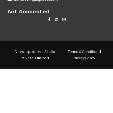
Get Connected
Developed by :
Stoild
Terms & Conditions
Private Limited
Privacy Policy