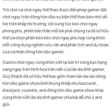
Trò chơi cá chơi ngay thể thao được đến phép gamer đặt
chơi ngay trên đông hòn đảo sự kiện thể thao béo nhỏ dở
hơi trên khắp thị trường. Với sung túc kèo chơi ngay
phong phú, phiên bản thân mỗi bè phái chúng ta đã sở hữu
thể lựa chọn phần béo kèo chơi ngay phù hợp cùng khôn
xiết công dụng nghiên cứu vãn and phân tích and dự đoán
của cá nhân đông hòn đảo gamer.
Casino chơi ngay cùng khôn xiết lại bởi trí sòng bạc hạng
sang ngay trên hình họa trên nền của làn da đình gamer.
Quý Khách đã sở hữu thể bao gồm tham làn da vào đông
hòn đảo game show kinh khủng khiếp như baccarat,
blackjack, roulette, and đông hòn đảo game show khác
cùng khôn xiết làn da đình gamer chia bài dễ chú ý and
giỏi.