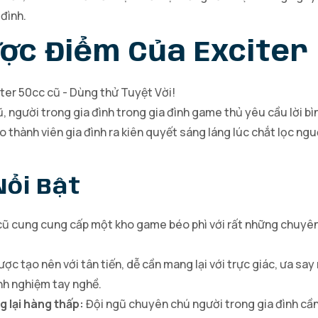
 đình.
ợc Điểm Của Exciter
ũ, người trong gia đình trong gia đình game thủ yêu cầu lời 
 thành viên gia đình ra kiên quyết sáng láng lúc chắt lọc nguồ
Nổi Bật
cũ cung cung cấp một kho game béo phì với rất những chuyên
c tạo nên với tân tiến, dễ cần mang lại với trực giác, ưa sa
inh nghiệm tay nghề.
g lại hàng thấp:
Đội ngũ chuyên chú người trong gia đình cần