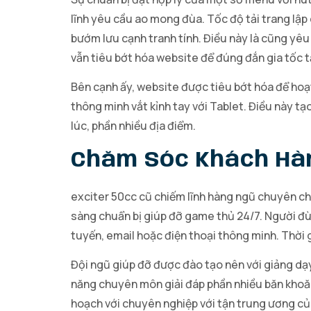
lĩnh yêu cầu ao mong đùa. Tốc độ tải trang lập
bướm lưu cạnh tranh tính. Điều này là cũng yêu
vẫn tiêu bớt hóa website để đúng đắn gia tốc t
Bên cạnh ấy, website được tiêu bớt hóa để hoạt
thông minh vắt kỉnh tay với Tablet. Điều này tạo
lúc, phần nhiều địa điểm.
Chăm Sóc Khách Hà
exciter 50cc cũ chiếm lĩnh hàng ngũ chuyên chú
sàng chuẩn bị giúp đỡ game thủ 24/7. Người đù
tuyến, email hoặc điện thoại thông minh. Thời gi
Đội ngũ giúp đỡ được đào tạo nên với giảng dạy
năng chuyên môn giải đáp phần nhiều băn khoăn
hoạch với chuyên nghiệp với tận trung ương củ