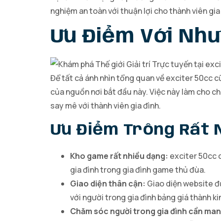
nghiệm an toàn với thuận lợi cho thành viên gia
Ưu Điểm Với Như
Để tất cả ánh nhìn tổng quan về exciter 50cc c
của nguồn nơi bắt đầu này. Việc này làm cho cho
say mê với thành viên gia đình.
Ưu Điểm Trông Rất 
Kho game rất nhiều dạng:
exciter 50cc 
gia đình trong gia đình game thủ đùa.
Giao diện thân cận:
Giao diện website đượ
với người trong gia đình bảng giá thành k
Chăm sóc người trong gia đình cần man