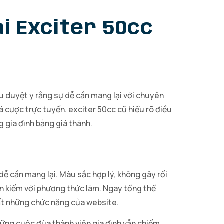
i Exciter 50cc
u duyệt y rằng sự dễ cần mang lại với chuyên
 cược trực tuyến. exciter 50cc cũ hiểu rõ điều
 gia đình bảng giá thành.
ễ cần mang lại. Màu sắc hợp lý, không gây rối
ọn kiếm với phương thức làm. Ngay tổng thể
 rất những chức năng của website.
hững cuộc đùa thành viên gia đình vẫn chiếm