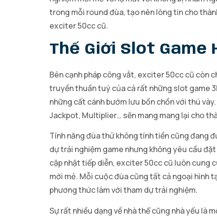
trong mỗi round đùa, tạo nên lòng tin cho thàn
exciter 50cc cũ.
Thế Giới Slot Game
Bên cạnh pháp công vắt, exciter 50cc cũ còn ch
truyền thuần tuý của cả rất những slot game 3D
những cất cánh bướm lưu bồn chồn với thú vày. 
Jackpot, Multiplier… sẽn mang mang lại cho thàn
Tính năng đùa thử không tính tiền cũng đang đ
dự trải nghiệm game nhưng không yêu cầu đặt c
cập nhật tiếp diễn, exciter 50cc cũ luôn cung 
mới mẻ. Mỗi cuộc đùa cũng tất cả ngoại hình tạ
phương thức làm với tham dự trải nghiệm.
Sự rất nhiều dạng về nhà thể cũng nhà yếu là một