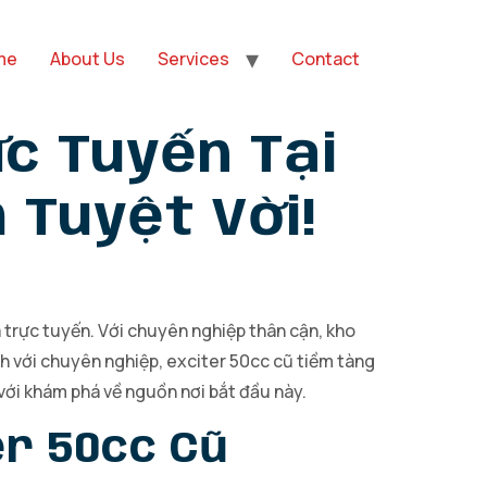
me
About Us
Services
Contact
ực Tuyến Tại
 Tuyệt Vời!
 trực tuyến. Với chuyên nghiệp thân cận, kho
h với chuyên nghiệp, exciter 50cc cũ tiềm tàng
 với khám phá về nguồn nơi bắt đầu này.
er 50cc Cũ