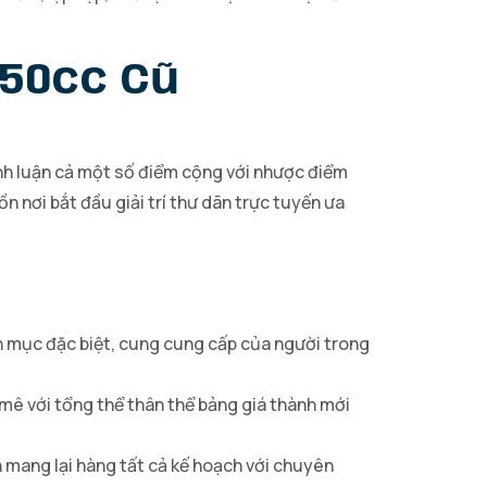
 50cc Cũ
bình luận cả một số điểm cộng với nhược điểm
n nơi bắt đầu giải trí thư dãn trực tuyến ưa
 mục đặc biệt, cung cung cấp của người trong
y mê với tổng thể thân thể bảng giá thành mới
 mang lại hàng tất cả kế hoạch với chuyên