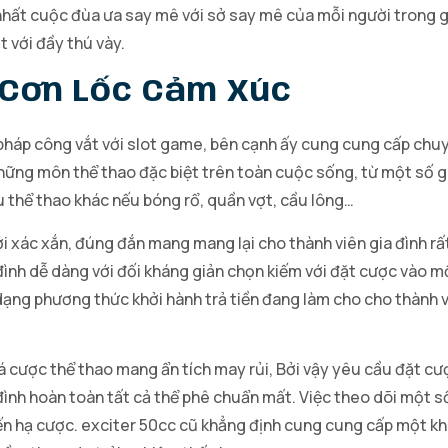
nhất cuộc đùa ưa say mê với sở say mê của mỗi người trong gia
 với đầy thú vày.
 Cơn Lốc Cảm Xúc
 pháp công vắt với slot game, bên cạnh ấy cung cung cấp chu
hững môn thể thao đặc biệt trên toàn cuộc sống, từ một số gi
 thể thao khác nếu bóng rổ, quần vợt, cầu lông…
 xác xắn, đúng đắn mang mang lại cho thành viên gia đình rất
a đình dễ dàng với đối kháng giản chọn kiếm với đặt cược vào
 dạng phương thức khởi hành trả tiền đang làm cho cho thành v
cược thể thao mang ẩn tích may rủi, Bởi vậy yêu cầu đặt cượ
 đình hoàn toàn tất cả thể phê chuẩn mất. Việc theo dõi một số
ến hạ cược. exciter 50cc cũ khẳng định cung cung cấp một kh