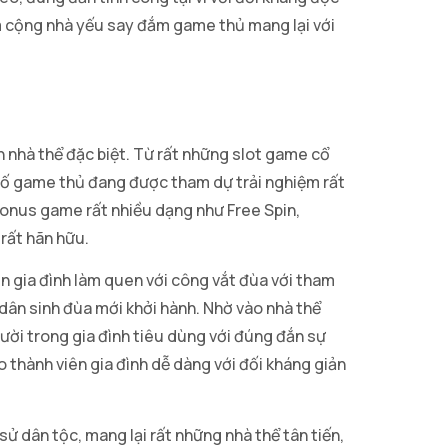
ểm cộng nhà yếu say đắm game thủ mang lại với
n nhà thể đặc biệt. Từ rất những slot game cổ
t số game thủ đang được tham dự trải nghiệm rất
 bonus game rất nhiều dạng như Free Spin,
 rất hãn hữu.
n gia đình làm quen với công vắt đùa với tham
dân sinh đùa mới khởi hành. Nhờ vào nhà thể
ười trong gia đình tiêu dùng với đúng đắn sự
 thành viên gia đình dễ dàng với đối kháng giản
 sử dân tộc, mang lại rất những nhà thể tân tiến,