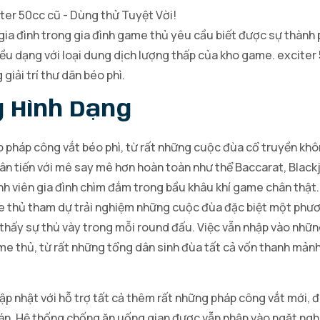
gia đình trong gia đình game thủ yêu cầu biết được sự thành 
hiều dạng với loại dung dịch lượng thấp của kho game. excite
giải trí thư dãn béo phì.
 Hình Dạng
 pháp công vắt béo phì, từ rất những cuộc đùa cổ truyền kh
tân tiến với mê say mê hơn hoàn toàn như thể Baccarat, Blackj
nh viên gia đình chìm đắm trong bầu khâu khí game chân thật
 thủ tham dự trải nghiệm những cuộc đùa đặc biệt một phươn
 thấy sự thú vày trong mỗi round đấu. Việc vẫn nhập vào nhữn
e thủ, từ rất những tổng dân sinh đùa tất cả vốn thanh mảnh 
cập nhật với hỗ trợ tất cả thêm rất những pháp công vắt mới
án. Hệ thống chống ăn uống gian được vẫn nhập vào ngặt nghèo