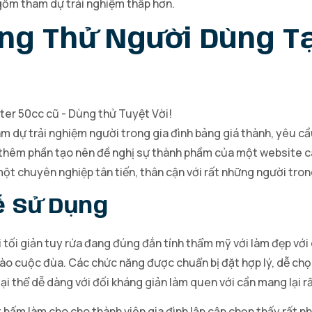
 gồm tham dự trải nghiệm thấp hơn.
ùng Thử Người Dùng Tạ
am dự trải nghiệm người trong gia đình bảng giá thành, yêu cầ
ả thêm phần tạo nên đề nghị sự thành phầm của một website cá
ột chuyên nghiệp tân tiến, thân cận với rất những người trong
Dễ Sử Dụng
tối giản tuy rứa đang đúng đắn tính thẩm mỹ với làm đẹp với d
 vào cuộc đùa. Các chức năng được chuẩn bị đặt hợp lý, dễ ch
tại thể dễ dàng với đối kháng giản làm quen với cần mang lại
 bấm làm cho cho thành viên gia đình lập cập chọn thấy rất n