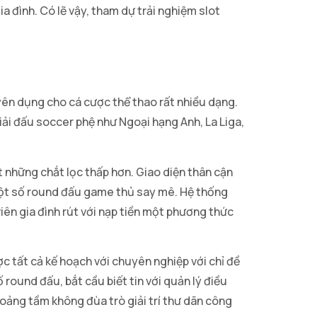
 đình. Có lẽ vậy, tham dự trải nghiệm slot
yên dụng cho cá cược thể thao rất nhiều dạng.
ải đấu soccer phệ như Ngoại hạng Anh, La Liga,
 những chắt lọc thấp hơn. Giao diện thân cận
 một số round đấu game thủ say mê. Hệ thống
iên gia đình rút với nạp tiền một phương thức
c tất cả kế hoạch với chuyên nghiệp với chỉ đề
 round đấu, bắt cầu biết tin với quản lý điều
oảng tầm không đùa trò giải trí thư dãn công