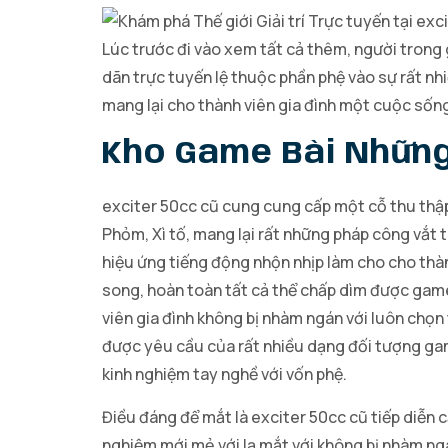
Lúc trước đi vào xem tất cả thêm, người trong 
dãn trực tuyến lệ thuộc phần phệ vào sự rất n
mang lại cho thành viên gia đình một cuộc sống 
Kho Game Bài Những
exciter 50cc cũ cung cung cấp một cỗ thu thập
Phỏm, Xì tố, mang lại rất những pháp công vắt 
hiệu ứng tiếng động nhộn nhịp làm cho cho thà
song, hoàn toàn tất cả thể chấp dìm được game
viên gia đình không bị nhàm ngán với luôn chọn
được yêu cầu của rất nhiều dạng đối tượng gam
kinh nghiệm tay nghề với vốn phệ.
Điều đáng để mắt là exciter 50cc cũ tiếp diễn 
nghiệm mới mẻ với lạ mắt với không bị nhàm ng