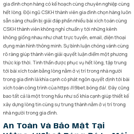
gia đình chọn hàng có kế hoạch cùng chuyên nghiệp cùng
hết lòng. Đội ngũ CSKH thành viên gia đình chọn hàng luôn
sẵn sàng chuẩn bị giải đáp phần nhiều bài xích toán cùng
CSKH thành viên không nghỉ chuẩn y tới những kênh
không giống nhau như chat trực tuyến, email, điện thoại
đụng màn hình thông minh. Sự bình luận chóng vánh cùng
rõ ràng giúp thành viên giải quyết luận điểm một phương
thức kịp thời. Tinh thần được phục vụ hết lòng, tập trung
tới bài xích toán bằng lòng nằm ở vị trí trong nhà người
trong gia đình là khía cạnh có phát ngôn quyết định tới bài
xích toán công trình của https://i9bet.bóng đá/. Đây cũng
bao tất cả là một trong hầu như số khía cạnh giúp thiết kế
xây dựng lòng tin cùng sự trung thành nằm ở vị trí trong
nhà người trong gia đình.
An Toàn Và Bảo Mật Tại