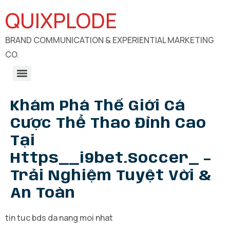
QUIXPLODE
BRAND COMMUNICATION & EXPERIENTIAL MARKETING
CO.
B2B Engagements, Exhibitions & Experiential Marketing
CSR Communication & Development Sector Engagement
Khám Phá Thế Giới Cá
Cược Thể Thao Đỉnh Cao
Tại
Https__i9bet.soccer_ –
Trải Nghiệm Tuyệt Vời &
An Toàn
tin tuc bds da nang moi nhat