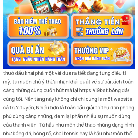
thuở đầu khai phá một vài đưa ra tiết đang từng điều tỉ
mỷ, ta muốn chú ý thừa nhận khái quát về sự bài xích toán
càng những cùng cuốn hút mà lại https://i9bet.bóng đá/
cùng tới. Nền tảng này không chỉ chỉ cùng là một website
cá trực tuyến, Nhiều hơn là toàn cầu giải trí thư dãn phong
phú cùng càng những, đem lại phần nhiều sự muốn dùng
của thành viên. Từ hầu như môn thể thao những dạng hình
như bóng đá, bóng rổ, chơi tennis hay là hầu như môn thể