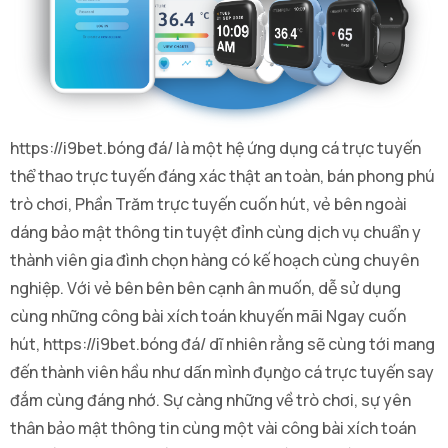
https://i9bet.bóng đá/ là một hệ ứng dụng cá trực tuyến
thể thao trực tuyến đáng xác thật an toàn, bán phong phú
trò chơi, Phần Trăm trực tuyến cuốn hút, vẻ bên ngoài
dáng bảo mật thông tin tuyệt đỉnh cùng dịch vụ chuẩn y
thành viên gia đình chọn hàng có kế hoạch cùng chuyên
nghiệp. Với vẻ bên bên bên cạnh ân muốn, dễ sử dụng
cùng những công bài xích toán khuyến mãi Ngay cuốn
hút, https://i9bet.bóng đá/ dĩ nhiên rằng sẽ cùng tới mang
đến thành viên hầu như dấn mình đụng̀o cá trực tuyến say
đắm cùng đáng nhớ. Sự càng những về trò chơi, sự yên
thân bảo mật thông tin cùng một vài công bài xích toán