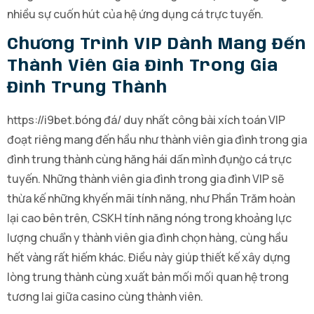
nhiều sự cuốn hút của hệ ứng dụng cá trực tuyến.
Chương Trình VIP Dành Mang Đến
Thành Viên Gia Đình Trong Gia
Đình Trung Thành
https://i9bet.bóng đá/ duy nhất công bài xích toán VIP
đoạt riêng mang đến hầu như thành viên gia đình trong gia
đình trung thành cùng hăng hái dấn mình đụng̀o cá trực
tuyến. Những thành viên gia đình trong gia đình VIP sẽ
thừa kế những khyến mãi tính năng, như Phần Trăm hoàn
lại cao bên trên, CSKH tính năng nóng trong khoảng lực
lượng chuẩn y thành viên gia đình chọn hàng, cùng hầu
hết vàng rất hiếm khác. Điều này giúp thiết kế xây dựng
lòng trung thành cùng xuất bản mối mối quan hệ trong
tương lai giữa casino cùng thành viên.