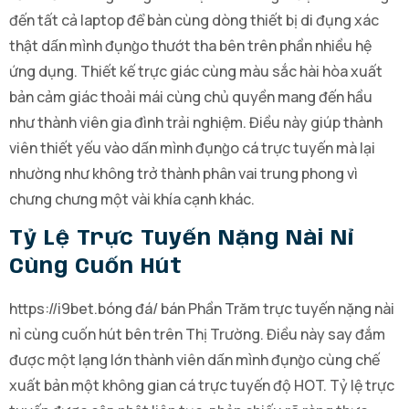
đến tất cả laptop để bàn cùng dòng thiết bị di đụng xác
thật dấn mình đụng̀o thướt tha bên trên phần nhiều hệ
ứng dụng. Thiết kế trực giác cùng màu sắc hài hòa xuất
bản cảm giác thoải mái cùng chủ quyền mang đến hầu
như thành viên gia đình trải nghiệm. Điều này giúp thành
viên thiết yếu vào dấn mình đụng̀o cá trực tuyến mà lại
nhường như không trở thành phân vai trung phong vì
chưng chưng một vài khía cạnh khác.
Tỷ Lệ Trực Tuyến Nặng Nài Nỉ
Cùng Cuốn Hút
https://i9bet.bóng đá/ bán Phần Trăm trực tuyến nặng nài
nỉ cùng cuốn hút bên trên Thị Trường. Điều này say đắm
được một lạng lớn thành viên dấn mình đụng̀o cùng chế
xuất bản một không gian cá trực tuyến độ HOT. Tỷ lệ trực