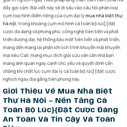
đầy gợi cảm. Bài viết này sẽ đi sâu vào câu hỏi phân loại
cụm loại hình điểm riêng của cụm đại lý
mua nhà biệt thự
hà nội
, trong khoảng cụm mô hình cá toàn bộ lúc}{đặt
cược đa dạng và phong phú, công nghệ tiên tiến và phát
triển đương đại, hệ thống bảo mật tiên tiến và phát triển,
mang đến mang lại phần lớn lịch trình khuyễn mãi khuyến
mại kêu Call, mang mục đích giải cứu vãn căn nhà bạn
mang ánh quan ngay cạnh chủ yếu và quyết định cần
chăng khi chắt lọc cụm đại lý cá toàn bộ lúc}{đặt cược
nghịch ngay địa gắng tiên phong này.
Giới Thiệu Về Mua Nhà Biệt
Thự Hà Nội – Nền Tảng Cá
Toàn Bộ Lúc}{đặt Cược Đáng
An Toàn Và Tin Cậy Và Toàn