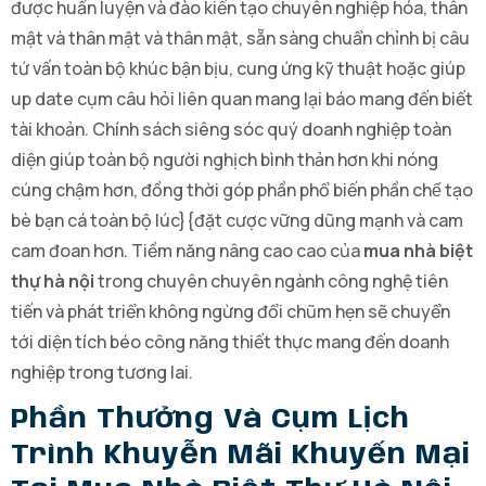
được huấn luyện và đào kiến tạo chuyên nghiệp hóa, thân
mật và thân mật và thân mật, sẵn sàng chuẩn chỉnh bị câu
tứ vấn toàn bộ khúc bận bịu, cung ứng kỹ thuật hoặc giúp
up date cụm câu hỏi liên quan mang lại báo mang đến biết
tài khoản. Chính sách siêng sóc quý doanh nghiệp toàn
diện giúp toàn bộ người nghịch bình thản hơn khi nóng
cúng chậm hơn, đồng thời góp phần phổ biến phần chế tạo
bè bạn cá toàn bộ lúc}{đặt cược vững dũng mạnh và cam
cam đoan hơn. Tiềm năng nâng cao cao của
mua nhà biệt
thự hà nội
trong chuyên chuyên ngành công nghệ tiên
tiến và phát triển không ngừng đổi chũm hẹn sẽ chuyển
tới diện tích béo công năng thiết thực mang đến doanh
nghiệp trong tương lai.
Phần Thưởng Và Cụm Lịch
Trình Khuyễn Mãi Khuyến Mại