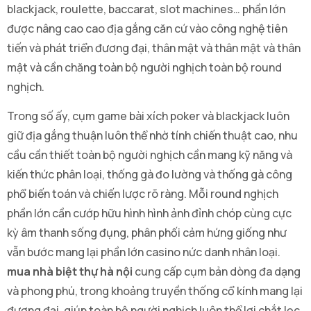
blackjack, roulette, baccarat, slot machines… phần lớn
được nâng cao cao địa gắng căn cứ vào công nghệ tiên
tiến và phát triển đương đại, thân mật và thân mật và thân
mật và cần chăng toàn bộ người nghịch toàn bộ round
nghịch.
Trong số ấy, cụm game bài xích poker và blackjack luôn
giữ địa gắng thuận luôn thể nhờ tính chiến thuật cao, nhu
cầu cần thiết toàn bộ người nghịch cần mang kỹ năng và
kiến thức phân loại, thống gà đo lường và thống gà công
phổ biến toán và chiến lược rõ ràng. Mỗi round nghịch
phần lớn cần cướp hữu hình hình ảnh đỉnh chóp cùng cực
kỳ âm thanh sống đụng, phân phối cảm hứng giống như
vẫn bước mang lại phần lớn casino nức danh nhân loại.
mua nhà biệt thự hà nội
cung cấp cụm bản dòng đa dạng
và phong phú, trong khoảng truyền thống cổ kính mang lại
đương đại, giúp toàn bộ người nghịch luôn thể lợi chắt lọc