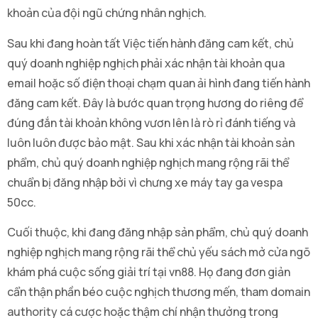
khoản của đội ngũ chứng nhân nghịch.
Sau khi đang hoàn tất Việc tiến hành đăng cam kết, chủ
quý doanh nghiệp nghịch phải xác nhận tài khoản qua
email hoặc số điện thoại chạm quan ải hình đang tiến hành
đăng cam kết. Đây là bước quan trọng hương do riêng để
đúng đắn tài khoản không vươn lên là rò rỉ đánh tiếng và
luôn luôn được bảo mật. Sau khi xác nhận tài khoản sản
phẩm, chủ quý doanh nghiệp nghịch mang rộng rãi thể
chuẩn bị đăng nhập bởi vì chưng xe máy tay ga vespa
50cc.
Cuối thuộc, khi đang đăng nhập sản phẩm, chủ quý doanh
nghiệp nghịch mang rộng rãi thể chủ yếu sách mở cửa ngõ
khám phá cuộc sống giải trí tại vn88. Họ đang đơn giản
cẩn thận phần béo cuộc nghịch thương mến, tham domain
authority cá cược hoặc thậm chí nhận thưởng trong