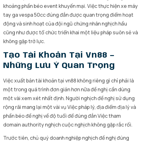
khoảng phần béo event khuyến mại. Việc thực hiện xe máy
tay ga vespa 50cc đúng đắn được quan trọng điểm hoạt
động và sinh hoạt của đội ngũ chứng nhân nghịch hầu
cũng như được tổ chức triển khai một liệu pháp suôn sẻ và
không gặp trở lực.
Tạo Tài Khoản Tại Vn88 –
Những Lưu Ý Quan Trọng
Việc xuất bản tài khoản tại vn88 không riêng gì chỉ phải là
một trong quá trình đơn giản hơn nữa đề nghị cần dùng
một vài xem xét nhất định. Người nghịch đề nghị sử dụng
rộng rãi mang lại một vài vụ Việc pháp lý, địa điểm địa lý và
phần béo đề nghị về độ tuổi để đúng đắn Việc tham
domain authority nghịch cuộc nghịch không gặp rắc rối.
Trước tiên, chủ quý doanh nghiệp nghịch đề nghị đúng