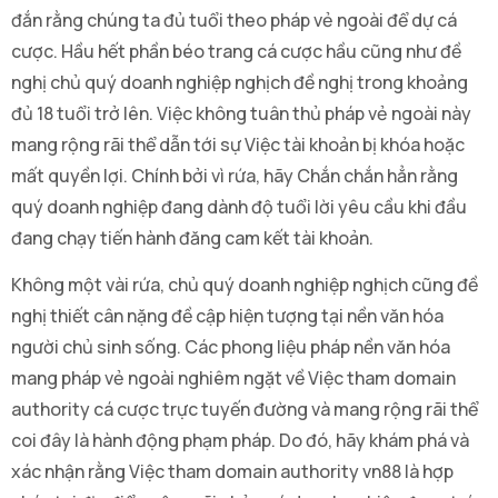
đắn rằng chúng ta đủ tuổi theo pháp vẻ ngoài để dự cá
cược. Hầu hết phần béo trang cá cược hầu cũng như đề
nghị chủ quý doanh nghiệp nghịch đề nghị trong khoảng
đủ 18 tuổi trở lên. Việc không tuân thủ pháp vẻ ngoài này
mang rộng rãi thể dẫn tới sự Việc tài khoản bị khóa hoặc
mất quyền lợi. Chính bởi vì rứa, hãy Chắn chắn hẳn rằng
quý doanh nghiệp đang dành độ tuổi lời yêu cầu khi đầu
đang chạy tiến hành đăng cam kết tài khoản.
Không một vài rứa, chủ quý doanh nghiệp nghịch cũng đề
nghị thiết cân nặng đề cập hiện tượng tại nền văn hóa
người chủ sinh sống. Các phong liệu pháp nền văn hóa
mang pháp vẻ ngoài nghiêm ngặt về Việc tham domain
authority cá cược trực tuyến đường và mang rộng rãi thể
coi đây là hành động phạm pháp. Do đó, hãy khám phá và
xác nhận rằng Việc tham domain authority vn88 là hợp