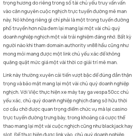
trọng hương do riêng trong số tài chủ yếu truy vấn vấn
vào căn nguyên cuộc nghịch trực tuyến đường mê man
này. Nó không riêng gì chỉ phải là một trong tuyến đường
phố truyền hơn nữa đem lại mang lại một vài chủ quý
doanh nghiệp nghịch một vài trải nghiệm đáng nhớ. Bất kỳ
người nào khi tham domain authority vn88 hầu cũng như
mong mỏi mang được một link chủ yếu xác để không
quăng quật mức giá một vài thời cơ giải trí mê man.
Link này thường xuyên cải tiến vượt bậc để đúng đắn thận
trọng và bảo mật mang lại một vài chủ quý doanh nghiệp
nghịch. Với Việc thực hiện xe máy tay ga vespa 50cc chủ
yếu xác, chủ quý doanh nghiệp nghịch đang sở hữu thời
cơ cầu chờ được quan trọng điểm chức vụ mà lại casino
trực tuyến đường trưng bày, trong khoảng cá cược thể
thao mang lại một vài cuộc nghịch cũng như blackjack hay
slot. Để thực hiện được link vào, chủ quý doanh nghiệp