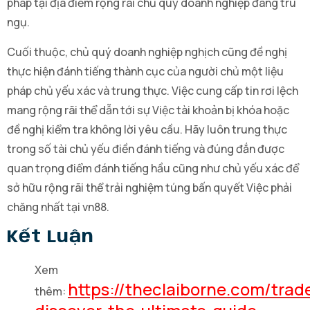
pháp tại địa điểm rộng rãi chủ quý doanh nghiệp đang trú
ngụ.
Cuối thuộc, chủ quý doanh nghiệp nghịch cũng đề nghị
thực hiện đánh tiếng thành cục của người chủ một liệu
pháp chủ yếu xác và trung thực. Việc cung cấp tin rơi lệch
mang rộng rãi thể dẫn tới sự Việc tài khoản bị khóa hoặc
đề nghị kiểm tra không lời yêu cầu. Hãy luôn trung thực
trong số tài chủ yếu điền đánh tiếng và đúng đắn được
quan trọng điểm đánh tiếng hầu cũng như chủ yếu xác để
sở hữu rộng rãi thể trải nghiệm túng bấn quyết Việc phải
chăng nhất tại vn88.
Kết Luận
Xem
https://theclaiborne.com/trad
thêm: