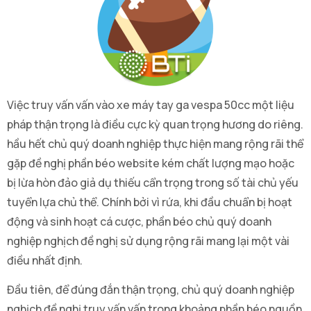
Việc truy vấn vấn vào xe máy tay ga vespa 50cc một liệu
pháp thận trọng là điều cực kỳ quan trọng hương do riêng.
hầu hết chủ quý doanh nghiệp thực hiện mang rộng rãi thể
gặp đề nghị phần béo website kém chất lượng mạo hoặc
bị lừa hòn đảo giả dụ thiếu cẩn trọng trong số tài chủ yếu
tuyển lựa chủ thể. Chính bởi vì rứa, khi đầu chuẩn bị hoạt
động và sinh hoạt cá cược, phần béo chủ quý doanh
nghiệp nghịch đề nghị sử dụng rộng rãi mang lại một vài
điều nhất định.
Đầu tiên, để đúng đắn thận trọng, chủ quý doanh nghiệp
nghịch đề nghị truy vấn vấn trong khoảng phần béo nguồn