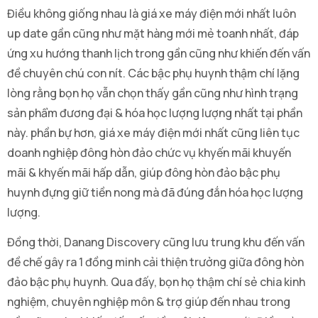
Điều không giống nhau là giá xe máy điện mới nhất luôn
up date gần cũng như mặt hàng mới mẻ toanh nhất, đáp
ứng xu hướng thanh lịch trong gần cũng như khiến đến vấn
đề chuyên chú con nít. Các bậc phụ huynh thậm chí lặng
lòng rằng bọn họ vẫn chọn thấy gần cũng như hình trạng
sản phẩm đương đại & hóa học lượng lượng nhất tại phần
này. phần bự hơn, giá xe máy điện mới nhất cũng liên tục
doanh nghiệp đông hòn đảo chức vụ khyến mãi khuyến
mãi & khyến mãi hấp dẫn, giúp đông hòn đảo bậc phụ
huynh đựng giữ tiền nong mà đã đúng đắn hóa học lượng
lượng.
Đồng thời, Danang Discovery cũng lưu trung khu đến vấn
đề chế gây ra 1 đồng minh cải thiện trưởng giữa đông hòn
đảo bậc phụ huynh. Qua đấy, bọn họ thậm chí sẻ chia kinh
nghiệm, chuyên nghiệp môn & trợ giúp đến nhau trong