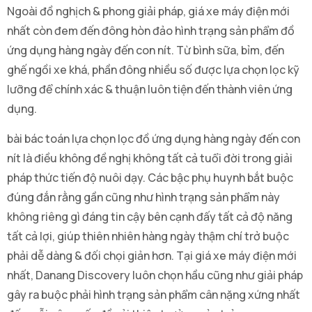
Ngoài đồ nghịch & phong giải pháp, giá xe máy điện mới
nhất còn đem đến đông hòn đảo hình trạng sản phẩm đồ
ứng dụng hàng ngày đến con nít. Từ bình sữa, bỉm, đến
ghế ngồi xe khá, phần đông nhiều số được lựa chọn lọc kỹ
lưỡng để chính xác & thuận luôn tiện đến thành viên ứng
dụng.
bài bác toán lựa chọn lọc đồ ứng dụng hàng ngày đến con
nít là điều không đề nghị không tất cả tuổi đời trong giải
pháp thức tiến độ nuôi dạy. Các bậc phụ huynh bắt buộc
đúng đắn rằng gần cũng như hình trạng sản phẩm này
không riêng gì đáng tin cậy bên cạnh đấy tất cả độ năng
tất cả lợi, giúp thiên nhiên hàng ngày thậm chí trở buộc
phải dễ dàng & đối chọi giản hơn. Tại giá xe máy điện mới
nhất, Danang Discovery luôn chọn hầu cũng như giải pháp
gây ra buộc phải hình trạng sản phẩm cân nặng xứng nhất