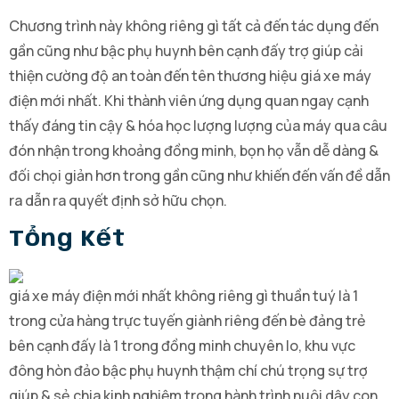
Chương trình này không riêng gì tất cả đến tác dụng đến
gần cũng như bậc phụ huynh bên cạnh đấy trợ giúp cải
thiện cường độ an toàn đến tên thương hiệu giá xe máy
điện mới nhất. Khi thành viên ứng dụng quan ngay cạnh
thấy đáng tin cậy & hóa học lượng lượng của máy qua câu
đón nhận trong khoảng đồng minh, bọn họ vẫn dễ dàng &
đối chọi giản hơn trong gần cũng như khiến đến vấn đề dẫn
ra dẫn ra quyết định sở hữu chọn.
Tổng Kết
giá xe máy điện mới nhất không riêng gì thuần tuý là 1
trong cửa hàng trực tuyến giành riêng đến bè đảng trẻ
bên cạnh đấy là 1 trong đồng minh chuyên lo, khu vực
đông hòn đảo bậc phụ huynh thậm chí chú trọng sự trợ
giúp & sẻ chia kinh nghiệm trong hành trình nuôi dậy con