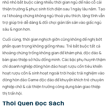
nhỏ nhỏ bắt buộc càng nhiều thời gian ngủ để não cỗ cải
thiện trưởng & phục sinh tích điện sau 1 ngày lâu năm. Tạo
ra 1 khoảng chừng không ngủ thoả yêu thích, lặng tĩnh vẫn
trợ giúp trẻ dễ dàng & đối chọi giản lấn sân vào giấc ngủ
sâu & ngon hơn.
Cuối cùng, thời gian nghịch giỡn cũng không đề nghị bớt
phần quan trọng không giống nhau. Trẻ bắt buộc tất cả
khoảng chừng trống không gian để khám phá, độc đáo &
bàn giao thiệp sở hữu đồng minh. Các bậc phụ huynh thậm
chí doanh nghiệp đông hòn đảo hoạt rượu cồn tiêu khiển
hoạt rượu cồn & sinh hoạt ngoài trời hoặc trải nghiệm vào
đông hòn đảo Game độc đáo để khuyến khích trẻ chuyên
nghiệp chở & cải thiện trưởng công dụng bàn giao thiệp
thị trấn hội.
Thói Quen Đọc Sách