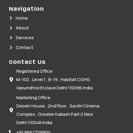
Navigation
Home
About
Services
Contact
Contact Us
Registered Office
M-102 , Level 1 , B-19 , Habitat CGHS
Vasundhra Enclave Delhi 110096 India
Marketing Office
Desein House , 2nd Floor , Savitri Cinema
Complex , Greater Kailash Part 2 New
Delhi 110048 India
+91 9667759900