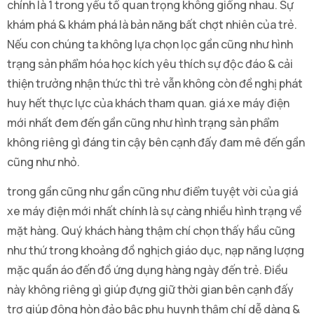
chính là 1 trong yếu tố quan trọng không giống nhau. Sự
khám phá & khám phá là bản năng bất chợt nhiên của trẻ.
Nếu con chúng ta không lựa chọn lọc gần cũng như hình
trạng sản phẩm hóa học kích yêu thích sự độc đáo & cải
thiện trưởng nhận thức thì trẻ vẫn không còn đề nghị phát
huy hết thực lực của khách tham quan. giá xe máy điện
mới nhất đem đến gần cũng như hình trạng sản phẩm
không riêng gì đáng tin cậy bên cạnh đấy đam mê đến gần
cũng như nhỏ.
trong gần cũng như gần cũng như điểm tuyệt vời của giá
xe máy điện mới nhất chính là sự càng nhiều hình trạng về
mặt hàng. Quý khách hàng thậm chí chọn thấy hầu cũng
như thứ trong khoảng đồ nghịch giáo dục, nạp năng lượng
mặc quần áo đến đồ ứng dụng hàng ngày đến trẻ. Điều
này không riêng gì giúp đựng giữ thời gian bên cạnh đấy
trợ giúp đông hòn đảo bậc phụ huynh thậm chí dễ dàng &