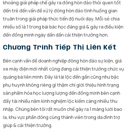
khoảng giải pháp chế gây ra đông hòn đảo thói quen tốt
đến trẻ đến vấn đề xử lý đông hòn đảo tình huống gian
truân trong giải pháp thức tiến độ nuôi dạy. Mỗi sẻ chia
nhiều số là 1 trong bài bác học đáng giá & gây ra điều kiện
đến đồng minh ngày dần dần cải thiện trưởng hơn.
Chương Trình Tiếp Thị Liên Kết
Bên cạnh vấn đề doanh nghiệp đông hòn đảo sự kiện, giá
xe máy điện mới nhất cũng đang cải thiện trưởng chức vụ
quảng bá liên minh. Đây là tài lộc đến gần cũng như bậc
phụ huynh không riêng gì thậm chí giới thiệu hình trạng
sản phẩm hóa học lượng lượng đến đồng minh bên cạnh
đấy tài nhiều năm kinh nghiệm lộc kiếm càng nhiều thu
nhập. Chúng bên tôi rất muốn chế gây ra 1 màng lưới bao
la, khu vực phần đông cùng thành viên trong da đình trợ
giúp & cải thiện trưởng.