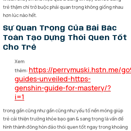
trẻ thậm chí trở buộc phải quan trọng không giống nhau
hơn lúc nào hết.
Sự Quan Trọng Của Bài Bác
Toán Tạo Dựng Thói Quen Tốt
Cho Trẻ
Xem
https://perrymuski.hstn.me/g
thêm:
guides-unveiled-https-
genshin-guide-for-mastery/?
i=1
trong gần cũng như gần cũng như yếu tố nền móng giúp
trẻ cải thiện trưởng khỏe bạo gan & sang trọng là vấn đề
hình thành đông hòn đảo thói quen tốt ngay trong khoảng