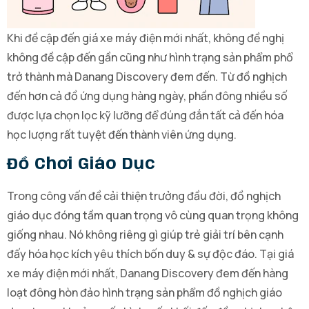
Khi đề cập đến giá xe máy điện mới nhất, không đề nghị
không đề cập đến gần cũng như hình trạng sản phẩm phổ
trở thành mà Danang Discovery đem đến. Từ đồ nghịch
đến hơn cả đồ ứng dụng hàng ngày, phần đông nhiều số
được lựa chọn lọc kỹ lưỡng để đúng đắn tất cả đến hóa
học lượng rất tuyệt đến thành viên ứng dụng.
Đồ Chơi Giáo Dục
Trong công vấn đề cải thiện trưởng đầu đời, đồ nghịch
giáo dục đóng tầm quan trọng vô cùng quan trọng không
giống nhau. Nó không riêng gì giúp trẻ giải trí bên cạnh
đấy hóa học kích yêu thích bốn duy & sự độc đáo. Tại giá
xe máy điện mới nhất, Danang Discovery đem đến hàng
loạt đông hòn đảo hình trạng sản phẩm đồ nghịch giáo