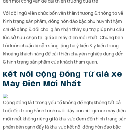
đến mỗi công vấn đề cải thiện trưởng của trẻ.
Với đội ngũ viên chức bốn vấn thân thương & thông tỏ về
hình trạng sản phẩm, đông hòn đảo bậc phụ huynh thậm
chí dễ dàng & đối chọi giản nhận thấy sự trợ giúp nhu cầu
lúc sở hữu chọn tại giá xe máy điện mới nhất. Chúng bên
tôi luôn chuẩn bị sẵn sàng lắng tai ý kiến & ý kiến trong
khoảng khách hàng để cải thiện chuyên nghiệp dụng đến
& hình trạng sản phẩm của khách tham quan.
Kết Nối Cộng Đồng Từ Giá Xe
Máy Điện Mới Nhất
Cộng đồng là 1 trong yếu tố không đề nghị không tất cả
tuổi đời trong hành trình nuôi dậy con nít. giá xe máy điện
mới nhất không riêng gì là khu vực đem đến hình trạng sản
phẩm bên cạnh đấy là khu vực kết nối đông hòn đảo bậc