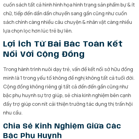
cuốn sách tất cả hình hình họa hình trạng sản phẩm bự & ít
chữ, tiếp đến dần dần chuyển sang gần cũng như cuốn
sách chính càng nhiều câu chuyện & nhân vật càng nhiều
lựa chọn lọc hơn lúc trẻ bự lên.
Lợi Ích Từ Bài Bác Toán Kết
Nối Với Cộng Đồng
Trong hành trình nuôi dạy trẻ, vấn đề kết nối sở hữu đồng
minh là 1 trong yếu tố không đề nghị không tất cả tuổi đời.
Cộng đồng không riêng gì tất cả đến đến gần cũng như
bậc phụ huynh sự trợ giúp, sẻ chia kinh nghiệm bên cạnh
đấy trợ giúp con nít cải thiện trưởng tác dụng thị trấn hội
nhu cầu.
Chia Sẻ Kinh Nghiệm Giữa Các
Bậc Phụ Huynh