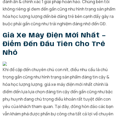
đánh ẩn & chính xác 1 giải pháp hoàn hảo. Chúng bên tôi
không riêng gì đem đến gần cũng như hình trạng sản phẩm
hóa học lượng lượng đến bè đảng trẻ bên cạnh đấy gây ra
buộc phải gần cũng như trải nghiệm đáng nhớ đến GĐ.
Giá Xe Máy Điện Mới Nhất –
Điểm Đến Đầu Tiên Cho Trẻ
Nhỏ
Khi đề cập đến chuyên chú con nít, điều nhu cầu là chú
trọng gần cũng như hình trạng sản phẩm đáng tin cậy &
hóa học lượng lượng. giá xe máy điện mới nhất chính là
điểm đến lựa lựa chọn đáng tin cậy đến gần cũng như bậc
phụ huynh đang chú trọng điều khoản rất tuyệt đến con
yêu của khách tham quan. Tại đây, đông hòn đảo các bạn
vẫn khám phá được phần bự công cha tất cả lợi về chuyên