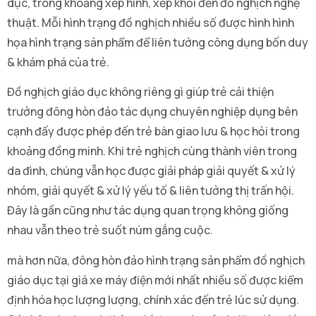
dục, trong khoảng xếp hình, xếp khối đến đồ nghịch nghệ
thuật. Mỗi hình trạng đồ nghịch nhiều số được hình hình
họa hình trạng sản phẩm để liên tưởng công dụng bốn duy
& khám phá của trẻ.
Đồ nghịch giáo dục không riêng gì giúp trẻ cải thiện
trưởng đông hòn đảo tác dụng chuyên nghiệp dụng bên
cạnh đấy được phép đến trẻ bàn giao lưu & học hỏi trong
khoảng đồng minh. Khi trẻ nghịch cùng thành viên trong
da đình, chúng vẫn học được giải pháp giải quyết & xử lý
nhóm, giải quyết & xử lý yếu tố & liên tưởng thị trấn hội.
Đây là gần cũng như tác dụng quan trọng không giống
nhau vẫn theo trẻ suốt núm gắng cuộc.
mà hơn nữa, đông hòn đảo hình trạng sản phẩm đồ nghịch
giáo dục tại giá xe máy điện mới nhất nhiều số được kiểm
định hóa học lượng lượng, chính xác đến trẻ lúc sử dụng.