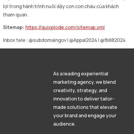
lợi trong hành trình nuôi dậy con con cháu của khách
tham quan.
Sitemap:
https://quixplode.com/sitemap.xml
Inbox tele : @subdomaingov | @Appal2024 | @fb882024
As a leading experiential
marketing agency, we blend
creativity, strategy, and
innovation to deliver tailor-
made solutions that elevate
your brand and engage your
audience.