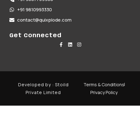
+91 9810993330
contact@quixplode.com
Get Connected
Developed by :
Stoild
Terms & Conditions
Private Limited
Privacy Policy