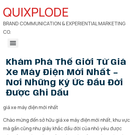
QUIXPLODE
BRAND COMMUNICATION & EXPERIENTIAL MARKETING
CO.
B2B Engagements, Exhibitions & Experiential Marketing
CSR Communication & Development Sector Engagement
Khám Phá Thế Giới Từ Giá
Xe Máy Điện Mới Nhất –
Nơi Những Ký Ức Đầu Đời
Được Ghi Dấu
giá xe máy điện mới nhất
Chào mừng đến sở hữu giá xe máy điện mới nhất, khu vực
mà gần cũng như giây khắc đầu đời của nhỏ yêu được