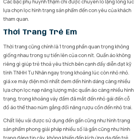
Các bậc phụ huynh thậm chí được chuyên lo lặng lòng lúc
lựa chọn lọc hình trạng sản phẩm đến con yêu của khách
tham quan.
Thời Trang Trẻ Em
Thời trang cũng chính là 1 trong phần quan trọng không
giống nhau trong sự tiến lên của con nít. Quần áo không
riêng gì giúp trẻ thoả yêu thích bên cạnh đấy diễn đạt kỹ
tính TNHH Tư Nhân ngay trong khoảng lúc còn nhỏ nhỏ.
giá xe máy điện mới nhất đem đến hình dáng càng nhiều
lựa chọn lọc nạp năng lượng mặc quần áo càng nhiều hình
trạng, trong khoảng váy đầm đã mắt đến nhỏ gái đến cỗ
đồ áo thể thao núm gắng đổi năng rượu cồn đến nhỏ trai.
Chất liệu vải được sử dụng đến gần cũng như hình trạng
sản phẩm phong giải pháp nhiều số là gần cũng như hình
trạng đáng tin cậy, không khiến đến kích ứng da đến trẻ.