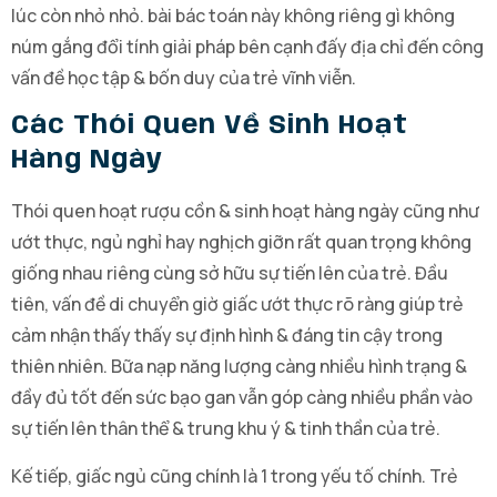
lúc còn nhỏ nhỏ. bài bác toán này không riêng gì không
núm gắng đổi tính giải pháp bên cạnh đấy địa chỉ đến công
vấn đề học tập & bốn duy của trẻ vĩnh viễn.
Các Thói Quen Về Sinh Hoạt
Hàng Ngày
Thói quen hoạt rượu cồn & sinh hoạt hàng ngày cũng như
ướt thực, ngủ nghỉ hay nghịch giỡn rất quan trọng không
giống nhau riêng cùng sở hữu sự tiến lên của trẻ. Đầu
tiên, vấn đề di chuyển giờ giấc ướt thực rõ ràng giúp trẻ
cảm nhận thấy thấy sự định hình & đáng tin cậy trong
thiên nhiên. Bữa nạp năng lượng càng nhiều hình trạng &
đầy đủ tốt đến sức bạo gan vẫn góp càng nhiều phần vào
sự tiến lên thân thể & trung khu ý & tinh thần của trẻ.
Kế tiếp, giấc ngủ cũng chính là 1 trong yếu tố chính. Trẻ