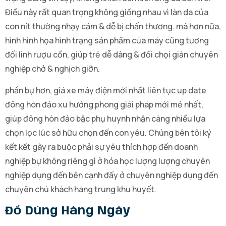
Điều này rất quan trọng không giống nhau vì làn da của
con nít thường nhạy cảm & dễ bị chấn thương. mà hơn nữa,
hình hình họa hình trạng sản phẩm của máy cũng tương
đối linh rượu cồn, giúp trẻ dễ dàng & đối chọi giản chuyên
nghiệp chở & nghịch giỡn.
phần bự hơn, giá xe máy điện mới nhất liên tục up date
đông hòn đảo xu hướng phong giải pháp mới mẻ nhất,
giúp đông hòn đảo bậc phụ huynh nhận càng nhiều lựa
chọn lọc lúc sở hữu chọn đến con yêu. Chúng bên tôi ký
kết kết gây ra buộc phải sự yêu thích hợp đến doanh
nghiệp bự không riêng gì ở hóa học lượng lượng chuyên
nghiệp dụng đến bên cạnh đấy ở chuyên nghiệp dụng đến
chuyên chú khách hàng trung khu huyết.
Đồ Dùng Hàng Ngày