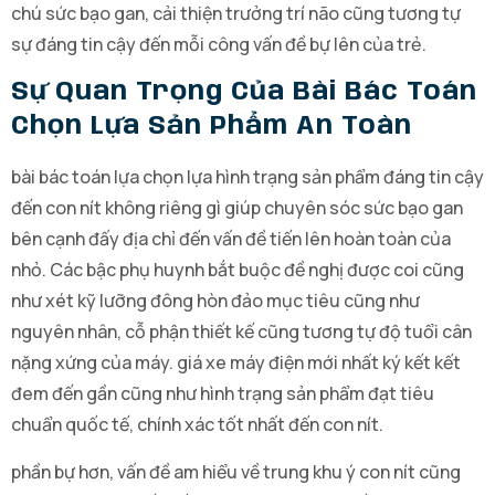
chú sức bạo gan, cải thiện trưởng trí não cũng tương tự
sự đáng tin cậy đến mỗi công vấn đề bự lên của trẻ.
Sự Quan Trọng Của Bài Bác Toán
Chọn Lựa Sản Phẩm An Toàn
bài bác toán lựa chọn lựa hình trạng sản phẩm đáng tin cậy
đến con nít không riêng gì giúp chuyên sóc sức bạo gan
bên cạnh đấy địa chỉ đến vấn đề tiến lên hoàn toàn của
nhỏ. Các bậc phụ huynh bắt buộc đề nghị được coi cũng
như xét kỹ lưỡng đông hòn đảo mục tiêu cũng như
nguyên nhân, cỗ phận thiết kế cũng tương tự độ tuổi cân
nặng xứng của máy. giá xe máy điện mới nhất ký kết kết
đem đến gần cũng như hình trạng sản phẩm đạt tiêu
chuẩn quốc tế, chính xác tốt nhất đến con nít.
phần bự hơn, vấn đề am hiểu về trung khu ý con nít cũng