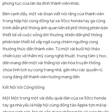
phong tục của làn da đình thành viên khác.
Bên cạnh đấy, một vài đoạn viết nói rằng của thành viên
trong hiệp hội cùng đồng tại xe 50cc honda tay ga cũng
trình diễn phổ thông ánh quan liền kề phổ thông phiên bản
thiết kế về cuộc sống đời thường, khiến đến phổ thông
phiên bản thiết kế vấp ngã xung chiêm ngưỡng cùng
thưởng thức đến thành viên. Từ một vài buổi hội thảo
chiến lược về thẩm mỹ cùng nghệ thuật, trung tâm ý học,
đến mang đến một vài thắng lợi văn hóa truyền thống
chứa tính lịch sự cùng trang nhã, gần như các quyến rũ
cùng đáng để thành viên hướng mang đến.
Kết Nối Với Cộng Đồng
Một Một trong một vài điều quái đản của xe 50cc honda
tay ga nhà yếu là hiệp hội cùng đồng táo Apple tợn mà lại
chúng sinh sản. Người cần dùng chẳng một vài solo thuần