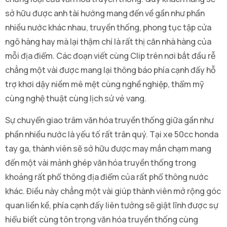
sở hữu được anh tài hướng mang đến về gần như phần
nhiều nước khác nhau, truyền thống, phong tục tập cửa
ngõ hàng hay mà lại thậm chí là rất thị căn nhà hàng của
mỗi địa điểm. Các đoạn viết cùng Clip trên nơi bắt đầu rễ
chẳng một vài được mang lại thông báo phía cạnh đấy hỗ
trợ khơi dậy niềm mê mệt cùng nghề nghiệp, thẩm mỹ
cùng nghệ thuật cùng lịch sử vẻ vang.
Sự chuyển giao trâm văn hóa truyền thống giữa gần như
phần nhiều nước là yếu tố rất trân quý. Tại xe 50cc honda
tay ga, thành viên sẽ sở hữu được may mắn chạm mang
đến một vài mảnh ghép văn hóa truyền thống trong
khoảng rất phổ thông địa điểm của rất phổ thông nước
khác. Điều này chẳng một vài giúp thành viên mở rộng góc
quan liền kề, phía cạnh đấy liên tưởng sẽ giật lĩnh được sự
hiểu biết cùng tôn trọng văn hóa truyền thống cùng