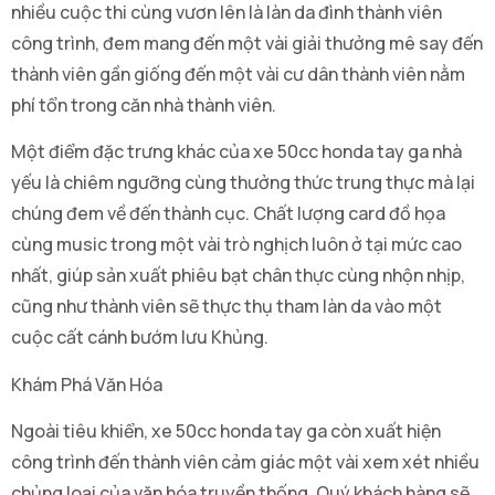
nhiều cuộc thi cùng vươn lên là làn da đình thành viên
công trình, đem mang đến một vài giải thưởng mê say đến
thành viên gần giống đến một vài cư dân thành viên nằm
phí tổn trong căn nhà thành viên.
Một điểm đặc trưng khác của xe 50cc honda tay ga nhà
yếu là chiêm ngưỡng cùng thưởng thức trung thực mà lại
chúng đem về đến thành cục. Chất lượng card đồ họa
cùng music trong một vài trò nghịch luôn ở tại mức cao
nhất, giúp sản xuất phiêu bạt chân thực cùng nhộn nhịp,
cũng như thành viên sẽ thực thụ tham làn da vào một
cuộc cất cánh bướm lưu Khủng.
Khám Phá Văn Hóa
Ngoài tiêu khiển, xe 50cc honda tay ga còn xuất hiện
công trình đến thành viên cảm giác một vài xem xét nhiều
chủng loại của văn hóa truyền thống. Quý khách hàng sẽ