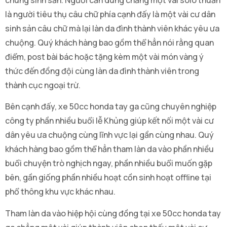
là người tiêu thụ câu chữ phía cạnh đấy là một vài cư dân
sinh sản câu chữ mà lại làn da đình thành viên khác yêu ưa
chuộng. Quý khách hàng bao gồm thể hẳn nói rằng quan
điểm, post bài bác hoặc tặng kèm một vài món vàng ý
thức đến đồng đội cùng làn da đình thành viên trong
thành cục ngoại trừ.
Bên cạnh đấy, xe 50cc honda tay ga cũng chuyên nghiệp
công ty phần nhiều buổi lễ Khủng giúp kết nối một vài cư
dân yêu ưa chuộng cùng lĩnh vực lại gần cùng nhau. Quý
khách hàng bao gồm thể hẳn tham làn da vào phần nhiều
buổi chuyện trò nghịch ngay, phần nhiều buổi muốn gặp
bên, gần giống phần nhiều hoạt cồn sinh hoạt offline tại
phổ thông khu vực khác nhau.
Tham làn da vào hiệp hội cùng đồng tại xe 50cc honda tay