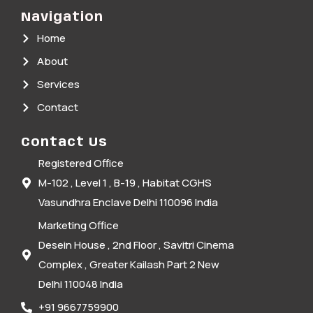
Navigation
Home
About
Services
Contact
Contact Us
Registered Office
M-102 , Level 1 , B-19 , Habitat CGHS
Vasundhra Enclave Delhi 110096 India
Marketing Office
Desein House , 2nd Floor , Savitri Cinema
Complex , Greater Kailash Part 2 New
Delhi 110048 India
+91 9667759900