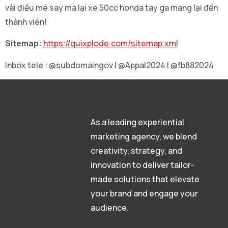
vài điều mê say mà lại xe 50cc honda tay ga mang lại đến
thành viên!
Sitemap:
https://quixplode.com/sitemap.xml
Inbox tele : @subdomaingov | @Appal2024 | @fb882024
As a leading experiential
marketing agency, we blend
creativity, strategy, and
innovation to deliver tailor-
made solutions that elevate
your brand and engage your
audience.