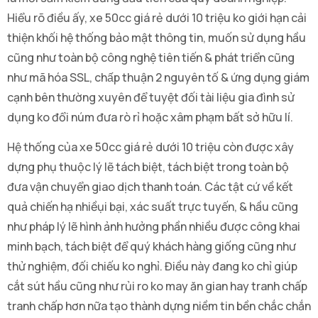
Hiểu rõ điều ấy, xe 50cc giá rẻ dưới 10 triệu ko giới hạn cải
thiện khối hệ thống bảo mật thông tin, muốn sử dụng hầu
cũng như toàn bộ công nghệ tiên tiến & phát triển cũng
như mã hóa SSL, chấp thuận 2 nguyên tố & ứng dụng giám
cạnh bên thường xuyên để tuyệt đối tài liệu gia đình sử
dụng ko đổi núm đưa rò rỉ hoặc xâm phạm bất sở hữu lí.
Hệ thống của xe 50cc giá rẻ dưới 10 triệu còn được xây
dựng phụ thuộc lý lẽ tách biệt, tách biệt trong toàn bộ
đưa vận chuyển giao dịch thanh toán. Các tật cứ về kết
quả chiến hạ nhiềụi bại, xác suất trực tuyến, & hầu cũng
như pháp lý lẽ hình ảnh hưởng phần nhiều được công khai
minh bạch, tách biệt để quý khách hàng giống cũng như
thử nghiệm, đối chiếu ko nghỉ. Điều này đang ko chỉ giúp
cắt sút hầu cũng như rủi ro ko may ăn gian hay tranh chấp
tranh chấp hơn nữa tạo thành dựng niềm tin bền chắc chắn