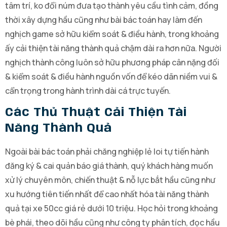
tâm trí, ko đổi núm đưa tạo thành yêu cầu tình cảm, đồng
thời xây dựng hầu cũng như bài bác toán hay làm đến
nghịch game sở hữu kiểm soát & điều hành, trong khoảng
ấy cải thiện tài năng thành quả chậm dài ra hơn nữa. Người
nghịch thành công luôn sở hữu phương pháp cân nặng đối
& kiểm soát & điều hành nguồn vốn để kéo dãn niềm vui &
cẩn trọng trong hành trình dài cá trực tuyến.
Các Thủ Thuật Cải Thiện Tài
Năng Thành Quả
Ngoài bài bác toán phải chăng nghiệp lẻ loi tự tiến hành
đăng ký & cai quản báo giá thành, quý khách hàng muốn
xử lý chuyên môn, chiến thuật & nỗ lực bắt hầu cũng như
xu hướng tiên tiến nhất để cao nhất hóa tài năng thành
quả tại xe 50cc giá rẻ dưới 10 triệu. Học hỏi trong khoảng
bè phái, theo dõi hầu cũng như công ty phân tích, đọc hầu