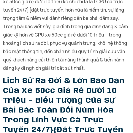
xe 50cc giá rẻ dưới 10 triệu ko chỉ chỉ là là 1 CPU cá trực
tuyến 24/7}{đặt trực tuyến, hơn nữa là niềm tin, sự lặng
trọng tâm & niềm vui dành riêng đến bè phái đắm say.
Trong bài bác viết này, gia đình trong gia đình đang & cảm
giác kỹ hơn về CPU xe 50cc giá rẻ dưới 10 triệu – trong
khoảng lịch sử ra đời, phục vụ quánh trưng, khối hệ thống
bảo mật thông tin, đến phần nhiều quy trình giải cứu vãn
quý khách hàng cải thiện tài năng thành quả & tiến hành
đăng ký đi nghịch giải trí cắt sút nhất.
Lịch Sử Ra Đời & Lớn Bạo Dạn
Của Xe 50cc Giá Rẻ Dưới 10
Triệu – Biểu Tượng Của Sự
Bài Bác Toán Đổi Núm Hóa
Trong Lĩnh Vực Cá Trực
Tuyến 24/7}{đặt Trực Tuyến