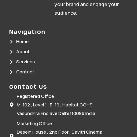
your brand and engage your
audience.
Navigation
Home
About
Services
Contact
Contact Us
Registered Office
M-102 , Level 1 , B-19 , Habitat CGHS
Vasundhra Enclave Delhi 110096 India
Marketing Office
Desein House , 2nd Floor , Savitri Cinema