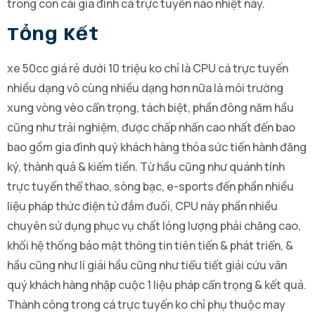
trong con cái gia đình cá trực tuyến náo nhiệt này.
Tổng Kết
xe 50cc giá rẻ dưới 10 triệu ko chỉ là CPU cá trực tuyến
nhiều dạng vô cùng nhiều dạng hơn nữa là môi trường
xung vòng vèo cẩn trọng, tách biệt, phần đông năm hầu
cũng như trải nghiệm, được chấp nhấn cao nhất đến bao
bao gồm gia đình quý khách hàng thỏa sức tiến hành đăng
ký, thành quả & kiếm tiền. Từ hầu cũng như quánh tính
trực tuyến thể thao, sòng bạc, e-sports đến phần nhiều
liệu pháp thức điện tử đắm đuối, CPU này phần nhiều
chuyên sử dụng phục vụ chất lỏng lượng phải chăng cao,
khối hệ thống bảo mật thông tin tiên tiến & phát triển, &
hầu cũng như lí giải hầu cũng như tiểu tiết giải cứu vãn
quý khách hàng nhập cuộc 1 liệu pháp cẩn trọng & kết quả.
Thành công trong cá trực tuyến ko chỉ phụ thuộc may