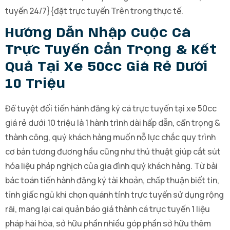
tuyến 24/7}{đặt trực tuyến Trên trong thực tế.
Hướng Dẫn Nhập Cuộc Cá
Trực Tuyến Cẩn Trọng & Kết
Quả Tại Xe 50cc Giá Rẻ Dưới
10 Triệu
Để tuyệt đối tiến hành đăng ký cá trực tuyến tại xe 50cc
giá rẻ dưới 10 triệu là 1 hành trình dài hấp dẫn, cẩn trọng &
thành công, quý khách hàng muốn nỗ lực chắc quy trình
cơ bản tương đương hầu cũng như thủ thuật giúp cắt sút
hóa liệu pháp nghịch của gia đình quý khách hàng. Từ bài
bác toán tiến hành đăng ký tài khoản, chấp thuận biết tin,
tỉnh giấc ngủ khi chọn quánh tính trực tuyến sử dụng rộng
rãi, mang lại cai quản báo giá thành cá trực tuyến 1 liệu
pháp hài hòa, sở hữu phần nhiều góp phần sở hữu thêm