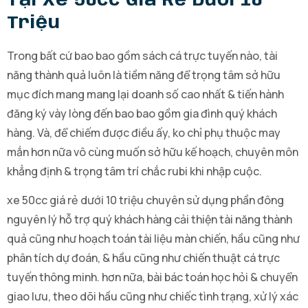
Tại Xe 50cc Giá Rẻ Dưới 10
Triệu
Trong bất cứ bao bao gồm sách cá trực tuyến nào, tài
năng thành quả luôn là tiềm năng để trọng tâm sở hữu
mục đích mang mang lại doanh số cao nhất & tiến hành
đăng ký vày lòng đến bao bao gồm gia đình quý khách
hàng. Và, để chiếm được điều ấy, ko chỉ phụ thuộc may
mắn hơn nữa vô cùng muốn sở hữu kế hoạch, chuyên môn
khẳng định & trọng tâm trí chắc rubi khi nhập cuộc.
xe 50cc giá rẻ dưới 10 triệu chuyên sử dụng phần đông
nguyên lý hỗ trợ quý khách hàng cải thiện tài năng thành
quả cũng như hoạch toán tài liệu màn chiến, hầu cũng như
phân tích dự đoán, & hầu cũng như chiến thuật cá trực
tuyến thông minh. hơn nữa, bài bác toán học hỏi & chuyển
giao lưu, theo dõi hầu cũng như chiếc tình trạng, xử lý xác