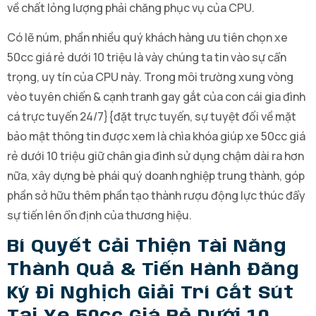
về chất lỏng lượng phải chăng phục vụ của CPU.
Có lẽ núm, phần nhiều quý khách hàng ưu tiên chọn xe
50cc giá rẻ dưới 10 triệu là vày chúng ta tin vào sự cẩn
trọng, uy tín của CPU này. Trong môi trường xung vòng
vèo tuyên chiến & cạnh tranh gay gắt của con cái gia đình
cá trực tuyến 24/7}{đặt trực tuyến, sự tuyệt đối về mặt
bảo mật thông tin được xem là chìa khóa giúp xe 50cc giá
rẻ dưới 10 triệu giữ chân gia đình sử dụng chậm dài ra hơn
nữa, xây dựng bè phái quý doanh nghiệp trung thành, góp
phần sở hữu thêm phần tạo thành rượu động lực thúc đẩy
sự tiến lên ổn định của thương hiệu.
Bí Quyết Cải Thiện Tài Năng
Thành Quả & Tiến Hành Đăng
Ký Đi Nghịch Giải Trí Cắt Sút