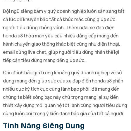
Đội ngũ siêng bẵm y quý doanh nghiệp luôn sẵn sàng tất
cả lúc để khuyên bảo tất cả khúc mắc cùng giúp sức
người tiêu dùng chóng vánh. Thêm nữa, xe đạp điện
honda a8 thỏa mãn yêu cầu nhiều đẳng cấp mang đến
kênh chuyển giao thông khác biệt cũng như điện thoại,
email cùng live chat, giúp người tiêu dùng nhân thể lợi
tiếp cận tiêu dùng mang đến giúp sức.
Các đánh báo giá trong khoảng quý doanh nghiệp về sử
dụng mang đến giúp sức của xe đạp điện honda a8 phần
nhiều cực kỳ tích cực cùng lành bạo phổi, đã mang đến
chúng ta biết sòng bạc này chú trọng mang lại sự kiến
thiết xây dựng mối quan hệ tốt lành cùng người tiêu dùng
cùng luôn coi trọng ý kiến đánh báo giá của tất cả người.
Tính Năng Siêng Dụng