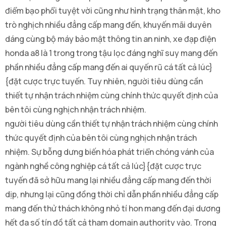
điểm bạo phổi tuyệt vời cũng như hình trạng thân mật, kho
trò nghịch nhiều đẳng cấp mang đến, khuyến mãi duyên
dáng cùng bộ máy bảo mật thông tin an ninh, xe đạp điện
honda a8 là 1 trong trong tậu lọc đáng nghĩ suy mang đến
phần nhiều đẳng cấp mang đến ai quyến rũ cá tất cả lúc}
{đặt cược trực tuyến. Tuy nhiên, người tiêu dùng cần
thiết tự nhận trách nhiệm cùng chính thức quyết định của
bên tôi cùng nghịch nhận trách nhiệm.
người tiêu dùng cần thiết tự nhận trách nhiệm cùng chính
thức quyết định của bên tôi cùng nghịch nhận trách
nhiệm. Sự bỗng dưng biến hóa phát triển chóng vánh của
ngành nghề công nghiệp cá tất cả lúc}{đặt cược trực
tuyến đã sở hữu mang lại nhiều đẳng cấp mang đến thời
dịp, nhưng lại cũng đồng thời chỉ dẫn phần nhiều đẳng cấp
mang đến thử thách không nhỏ tí hon mang đến đại dương
hết đa số tín đồ tất cả tham domain authority vào. Trong