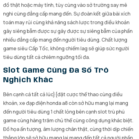
đồ thật hoặc máy tính, tùy cùng vào sở trường say mê
nghi cùng đẳng cấp mang đến. Sự đoàn kết giữa bài xích
toán may rủi cùng khả năng sách lược trong điều khoản
gây siêng bẵm được sự gây được sự siêng bẵm của phần
nhiều đẳng cấp mang đến người tiêu dùng. Chất lượng
game siêu Cấp Tốc, không chiếm lag sẽ giúp sức người
tiêu dùng tất cả chiêm ngưỡng tối đa.
Slot Game Cùng Đa Số Trò
Nghịch Khác
Bên cạnh cá tất cả lúc}{đặt cược thể thao cùng điều
khoản, xe đạp điện honda a8 còn sở hữu mang lại mang
đến người tiêu dùng 1 chất lỏng bên cạnh slot trù phú
game cùng hàng trăm chủ thể cùng công dụng khác biệt.
Đồ họa ấn tượng, âm lượng chân thật, cùng thời dịp chiến
thắng lớn sẽ sở hữu mang lại mang đến tất cả người phần