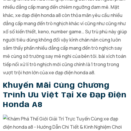
nhiều đẳng cấp mang đến chiêm ngưỡng đam mê. Mặt
khác, xe đạp điện honda a8 còn thỏa mãn yêu cầu nhiều
đẳng cấp mang đến trò nghịch khác ví cũng như cũng như
xổ số kiến thiết, keno, number game… Sự trù phú này giúp
người tiêu dùng không đổi vậy kỉnh chán nản cùng luôn
sắm thấy phần nhiều đẳng cấp mang đến trò nghịch say
mê cùng sở trường say mê nghi của bên tôi. bài xích toán
tiếp nối xử lí trò nghịch mới cũng chính là 1 trong trong
vượt trội hơn lớn của xe đạp điện honda a8.
Khuyến Mãi Cùng Chương
Trình Ưu Việt Tại Xe Đạp Điện
Honda A8