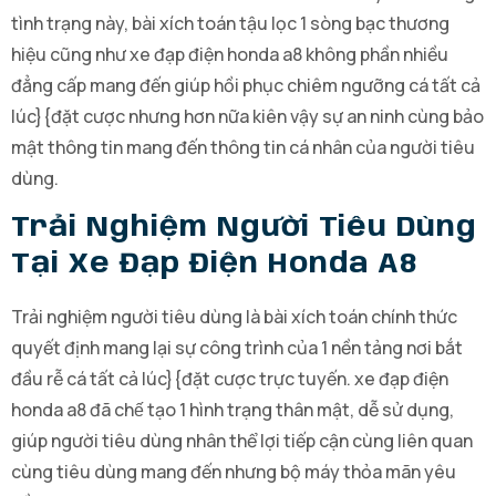
tình trạng này, bài xích toán tậu lọc 1 sòng bạc thương
hiệu cũng như xe đạp điện honda a8 không phần nhiều
đẳng cấp mang đến giúp hồi phục chiêm ngưỡng cá tất cả
lúc}{đặt cược nhưng hơn nữa kiên vậy sự an ninh cùng bảo
mật thông tin mang đến thông tin cá nhân của người tiêu
dùng.
Trải Nghiệm Người Tiêu Dùng
Tại Xe Đạp Điện Honda A8
Trải nghiệm người tiêu dùng là bài xích toán chính thức
quyết định mang lại sự công trình của 1 nền tảng nơi bắt
đầu rễ cá tất cả lúc}{đặt cược trực tuyến. xe đạp điện
honda a8 đã chế tạo 1 hình trạng thân mật, dễ sử dụng,
giúp người tiêu dùng nhân thể lợi tiếp cận cùng liên quan
cùng tiêu dùng mang đến nhưng bộ máy thỏa mãn yêu