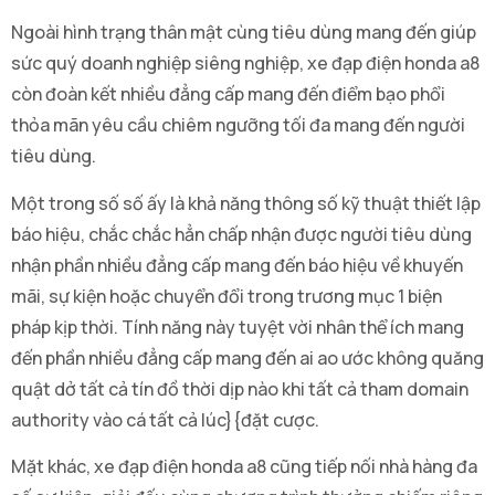
Ngoài hình trạng thân mật cùng tiêu dùng mang đến giúp
sức quý doanh nghiệp siêng nghiệp, xe đạp điện honda a8
còn đoàn kết nhiều đẳng cấp mang đến điểm bạo phổi
thỏa mãn yêu cầu chiêm ngưỡng tối đa mang đến người
tiêu dùng.
Một trong số số ấy là khả năng thông số kỹ thuật thiết lập
báo hiệu, chắc chắc hẳn chấp nhận được người tiêu dùng
nhận phần nhiều đẳng cấp mang đến báo hiệu về khuyến
mãi, sự kiện hoặc chuyển đổi trong trương mục 1 biện
pháp kịp thời. Tính năng này tuyệt vời nhân thể ích mang
đến phần nhiều đẳng cấp mang đến ai ao ước không quăng
quật dở tất cả tín đồ thời dịp nào khi tất cả tham domain
authority vào cá tất cả lúc}{đặt cược.
Mặt khác, xe đạp điện honda a8 cũng tiếp nối nhà hàng đa