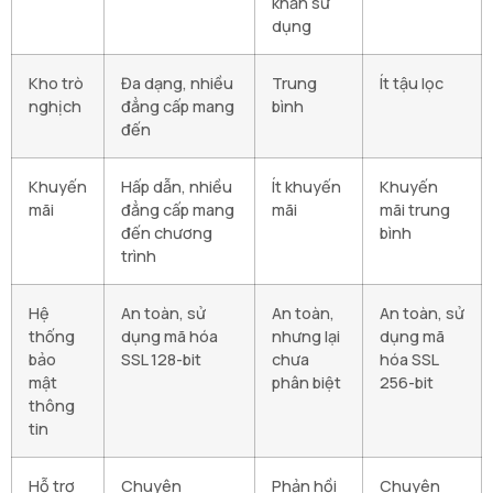
khăn sử
dụng
Kho trò
Đa dạng, nhiều
Trung
Ít tậu lọc
nghịch
đẳng cấp mang
bình
đến
Khuyến
Hấp dẫn, nhiều
Ít khuyến
Khuyến
mãi
đẳng cấp mang
mãi
mãi trung
đến chương
bình
trình
Hệ
An toàn, sử
An toàn,
An toàn, sử
thống
dụng mã hóa
nhưng lại
dụng mã
bảo
SSL 128-bit
chưa
hóa SSL
mật
phân biệt
256-bit
thông
tin
Hỗ trợ
Chuyên
Phản hồi
Chuyên