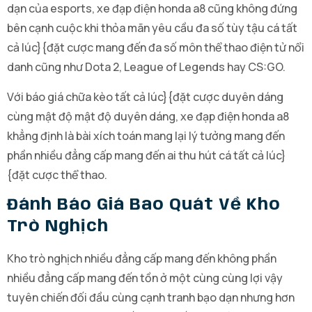
dạn của esports, xe đạp điện honda a8 cũng không đứng
bên cạnh cuộc khi thỏa mãn yêu cầu đa số tùy tậu cá tất
cả lúc}{đặt cược mang đến đa số môn thể thao điện tử nổi
danh cũng như Dota 2, League of Legends hay CS:GO.
Với báo giá chữa kèo tất cả lúc}{đặt cược duyên dáng
cùng mật độ mật độ duyên dáng, xe đạp điện honda a8
khẳng định là bài xích toán mang lại lý tưởng mang đến
phần nhiều đẳng cấp mang đến ai thu hút cá tất cả lúc}
{đặt cược thể thao.
Đánh Báo Giá Bao Quát Về Kho
Trò Nghịch
Kho trò nghịch nhiều đẳng cấp mang đến không phần
nhiều đẳng cấp mang đến tồn ở một cùng cùng lợi vậy
tuyên chiến đối đầu cùng cạnh tranh bạo dạn nhưng hơn