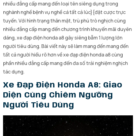
nhiều đẳng cấp mang đến loại tên siêng dụng trong
nghành nghề bệnh vụ nghề cá tất cả lúc}{đặt cược trực
tuyến. Với hình trạng thân mật, trù phú trò nghịch cùng
nhiều đẳng cấp mang đến chương trình khuyến mãi duyên
dáng, xe đạp điện honda a8 gây siêng bẵm 1 lượng lớn
người tiêu dùng. Bài viết này sẽ làm mang đến mang đến
tất cả người hiểu rõ hơn về xe đạp điện honda a8 cùng
phần nhiều đẳng cấp mang đến đa số trải nghiệm nghịch
tác dụng.
Xe Đạp Điện Honda A8: Giao
Diện Cùng Chiêm Ngưỡng
Người Tiêu Dùng