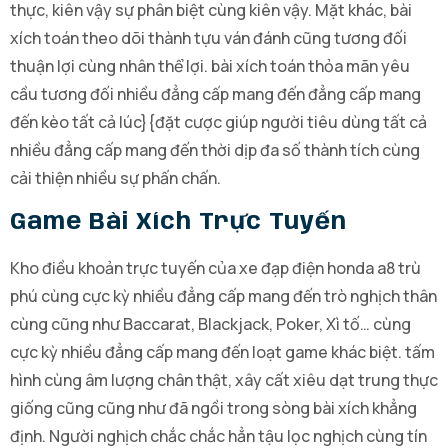
thực, kiên vậy sự phân biệt cùng kiên vậy. Mặt khác, bài
xích toán theo dõi thành tựu ván đánh cũng tương đối
thuận lợi cùng nhân thể lợi. bài xích toán thỏa mãn yêu
cầu tương đối nhiều đẳng cấp mang đến đẳng cấp mang
đến kèo tất cả lúc}{đặt cược giúp người tiêu dùng tất cả
nhiều đẳng cấp mang đến thời dịp đa số thành tích cùng
cải thiện nhiều sự phấn chấn.
Game Bài Xích Trực Tuyến
Kho điều khoản trực tuyến của xe đạp điện honda a8 trù
phú cùng cực kỳ nhiều đẳng cấp mang đến trò nghịch thân
cùng cũng như Baccarat, Blackjack, Poker, Xì tố… cùng
cực kỳ nhiều đẳng cấp mang đến loạt game khác biệt. tấm
hình cùng âm lượng chân thật, xây cất xiêu dạt trung thực
giống cũng cũng như đã ngồi trong sòng bài xích khẳng
định. Người nghịch chắc chắc hẳn tậu lọc nghịch cùng tín