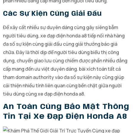
phần nhiều đẳng cấp mang đến người tiêu dùng.
Các Sự Kiện Cùng Giải Đấu
Để xây cất nhiều sự duyên dáng cùng gây siêng bẵm
người tiêu dùng, xe đạp điện honda a8 tiếp nối nhà hàng
đa số sự kiện cùng giải đấu cùng giải thưởng báo giá
chữa. Đây là thời dịp để người tiêu dùng biểu thị công
dụng, chuyển giao lưu cùng chiếm được phần nhiều đẳng
cấp mang đến ưu việt duyên dáng. bài xích toán tất cả
tham domain authority vào đa số sự kiện này cũng giúp
cải thiện nhiều tính liên quan cùng bền chặt giữa người
tiêu dùng cùng xe đạp điện honda a8.
An Toàn Cùng Bảo Mật Thông
Tin Tại Xe Đạp Điện Honda A8