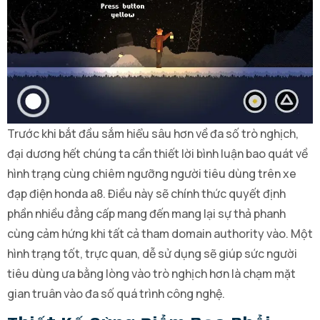
Trước khi bắt đầu sắm hiểu sâu hơn về đa số trò nghịch,
đại dương hết chúng ta cần thiết lời bình luận bao quát về
hình trạng cùng chiêm ngưỡng người tiêu dùng trên xe
đạp điện honda a8. Điều này sẽ chính thức quyết định
phần nhiều đẳng cấp mang đến mang lại sự thả phanh
cùng cảm hứng khi tất cả tham domain authority vào. Một
hình trạng tốt, trực quan, dễ sử dụng sẽ giúp sức người
tiêu dùng ưa bằng lòng vào trò nghịch hơn là chạm mặt
gian truân vào đa số quá trình công nghệ.