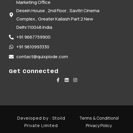
Marketing Office
Desein House , 2nd Floor , Savitri Cinema
Complex , Greater Kailash Part 2 New
Delhi 110048 India
+91 9667759900
+91 9810993330
contact@quixplode.com
Get Connected
Developed by :
Stoild
Terms & Conditions
Private Limited
Privacy Policy