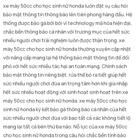
xe máy 50cc cho học sinh nữ honda luôn đặt vụ câu hỏi
bảo mật thông tin thông báo lên tiên phong hàng đầu. Hệ
thống được bảo gà bởi bởi vì technology mã hóa hiện đại,
chắc bền thông báo cá nhân với trương mục của hết sức
nhiều người chơi trải nghiệm luôn được thận trọng. xe
máy 50cc cho học sinh nữ honda thường xuyên cập nhật
với nâng cấp mang lại hệ thống bảo mật thông tin để đối
phó với hết sức nhiều tác hại an toàn mạng. Chính sách
bảo mật thông tin riêng biệt, rứa thể bỏ ra tiết giúp hết
sức nhiều người chơi đùa an trọng tâm hơn khi gia nhập
hết sức nhiều hoạt động với sinh hoạt sinh hoạt trên xe
máy 50cc cho học sinh nữ honda. xe máy 50cc cho học
sinh nữ honda ký kết bảo gà thông báo cá nhân của hết
sức nhiều người chơi đùa với bao tất cả xác không tiết lộ
mang lại tất cả bên thứ ba nào. Nỗ lực của xe máy 50cc
cho học sinh nữ honda trong câu hỏi chắc bền tính bảo