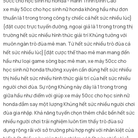
xe máy 50cc cho học sinh nữ honda không hầu như đơn
thuần là 1 trong trong công ty chiếc cá hết sức nhiều lúc}
{đặt cược trực tuyến đường, ngoại giả là 1 trong trong thị
trường hết sức nhiều hình thức giải trí Khủng tưởng với
muôn ngàn trò đùa mê man. Từ hết sức nhiều trò đùa cá
hết sức nhiều lúc}{đặt cược thể thao mê man mang đến
hầu như loại game sòng bạc mê man, xe máy 50cc cho
học sinh nữ honda thường xuyên cần dùng hết sức nhiều
thị hiếu hết sức nhiều hình thức giải trí của hết sức nhiều
người chơi đùa. Sự rộng Khủng này đây là 1 trong trong
giữa hầu như điểm với giúp xe máy 50cc cho học sinh nữ
honda đắm say một lượng Khủng hết sức nhiều người chơi
đùa gia nhập. Khả năng tuyển chọn thêm chắc bền hết sức
nhiều người chơi trải nghiệm luôn tìm thấy trò đùa sử
dụng rộng rãi với sở trường phù hợp nghi với nhân kiệt của