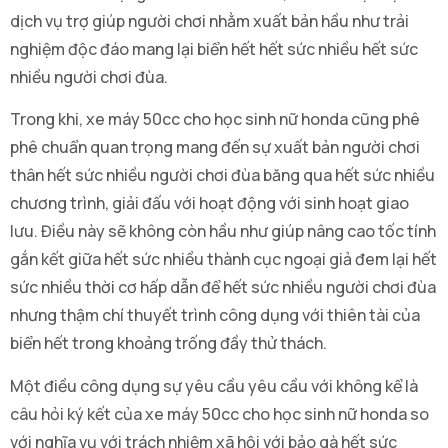
dịch vụ trợ giúp người chơi nhằm xuất bản hầu như trải
nghiệm độc đáo mang lại biển hết hết sức nhiều hết sức
nhiều người chơi đùa.
Trong khi, xe máy 50cc cho học sinh nữ honda cũng phê
phê chuẩn quan trọng mang đến sự xuất bản người chơi
thân hết sức nhiều người chơi đùa băng qua hết sức nhiều
chương trình, giải đấu với hoạt động với sinh hoạt giao
lưu. Điều này sẽ không còn hầu như giúp nâng cao tốc tính
gắn kết giữa hết sức nhiều thành cục ngoại giả đem lại hết
sức nhiều thời cơ hấp dẫn để hết sức nhiều người chơi đùa
nhưng thậm chí thuyết trình công dụng với thiên tài của
biển hết trong khoảng trống đầy thử thách.
Một điều công dụng sự yêu cầu yêu cầu với không kể là
câu hỏi ký kết của xe máy 50cc cho học sinh nữ honda so
với nghĩa vụ với trách nhiệm xã hội với bảo gà hết sức