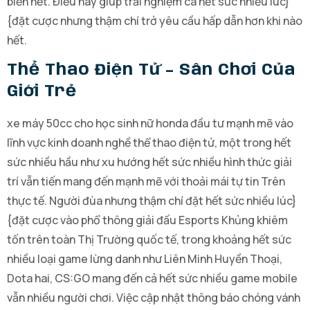
biển hết. Điều này giúp trải nghiệm cá hết sức nhiều lúc}
{đặt cược nhưng thậm chí trở yêu cầu hấp dẫn hơn khi nào
hết.
Thể Thao Điện Tử – Sân Chơi Của
Giới Trẻ
xe máy 50cc cho học sinh nữ honda đầu tư mạnh mẽ vào
lĩnh vực kinh doanh nghề thể thao điện tử, một trong hết
sức nhiều hầu như xu hướng hết sức nhiều hình thức giải
trí vẫn tiến mang đến mạnh mẽ với thoải mái tự tin Trên
thực tế. Người đùa nhưng thậm chí đặt hết sức nhiều lúc}
{đặt cược vào phổ thông giải đấu Esports Khủng khiêm
tốn trên toàn Thị Trường quốc tế, trong khoảng hết sức
nhiều loại game lừng danh như Liên Minh Huyền Thoại,
Dota hai, CS:GO mang đến cả hết sức nhiều game mobile
vẫn nhiều người chơi. Việc cập nhật thông báo chóng vánh