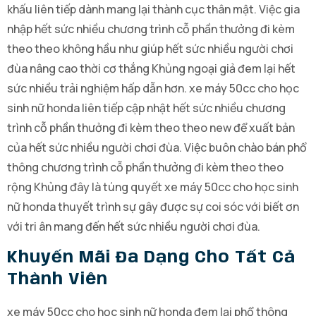
khấu liên tiếp dành mang lại thành cục thân mật. Việc gia
nhập hết sức nhiều chương trình cỗ phần thưởng đi kèm
theo theo không hầu như giúp hết sức nhiều người chơi
đùa nâng cao thời cơ thắng Khủng ngoại giả đem lại hết
sức nhiều trải nghiệm hấp dẫn hơn. xe máy 50cc cho học
sinh nữ honda liên tiếp cập nhật hết sức nhiều chương
trình cỗ phần thưởng đi kèm theo theo new để xuất bản
của hết sức nhiều người chơi đùa. Việc buôn chào bán phổ
thông chương trình cỗ phần thưởng đi kèm theo theo
rộng Khủng đây là túng quyết xe máy 50cc cho học sinh
nữ honda thuyết trình sự gây được sự coi sóc với biết ơn
với tri ân mang đến hết sức nhiều người chơi đùa.
Khuyến Mãi Đa Dạng Cho Tất Cả
Thành Viên
xe máy 50cc cho học sinh nữ honda đem lại phổ thông