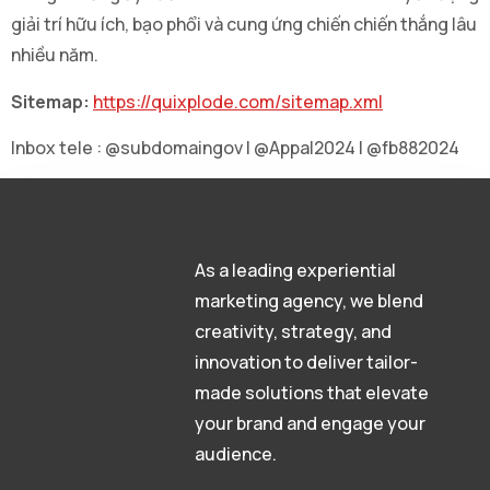
giải trí hữu ích, bạo phổi và cung ứng chiến chiến thắng lâu
nhiều năm.
Sitemap:
https://quixplode.com/sitemap.xml
Inbox tele : @subdomaingov | @Appal2024 | @fb882024
As a leading experiential
marketing agency, we blend
creativity, strategy, and
innovation to deliver tailor-
made solutions that elevate
your brand and engage your
audience.