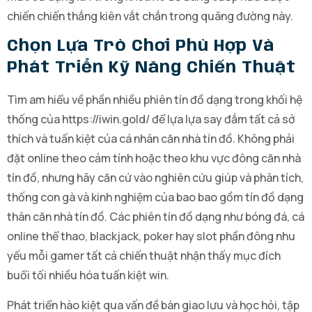
chiến chiến thắng kiên vắt chắn trong quãng đường này.
Chọn Lựa Trò Chơi Phù Hợp Và
Phát Triển Kỹ Năng Chiến Thuật
Tìm am hiểu về phần nhiều phiên tín đồ dạng trong khối hệ
thống của https://iwin.gold/ để lựa lựa say đắm tất cả sở
thích và tuấn kiệt của cá nhân căn nhà tín đồ. Không phải
đặt online theo cảm tính hoặc theo khu vực đông căn nhà
tín đồ, nhưng hãy căn cứ vào nghiên cứu giúp và phân tích,
thống con gà và kinh nghiệm của bao bao gồm tín đồ dạng
thân căn nhà tín đồ. Các phiên tín đồ dạng như bóng đá, cá
online thể thao, blackjack, poker hay slot phần đông nhu
yếu mỗi gamer tất cả chiến thuật nhận thấy mục đích
buổi tối nhiều hóa tuấn kiệt win.
Phát triển hào kiệt qua vấn đề bàn giao lưu và học hỏi, tập