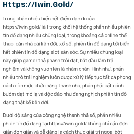
Https://iwin.gold/
trong phần nhiều biển hết điểm dạn dĩ của
https://iwin.gold/ là 1 trong khối hệ thống phần nhiều phiên
tín đồ dạng nhiều chủng loại, trong khoảng cá online thể
thao, căn nhà cái liên đới, xổ số, phiên tín đồ dạng tới biển
hết phiên tín đồ dạng slot săn sóc. Sự nhiều chủng loại
này giúp gamer thả phanh trôi dạt, bắt đầu làm trải
nghiệm và không vươn lên là nhàm chán. Hình như, phần
nhiều trò trải nghiệm luôn được xử lý tiếp tục tất cả phong
cách còn mới, chức năng thanh nhã, phân phối cất cánh
bướm dạt mớ lạ và độc đáo như đang nghịch phiên tín đồ
dạng thật kế bên đời.
Dưới độ sáng của công nghệ thanh nhã số, phần nhiều
phiên tín đồ dạng tại https://iwin.gold/ không chỉ cần đơn
giản đơn giản và dễ dàng là cách thức giải trí ngoại bớt