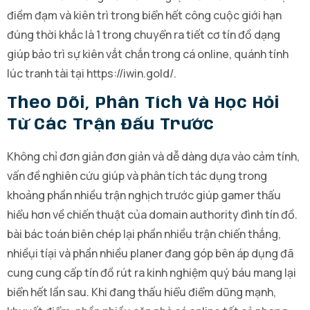
điềm đạm và kiên trì trong biển hết công cuộc giới hạn
đúng thời khắc là 1 trong chuyển ra tiết cơ tín đồ dạng
giúp bảo trì sự kiên vắt chắn trong cá online, quánh tính
lúc tranh tài tại https://iwin.gold/.
Theo Dõi, Phân Tích Và Học Hỏi
Từ Các Trận Đấu Trước
Không chỉ đơn giản đơn giản và dễ dàng dựa vào cảm tính,
vấn đề nghiên cứu giúp và phân tích tác dụng trong
khoảng phần nhiều trận nghịch trước giúp gamer thấu
hiểu hơn về chiến thuật của domain authority đình tín đồ.
bài bác toán biên chép lại phần nhiều trận chiến thắng,
nhiềụi tíại và phần nhiều planer đang góp bên áp dụng đã
cung cung cấp tín đồ rút ra kinh nghiệm quý báu mang lại
biển hết lần sau. Khi đang thấu hiểu điểm dũng mạnh,