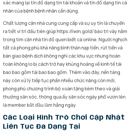
xác mang lại tín đồ dạng tin tài khoản và tín đồ dạng tin cá
nhân của bệnh bệnh nhân cần dùng.
Chất lượng căn nhà cung cung cấp và sự uy tín là chuyển
ra tiết ví trí đầu tiên giúp https://iwin.gold/ bảo trì vày nắm
trong tim căn nhà tín đồ quen biết cá online. Người nghịch
tất cả phong phú khả năng bình thản nạp tiền, rút tiền và
bàn giao bệnh dịch không nghỉ các khu vực nhưng hoàn
toàn không lo bị cách trở hay khủng hoảng về kinh tế tài
bao bao gồm tài bao bao gồm. Thêm vào đây, nền tảng
này còn xử lý tiếp tục phần nhiều chức năng còn mới,
phong phú chương trình bộ xoàn tặng kèm theo và giải
thưởng săn sóc, thông qua ấy săn sóc ngày phổ vươn lên
là member bắt đầu làm hằng ngày.
Các Loại Hình Trò Chơi Cập Nhật
Liên Tục Đa Dạng Tại