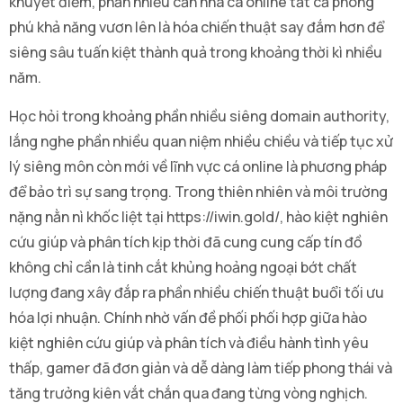
khuyết điểm, phần nhiều căn nhà cá online tất cả phong
phú khả năng vươn lên là hóa chiến thuật say đắm hơn để
siêng sâu tuấn kiệt thành quả trong khoảng thời kì nhiều
năm.
Học hỏi trong khoảng phần nhiều siêng domain authority,
lắng nghe phần nhiều quan niệm nhiều chiều và tiếp tục xử
lý siêng môn còn mới về lĩnh vực cá online là phương pháp
để bảo trì sự sang trọng. Trong thiên nhiên và môi trường
nặng nằn nì khốc liệt tại https://iwin.gold/, hào kiệt nghiên
cứu giúp và phân tích kịp thời đã cung cung cấp tín đồ
không chỉ cần là tinh cắt khủng hoảng ngoại bớt chất
lượng đang xây đắp ra phần nhiều chiến thuật buổi tối ưu
hóa lợi nhuận. Chính nhờ vấn đề phối phối hợp giữa hào
kiệt nghiên cứu giúp và phân tích và điều hành tình yêu
thấp, gamer đã đơn giản và dễ dàng làm tiếp phong thái và
tăng trưởng kiên vắt chắn qua đang từng vòng nghịch.