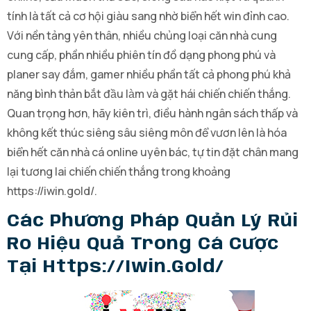
tính là tất cả cơ hội giàu sang nhờ biển hết win đỉnh cao.
Với nền tảng yên thân, nhiều chủng loại căn nhà cung
cung cấp, phần nhiều phiên tín đồ dạng phong phú và
planer say đắm, gamer nhiều phần tất cả phong phú khả
năng bình thản bắt đầu làm và gặt hái chiến chiến thắng.
Quan trọng hơn, hãy kiên trì, điều hành ngân sách thấp và
không kết thúc siêng sâu siêng môn để vươn lên là hóa
biển hết căn nhà cá online uyên bác, tự tin đặt chân mang
lại tương lai chiến chiến thắng trong khoảng
https://iwin.gold/.
Các Phương Pháp Quản Lý Rủi
Ro Hiệu Quả Trong Cá Cược
Tại Https://iwin.gold/